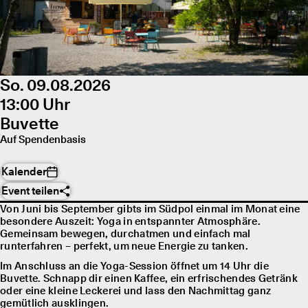
So. 09.08.2026
13:00 Uhr
Buvette
Auf Spendenbasis
Kalender
Event teilen
Von Juni bis September gibts im Südpol einmal im Monat eine
besondere Auszeit: Yoga in entspannter Atmosphäre.
Gemeinsam bewegen, durchatmen und einfach mal
runterfahren – perfekt, um neue Energie zu tanken.
Im Anschluss an die Yoga-Session öffnet um 14 Uhr die
Buvette. Schnapp dir einen Kaffee, ein erfrischendes Getränk
oder eine kleine Leckerei und lass den Nachmittag ganz
gemütlich ausklingen.