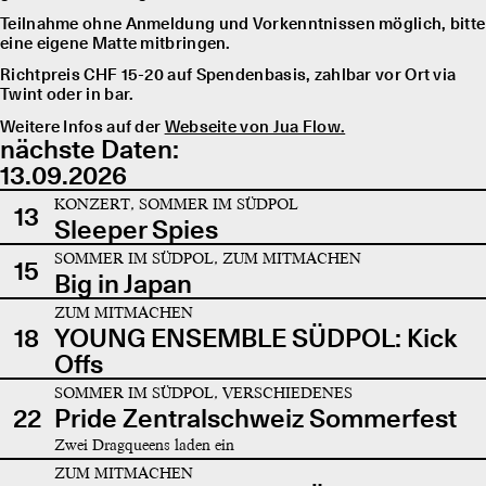
Teilnahme ohne Anmeldung und Vorkenntnissen möglich, bitte
eine eigene Matte mitbringen.
Richtpreis CHF 15-20 auf Spendenbasis, zahlbar vor Ort via
Twint oder in bar.
Weitere Infos auf der
Webseite von Jua Flow.
nächste Daten:
13.09.2026
KONZERT, SOMMER IM SÜDPOL
13
Sleeper Spies
SOMMER IM SÜDPOL, ZUM MITMACHEN
15
Big in Japan
ZUM MITMACHEN
18
YOUNG ENSEMBLE SÜDPOL: Kick
Offs
SOMMER IM SÜDPOL, VERSCHIEDENES
22
Pride Zentralschweiz Sommerfest
Zwei Dragqueens laden ein
ZUM MITMACHEN