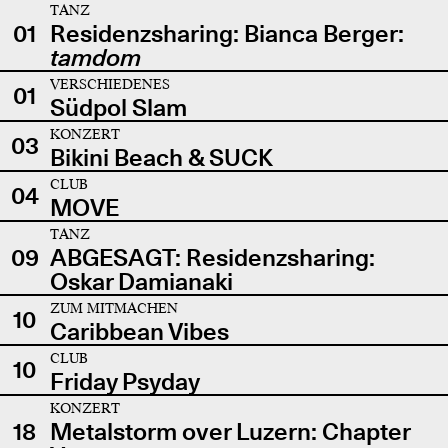
TANZ
01
Residenzsharing: Bianca Berger:
tamdom
VERSCHIEDENES
01
Südpol Slam
KONZERT
03
Bikini Beach & SUCK
CLUB
04
MOVE
TANZ
09
ABGESAGT: Residenzsharing:
Oskar Damianaki
ZUM MITMACHEN
10
Caribbean Vibes
CLUB
10
Friday Psyday
KONZERT
18
Metalstorm over Luzern: Chapter