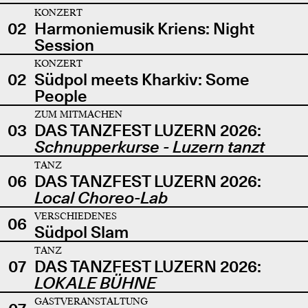
KONZERT
02
Harmoniemusik Kriens: Night
Session
KONZERT
02
Südpol meets Kharkiv: Some
People
ZUM MITMACHEN
03
DAS TANZFEST LUZERN 2026:
Schnupperkurse - Luzern tanzt
TANZ
06
DAS TANZFEST LUZERN 2026:
Local Choreo-Lab
VERSCHIEDENES
06
Südpol Slam
TANZ
07
DAS TANZFEST LUZERN 2026:
LOKALE BÜHNE
GASTVERANSTALTUNG