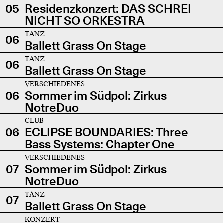
05
Residenzkonzert: DAS SCHREI
NICHT SO ORKESTRA
TANZ
06
Ballett Grass On Stage
TANZ
06
Ballett Grass On Stage
VERSCHIEDENES
06
Sommer im Südpol: Zirkus
NotreDuo
CLUB
06
ECLIPSE BOUNDARIES: Three
Bass Systems: Chapter One
VERSCHIEDENES
07
Sommer im Südpol: Zirkus
NotreDuo
TANZ
07
Ballett Grass On Stage
KONZERT