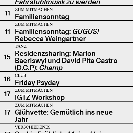
Fahrstuhlmusik zu werden
ZUM MITMACHEN
11
Familiensonntag
ZUM MITMACHEN
11
Familiensonntag:
GUGUS!
Rebecca Weingartner
TANZ
Residenzsharing: Marion
15
Baeriswyl und David Pita Castro
(D.C.P):
Champ
CLUB
16
Friday Psyday
ZUM MITMACHEN
17
IGTZ Workshop
ZUM MITMACHEN
17
Glühvette: Gemütlich ins neue
Jahr
VERSCHIEDENES