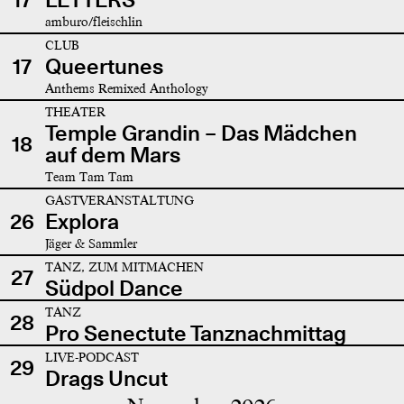
amburo/fleischlin
CLUB
17
Queertunes
Anthems Remixed Anthology
THEATER
Temple Grandin – Das Mädchen
18
auf dem Mars
Team Tam Tam
GASTVERANSTALTUNG
26
Explora
Jäger & Sammler
TANZ, ZUM MITMACHEN
27
Südpol Dance
TANZ
28
Pro Senectute Tanznachmittag
LIVE-PODCAST
29
Drags Uncut