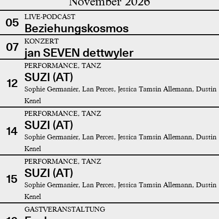
November 2026
LIVE-PODCAST
05
Beziehungskosmos
KONZERT
07
jan SEVEN dettwyler
PERFORMANCE, TANZ
SUZI (AT)
12
Sophie Germanier, Lan Perces, Jessica Tamsin Allemann, Dustin
Kenel
PERFORMANCE, TANZ
SUZI (AT)
14
Sophie Germanier, Lan Perces, Jessica Tamsin Allemann, Dustin
Kenel
PERFORMANCE, TANZ
SUZI (AT)
15
Sophie Germanier, Lan Perces, Jessica Tamsin Allemann, Dustin
Kenel
GASTVERANSTALTUNG