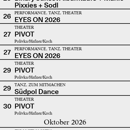
Pixxies + Sodl
PERFORMANCE, TANZ, THEATER
26
EYES ON 2026
THEATER
27
PIVOT
Polivka/Hafner/Koch
PERFORMANCE, TANZ, THEATER
27
EYES ON 2026
THEATER
29
PIVOT
Polivka/Hafner/Koch
TANZ, ZUM MITMACHEN
29
Südpol Dance
THEATER
30
PIVOT
Polivka/Hafner/Koch
Oktober 2026