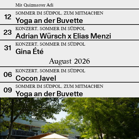
Mit Quizmaster Adi
SOMMER IM SÜDPOL, ZUM MITMACHEN
12
Yoga an der Buvette
KONZERT, SOMMER IM SÜDPOL
23
Adrian Würsch x Elias Menzi
KONZERT, SOMMER IM SÜDPOL
31
Gina Été
August 2026
KONZERT, SOMMER IM SÜDPOL
06
Cocon Javel
SOMMER IM SÜDPOL, ZUM MITMACHEN
09
Yoga an der Buvette