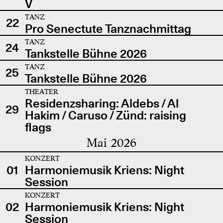
V
TANZ
22
Pro Senectute Tanznachmittag
TANZ
24
Tankstelle Bühne 2026
TANZ
25
Tankstelle Bühne 2026
THEATER
Residenzsharing: Aldebs / Al
29
Hakim / Caruso / Zünd: raising
flags
Mai 2026
KONZERT
01
Harmoniemusik Kriens: Night
Session
KONZERT
02
Harmoniemusik Kriens: Night
Session