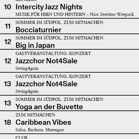
10
Intercity Jazz Nights
MUSIK FÜR HIRN UND HINTERN – Nico Stettlers Weepack
SOMMER IM SÜDPOL, ZUM MITMACHEN
11
Bocciaturnier
SOMMER IM SÜDPOL, ZUM MITMACHEN
12
Big in Japan
GASTVERANSTALTUNG, KONZERT
12
Jazzchor Not4Sale
SwingAgain
GASTVERANSTALTUNG, KONZERT
13
Jazzchor Not4Sale
SwingAgain
SOMMER IM SÜDPOL, ZUM MITMACHEN
13
Yoga an der Buvette
ZUM MITMACHEN
18
Caribbean Vibes
Salsa, Bachata, Merengue
CLUB