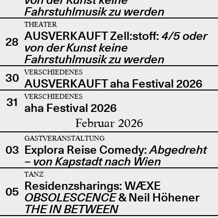
Fahrstuhlmusik zu werden
THEATER
AUSVERKAUFT Zell:stoff:
4/5 oder
28
von der Kunst keine
Fahrstuhlmusik zu werden
VERSCHIEDENES
30
AUSVERKAUFT aha Festival 2026
VERSCHIEDENES
31
aha Festival 2026
Februar 2026
GASTVERANSTALTUNG
03
Explora Reise Comedy:
Abgedreht
– von Kapstadt nach Wien
TANZ
Residenzsharings: WÆXE
05
OBSOLESCENCE
& Neil Höhener
THE IN BETWEEN