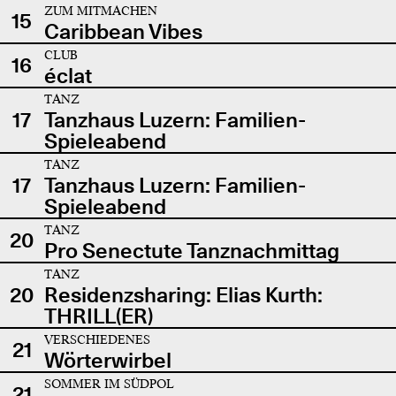
ZUM MITMACHEN
15
Caribbean Vibes
CLUB
16
éclat
TANZ
17
Tanzhaus Luzern: Familien-
Spieleabend
TANZ
17
Tanzhaus Luzern: Familien-
Spieleabend
TANZ
20
Pro Senectute Tanznachmittag
TANZ
20
Residenzsharing: Elias Kurth:
THRILL(ER)
VERSCHIEDENES
21
Wörterwirbel
SOMMER IM SÜDPOL
21