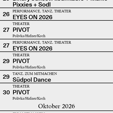
Pixxies + Sodl
PERFORMANCE, TANZ, THEATER
26
EYES ON 2026
THEATER
27
PIVOT
Polivka/Hafner/Koch
PERFORMANCE, TANZ, THEATER
27
EYES ON 2026
THEATER
29
PIVOT
Polivka/Hafner/Koch
TANZ, ZUM MITMACHEN
29
Südpol Dance
THEATER
30
PIVOT
Polivka/Hafner/Koch
Oktober 2026