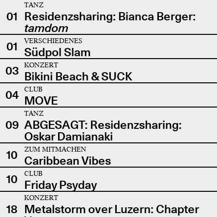
TANZ
01
Residenzsharing: Bianca Berger:
tamdom
VERSCHIEDENES
01
Südpol Slam
KONZERT
03
Bikini Beach & SUCK
CLUB
04
MOVE
TANZ
09
ABGESAGT: Residenzsharing:
Oskar Damianaki
ZUM MITMACHEN
10
Caribbean Vibes
CLUB
10
Friday Psyday
KONZERT
18
Metalstorm over Luzern: Chapter