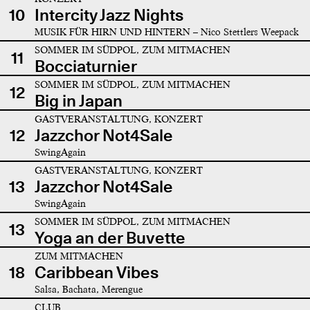
10
Intercity Jazz Nights
MUSIK FÜR HIRN UND HINTERN – Nico Stettlers Weepack
SOMMER IM SÜDPOL, ZUM MITMACHEN
11
Bocciaturnier
SOMMER IM SÜDPOL, ZUM MITMACHEN
12
Big in Japan
GASTVERANSTALTUNG, KONZERT
12
Jazzchor Not4Sale
SwingAgain
GASTVERANSTALTUNG, KONZERT
13
Jazzchor Not4Sale
SwingAgain
SOMMER IM SÜDPOL, ZUM MITMACHEN
13
Yoga an der Buvette
ZUM MITMACHEN
18
Caribbean Vibes
Salsa, Bachata, Merengue
CLUB