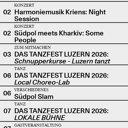
KONZERT
02
Harmoniemusik Kriens: Night
Session
KONZERT
02
Südpol meets Kharkiv: Some
People
ZUM MITMACHEN
03
DAS TANZFEST LUZERN 2026:
Schnupperkurse - Luzern tanzt
TANZ
06
DAS TANZFEST LUZERN 2026:
Local Choreo-Lab
VERSCHIEDENES
06
Südpol Slam
TANZ
07
DAS TANZFEST LUZERN 2026:
LOKALE BÜHNE
GASTVERANSTALTUNG