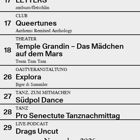
amburo/fleischlin
CLUB
17
Queertunes
Anthems Remixed Anthology
THEATER
Temple Grandin – Das Mädchen
18
auf dem Mars
Team Tam Tam
GASTVERANSTALTUNG
26
Explora
Jäger & Sammler
TANZ, ZUM MITMACHEN
27
Südpol Dance
TANZ
28
Pro Senectute Tanznachmittag
LIVE-PODCAST
29
Drags Uncut