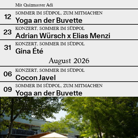
Mit Quizmaster Adi
SOMMER IM SÜDPOL, ZUM MITMACHEN
12
Yoga an der Buvette
KONZERT, SOMMER IM SÜDPOL
23
Adrian Würsch x Elias Menzi
KONZERT, SOMMER IM SÜDPOL
31
Gina Été
August 2026
KONZERT, SOMMER IM SÜDPOL
06
Cocon Javel
SOMMER IM SÜDPOL, ZUM MITMACHEN
09
Yoga an der Buvette