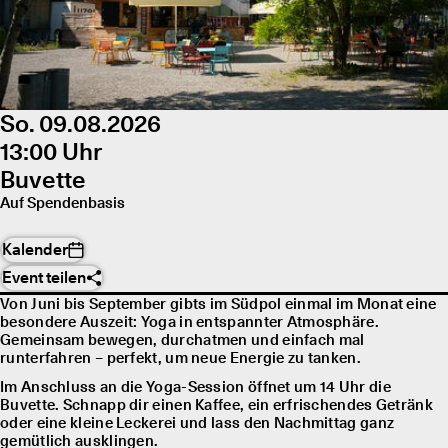
So. 09.08.2026
13:00 Uhr
Buvette
Auf Spendenbasis
Kalender
Event teilen
Von Juni bis September gibts im Südpol einmal im Monat eine
besondere Auszeit: Yoga in entspannter Atmosphäre.
Gemeinsam bewegen, durchatmen und einfach mal
runterfahren – perfekt, um neue Energie zu tanken.
Im Anschluss an die Yoga-Session öffnet um 14 Uhr die
Buvette. Schnapp dir einen Kaffee, ein erfrischendes Getränk
oder eine kleine Leckerei und lass den Nachmittag ganz
gemütlich ausklingen.