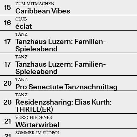
ZUM MITMACHEN
15
Caribbean Vibes
CLUB
16
éclat
TANZ
17
Tanzhaus Luzern: Familien-
Spieleabend
TANZ
17
Tanzhaus Luzern: Familien-
Spieleabend
TANZ
20
Pro Senectute Tanznachmittag
TANZ
20
Residenzsharing: Elias Kurth:
THRILL(ER)
VERSCHIEDENES
21
Wörterwirbel
SOMMER IM SÜDPOL
21