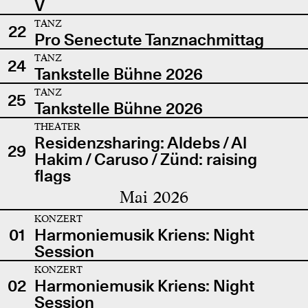
V
TANZ
22
Pro Senectute Tanznachmittag
TANZ
24
Tankstelle Bühne 2026
TANZ
25
Tankstelle Bühne 2026
THEATER
Residenzsharing: Aldebs / Al
29
Hakim / Caruso / Zünd: raising
flags
Mai 2026
KONZERT
01
Harmoniemusik Kriens: Night
Session
KONZERT
02
Harmoniemusik Kriens: Night
Session