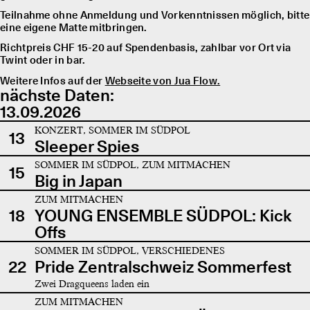
Teilnahme ohne Anmeldung und Vorkenntnissen möglich, bitte
eine eigene Matte mitbringen.
Richtpreis CHF 15-20 auf Spendenbasis, zahlbar vor Ort via
Twint oder in bar.
Weitere Infos auf der
Webseite von Jua Flow.
nächste Daten:
13.09.2026
KONZERT, SOMMER IM SÜDPOL
13
Sleeper Spies
SOMMER IM SÜDPOL, ZUM MITMACHEN
15
Big in Japan
ZUM MITMACHEN
18
YOUNG ENSEMBLE SÜDPOL: Kick
Offs
SOMMER IM SÜDPOL, VERSCHIEDENES
22
Pride Zentralschweiz Sommerfest
Zwei Dragqueens laden ein
ZUM MITMACHEN