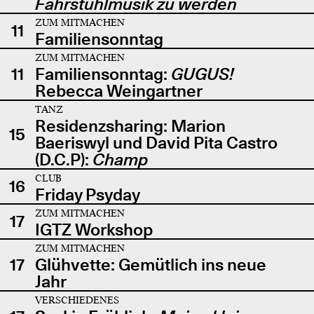
Fahrstuhlmusik zu werden
ZUM MITMACHEN
11
Familiensonntag
ZUM MITMACHEN
11
Familiensonntag:
GUGUS!
Rebecca Weingartner
TANZ
Residenzsharing: Marion
15
Baeriswyl und David Pita Castro
(D.C.P):
Champ
CLUB
16
Friday Psyday
ZUM MITMACHEN
17
IGTZ Workshop
ZUM MITMACHEN
17
Glühvette: Gemütlich ins neue
Jahr
VERSCHIEDENES