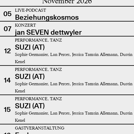
November 2026
LIVE-PODCAST
05
Beziehungskosmos
KONZERT
07
jan SEVEN dettwyler
PERFORMANCE, TANZ
SUZI (AT)
12
Sophie Germanier, Lan Perces, Jessica Tamsin Allemann, Dustin
Kenel
PERFORMANCE, TANZ
SUZI (AT)
14
Sophie Germanier, Lan Perces, Jessica Tamsin Allemann, Dustin
Kenel
PERFORMANCE, TANZ
SUZI (AT)
15
Sophie Germanier, Lan Perces, Jessica Tamsin Allemann, Dustin
Kenel
GASTVERANSTALTUNG