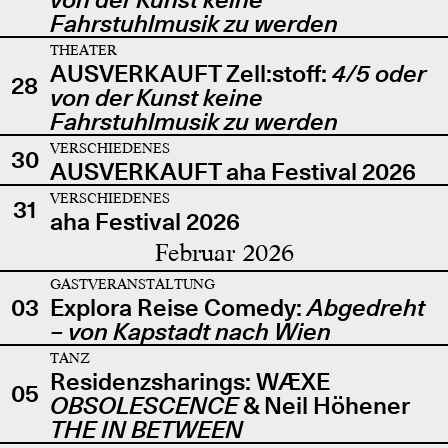
Fahrstuhlmusik zu werden
THEATER
AUSVERKAUFT Zell:stoff:
4/5 oder
28
von der Kunst keine
Fahrstuhlmusik zu werden
VERSCHIEDENES
30
AUSVERKAUFT aha Festival 2026
VERSCHIEDENES
31
aha Festival 2026
Februar 2026
GASTVERANSTALTUNG
03
Explora Reise Comedy:
Abgedreht
– von Kapstadt nach Wien
TANZ
Residenzsharings: WÆXE
05
OBSOLESCENCE
& Neil Höhener
THE IN BETWEEN