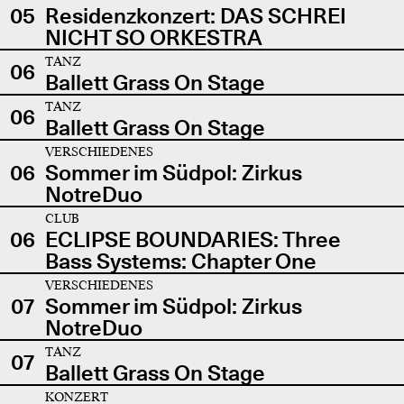
05
Residenzkonzert: DAS SCHREI
NICHT SO ORKESTRA
TANZ
06
Ballett Grass On Stage
TANZ
06
Ballett Grass On Stage
VERSCHIEDENES
06
Sommer im Südpol: Zirkus
NotreDuo
CLUB
06
ECLIPSE BOUNDARIES: Three
Bass Systems: Chapter One
VERSCHIEDENES
07
Sommer im Südpol: Zirkus
NotreDuo
TANZ
07
Ballett Grass On Stage
KONZERT