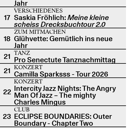
Jahr
VERSCHIEDENES
17
Saskia Fröhlich:
Meine kleine
scheiss Drecksbuchtour 2.0
ZUM MITMACHEN
18
Glühvette: Gemütlich ins neue
Jahr
TANZ
21
Pro Senectute Tanznachmittag
KONZERT
21
Camilla Sparksss - Tour 2026
KONZERT
Intercity Jazz Nights: The Angry
22
Man Of Jazz – The mighty
Charles Mingus
CLUB
23
ECLIPSE BOUNDARIES: Outer
Boundary - Chapter Two