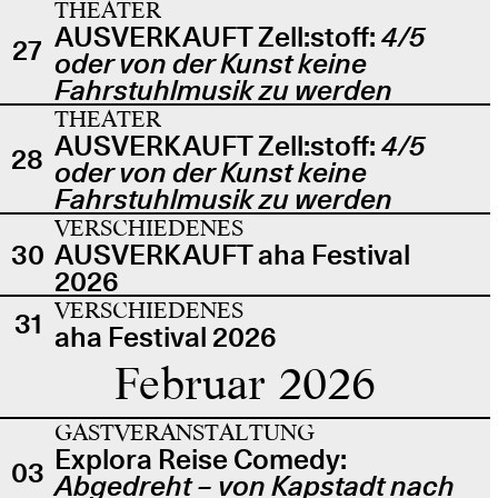
THEATER
AUSVERKAUFT Zell:stoff:
4/5
27
oder von der Kunst keine
Fahrstuhlmusik zu werden
THEATER
AUSVERKAUFT Zell:stoff:
4/5
28
oder von der Kunst keine
Fahrstuhlmusik zu werden
VERSCHIEDENES
30
AUSVERKAUFT aha Festival
2026
VERSCHIEDENES
31
aha Festival 2026
Februar 2026
GASTVERANSTALTUNG
Explora Reise Comedy:
03
Abgedreht – von Kapstadt nach