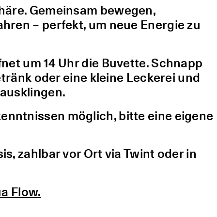
sphäre. Gemeinsam bewegen,
hren – perfekt, um neue Energie zu
fnet um 14 Uhr die Buvette. Schnapp
etränk oder eine kleine Leckerei und
ausklingen.
nntnissen möglich, bitte eine eigene
, zahlbar vor Ort via Twint oder in
a Flow.