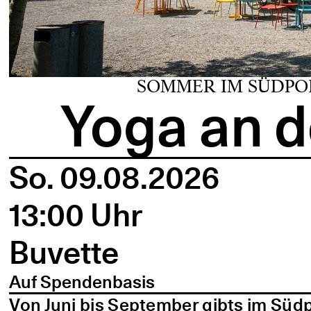
SOMMER IM SÜDPO
Yoga an d
So. 09.08.2026
13:00 Uhr
Buvette
Auf Spendenbasis
Von Juni bis September gibts im Süd