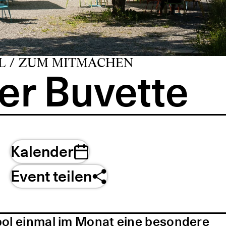
L / ZUM MITMACHEN
er Buvette
Kalender
Event teilen
pol einmal im Monat eine besondere