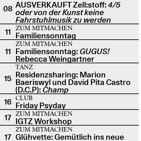
AUSVERKAUFT Zell:stoff:
4/5
08
oder von der Kunst keine
Fahrstuhlmusik zu werden
ZUM MITMACHEN
11
Familiensonntag
ZUM MITMACHEN
11
Familiensonntag:
GUGUS!
Rebecca Weingartner
TANZ
Residenzsharing: Marion
15
Baeriswyl und David Pita Castro
(D.C.P):
Champ
CLUB
16
Friday Psyday
ZUM MITMACHEN
17
IGTZ Workshop
ZUM MITMACHEN
17
Glühvette: Gemütlich ins neue