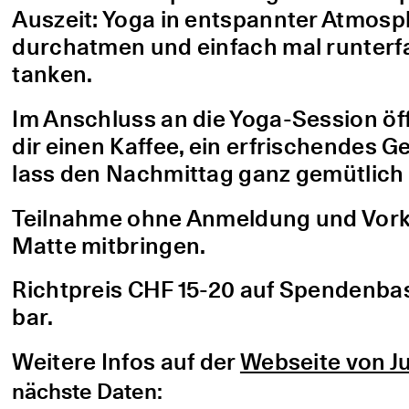
Auszeit: Yoga in entspannter Atmo
durchatmen und einfach mal runterfa
tanken.
Im Anschluss an die Yoga-Session öf
dir einen Kaffee, ein erfrischendes G
lass den Nachmittag ganz gemütlich 
Teilnahme ohne Anmeldung und Vorke
Matte mitbringen.
Richtpreis CHF 15-20 auf Spendenbasis
bar.
Weitere Infos auf der
Webseite von Ju
nächste Daten: