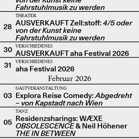
Fahrstuhlmusik zu werden
THEATER
AUSVERKAUFT Zell:stoff:
4/5 oder
28
von der Kunst keine
Fahrstuhlmusik zu werden
VERSCHIEDENES
30
AUSVERKAUFT aha Festival 2026
VERSCHIEDENES
31
aha Festival 2026
Februar 2026
GASTVERANSTALTUNG
03
Explora Reise Comedy:
Abgedreht
– von Kapstadt nach Wien
TANZ
Residenzsharings: WÆXE
05
OBSOLESCENCE
& Neil Höhener
THE IN BETWEEN