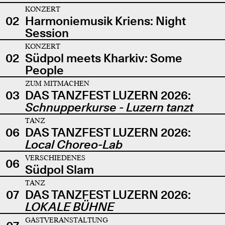
KONZERT
02
Harmoniemusik Kriens: Night
Session
KONZERT
02
Südpol meets Kharkiv: Some
People
ZUM MITMACHEN
03
DAS TANZFEST LUZERN 2026:
Schnupperkurse - Luzern tanzt
TANZ
06
DAS TANZFEST LUZERN 2026:
Local Choreo-Lab
VERSCHIEDENES
06
Südpol Slam
TANZ
07
DAS TANZFEST LUZERN 2026:
LOKALE BÜHNE
GASTVERANSTALTUNG