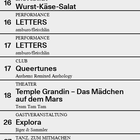
16
Wurst-Käse-Salat
PERFORMANCE
16
LETTERS
amburo/fleischlin
PERFORMANCE
17
LETTERS
amburo/fleischlin
CLUB
17
Queertunes
Anthems Remixed Anthology
THEATER
Temple Grandin – Das Mädchen
18
auf dem Mars
Team Tam Tam
GASTVERANSTALTUNG
26
Explora
Jäger & Sammler
TANZ, ZUM MITMACHEN