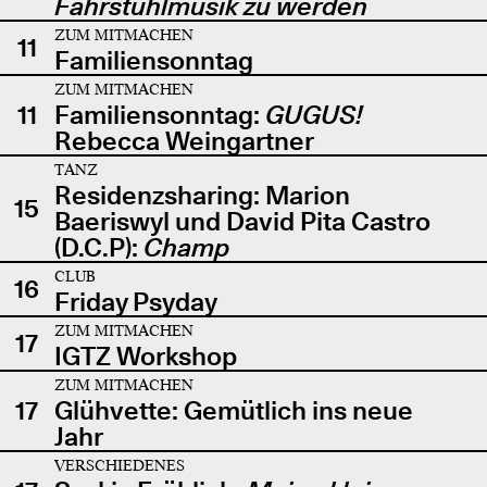
Fahrstuhlmusik zu werden
ZUM MITMACHEN
11
Familiensonntag
ZUM MITMACHEN
11
Familiensonntag:
GUGUS!
Rebecca Weingartner
TANZ
Residenzsharing: Marion
15
Baeriswyl und David Pita Castro
(D.C.P):
Champ
CLUB
16
Friday Psyday
ZUM MITMACHEN
17
IGTZ Workshop
ZUM MITMACHEN
17
Glühvette: Gemütlich ins neue
Jahr
VERSCHIEDENES