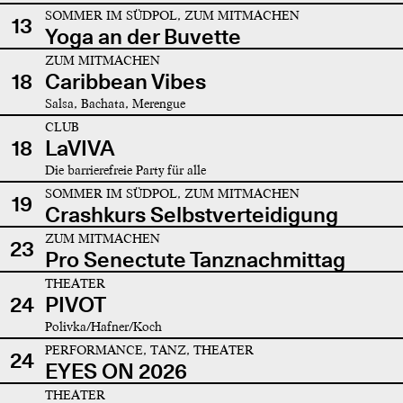
SOMMER IM SÜDPOL, ZUM MITMACHEN
13
Yoga an der Buvette
ZUM MITMACHEN
18
Caribbean Vibes
Salsa, Bachata, Merengue
CLUB
18
LaVIVA
Die barrierefreie Party für alle
SOMMER IM SÜDPOL, ZUM MITMACHEN
19
Crashkurs Selbstverteidigung
ZUM MITMACHEN
23
Pro Senectute Tanznachmittag
THEATER
24
PIVOT
Polivka/Hafner/Koch
PERFORMANCE, TANZ, THEATER
24
EYES ON 2026
THEATER