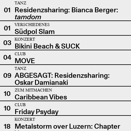
TANZ
01
Residenzsharing: Bianca Berger:
tamdom
VERSCHIEDENES
01
Südpol Slam
KONZERT
03
Bikini Beach & SUCK
CLUB
04
MOVE
TANZ
09
ABGESAGT: Residenzsharing:
Oskar Damianaki
ZUM MITMACHEN
10
Caribbean Vibes
CLUB
10
Friday Psyday
KONZERT
18
Metalstorm over Luzern: Chapter