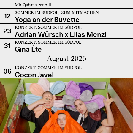
Mit Quizmaster Adi
SOMMER IM SÜDPOL, ZUM MITMACHEN
12
Yoga an der Buvette
KONZERT, SOMMER IM SÜDPOL
23
Adrian Würsch x Elias Menzi
KONZERT, SOMMER IM SÜDPOL
31
Gina Été
August 2026
KONZERT, SOMMER IM SÜDPOL
06
Cocon Javel