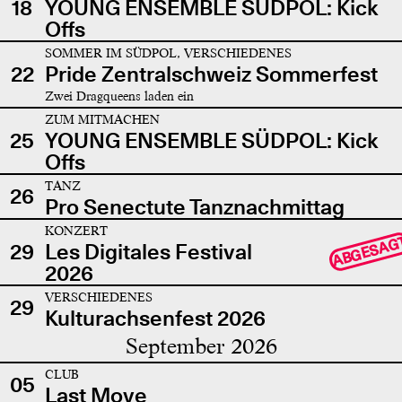
18
YOUNG ENSEMBLE SÜDPOL: Kick
Offs
SOMMER IM SÜDPOL, VERSCHIEDENES
22
Pride Zentralschweiz Sommerfest
Zwei Dragqueens laden ein
ZUM MITMACHEN
25
YOUNG ENSEMBLE SÜDPOL: Kick
Offs
TANZ
26
Pro Senectute Tanznachmittag
KONZERT
ABGESAG
29
Les Digitales Festival
2026
VERSCHIEDENES
29
Kulturachsenfest 2026
September 2026
CLUB
05
Last Move