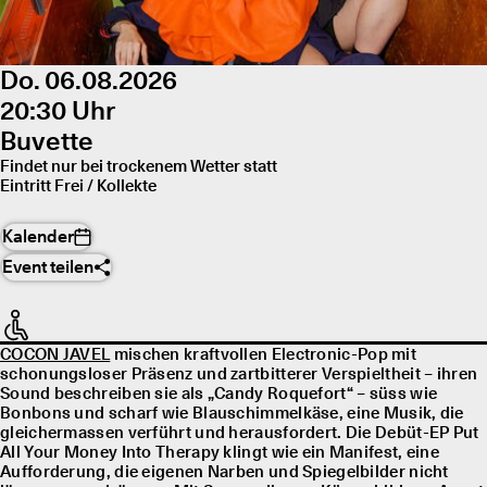
Do. 06.08.2026
20:30 Uhr
Buvette
Findet nur bei trockenem Wetter statt
Eintritt Frei / Kollekte
Kalender
Event teilen
COCON JAVEL
mischen kraftvollen Electronic-Pop mit
schonungsloser Präsenz und zartbitterer Verspieltheit – ihren
Sound beschreiben sie als „Candy Roquefort“ – süss wie
Bonbons und scharf wie Blauschimmelkäse, eine Musik, die
gleichermassen verführt und herausfordert. Die Debüt-EP Put
All Your Money Into Therapy klingt wie ein Manifest, eine
Aufforderung, die eigenen Narben und Spiegelbilder nicht