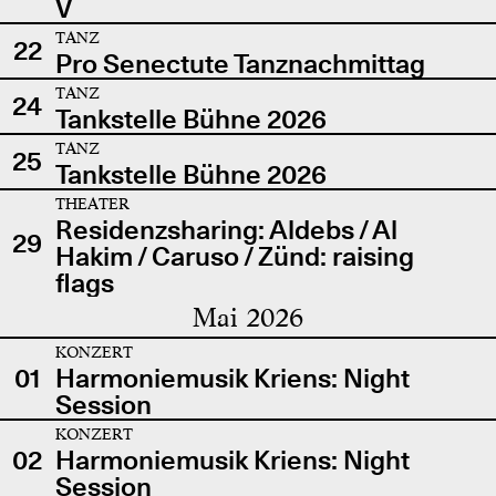
V
TANZ
22
Pro Senectute Tanznachmittag
TANZ
24
Tankstelle Bühne 2026
TANZ
25
Tankstelle Bühne 2026
THEATER
Residenzsharing: Aldebs / Al
29
Hakim / Caruso / Zünd: raising
flags
Mai 2026
KONZERT
01
Harmoniemusik Kriens: Night
Session
KONZERT
02
Harmoniemusik Kriens: Night
Session