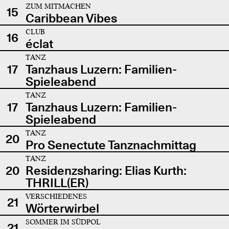
ZUM MITMACHEN
15
Caribbean Vibes
CLUB
16
éclat
TANZ
17
Tanzhaus Luzern: Familien-
Spieleabend
TANZ
17
Tanzhaus Luzern: Familien-
Spieleabend
TANZ
20
Pro Senectute Tanznachmittag
TANZ
20
Residenzsharing: Elias Kurth:
THRILL(ER)
VERSCHIEDENES
21
Wörterwirbel
SOMMER IM SÜDPOL
21