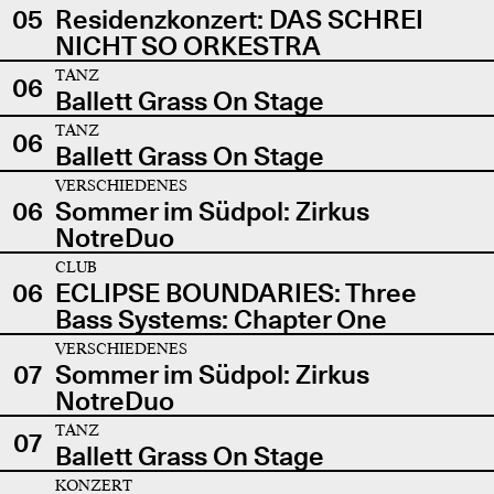
05
Residenzkonzert: DAS SCHREI
NICHT SO ORKESTRA
TANZ
06
Ballett Grass On Stage
TANZ
06
Ballett Grass On Stage
VERSCHIEDENES
06
Sommer im Südpol: Zirkus
NotreDuo
CLUB
06
ECLIPSE BOUNDARIES: Three
Bass Systems: Chapter One
VERSCHIEDENES
07
Sommer im Südpol: Zirkus
NotreDuo
TANZ
07
Ballett Grass On Stage
KONZERT