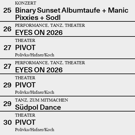
KONZERT
25
Binary Sunset Albumtaufe + Manic
Pixxies + Sodl
PERFORMANCE, TANZ, THEATER
26
EYES ON 2026
THEATER
27
PIVOT
Polivka/Hafner/Koch
PERFORMANCE, TANZ, THEATER
27
EYES ON 2026
THEATER
29
PIVOT
Polivka/Hafner/Koch
TANZ, ZUM MITMACHEN
29
Südpol Dance
THEATER
30
PIVOT
Polivka/Hafner/Koch