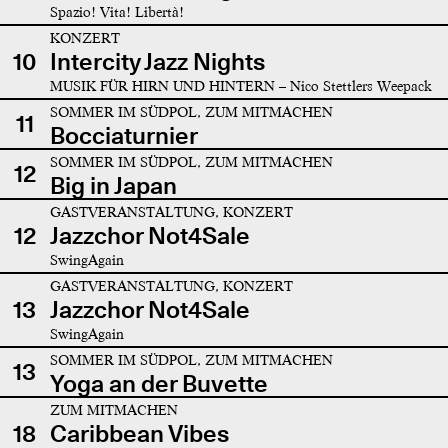
Spazio! Vita! Libertà!
KONZERT
10
Intercity Jazz Nights
MUSIK FÜR HIRN UND HINTERN – Nico Stettlers Weepack
SOMMER IM SÜDPOL, ZUM MITMACHEN
11
Bocciaturnier
SOMMER IM SÜDPOL, ZUM MITMACHEN
12
Big in Japan
GASTVERANSTALTUNG, KONZERT
12
Jazzchor Not4Sale
SwingAgain
GASTVERANSTALTUNG, KONZERT
13
Jazzchor Not4Sale
SwingAgain
SOMMER IM SÜDPOL, ZUM MITMACHEN
13
Yoga an der Buvette
ZUM MITMACHEN
18
Caribbean Vibes