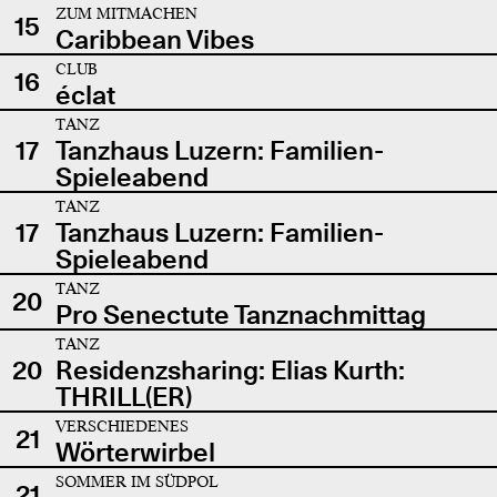
ZUM MITMACHEN
15
Caribbean Vibes
CLUB
16
éclat
TANZ
17
Tanzhaus Luzern: Familien-
Spieleabend
TANZ
17
Tanzhaus Luzern: Familien-
Spieleabend
TANZ
20
Pro Senectute Tanznachmittag
TANZ
20
Residenzsharing: Elias Kurth:
THRILL(ER)
VERSCHIEDENES
21
Wörterwirbel
SOMMER IM SÜDPOL
21