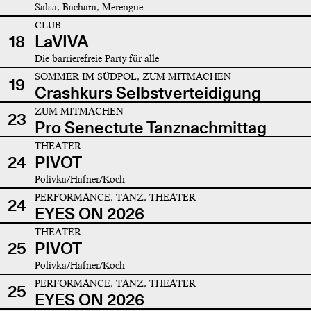
Salsa, Bachata, Merengue
CLUB
18
LaVIVA
Die barrierefreie Party für alle
SOMMER IM SÜDPOL, ZUM MITMACHEN
19
Crashkurs Selbstverteidigung
ZUM MITMACHEN
23
Pro Senectute Tanznachmittag
THEATER
24
PIVOT
Polivka/Hafner/Koch
PERFORMANCE, TANZ, THEATER
24
EYES ON 2026
THEATER
25
PIVOT
Polivka/Hafner/Koch
PERFORMANCE, TANZ, THEATER
25
EYES ON 2026