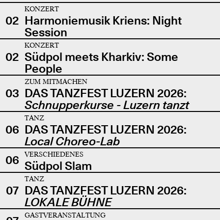
KONZERT
02
Harmoniemusik Kriens: Night
Session
KONZERT
02
Südpol meets Kharkiv: Some
People
ZUM MITMACHEN
03
DAS TANZFEST LUZERN 2026:
Schnupperkurse - Luzern tanzt
TANZ
06
DAS TANZFEST LUZERN 2026:
Local Choreo-Lab
VERSCHIEDENES
06
Südpol Slam
TANZ
07
DAS TANZFEST LUZERN 2026:
LOKALE BÜHNE
GASTVERANSTALTUNG