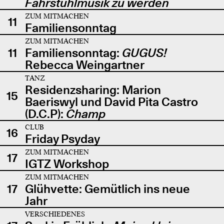
Fahrstuhlmusik zu werden
ZUM MITMACHEN
11
Familiensonntag
ZUM MITMACHEN
11
Familiensonntag:
GUGUS!
Rebecca Weingartner
TANZ
Residenzsharing: Marion
15
Baeriswyl und David Pita Castro
(D.C.P):
Champ
CLUB
16
Friday Psyday
ZUM MITMACHEN
17
IGTZ Workshop
ZUM MITMACHEN
17
Glühvette: Gemütlich ins neue
Jahr
VERSCHIEDENES