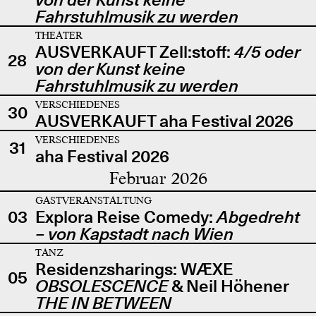
Fahrstuhlmusik zu werden
THEATER
AUSVERKAUFT Zell:stoff:
4/5 oder
28
von der Kunst keine
Fahrstuhlmusik zu werden
VERSCHIEDENES
30
AUSVERKAUFT aha Festival 2026
VERSCHIEDENES
31
aha Festival 2026
Februar 2026
GASTVERANSTALTUNG
03
Explora Reise Comedy:
Abgedreht
– von Kapstadt nach Wien
TANZ
Residenzsharings: WÆXE
05
OBSOLESCENCE
& Neil Höhener
THE IN BETWEEN