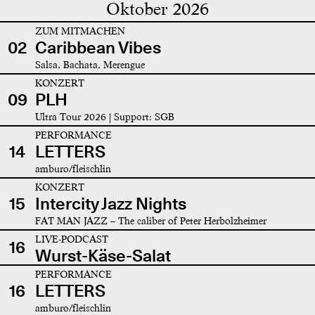
Oktober 2026
ZUM MITMACHEN
02
Caribbean Vibes
Salsa, Bachata, Merengue
KONZERT
09
PLH
Ultra Tour 2026 | Support: SGB
PERFORMANCE
14
LETTERS
amburo/fleischlin
KONZERT
15
Intercity Jazz Nights
FAT MAN JAZZ – The caliber of Peter Herbolzheimer
LIVE-PODCAST
16
Wurst-Käse-Salat
PERFORMANCE
16
LETTERS
amburo/fleischlin