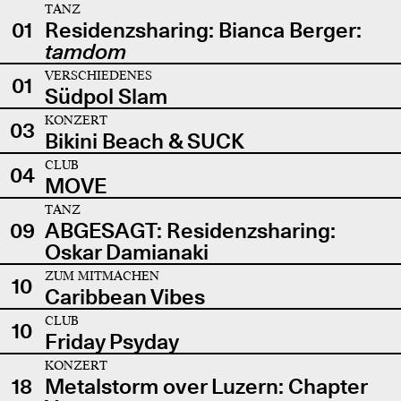
TANZ
01
Residenzsharing: Bianca Berger:
tamdom
VERSCHIEDENES
01
Südpol Slam
KONZERT
03
Bikini Beach & SUCK
CLUB
04
MOVE
TANZ
09
ABGESAGT: Residenzsharing:
Oskar Damianaki
ZUM MITMACHEN
10
Caribbean Vibes
CLUB
10
Friday Psyday
KONZERT
18
Metalstorm over Luzern: Chapter