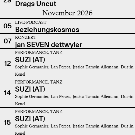
Drags Uncut
November 2026
LIVE-PODCAST
05
Beziehungskosmos
KONZERT
07
jan SEVEN dettwyler
PERFORMANCE, TANZ
SUZI (AT)
12
Sophie Germanier, Lan Perces, Jessica Tamsin Allemann, Dustin
Kenel
PERFORMANCE, TANZ
SUZI (AT)
14
Sophie Germanier, Lan Perces, Jessica Tamsin Allemann, Dustin
Kenel
PERFORMANCE, TANZ
SUZI (AT)
15
Sophie Germanier, Lan Perces, Jessica Tamsin Allemann, Dustin
Kenel