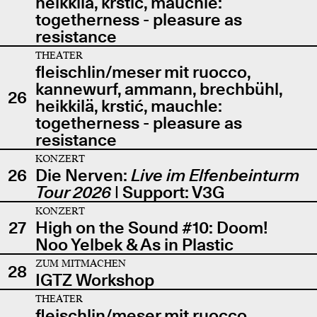
heikkilä, krstić, mauchle:
togetherness - pleasure as
resistance
THEATER
fleischlin/meser mit ruocco,
kannewurf, ammann, brechbühl,
26
heikkilä, krstić, mauchle:
togetherness - pleasure as
resistance
KONZERT
26
Die Nerven:
Live im Elfenbeinturm
Tour 2026
| Support: V3G
KONZERT
27
High on the Sound #10: Doom!
Noo Yelbek & As in Plastic
ZUM MITMACHEN
28
IGTZ Workshop
THEATER
fleischlin/meser mit ruocco,