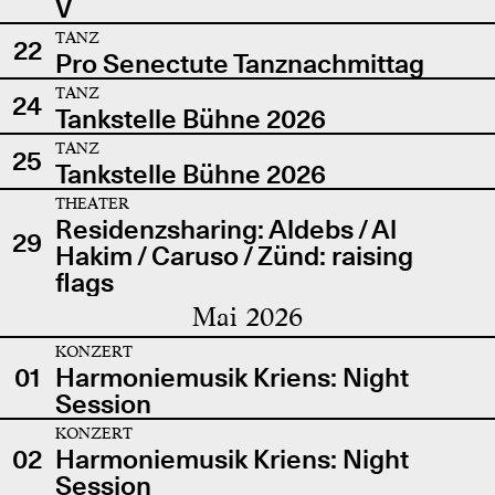
V
TANZ
22
Pro Senectute Tanznachmittag
TANZ
24
Tankstelle Bühne 2026
TANZ
25
Tankstelle Bühne 2026
THEATER
Residenzsharing: Aldebs / Al
29
Hakim / Caruso / Zünd: raising
flags
Mai 2026
KONZERT
01
Harmoniemusik Kriens: Night
Session
KONZERT
02
Harmoniemusik Kriens: Night
Session