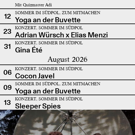
Mit Quizmaster Adi
SOMMER IM SÜDPOL, ZUM MITMACHEN
12
Yoga an der Buvette
KONZERT, SOMMER IM SÜDPOL
23
Adrian Würsch x Elias Menzi
KONZERT, SOMMER IM SÜDPOL
31
Gina Été
August 2026
KONZERT, SOMMER IM SÜDPOL
06
Cocon Javel
SOMMER IM SÜDPOL, ZUM MITMACHEN
09
Yoga an der Buvette
KONZERT, SOMMER IM SÜDPOL
13
Sleeper Spies