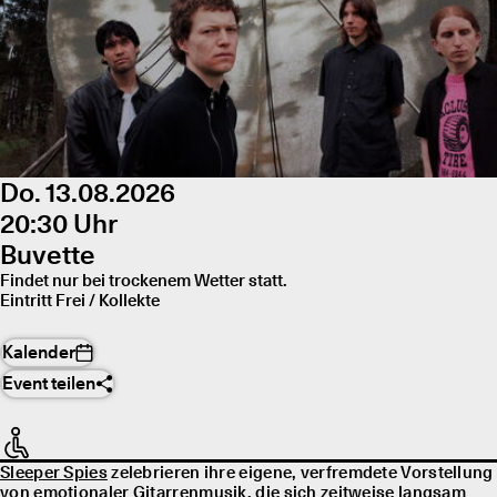
Do. 13.08.2026
20:30 Uhr
Buvette
Findet nur bei trockenem Wetter statt.
Eintritt Frei / Kollekte
Kalender
Event teilen
Sleeper Spies
zelebrieren ihre eigene, verfremdete Vorstellung
von emotionaler Gitarrenmusik, die sich zeitweise langsam