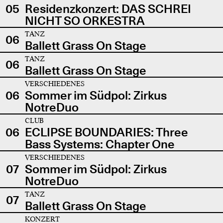
05
Residenzkonzert: DAS SCHREI
NICHT SO ORKESTRA
TANZ
06
Ballett Grass On Stage
TANZ
06
Ballett Grass On Stage
VERSCHIEDENES
06
Sommer im Südpol: Zirkus
NotreDuo
CLUB
06
ECLIPSE BOUNDARIES: Three
Bass Systems: Chapter One
VERSCHIEDENES
07
Sommer im Südpol: Zirkus
NotreDuo
TANZ
07
Ballett Grass On Stage
KONZERT