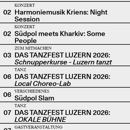
KONZERT
02
Harmoniemusik Kriens: Night
Session
KONZERT
02
Südpol meets Kharkiv: Some
People
ZUM MITMACHEN
03
DAS TANZFEST LUZERN 2026:
Schnupperkurse - Luzern tanzt
TANZ
06
DAS TANZFEST LUZERN 2026:
Local Choreo-Lab
VERSCHIEDENES
06
Südpol Slam
TANZ
07
DAS TANZFEST LUZERN 2026:
LOKALE BÜHNE
GASTVERANSTALTUNG