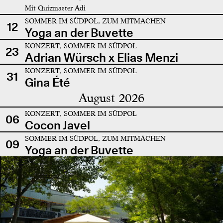
Mit Quizmaster Adi
SOMMER IM SÜDPOL, ZUM MITMACHEN
12
Yoga an der Buvette
KONZERT, SOMMER IM SÜDPOL
23
Adrian Würsch x Elias Menzi
KONZERT, SOMMER IM SÜDPOL
31
Gina Été
August 2026
KONZERT, SOMMER IM SÜDPOL
06
Cocon Javel
SOMMER IM SÜDPOL, ZUM MITMACHEN
09
Yoga an der Buvette