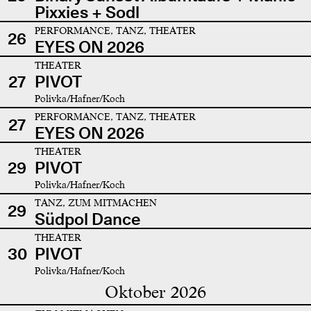
Pixxies + Sodl
PERFORMANCE, TANZ, THEATER
26
EYES ON 2026
THEATER
27
PIVOT
Polivka/Hafner/Koch
PERFORMANCE, TANZ, THEATER
27
EYES ON 2026
THEATER
29
PIVOT
Polivka/Hafner/Koch
TANZ, ZUM MITMACHEN
29
Südpol Dance
THEATER
30
PIVOT
Polivka/Hafner/Koch
Oktober 2026