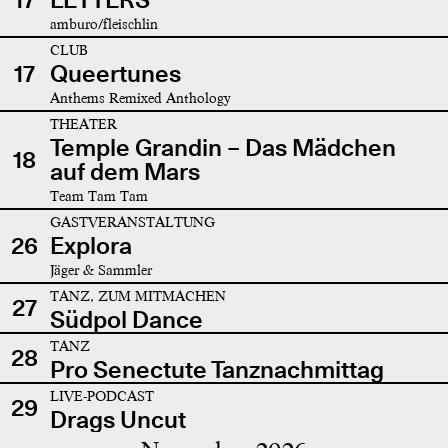
amburo/fleischlin
CLUB
17
Queertunes
Anthems Remixed Anthology
THEATER
Temple Grandin – Das Mädchen
18
auf dem Mars
Team Tam Tam
GASTVERANSTALTUNG
26
Explora
Jäger & Sammler
TANZ, ZUM MITMACHEN
27
Südpol Dance
TANZ
28
Pro Senectute Tanznachmittag
LIVE-PODCAST
29
Drags Uncut