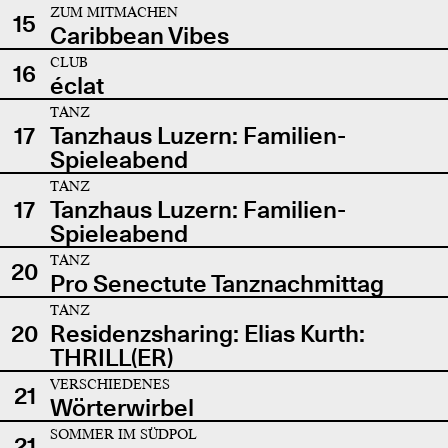
ZUM MITMACHEN
15
Caribbean Vibes
CLUB
16
éclat
TANZ
17
Tanzhaus Luzern: Familien-
Spieleabend
TANZ
17
Tanzhaus Luzern: Familien-
Spieleabend
TANZ
20
Pro Senectute Tanznachmittag
TANZ
20
Residenzsharing: Elias Kurth:
THRILL(ER)
VERSCHIEDENES
21
Wörterwirbel
SOMMER IM SÜDPOL
21