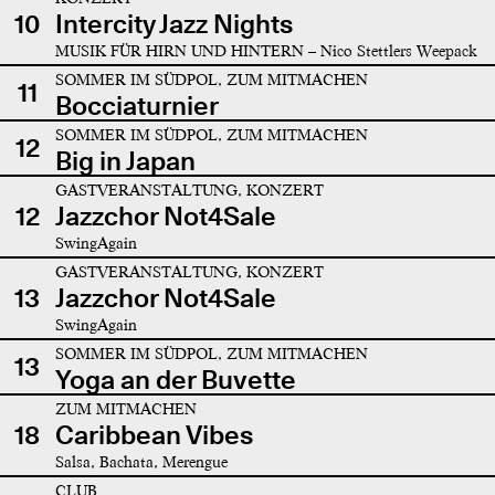
10
Intercity Jazz Nights
MUSIK FÜR HIRN UND HINTERN – Nico Stettlers Weepack
SOMMER IM SÜDPOL, ZUM MITMACHEN
11
Bocciaturnier
SOMMER IM SÜDPOL, ZUM MITMACHEN
12
Big in Japan
GASTVERANSTALTUNG, KONZERT
12
Jazzchor Not4Sale
SwingAgain
GASTVERANSTALTUNG, KONZERT
13
Jazzchor Not4Sale
SwingAgain
SOMMER IM SÜDPOL, ZUM MITMACHEN
13
Yoga an der Buvette
ZUM MITMACHEN
18
Caribbean Vibes
Salsa, Bachata, Merengue
CLUB