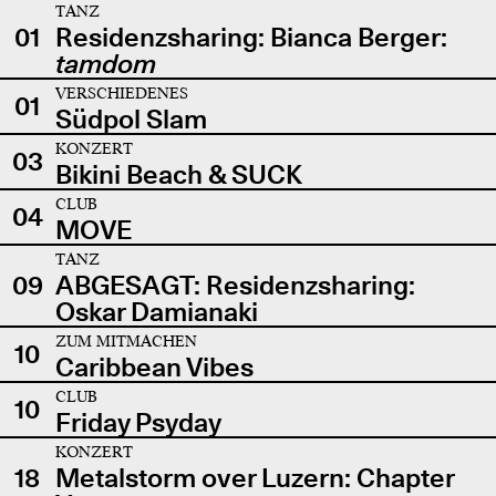
TANZ
01
Residenzsharing: Bianca Berger:
tamdom
VERSCHIEDENES
01
Südpol Slam
KONZERT
03
Bikini Beach & SUCK
CLUB
04
MOVE
TANZ
09
ABGESAGT: Residenzsharing:
Oskar Damianaki
ZUM MITMACHEN
10
Caribbean Vibes
CLUB
10
Friday Psyday
KONZERT
18
Metalstorm over Luzern: Chapter