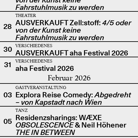
Fahrstuhlmusik zu werden
THEATER
AUSVERKAUFT Zell:stoff:
4/5 oder
28
von der Kunst keine
Fahrstuhlmusik zu werden
VERSCHIEDENES
30
AUSVERKAUFT aha Festival 2026
VERSCHIEDENES
31
aha Festival 2026
Februar 2026
GASTVERANSTALTUNG
03
Explora Reise Comedy:
Abgedreht
– von Kapstadt nach Wien
TANZ
Residenzsharings: WÆXE
05
OBSOLESCENCE
& Neil Höhener
THE IN BETWEEN