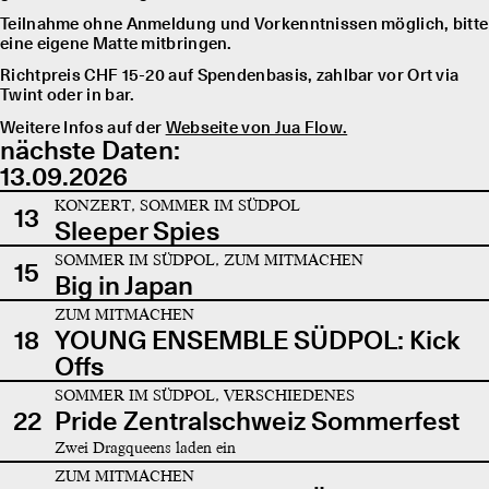
Teilnahme ohne Anmeldung und Vorkenntnissen möglich, bitte
eine eigene Matte mitbringen.
Richtpreis CHF 15-20 auf Spendenbasis, zahlbar vor Ort via
Twint oder in bar.
Weitere Infos auf der
Webseite von Jua Flow.
nächste Daten:
13.09.2026
KONZERT, SOMMER IM SÜDPOL
13
Sleeper Spies
SOMMER IM SÜDPOL, ZUM MITMACHEN
15
Big in Japan
ZUM MITMACHEN
18
YOUNG ENSEMBLE SÜDPOL: Kick
Offs
SOMMER IM SÜDPOL, VERSCHIEDENES
22
Pride Zentralschweiz Sommerfest
Zwei Dragqueens laden ein
ZUM MITMACHEN