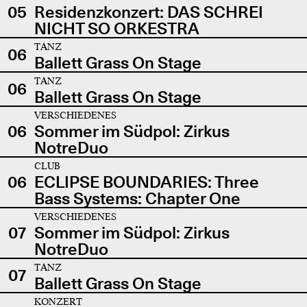
05
Residenzkonzert: DAS SCHREI
NICHT SO ORKESTRA
TANZ
06
Ballett Grass On Stage
TANZ
06
Ballett Grass On Stage
VERSCHIEDENES
06
Sommer im Südpol: Zirkus
NotreDuo
CLUB
06
ECLIPSE BOUNDARIES: Three
Bass Systems: Chapter One
VERSCHIEDENES
07
Sommer im Südpol: Zirkus
NotreDuo
TANZ
07
Ballett Grass On Stage
KONZERT