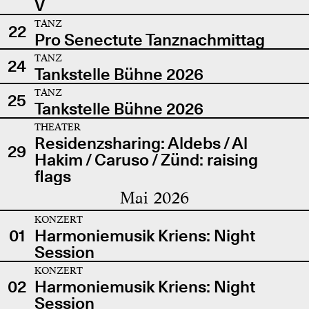
V
TANZ
22
Pro Senectute Tanznachmittag
TANZ
24
Tankstelle Bühne 2026
TANZ
25
Tankstelle Bühne 2026
THEATER
Residenzsharing: Aldebs / Al
29
Hakim / Caruso / Zünd: raising
flags
Mai 2026
KONZERT
01
Harmoniemusik Kriens: Night
Session
KONZERT
02
Harmoniemusik Kriens: Night
Session