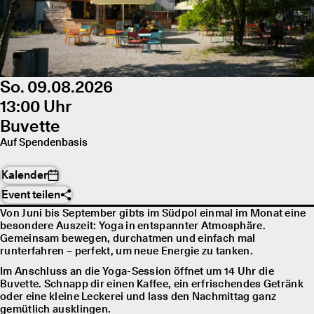
So. 09.08.2026
13:00 Uhr
Buvette
Auf Spendenbasis
Kalender
Event teilen
Von Juni bis September gibts im Südpol einmal im Monat eine
besondere Auszeit: Yoga in entspannter Atmosphäre.
Gemeinsam bewegen, durchatmen und einfach mal
runterfahren – perfekt, um neue Energie zu tanken.
Im Anschluss an die Yoga-Session öffnet um 14 Uhr die
Buvette. Schnapp dir einen Kaffee, ein erfrischendes Getränk
oder eine kleine Leckerei und lass den Nachmittag ganz
gemütlich ausklingen.