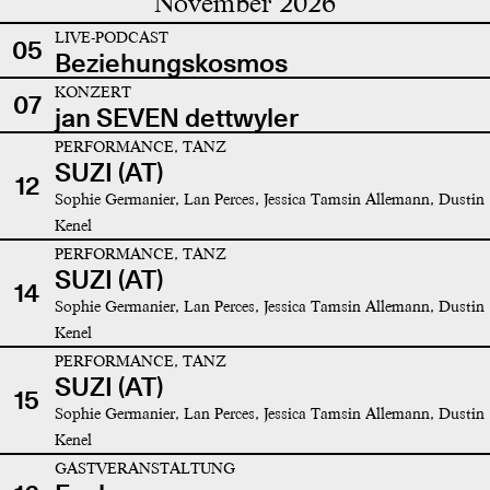
November 2026
LIVE-PODCAST
05
Beziehungskosmos
KONZERT
07
jan SEVEN dettwyler
PERFORMANCE, TANZ
SUZI (AT)
12
Sophie Germanier, Lan Perces, Jessica Tamsin Allemann, Dustin
Kenel
PERFORMANCE, TANZ
SUZI (AT)
14
Sophie Germanier, Lan Perces, Jessica Tamsin Allemann, Dustin
Kenel
PERFORMANCE, TANZ
SUZI (AT)
15
Sophie Germanier, Lan Perces, Jessica Tamsin Allemann, Dustin
Kenel
GASTVERANSTALTUNG