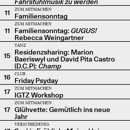
Fahrstuhlmusik zu werden
ZUM MITMACHEN
11
Familiensonntag
ZUM MITMACHEN
11
Familiensonntag:
GUGUS!
Rebecca Weingartner
TANZ
Residenzsharing: Marion
15
Baeriswyl und David Pita Castro
(D.C.P):
Champ
CLUB
16
Friday Psyday
ZUM MITMACHEN
17
IGTZ Workshop
ZUM MITMACHEN
17
Glühvette: Gemütlich ins neue
Jahr
VERSCHIEDENES