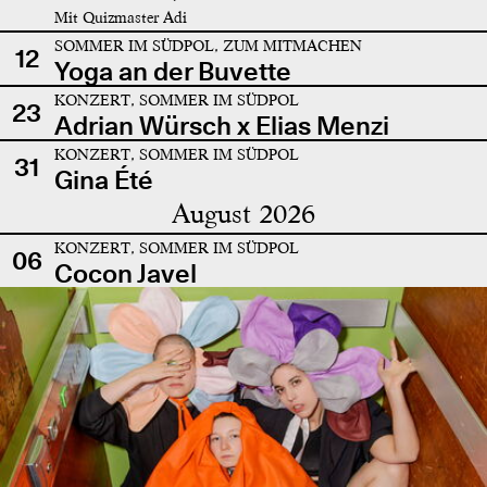
Mit Quizmaster Adi
SOMMER IM SÜDPOL, ZUM MITMACHEN
12
Yoga an der Buvette
KONZERT, SOMMER IM SÜDPOL
23
Adrian Würsch x Elias Menzi
KONZERT, SOMMER IM SÜDPOL
31
Gina Été
August 2026
KONZERT, SOMMER IM SÜDPOL
06
Cocon Javel