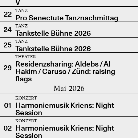
V
TANZ
22
Pro Senectute Tanznachmittag
TANZ
24
Tankstelle Bühne 2026
TANZ
25
Tankstelle Bühne 2026
THEATER
Residenzsharing: Aldebs / Al
29
Hakim / Caruso / Zünd: raising
flags
Mai 2026
KONZERT
01
Harmoniemusik Kriens: Night
Session
KONZERT
02
Harmoniemusik Kriens: Night
Session