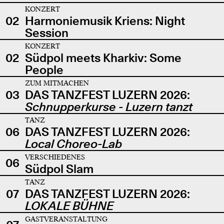
KONZERT
02
Harmoniemusik Kriens: Night
Session
KONZERT
02
Südpol meets Kharkiv: Some
People
ZUM MITMACHEN
03
DAS TANZFEST LUZERN 2026:
Schnupperkurse - Luzern tanzt
TANZ
06
DAS TANZFEST LUZERN 2026:
Local Choreo-Lab
VERSCHIEDENES
06
Südpol Slam
TANZ
07
DAS TANZFEST LUZERN 2026:
LOKALE BÜHNE
GASTVERANSTALTUNG