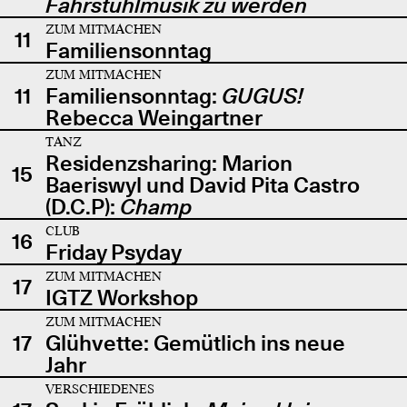
Fahrstuhlmusik zu werden
ZUM MITMACHEN
11
Familiensonntag
ZUM MITMACHEN
11
Familiensonntag:
GUGUS!
Rebecca Weingartner
TANZ
Residenzsharing: Marion
15
Baeriswyl und David Pita Castro
(D.C.P):
Champ
CLUB
16
Friday Psyday
ZUM MITMACHEN
17
IGTZ Workshop
ZUM MITMACHEN
17
Glühvette: Gemütlich ins neue
Jahr
VERSCHIEDENES