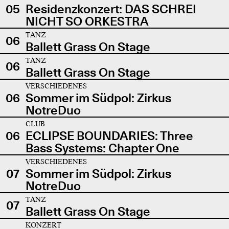
05
Residenzkonzert: DAS SCHREI
NICHT SO ORKESTRA
TANZ
06
Ballett Grass On Stage
TANZ
06
Ballett Grass On Stage
VERSCHIEDENES
06
Sommer im Südpol: Zirkus
NotreDuo
CLUB
06
ECLIPSE BOUNDARIES: Three
Bass Systems: Chapter One
VERSCHIEDENES
07
Sommer im Südpol: Zirkus
NotreDuo
TANZ
07
Ballett Grass On Stage
KONZERT