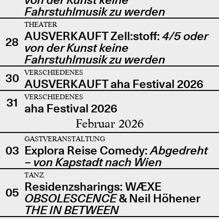
Fahrstuhlmusik zu werden
THEATER
AUSVERKAUFT Zell:stoff:
4/5 oder
28
von der Kunst keine
Fahrstuhlmusik zu werden
VERSCHIEDENES
30
AUSVERKAUFT aha Festival 2026
VERSCHIEDENES
31
aha Festival 2026
Februar 2026
GASTVERANSTALTUNG
03
Explora Reise Comedy:
Abgedreht
– von Kapstadt nach Wien
TANZ
Residenzsharings: WÆXE
05
OBSOLESCENCE
& Neil Höhener
THE IN BETWEEN