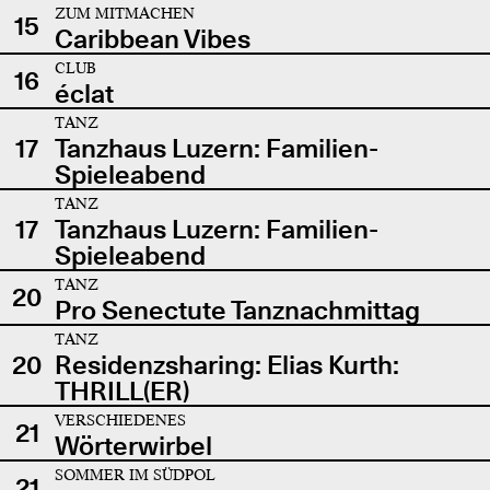
ZUM MITMACHEN
15
Caribbean Vibes
CLUB
16
éclat
TANZ
17
Tanzhaus Luzern: Familien-
Spieleabend
TANZ
17
Tanzhaus Luzern: Familien-
Spieleabend
TANZ
20
Pro Senectute Tanznachmittag
TANZ
20
Residenzsharing: Elias Kurth:
THRILL(ER)
VERSCHIEDENES
21
Wörterwirbel
SOMMER IM SÜDPOL
21