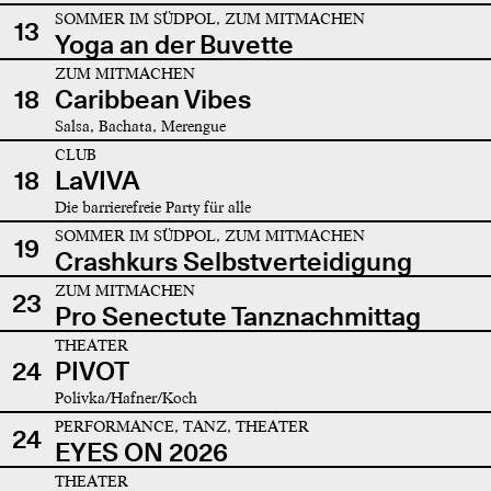
SOMMER IM SÜDPOL, ZUM MITMACHEN
13
Yoga an der Buvette
ZUM MITMACHEN
18
Caribbean Vibes
Salsa, Bachata, Merengue
CLUB
18
LaVIVA
Die barrierefreie Party für alle
SOMMER IM SÜDPOL, ZUM MITMACHEN
19
Crashkurs Selbstverteidigung
ZUM MITMACHEN
23
Pro Senectute Tanznachmittag
THEATER
24
PIVOT
Polivka/Hafner/Koch
PERFORMANCE, TANZ, THEATER
24
EYES ON 2026
THEATER