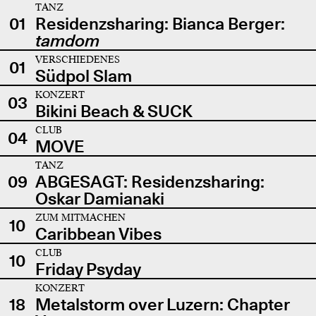
TANZ
01
Residenzsharing: Bianca Berger:
tamdom
VERSCHIEDENES
01
Südpol Slam
KONZERT
03
Bikini Beach & SUCK
CLUB
04
MOVE
TANZ
09
ABGESAGT: Residenzsharing:
Oskar Damianaki
ZUM MITMACHEN
10
Caribbean Vibes
CLUB
10
Friday Psyday
KONZERT
18
Metalstorm over Luzern: Chapter