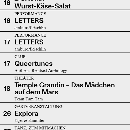
16
Wurst-Käse-Salat
PERFORMANCE
16
LETTERS
amburo/fleischlin
PERFORMANCE
17
LETTERS
amburo/fleischlin
CLUB
17
Queertunes
Anthems Remixed Anthology
THEATER
Temple Grandin – Das Mädchen
18
auf dem Mars
Team Tam Tam
GASTVERANSTALTUNG
26
Explora
Jäger & Sammler
TANZ, ZUM MITMACHEN