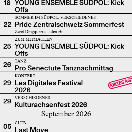
18
YOUNG ENSEMBLE SÜDPOL: Kick
Offs
SOMMER IM SÜDPOL, VERSCHIEDENES
22
Pride Zentralschweiz Sommerfest
Zwei Dragqueens laden ein
ZUM MITMACHEN
25
YOUNG ENSEMBLE SÜDPOL: Kick
Offs
TANZ
26
Pro Senectute Tanznachmittag
KONZERT
ABGESAG
29
Les Digitales Festival
2026
VERSCHIEDENES
29
Kulturachsenfest 2026
September 2026
CLUB
05
Last Move