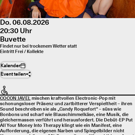
Do. 06.08.2026
20:30 Uhr
Buvette
Findet nur bei trockenem Wetter statt
Eintritt Frei / Kollekte
Kalender
Event teilen
COCON JAVEL
mischen kraftvollen Electronic-Pop mit
schonungsloser Präsenz und zartbitterer Verspieltheit – ihren
Sound beschreiben sie als „Candy Roquefort“ – süss wie
Bonbons und scharf wie Blauschimmelkäse, eine Musik, die
gleichermassen verführt und herausfordert. Die Debüt-EP Put
All Your Money Into Therapy klingt wie ein Manifest, eine
Aufforderung, die eigenen Narben und Spiegelbilder nicht