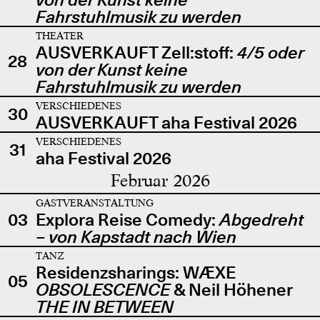
Fahrstuhlmusik zu werden
THEATER
AUSVERKAUFT Zell:stoff:
4/5 oder
28
von der Kunst keine
Fahrstuhlmusik zu werden
VERSCHIEDENES
30
AUSVERKAUFT aha Festival 2026
VERSCHIEDENES
31
aha Festival 2026
Februar 2026
GASTVERANSTALTUNG
03
Explora Reise Comedy:
Abgedreht
– von Kapstadt nach Wien
TANZ
Residenzsharings: WÆXE
05
OBSOLESCENCE
& Neil Höhener
THE IN BETWEEN