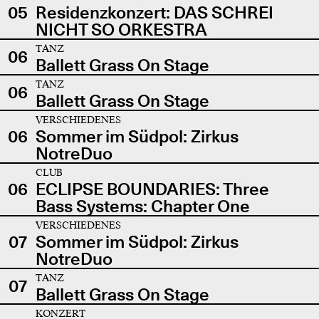
05
Residenzkonzert: DAS SCHREI
NICHT SO ORKESTRA
TANZ
06
Ballett Grass On Stage
TANZ
06
Ballett Grass On Stage
VERSCHIEDENES
06
Sommer im Südpol: Zirkus
NotreDuo
CLUB
06
ECLIPSE BOUNDARIES: Three
Bass Systems: Chapter One
VERSCHIEDENES
07
Sommer im Südpol: Zirkus
NotreDuo
TANZ
07
Ballett Grass On Stage
KONZERT