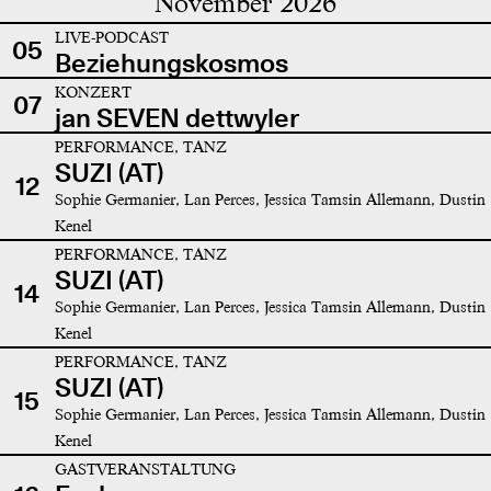
November 2026
LIVE-PODCAST
05
Beziehungskosmos
KONZERT
07
jan SEVEN dettwyler
PERFORMANCE, TANZ
SUZI (AT)
12
Sophie Germanier, Lan Perces, Jessica Tamsin Allemann, Dustin
Kenel
PERFORMANCE, TANZ
SUZI (AT)
14
Sophie Germanier, Lan Perces, Jessica Tamsin Allemann, Dustin
Kenel
PERFORMANCE, TANZ
SUZI (AT)
15
Sophie Germanier, Lan Perces, Jessica Tamsin Allemann, Dustin
Kenel
GASTVERANSTALTUNG