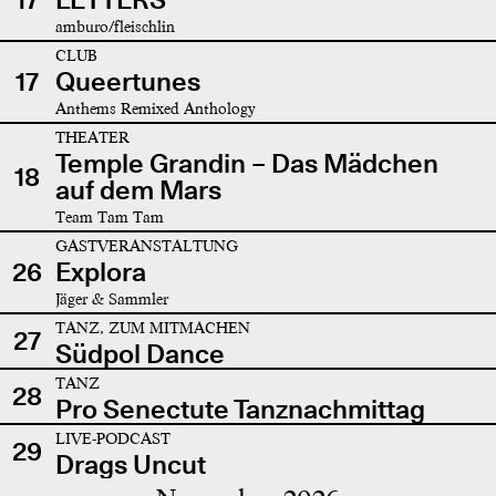
amburo/fleischlin
CLUB
17
Queertunes
Anthems Remixed Anthology
THEATER
Temple Grandin – Das Mädchen
18
auf dem Mars
Team Tam Tam
GASTVERANSTALTUNG
26
Explora
Jäger & Sammler
TANZ, ZUM MITMACHEN
27
Südpol Dance
TANZ
28
Pro Senectute Tanznachmittag
LIVE-PODCAST
29
Drags Uncut