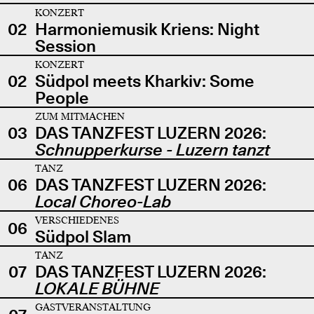
KONZERT
02
Harmoniemusik Kriens: Night
Session
KONZERT
02
Südpol meets Kharkiv: Some
People
ZUM MITMACHEN
03
DAS TANZFEST LUZERN 2026:
Schnupperkurse - Luzern tanzt
TANZ
06
DAS TANZFEST LUZERN 2026:
Local Choreo-Lab
VERSCHIEDENES
06
Südpol Slam
TANZ
07
DAS TANZFEST LUZERN 2026:
LOKALE BÜHNE
GASTVERANSTALTUNG