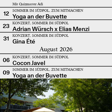
Mit Quizmaster Adi
SOMMER IM SÜDPOL, ZUM MITMACHEN
12
Yoga an der Buvette
KONZERT, SOMMER IM SÜDPOL
23
Adrian Würsch x Elias Menzi
KONZERT, SOMMER IM SÜDPOL
31
Gina Été
August 2026
KONZERT, SOMMER IM SÜDPOL
06
Cocon Javel
SOMMER IM SÜDPOL, ZUM MITMACHEN
09
Yoga an der Buvette