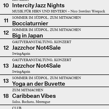
10
Intercity Jazz Nights
MUSIK FÜR HIRN UND HINTERN – Nico Stettlers Weepack
SOMMER IM SÜDPOL, ZUM MITMACHEN
11
Bocciaturnier
SOMMER IM SÜDPOL, ZUM MITMACHEN
12
Big in Japan
GASTVERANSTALTUNG, KONZERT
12
Jazzchor Not4Sale
SwingAgain
GASTVERANSTALTUNG, KONZERT
13
Jazzchor Not4Sale
SwingAgain
SOMMER IM SÜDPOL, ZUM MITMACHEN
13
Yoga an der Buvette
ZUM MITMACHEN
18
Caribbean Vibes
Salsa, Bachata, Merengue
CLUB