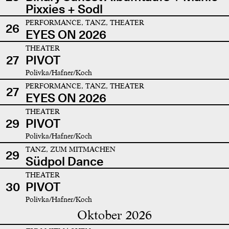
Pixxies + Sodl
PERFORMANCE, TANZ, THEATER
26
EYES ON 2026
THEATER
27
PIVOT
Polivka/Hafner/Koch
PERFORMANCE, TANZ, THEATER
27
EYES ON 2026
THEATER
29
PIVOT
Polivka/Hafner/Koch
TANZ, ZUM MITMACHEN
29
Südpol Dance
THEATER
30
PIVOT
Polivka/Hafner/Koch
Oktober 2026