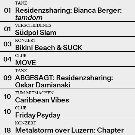
TANZ
01
Residenzsharing: Bianca Berger:
tamdom
VERSCHIEDENES
01
Südpol Slam
KONZERT
03
Bikini Beach & SUCK
CLUB
04
MOVE
TANZ
09
ABGESAGT: Residenzsharing:
Oskar Damianaki
ZUM MITMACHEN
10
Caribbean Vibes
CLUB
10
Friday Psyday
KONZERT
18
Metalstorm over Luzern: Chapter