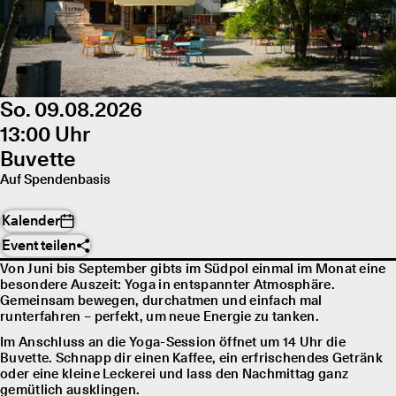
So. 09.08.2026
13:00 Uhr
Buvette
Auf Spendenbasis
Kalender
Event teilen
Von Juni bis September gibts im Südpol einmal im Monat eine
besondere Auszeit: Yoga in entspannter Atmosphäre.
Gemeinsam bewegen, durchatmen und einfach mal
runterfahren – perfekt, um neue Energie zu tanken.
Im Anschluss an die Yoga-Session öffnet um 14 Uhr die
Buvette. Schnapp dir einen Kaffee, ein erfrischendes Getränk
oder eine kleine Leckerei und lass den Nachmittag ganz
gemütlich ausklingen.