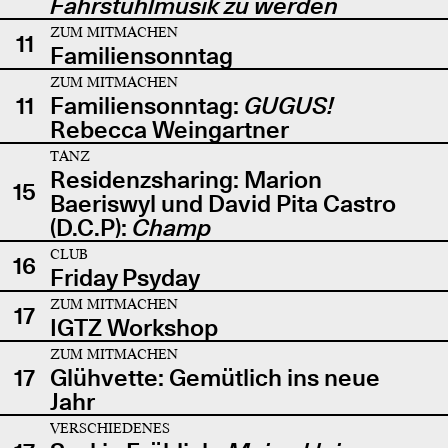
Fahrstuhlmusik zu werden
ZUM MITMACHEN
11
Familiensonntag
ZUM MITMACHEN
11
Familiensonntag:
GUGUS!
Rebecca Weingartner
TANZ
Residenzsharing: Marion
15
Baeriswyl und David Pita Castro
(D.C.P):
Champ
CLUB
16
Friday Psyday
ZUM MITMACHEN
17
IGTZ Workshop
ZUM MITMACHEN
17
Glühvette: Gemütlich ins neue
Jahr
VERSCHIEDENES