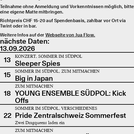
Teilnahme ohne Anmeldung und Vorkenntnissen möglich, bitte
eine eigene Matte mitbringen.
Richtpreis CHF 15-20 auf Spendenbasis, zahlbar vor Ort via
Twint oder in bar.
Weitere Infos auf der
Webseite von Jua Flow.
nächste Daten:
13.09.2026
KONZERT, SOMMER IM SÜDPOL
13
Sleeper Spies
SOMMER IM SÜDPOL, ZUM MITMACHEN
15
Big in Japan
ZUM MITMACHEN
18
YOUNG ENSEMBLE SÜDPOL: Kick
Offs
SOMMER IM SÜDPOL, VERSCHIEDENES
22
Pride Zentralschweiz Sommerfest
Zwei Dragqueens laden ein
ZUM MITMACHEN