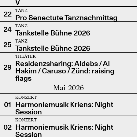
V
TANZ
22
Pro Senectute Tanznachmittag
TANZ
24
Tankstelle Bühne 2026
TANZ
25
Tankstelle Bühne 2026
THEATER
Residenzsharing: Aldebs / Al
29
Hakim / Caruso / Zünd: raising
flags
Mai 2026
KONZERT
01
Harmoniemusik Kriens: Night
Session
KONZERT
02
Harmoniemusik Kriens: Night
Session