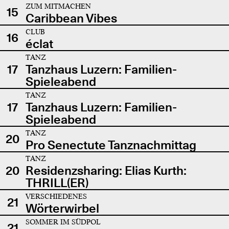
ZUM MITMACHEN
15
Caribbean Vibes
CLUB
16
éclat
TANZ
17
Tanzhaus Luzern: Familien-
Spieleabend
TANZ
17
Tanzhaus Luzern: Familien-
Spieleabend
TANZ
20
Pro Senectute Tanznachmittag
TANZ
20
Residenzsharing: Elias Kurth:
THRILL(ER)
VERSCHIEDENES
21
Wörterwirbel
SOMMER IM SÜDPOL
21