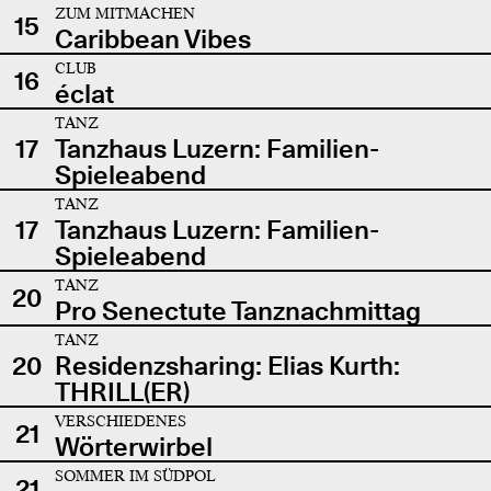
ZUM MITMACHEN
15
Caribbean Vibes
CLUB
16
éclat
TANZ
17
Tanzhaus Luzern: Familien-
Spieleabend
TANZ
17
Tanzhaus Luzern: Familien-
Spieleabend
TANZ
20
Pro Senectute Tanznachmittag
TANZ
20
Residenzsharing: Elias Kurth:
THRILL(ER)
VERSCHIEDENES
21
Wörterwirbel
SOMMER IM SÜDPOL
21