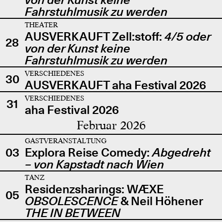
Fahrstuhlmusik zu werden
THEATER
AUSVERKAUFT Zell:stoff:
4/5 oder
28
von der Kunst keine
Fahrstuhlmusik zu werden
VERSCHIEDENES
30
AUSVERKAUFT aha Festival 2026
VERSCHIEDENES
31
aha Festival 2026
Februar 2026
GASTVERANSTALTUNG
03
Explora Reise Comedy:
Abgedreht
– von Kapstadt nach Wien
TANZ
Residenzsharings: WÆXE
05
OBSOLESCENCE
& Neil Höhener
THE IN BETWEEN