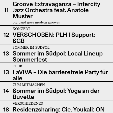
Groove Extravaganza – Intercity
11
Jazz Orchestra feat. Anatole
Muster
big band goes modern grooves
KONZERT
12
VERSCHOBEN: PLH | Support:
SGB
SOMMER IM SÜDPOL
13
Sommer im Südpol: Local Lineup
Sommerfest
CLUB
13
LaVIVA – Die barrierefreie Party für
alle
ZUM MITMACHEN
14
Sommer im Südpol: Yoga an der
Buvette
VERSCHIEDENES
18
Residenzsharing: Cie. Youkali: ON