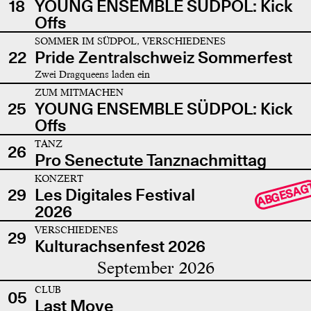
18
YOUNG ENSEMBLE SÜDPOL: Kick
Offs
SOMMER IM SÜDPOL, VERSCHIEDENES
22
Pride Zentralschweiz Sommerfest
Zwei Dragqueens laden ein
ZUM MITMACHEN
25
YOUNG ENSEMBLE SÜDPOL: Kick
Offs
TANZ
26
Pro Senectute Tanznachmittag
KONZERT
ABGESAG
29
Les Digitales Festival
2026
VERSCHIEDENES
29
Kulturachsenfest 2026
September 2026
CLUB
05
Last Move