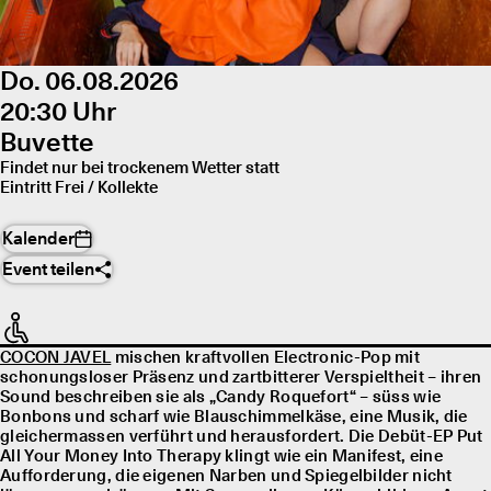
Do. 06.08.2026
20:30 Uhr
Buvette
Findet nur bei trockenem Wetter statt
Eintritt Frei / Kollekte
Kalender
Event teilen
COCON JAVEL
mischen kraftvollen Electronic-Pop mit
schonungsloser Präsenz und zartbitterer Verspieltheit – ihren
Sound beschreiben sie als „Candy Roquefort“ – süss wie
Bonbons und scharf wie Blauschimmelkäse, eine Musik, die
gleichermassen verführt und herausfordert. Die Debüt-EP Put
All Your Money Into Therapy klingt wie ein Manifest, eine
Aufforderung, die eigenen Narben und Spiegelbilder nicht