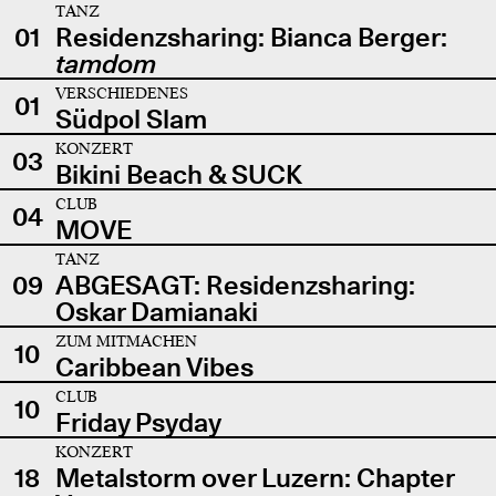
TANZ
01
Residenzsharing: Bianca Berger:
tamdom
VERSCHIEDENES
01
Südpol Slam
KONZERT
03
Bikini Beach & SUCK
CLUB
04
MOVE
TANZ
09
ABGESAGT: Residenzsharing:
Oskar Damianaki
ZUM MITMACHEN
10
Caribbean Vibes
CLUB
10
Friday Psyday
KONZERT
18
Metalstorm over Luzern: Chapter