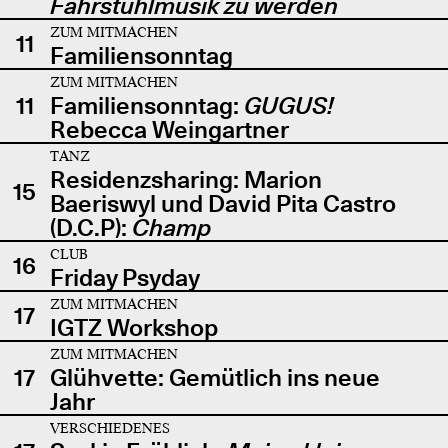
Fahrstuhlmusik zu werden
ZUM MITMACHEN
11
Familiensonntag
ZUM MITMACHEN
11
Familiensonntag:
GUGUS!
Rebecca Weingartner
TANZ
Residenzsharing: Marion
15
Baeriswyl und David Pita Castro
(D.C.P):
Champ
CLUB
16
Friday Psyday
ZUM MITMACHEN
17
IGTZ Workshop
ZUM MITMACHEN
17
Glühvette: Gemütlich ins neue
Jahr
VERSCHIEDENES