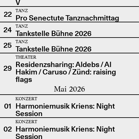
V
TANZ
22
Pro Senectute Tanznachmittag
TANZ
24
Tankstelle Bühne 2026
TANZ
25
Tankstelle Bühne 2026
THEATER
Residenzsharing: Aldebs / Al
29
Hakim / Caruso / Zünd: raising
flags
Mai 2026
KONZERT
01
Harmoniemusik Kriens: Night
Session
KONZERT
02
Harmoniemusik Kriens: Night
Session