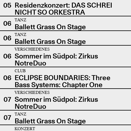
05
Residenzkonzert: DAS SCHREI
NICHT SO ORKESTRA
TANZ
06
Ballett Grass On Stage
TANZ
06
Ballett Grass On Stage
VERSCHIEDENES
06
Sommer im Südpol: Zirkus
NotreDuo
CLUB
06
ECLIPSE BOUNDARIES: Three
Bass Systems: Chapter One
VERSCHIEDENES
07
Sommer im Südpol: Zirkus
NotreDuo
TANZ
07
Ballett Grass On Stage
KONZERT