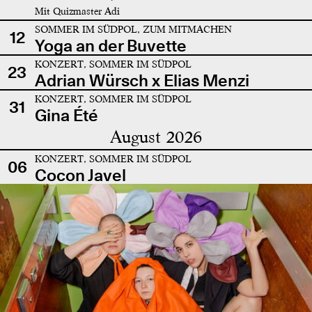
Mit Quizmaster Adi
SOMMER IM SÜDPOL, ZUM MITMACHEN
12
Yoga an der Buvette
KONZERT, SOMMER IM SÜDPOL
23
Adrian Würsch x Elias Menzi
KONZERT, SOMMER IM SÜDPOL
31
Gina Été
August 2026
KONZERT, SOMMER IM SÜDPOL
06
Cocon Javel