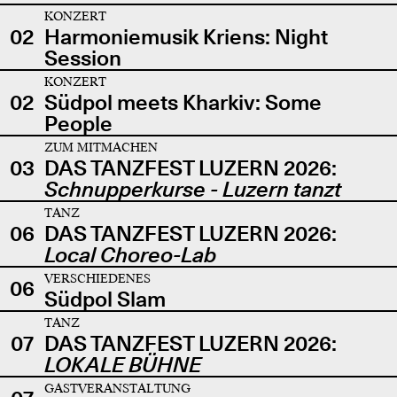
KONZERT
02
Harmoniemusik Kriens: Night
Session
KONZERT
02
Südpol meets Kharkiv: Some
People
ZUM MITMACHEN
03
DAS TANZFEST LUZERN 2026:
Schnupperkurse - Luzern tanzt
TANZ
06
DAS TANZFEST LUZERN 2026:
Local Choreo-Lab
VERSCHIEDENES
06
Südpol Slam
TANZ
07
DAS TANZFEST LUZERN 2026:
LOKALE BÜHNE
GASTVERANSTALTUNG