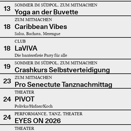
SOMMER IM SÜDPOL, ZUM MITMACHEN
13
Yoga an der Buvette
ZUM MITMACHEN
18
Caribbean Vibes
Salsa, Bachata, Merengue
CLUB
18
LaVIVA
Die barrierefreie Party für alle
SOMMER IM SÜDPOL, ZUM MITMACHEN
19
Crashkurs Selbstverteidigung
ZUM MITMACHEN
23
Pro Senectute Tanznachmittag
THEATER
24
PIVOT
Polivka/Hafner/Koch
PERFORMANCE, TANZ, THEATER
24
EYES ON 2026
THEATER