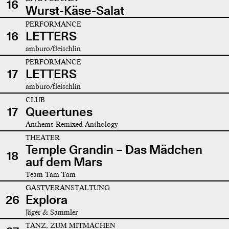
16
Wurst-Käse-Salat
PERFORMANCE
16
LETTERS
amburo/fleischlin
PERFORMANCE
17
LETTERS
amburo/fleischlin
CLUB
17
Queertunes
Anthems Remixed Anthology
THEATER
Temple Grandin – Das Mädchen
18
auf dem Mars
Team Tam Tam
GASTVERANSTALTUNG
26
Explora
Jäger & Sammler
TANZ, ZUM MITMACHEN