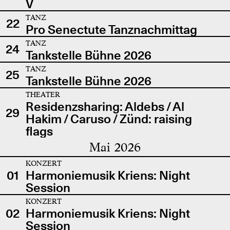
V
TANZ
22
Pro Senectute Tanznachmittag
TANZ
24
Tankstelle Bühne 2026
TANZ
25
Tankstelle Bühne 2026
THEATER
Residenzsharing: Aldebs / Al
29
Hakim / Caruso / Zünd: raising
flags
Mai 2026
KONZERT
01
Harmoniemusik Kriens: Night
Session
KONZERT
02
Harmoniemusik Kriens: Night
Session