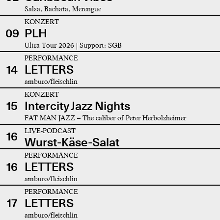
Salsa, Bachata, Merengue
KONZERT
09
PLH
Ultra Tour 2026 | Support: SGB
PERFORMANCE
14
LETTERS
amburo/fleischlin
KONZERT
15
Intercity Jazz Nights
FAT MAN JAZZ – The caliber of Peter Herbolzheimer
LIVE-PODCAST
16
Wurst-Käse-Salat
PERFORMANCE
16
LETTERS
amburo/fleischlin
PERFORMANCE
17
LETTERS
amburo/fleischlin