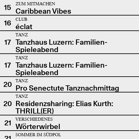
ZUM MITMACHEN
15
Caribbean Vibes
CLUB
16
éclat
TANZ
17
Tanzhaus Luzern: Familien-
Spieleabend
TANZ
17
Tanzhaus Luzern: Familien-
Spieleabend
TANZ
20
Pro Senectute Tanznachmittag
TANZ
20
Residenzsharing: Elias Kurth:
THRILL(ER)
VERSCHIEDENES
21
Wörterwirbel
SOMMER IM SÜDPOL
21