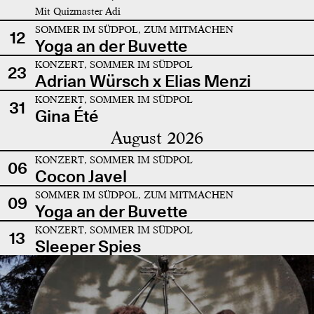
Mit Quizmaster Adi
SOMMER IM SÜDPOL, ZUM MITMACHEN
12
Yoga an der Buvette
KONZERT, SOMMER IM SÜDPOL
23
Adrian Würsch x Elias Menzi
KONZERT, SOMMER IM SÜDPOL
31
Gina Été
August 2026
KONZERT, SOMMER IM SÜDPOL
06
Cocon Javel
SOMMER IM SÜDPOL, ZUM MITMACHEN
09
Yoga an der Buvette
KONZERT, SOMMER IM SÜDPOL
13
Sleeper Spies