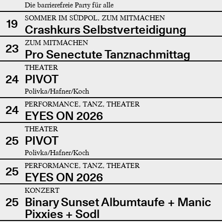
Die barrierefreie Party für alle
SOMMER IM SÜDPOL, ZUM MITMACHEN
19
Crashkurs Selbstverteidigung
ZUM MITMACHEN
23
Pro Senectute Tanznachmittag
THEATER
24
PIVOT
Polivka/Hafner/Koch
PERFORMANCE, TANZ, THEATER
24
EYES ON 2026
THEATER
25
PIVOT
Polivka/Hafner/Koch
PERFORMANCE, TANZ, THEATER
25
EYES ON 2026
KONZERT
25
Binary Sunset Albumtaufe + Manic
Pixxies + Sodl