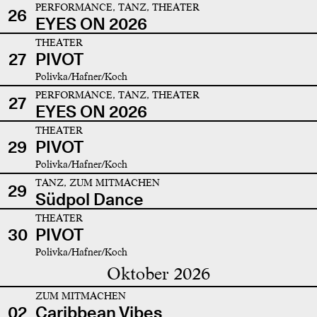
PERFORMANCE, TANZ, THEATER
26
EYES ON 2026
THEATER
27
PIVOT
Polivka/Hafner/Koch
PERFORMANCE, TANZ, THEATER
27
EYES ON 2026
THEATER
29
PIVOT
Polivka/Hafner/Koch
TANZ, ZUM MITMACHEN
29
Südpol Dance
THEATER
30
PIVOT
Polivka/Hafner/Koch
Oktober 2026
ZUM MITMACHEN
02
Caribbean Vibes