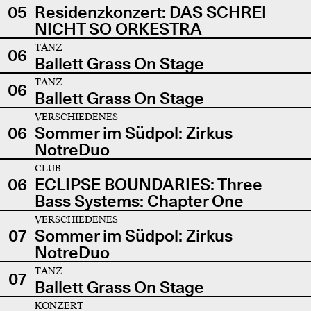
05
Residenzkonzert: DAS SCHREI
NICHT SO ORKESTRA
TANZ
06
Ballett Grass On Stage
TANZ
06
Ballett Grass On Stage
VERSCHIEDENES
06
Sommer im Südpol: Zirkus
NotreDuo
CLUB
06
ECLIPSE BOUNDARIES: Three
Bass Systems: Chapter One
VERSCHIEDENES
07
Sommer im Südpol: Zirkus
NotreDuo
TANZ
07
Ballett Grass On Stage
KONZERT