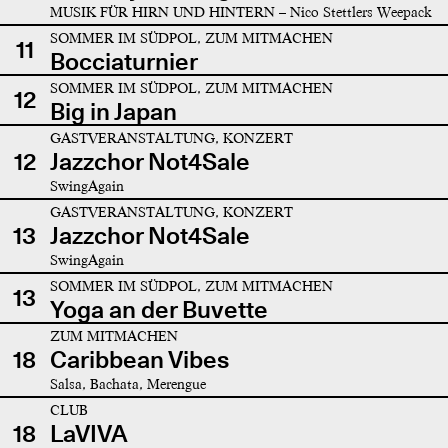
MUSIK FÜR HIRN UND HINTERN – Nico Stettlers Weepack
SOMMER IM SÜDPOL, ZUM MITMACHEN
11
Bocciaturnier
SOMMER IM SÜDPOL, ZUM MITMACHEN
12
Big in Japan
GASTVERANSTALTUNG, KONZERT
12
Jazzchor Not4Sale
SwingAgain
GASTVERANSTALTUNG, KONZERT
13
Jazzchor Not4Sale
SwingAgain
SOMMER IM SÜDPOL, ZUM MITMACHEN
13
Yoga an der Buvette
ZUM MITMACHEN
18
Caribbean Vibes
Salsa, Bachata, Merengue
CLUB
18
LaVIVA