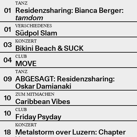
TANZ
01
Residenzsharing: Bianca Berger:
tamdom
VERSCHIEDENES
01
Südpol Slam
KONZERT
03
Bikini Beach & SUCK
CLUB
04
MOVE
TANZ
09
ABGESAGT: Residenzsharing:
Oskar Damianaki
ZUM MITMACHEN
10
Caribbean Vibes
CLUB
10
Friday Psyday
KONZERT
18
Metalstorm over Luzern: Chapter