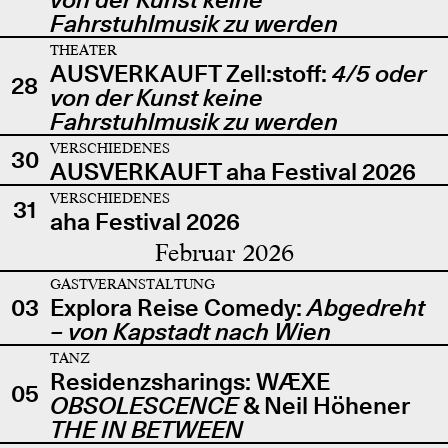
Fahrstuhlmusik zu werden
THEATER
AUSVERKAUFT Zell:stoff:
4/5 oder
28
von der Kunst keine
Fahrstuhlmusik zu werden
VERSCHIEDENES
30
AUSVERKAUFT aha Festival 2026
VERSCHIEDENES
31
aha Festival 2026
Februar 2026
GASTVERANSTALTUNG
03
Explora Reise Comedy:
Abgedreht
– von Kapstadt nach Wien
TANZ
Residenzsharings: WÆXE
05
OBSOLESCENCE
& Neil Höhener
THE IN BETWEEN