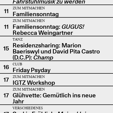
Fahrstuhlmusik zu werden
ZUM MITMACHEN
11
Familiensonntag
ZUM MITMACHEN
11
Familiensonntag:
GUGUS!
Rebecca Weingartner
TANZ
Residenzsharing: Marion
15
Baeriswyl und David Pita Castro
(D.C.P):
Champ
CLUB
16
Friday Psyday
ZUM MITMACHEN
17
IGTZ Workshop
ZUM MITMACHEN
17
Glühvette: Gemütlich ins neue
Jahr
VERSCHIEDENES