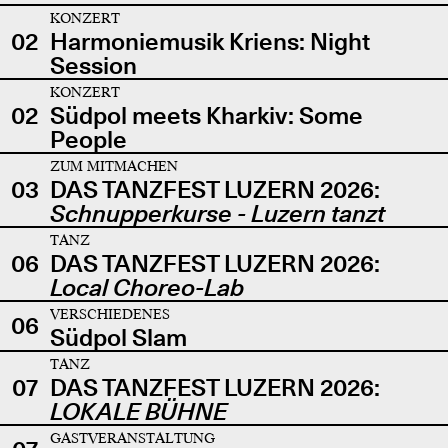
KONZERT
02
Harmoniemusik Kriens: Night
Session
KONZERT
02
Südpol meets Kharkiv: Some
People
ZUM MITMACHEN
03
DAS TANZFEST LUZERN 2026:
Schnupperkurse - Luzern tanzt
TANZ
06
DAS TANZFEST LUZERN 2026:
Local Choreo-Lab
VERSCHIEDENES
06
Südpol Slam
TANZ
07
DAS TANZFEST LUZERN 2026:
LOKALE BÜHNE
GASTVERANSTALTUNG