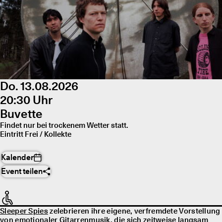
Do. 13.08.2026
20:30 Uhr
Buvette
Findet nur bei trockenem Wetter statt.
Eintritt Frei / Kollekte
Kalender
Event teilen
Sleeper Spies
zelebrieren ihre eigene, verfremdete Vorstellung
von emotionaler Gitarrenmusik, die sich zeitweise langsam