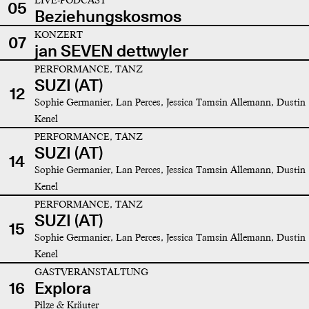
05
Beziehungskosmos
KONZERT
07
jan SEVEN dettwyler
PERFORMANCE, TANZ
SUZI (AT)
12
Sophie Germanier, Lan Perces, Jessica Tamsin Allemann, Dustin
Kenel
PERFORMANCE, TANZ
SUZI (AT)
14
Sophie Germanier, Lan Perces, Jessica Tamsin Allemann, Dustin
Kenel
PERFORMANCE, TANZ
SUZI (AT)
15
Sophie Germanier, Lan Perces, Jessica Tamsin Allemann, Dustin
Kenel
GASTVERANSTALTUNG
16
Explora
Pilze & Kräuter