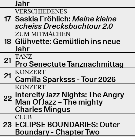
Jahr
VERSCHIEDENES
17
Saskia Fröhlich:
Meine kleine
scheiss Drecksbuchtour 2.0
ZUM MITMACHEN
18
Glühvette: Gemütlich ins neue
Jahr
TANZ
21
Pro Senectute Tanznachmittag
KONZERT
21
Camilla Sparksss - Tour 2026
KONZERT
Intercity Jazz Nights: The Angry
22
Man Of Jazz – The mighty
Charles Mingus
CLUB
23
ECLIPSE BOUNDARIES: Outer
Boundary - Chapter Two