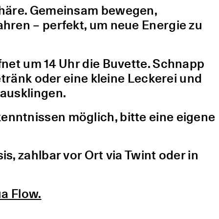
sphäre. Gemeinsam bewegen,
hren – perfekt, um neue Energie zu
fnet um 14 Uhr die Buvette. Schnapp
etränk oder eine kleine Leckerei und
ausklingen.
nntnissen möglich, bitte eine eigene
, zahlbar vor Ort via Twint oder in
a Flow.