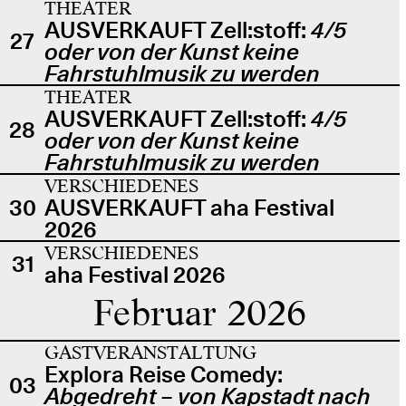
THEATER
AUSVERKAUFT Zell:stoff:
4/5
27
oder von der Kunst keine
Fahrstuhlmusik zu werden
THEATER
AUSVERKAUFT Zell:stoff:
4/5
28
oder von der Kunst keine
Fahrstuhlmusik zu werden
VERSCHIEDENES
30
AUSVERKAUFT aha Festival
2026
VERSCHIEDENES
31
aha Festival 2026
Februar 2026
GASTVERANSTALTUNG
Explora Reise Comedy:
03
Abgedreht – von Kapstadt nach