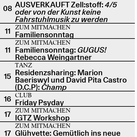
AUSVERKAUFT Zell:stoff:
4/5
08
oder von der Kunst keine
Fahrstuhlmusik zu werden
ZUM MITMACHEN
11
Familiensonntag
ZUM MITMACHEN
11
Familiensonntag:
GUGUS!
Rebecca Weingartner
TANZ
Residenzsharing: Marion
15
Baeriswyl und David Pita Castro
(D.C.P):
Champ
CLUB
16
Friday Psyday
ZUM MITMACHEN
17
IGTZ Workshop
ZUM MITMACHEN
17
Glühvette: Gemütlich ins neue