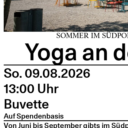
SOMMER IM SÜDPO
Yoga an d
So. 09.08.2026
13:00 Uhr
Buvette
Auf Spendenbasis
Von Juni bis September gibts im Süd