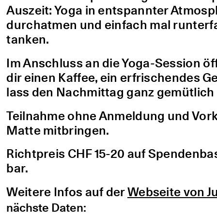
Auszeit: Yoga in entspannter Atmo
durchatmen und einfach mal runterfa
tanken.
Im Anschluss an die Yoga-Session öf
dir einen Kaffee, ein erfrischendes G
lass den Nachmittag ganz gemütlich 
Teilnahme ohne Anmeldung und Vorke
Matte mitbringen.
Richtpreis CHF 15-20 auf Spendenbasis
bar.
Weitere Infos auf der
Webseite von Ju
nächste Daten: