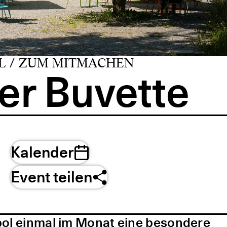
L / ZUM MITMACHEN
er Buvette
Kalender
Event teilen
pol einmal im Monat eine besondere