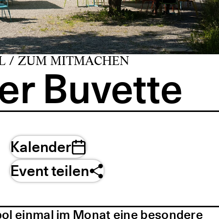
L / ZUM MITMACHEN
er Buvette
Kalender
Event teilen
pol einmal im Monat eine besondere