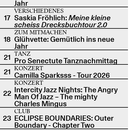
Jahr
VERSCHIEDENES
17
Saskia Fröhlich:
Meine kleine
scheiss Drecksbuchtour 2.0
ZUM MITMACHEN
18
Glühvette: Gemütlich ins neue
Jahr
TANZ
21
Pro Senectute Tanznachmittag
KONZERT
21
Camilla Sparksss - Tour 2026
KONZERT
Intercity Jazz Nights: The Angry
22
Man Of Jazz – The mighty
Charles Mingus
CLUB
23
ECLIPSE BOUNDARIES: Outer
Boundary - Chapter Two