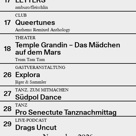
amburo/fleischlin
CLUB
17
Queertunes
Anthems Remixed Anthology
THEATER
Temple Grandin – Das Mädchen
18
auf dem Mars
Team Tam Tam
GASTVERANSTALTUNG
26
Explora
Jäger & Sammler
TANZ, ZUM MITMACHEN
27
Südpol Dance
TANZ
28
Pro Senectute Tanznachmittag
LIVE-PODCAST
29
Drags Uncut