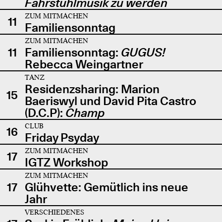
Fahrstuhlmusik zu werden
ZUM MITMACHEN
11
Familiensonntag
ZUM MITMACHEN
11
Familiensonntag:
GUGUS!
Rebecca Weingartner
TANZ
Residenzsharing: Marion
15
Baeriswyl und David Pita Castro
(D.C.P):
Champ
CLUB
16
Friday Psyday
ZUM MITMACHEN
17
IGTZ Workshop
ZUM MITMACHEN
17
Glühvette: Gemütlich ins neue
Jahr
VERSCHIEDENES