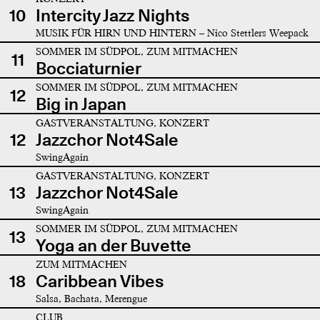
10
Intercity Jazz Nights
MUSIK FÜR HIRN UND HINTERN – Nico Stettlers Weepack
SOMMER IM SÜDPOL, ZUM MITMACHEN
11
Bocciaturnier
SOMMER IM SÜDPOL, ZUM MITMACHEN
12
Big in Japan
GASTVERANSTALTUNG, KONZERT
12
Jazzchor Not4Sale
SwingAgain
GASTVERANSTALTUNG, KONZERT
13
Jazzchor Not4Sale
SwingAgain
SOMMER IM SÜDPOL, ZUM MITMACHEN
13
Yoga an der Buvette
ZUM MITMACHEN
18
Caribbean Vibes
Salsa, Bachata, Merengue
CLUB