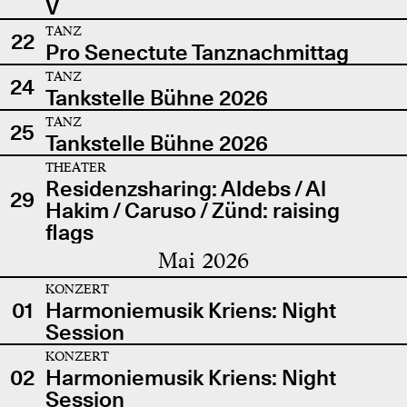
V
TANZ
22
Pro Senectute Tanznachmittag
TANZ
24
Tankstelle Bühne 2026
TANZ
25
Tankstelle Bühne 2026
THEATER
Residenzsharing: Aldebs / Al
29
Hakim / Caruso / Zünd: raising
flags
Mai 2026
KONZERT
01
Harmoniemusik Kriens: Night
Session
KONZERT
02
Harmoniemusik Kriens: Night
Session