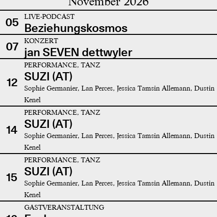
November 2026
LIVE-PODCAST
05
Beziehungskosmos
KONZERT
07
jan SEVEN dettwyler
PERFORMANCE, TANZ
SUZI (AT)
12
Sophie Germanier, Lan Perces, Jessica Tamsin Allemann, Dustin
Kenel
PERFORMANCE, TANZ
SUZI (AT)
14
Sophie Germanier, Lan Perces, Jessica Tamsin Allemann, Dustin
Kenel
PERFORMANCE, TANZ
SUZI (AT)
15
Sophie Germanier, Lan Perces, Jessica Tamsin Allemann, Dustin
Kenel
GASTVERANSTALTUNG