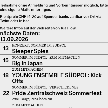
Teilnahme ohne Anmeldung und Vorkenntnissen möglich, bitte
eine eigene Matte mitbringen.
Richtpreis CHF 15-20 auf Spendenbasis, zahlbar vor Ort via
Twint oder in bar.
Weitere Infos auf der
Webseite von Jua Flow.
nächste Daten:
13.09.2026
KONZERT, SOMMER IM SÜDPOL
13
Sleeper Spies
SOMMER IM SÜDPOL, ZUM MITMACHEN
15
Big in Japan
ZUM MITMACHEN
18
YOUNG ENSEMBLE SÜDPOL: Kick
Offs
SOMMER IM SÜDPOL, VERSCHIEDENES
22
Pride Zentralschweiz Sommerfest
Zwei Dragqueens laden ein
ZUM MITMACHEN