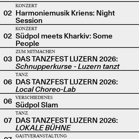
KONZERT
02
Harmoniemusik Kriens: Night
Session
KONZERT
02
Südpol meets Kharkiv: Some
People
ZUM MITMACHEN
03
DAS TANZFEST LUZERN 2026:
Schnupperkurse - Luzern tanzt
TANZ
06
DAS TANZFEST LUZERN 2026:
Local Choreo-Lab
VERSCHIEDENES
06
Südpol Slam
TANZ
07
DAS TANZFEST LUZERN 2026:
LOKALE BÜHNE
GASTVERANSTALTUNG