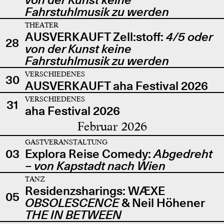
Fahrstuhlmusik zu werden
THEATER
AUSVERKAUFT Zell:stoff:
4/5 oder
28
von der Kunst keine
Fahrstuhlmusik zu werden
VERSCHIEDENES
30
AUSVERKAUFT aha Festival 2026
VERSCHIEDENES
31
aha Festival 2026
Februar 2026
GASTVERANSTALTUNG
03
Explora Reise Comedy:
Abgedreht
– von Kapstadt nach Wien
TANZ
Residenzsharings: WÆXE
05
OBSOLESCENCE
& Neil Höhener
THE IN BETWEEN