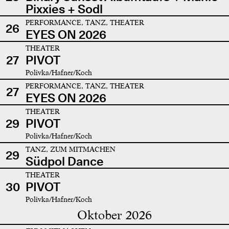
Pixxies + Sodl
PERFORMANCE, TANZ, THEATER
26
EYES ON 2026
THEATER
27
PIVOT
Polivka/Hafner/Koch
PERFORMANCE, TANZ, THEATER
27
EYES ON 2026
THEATER
29
PIVOT
Polivka/Hafner/Koch
TANZ, ZUM MITMACHEN
29
Südpol Dance
THEATER
30
PIVOT
Polivka/Hafner/Koch
Oktober 2026