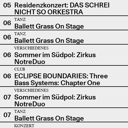
05
Residenzkonzert: DAS SCHREI
NICHT SO ORKESTRA
TANZ
06
Ballett Grass On Stage
TANZ
06
Ballett Grass On Stage
VERSCHIEDENES
06
Sommer im Südpol: Zirkus
NotreDuo
CLUB
06
ECLIPSE BOUNDARIES: Three
Bass Systems: Chapter One
VERSCHIEDENES
07
Sommer im Südpol: Zirkus
NotreDuo
TANZ
07
Ballett Grass On Stage
KONZERT