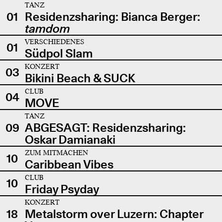
TANZ
01
Residenzsharing: Bianca Berger:
tamdom
VERSCHIEDENES
01
Südpol Slam
KONZERT
03
Bikini Beach & SUCK
CLUB
04
MOVE
TANZ
09
ABGESAGT: Residenzsharing:
Oskar Damianaki
ZUM MITMACHEN
10
Caribbean Vibes
CLUB
10
Friday Psyday
KONZERT
18
Metalstorm over Luzern: Chapter