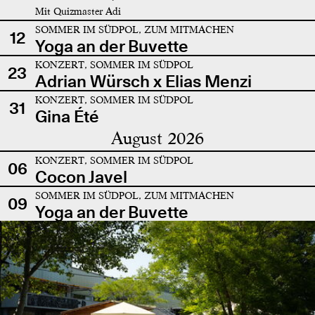
Mit Quizmaster Adi
SOMMER IM SÜDPOL, ZUM MITMACHEN
12
Yoga an der Buvette
KONZERT, SOMMER IM SÜDPOL
23
Adrian Würsch x Elias Menzi
KONZERT, SOMMER IM SÜDPOL
31
Gina Été
August 2026
KONZERT, SOMMER IM SÜDPOL
06
Cocon Javel
SOMMER IM SÜDPOL, ZUM MITMACHEN
09
Yoga an der Buvette