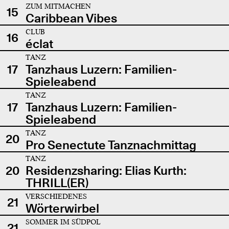
ZUM MITMACHEN
15
Caribbean Vibes
CLUB
16
éclat
TANZ
17
Tanzhaus Luzern: Familien-
Spieleabend
TANZ
17
Tanzhaus Luzern: Familien-
Spieleabend
TANZ
20
Pro Senectute Tanznachmittag
TANZ
20
Residenzsharing: Elias Kurth:
THRILL(ER)
VERSCHIEDENES
21
Wörterwirbel
SOMMER IM SÜDPOL
21