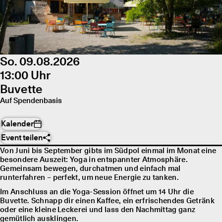
So. 09.08.2026
13:00 Uhr
Buvette
Auf Spendenbasis
Kalender
Event teilen
Von Juni bis September gibts im Südpol einmal im Monat eine
besondere Auszeit: Yoga in entspannter Atmosphäre.
Gemeinsam bewegen, durchatmen und einfach mal
runterfahren – perfekt, um neue Energie zu tanken.
Im Anschluss an die Yoga-Session öffnet um 14 Uhr die
Buvette. Schnapp dir einen Kaffee, ein erfrischendes Getränk
oder eine kleine Leckerei und lass den Nachmittag ganz
gemütlich ausklingen.