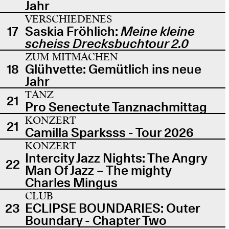
Jahr
VERSCHIEDENES
17
Saskia Fröhlich:
Meine kleine
scheiss Drecksbuchtour 2.0
ZUM MITMACHEN
18
Glühvette: Gemütlich ins neue
Jahr
TANZ
21
Pro Senectute Tanznachmittag
KONZERT
21
Camilla Sparksss - Tour 2026
KONZERT
Intercity Jazz Nights: The Angry
22
Man Of Jazz – The mighty
Charles Mingus
CLUB
23
ECLIPSE BOUNDARIES: Outer
Boundary - Chapter Two