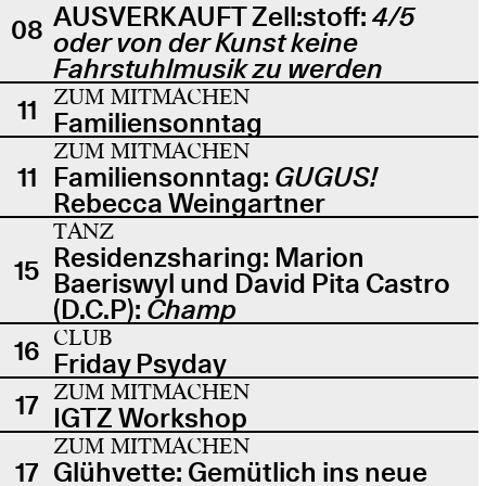
AUSVERKAUFT Zell:stoff:
4/5
08
oder von der Kunst keine
Fahrstuhlmusik zu werden
ZUM MITMACHEN
11
Familiensonntag
ZUM MITMACHEN
11
Familiensonntag:
GUGUS!
Rebecca Weingartner
TANZ
Residenzsharing: Marion
15
Baeriswyl und David Pita Castro
(D.C.P):
Champ
CLUB
16
Friday Psyday
ZUM MITMACHEN
17
IGTZ Workshop
ZUM MITMACHEN
17
Glühvette: Gemütlich ins neue