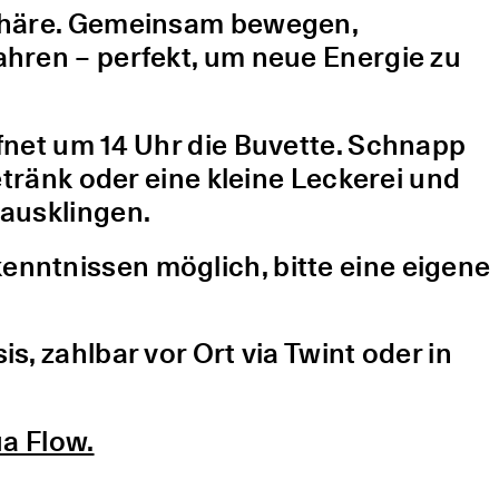
sphäre. Gemeinsam bewegen,
hren – perfekt, um neue Energie zu
fnet um 14 Uhr die Buvette. Schnapp
etränk oder eine kleine Leckerei und
ausklingen.
nntnissen möglich, bitte eine eigene
, zahlbar vor Ort via Twint oder in
a Flow.