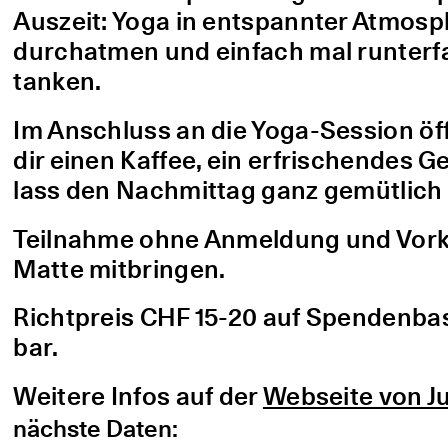
Auszeit: Yoga in entspannter Atmo
durchatmen und einfach mal runterfa
tanken.
Im Anschluss an die Yoga-Session öf
dir einen Kaffee, ein erfrischendes G
lass den Nachmittag ganz gemütlich 
Teilnahme ohne Anmeldung und Vorke
Matte mitbringen.
Richtpreis CHF 15-20 auf Spendenbasis
bar.
Weitere Infos auf der
Webseite von Ju
nächste Daten: