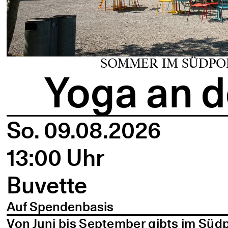
SOMMER IM SÜDPO
Yoga an d
So. 09.08.2026
13:00 Uhr
Buvette
Auf Spendenbasis
Von Juni bis September gibts im Süd