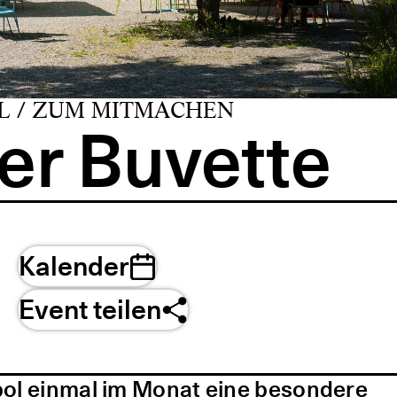
L / ZUM MITMACHEN
er Buvette
Kalender
Event teilen
pol einmal im Monat eine besondere