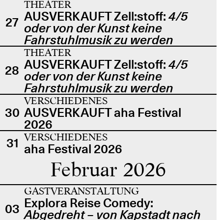
THEATER
AUSVERKAUFT Zell:stoff:
4/5
27
oder von der Kunst keine
Fahrstuhlmusik zu werden
THEATER
AUSVERKAUFT Zell:stoff:
4/5
28
oder von der Kunst keine
Fahrstuhlmusik zu werden
VERSCHIEDENES
30
AUSVERKAUFT aha Festival
2026
VERSCHIEDENES
31
aha Festival 2026
Februar 2026
GASTVERANSTALTUNG
Explora Reise Comedy:
03
Abgedreht – von Kapstadt nach