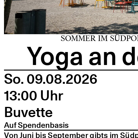
SOMMER IM SÜDPO
Yoga an d
So. 09.08.2026
13:00 Uhr
Buvette
Auf Spendenbasis
Von Juni bis September gibts im Süd