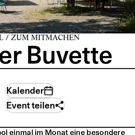
L / ZUM MITMACHEN
er Buvette
Kalender
Event teilen
pol einmal im Monat eine besondere