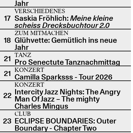
Jahr
VERSCHIEDENES
17
Saskia Fröhlich:
Meine kleine
scheiss Drecksbuchtour 2.0
ZUM MITMACHEN
18
Glühvette: Gemütlich ins neue
Jahr
TANZ
21
Pro Senectute Tanznachmittag
KONZERT
21
Camilla Sparksss - Tour 2026
KONZERT
Intercity Jazz Nights: The Angry
22
Man Of Jazz – The mighty
Charles Mingus
CLUB
23
ECLIPSE BOUNDARIES: Outer
Boundary - Chapter Two