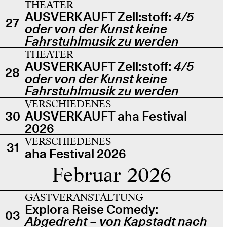
THEATER
AUSVERKAUFT Zell:stoff:
4/5
27
oder von der Kunst keine
Fahrstuhlmusik zu werden
THEATER
AUSVERKAUFT Zell:stoff:
4/5
28
oder von der Kunst keine
Fahrstuhlmusik zu werden
VERSCHIEDENES
30
AUSVERKAUFT aha Festival
2026
VERSCHIEDENES
31
aha Festival 2026
Februar 2026
GASTVERANSTALTUNG
Explora Reise Comedy:
03
Abgedreht – von Kapstadt nach