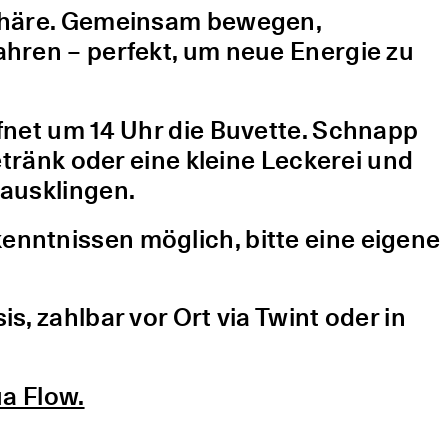
sphäre. Gemeinsam bewegen,
hren – perfekt, um neue Energie zu
fnet um 14 Uhr die Buvette. Schnapp
etränk oder eine kleine Leckerei und
ausklingen.
nntnissen möglich, bitte eine eigene
, zahlbar vor Ort via Twint oder in
a Flow.