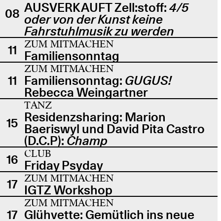
AUSVERKAUFT Zell:stoff:
4/5
08
oder von der Kunst keine
Fahrstuhlmusik zu werden
ZUM MITMACHEN
11
Familiensonntag
ZUM MITMACHEN
11
Familiensonntag:
GUGUS!
Rebecca Weingartner
TANZ
Residenzsharing: Marion
15
Baeriswyl und David Pita Castro
(D.C.P):
Champ
CLUB
16
Friday Psyday
ZUM MITMACHEN
17
IGTZ Workshop
ZUM MITMACHEN
17
Glühvette: Gemütlich ins neue