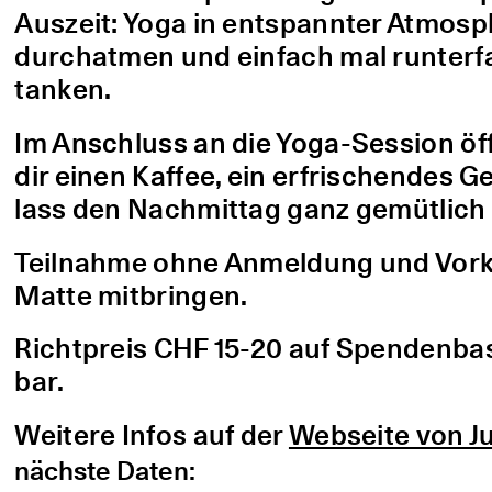
Auszeit: Yoga in entspannter Atmo
durchatmen und einfach mal runterfa
tanken.
Im Anschluss an die Yoga-Session öf
dir einen Kaffee, ein erfrischendes G
lass den Nachmittag ganz gemütlich 
Teilnahme ohne Anmeldung und Vorke
Matte mitbringen.
Richtpreis CHF 15-20 auf Spendenbasis
bar.
Weitere Infos auf der
Webseite von Ju
nächste Daten: