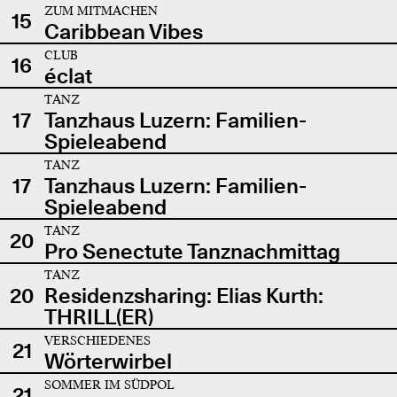
ZUM MITMACHEN
15
Caribbean Vibes
CLUB
16
éclat
TANZ
17
Tanzhaus Luzern: Familien-
Spieleabend
TANZ
17
Tanzhaus Luzern: Familien-
Spieleabend
TANZ
20
Pro Senectute Tanznachmittag
TANZ
20
Residenzsharing: Elias Kurth:
THRILL(ER)
VERSCHIEDENES
21
Wörterwirbel
SOMMER IM SÜDPOL
21