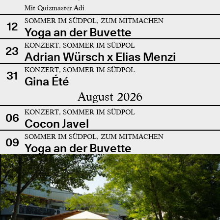
Mit Quizmaster Adi
SOMMER IM SÜDPOL, ZUM MITMACHEN
12
Yoga an der Buvette
KONZERT, SOMMER IM SÜDPOL
23
Adrian Würsch x Elias Menzi
KONZERT, SOMMER IM SÜDPOL
31
Gina Été
August 2026
KONZERT, SOMMER IM SÜDPOL
06
Cocon Javel
SOMMER IM SÜDPOL, ZUM MITMACHEN
09
Yoga an der Buvette