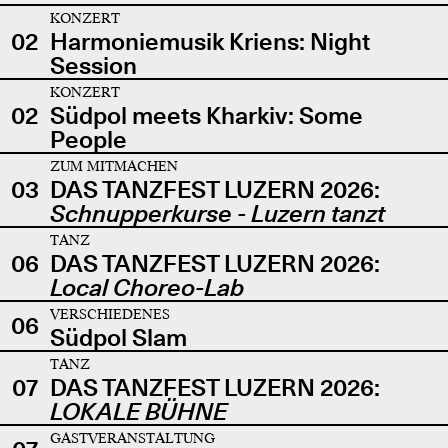
KONZERT
02
Harmoniemusik Kriens: Night
Session
KONZERT
02
Südpol meets Kharkiv: Some
People
ZUM MITMACHEN
03
DAS TANZFEST LUZERN 2026:
Schnupperkurse - Luzern tanzt
TANZ
06
DAS TANZFEST LUZERN 2026:
Local Choreo-Lab
VERSCHIEDENES
06
Südpol Slam
TANZ
07
DAS TANZFEST LUZERN 2026:
LOKALE BÜHNE
GASTVERANSTALTUNG