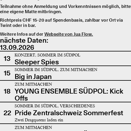
Teilnahme ohne Anmeldung und Vorkenntnissen möglich, bitte
eine eigene Matte mitbringen.
Richtpreis CHF 15-20 auf Spendenbasis, zahlbar vor Ort via
Twint oder in bar.
Weitere Infos auf der
Webseite von Jua Flow.
nächste Daten:
13.09.2026
KONZERT, SOMMER IM SÜDPOL
13
Sleeper Spies
SOMMER IM SÜDPOL, ZUM MITMACHEN
15
Big in Japan
ZUM MITMACHEN
18
YOUNG ENSEMBLE SÜDPOL: Kick
Offs
SOMMER IM SÜDPOL, VERSCHIEDENES
22
Pride Zentralschweiz Sommerfest
Zwei Dragqueens laden ein
ZUM MITMACHEN