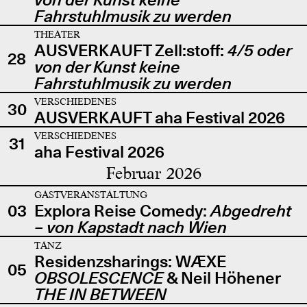
Fahrstuhlmusik zu werden
THEATER
AUSVERKAUFT Zell:stoff:
4/5 oder
28
von der Kunst keine
Fahrstuhlmusik zu werden
VERSCHIEDENES
30
AUSVERKAUFT aha Festival 2026
VERSCHIEDENES
31
aha Festival 2026
Februar 2026
GASTVERANSTALTUNG
03
Explora Reise Comedy:
Abgedreht
– von Kapstadt nach Wien
TANZ
Residenzsharings: WÆXE
05
OBSOLESCENCE
& Neil Höhener
THE IN BETWEEN