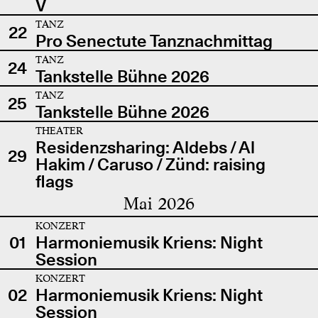
V
TANZ
22
Pro Senectute Tanznachmittag
TANZ
24
Tankstelle Bühne 2026
TANZ
25
Tankstelle Bühne 2026
THEATER
Residenzsharing: Aldebs / Al
29
Hakim / Caruso / Zünd: raising
flags
Mai 2026
KONZERT
01
Harmoniemusik Kriens: Night
Session
KONZERT
02
Harmoniemusik Kriens: Night
Session