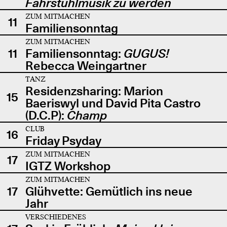
Fahrstuhlmusik zu werden
ZUM MITMACHEN
11
Familiensonntag
ZUM MITMACHEN
11
Familiensonntag:
GUGUS!
Rebecca Weingartner
TANZ
Residenzsharing: Marion
15
Baeriswyl und David Pita Castro
(D.C.P):
Champ
CLUB
16
Friday Psyday
ZUM MITMACHEN
17
IGTZ Workshop
ZUM MITMACHEN
17
Glühvette: Gemütlich ins neue
Jahr
VERSCHIEDENES