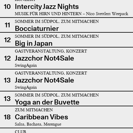
10
Intercity Jazz Nights
MUSIK FÜR HIRN UND HINTERN – Nico Stettlers Weepack
SOMMER IM SÜDPOL, ZUM MITMACHEN
11
Bocciaturnier
SOMMER IM SÜDPOL, ZUM MITMACHEN
12
Big in Japan
GASTVERANSTALTUNG, KONZERT
12
Jazzchor Not4Sale
SwingAgain
GASTVERANSTALTUNG, KONZERT
13
Jazzchor Not4Sale
SwingAgain
SOMMER IM SÜDPOL, ZUM MITMACHEN
13
Yoga an der Buvette
ZUM MITMACHEN
18
Caribbean Vibes
Salsa, Bachata, Merengue
CLUB