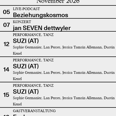
November 2026
LIVE-PODCAST
05
Beziehungskosmos
KONZERT
07
jan SEVEN dettwyler
PERFORMANCE, TANZ
SUZI (AT)
12
Sophie Germanier, Lan Perces, Jessica Tamsin Allemann, Dustin
Kenel
PERFORMANCE, TANZ
SUZI (AT)
14
Sophie Germanier, Lan Perces, Jessica Tamsin Allemann, Dustin
Kenel
PERFORMANCE, TANZ
SUZI (AT)
15
Sophie Germanier, Lan Perces, Jessica Tamsin Allemann, Dustin
Kenel
GASTVERANSTALTUNG