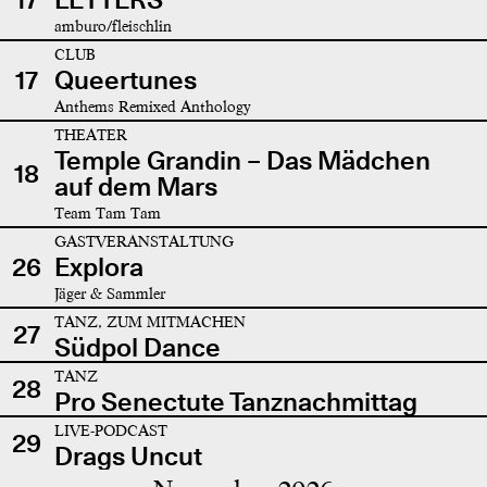
amburo/fleischlin
CLUB
17
Queertunes
Anthems Remixed Anthology
THEATER
Temple Grandin – Das Mädchen
18
auf dem Mars
Team Tam Tam
GASTVERANSTALTUNG
26
Explora
Jäger & Sammler
TANZ, ZUM MITMACHEN
27
Südpol Dance
TANZ
28
Pro Senectute Tanznachmittag
LIVE-PODCAST
29
Drags Uncut