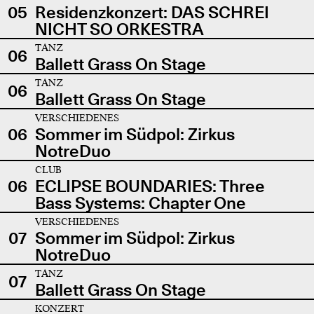
05
Residenzkonzert: DAS SCHREI
NICHT SO ORKESTRA
TANZ
06
Ballett Grass On Stage
TANZ
06
Ballett Grass On Stage
VERSCHIEDENES
06
Sommer im Südpol: Zirkus
NotreDuo
CLUB
06
ECLIPSE BOUNDARIES: Three
Bass Systems: Chapter One
VERSCHIEDENES
07
Sommer im Südpol: Zirkus
NotreDuo
TANZ
07
Ballett Grass On Stage
KONZERT