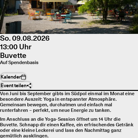
So. 09.08.2026
13:00 Uhr
Buvette
Auf Spendenbasis
Kalender
Event teilen
Von Juni bis September gibts im Südpol einmal im Monat eine
besondere Auszeit: Yoga in entspannter Atmosphäre.
Gemeinsam bewegen, durchatmen und einfach mal
runterfahren – perfekt, um neue Energie zu tanken.
Im Anschluss an die Yoga-Session öffnet um 14 Uhr die
Buvette. Schnapp dir einen Kaffee, ein erfrischendes Getränk
oder eine kleine Leckerei und lass den Nachmittag ganz
gemütlich ausklingen.