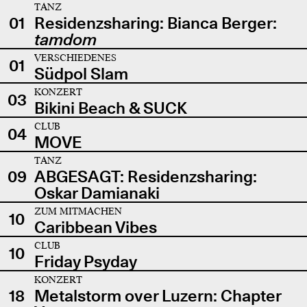
TANZ
01
Residenzsharing: Bianca Berger:
tamdom
VERSCHIEDENES
01
Südpol Slam
KONZERT
03
Bikini Beach & SUCK
CLUB
04
MOVE
TANZ
09
ABGESAGT: Residenzsharing:
Oskar Damianaki
ZUM MITMACHEN
10
Caribbean Vibes
CLUB
10
Friday Psyday
KONZERT
18
Metalstorm over Luzern: Chapter