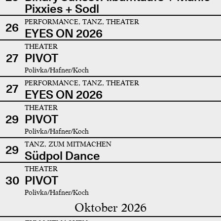
Pixxies + Sodl
PERFORMANCE, TANZ, THEATER
26
EYES ON 2026
THEATER
27
PIVOT
Polivka/Hafner/Koch
PERFORMANCE, TANZ, THEATER
27
EYES ON 2026
THEATER
29
PIVOT
Polivka/Hafner/Koch
TANZ, ZUM MITMACHEN
29
Südpol Dance
THEATER
30
PIVOT
Polivka/Hafner/Koch
Oktober 2026