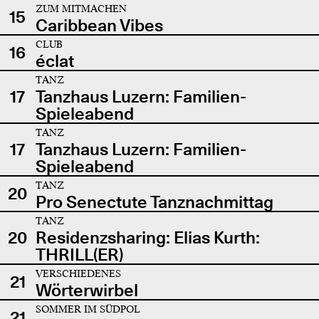
ZUM MITMACHEN
15
Caribbean Vibes
CLUB
16
éclat
TANZ
17
Tanzhaus Luzern: Familien-
Spieleabend
TANZ
17
Tanzhaus Luzern: Familien-
Spieleabend
TANZ
20
Pro Senectute Tanznachmittag
TANZ
20
Residenzsharing: Elias Kurth:
THRILL(ER)
VERSCHIEDENES
21
Wörterwirbel
SOMMER IM SÜDPOL
21