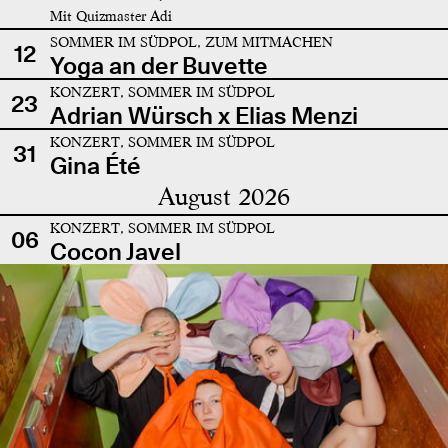
Mit Quizmaster Adi
SOMMER IM SÜDPOL, ZUM MITMACHEN
12
Yoga an der Buvette
KONZERT, SOMMER IM SÜDPOL
23
Adrian Würsch x Elias Menzi
KONZERT, SOMMER IM SÜDPOL
31
Gina Été
August 2026
KONZERT, SOMMER IM SÜDPOL
06
Cocon Javel