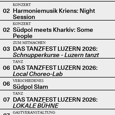
KONZERT
02
Harmoniemusik Kriens: Night
Session
KONZERT
02
Südpol meets Kharkiv: Some
People
ZUM MITMACHEN
03
DAS TANZFEST LUZERN 2026:
Schnupperkurse - Luzern tanzt
TANZ
06
DAS TANZFEST LUZERN 2026:
Local Choreo-Lab
VERSCHIEDENES
06
Südpol Slam
TANZ
07
DAS TANZFEST LUZERN 2026:
LOKALE BÜHNE
GASTVERANSTALTUNG