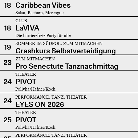
18
Caribbean Vibes
Salsa, Bachata, Merengue
CLUB
18
LaVIVA
Die barrierefreie Party für alle
SOMMER IM SÜDPOL, ZUM MITMACHEN
19
Crashkurs Selbstverteidigung
ZUM MITMACHEN
23
Pro Senectute Tanznachmittag
THEATER
24
PIVOT
Polivka/Hafner/Koch
PERFORMANCE, TANZ, THEATER
24
EYES ON 2026
THEATER
25
PIVOT
Polivka/Hafner/Koch
PERFORMANCE, TANZ, THEATER