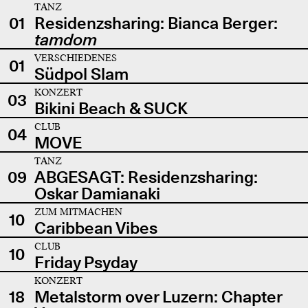
TANZ
01
Residenzsharing: Bianca Berger:
tamdom
VERSCHIEDENES
01
Südpol Slam
KONZERT
03
Bikini Beach & SUCK
CLUB
04
MOVE
TANZ
09
ABGESAGT: Residenzsharing:
Oskar Damianaki
ZUM MITMACHEN
10
Caribbean Vibes
CLUB
10
Friday Psyday
KONZERT
18
Metalstorm over Luzern: Chapter