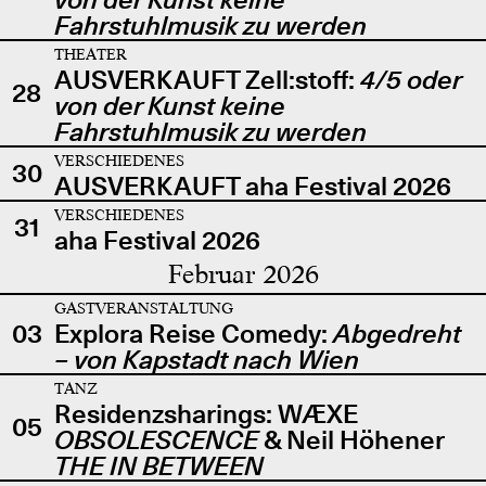
Fahrstuhlmusik zu werden
THEATER
AUSVERKAUFT Zell:stoff:
4/5 oder
28
von der Kunst keine
Fahrstuhlmusik zu werden
VERSCHIEDENES
30
AUSVERKAUFT aha Festival 2026
VERSCHIEDENES
31
aha Festival 2026
Februar 2026
GASTVERANSTALTUNG
03
Explora Reise Comedy:
Abgedreht
– von Kapstadt nach Wien
TANZ
Residenzsharings: WÆXE
05
OBSOLESCENCE
& Neil Höhener
THE IN BETWEEN