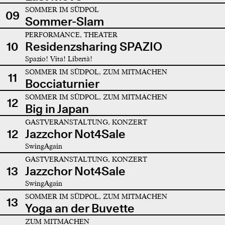
SOMMER IM SÜDPOL
09
Sommer-Slam
PERFORMANCE, THEATER
10
Residenzsharing SPAZIO
Spazio! Vita! Libertà!
SOMMER IM SÜDPOL, ZUM MITMACHEN
11
Bocciaturnier
SOMMER IM SÜDPOL, ZUM MITMACHEN
12
Big in Japan
GASTVERANSTALTUNG, KONZERT
12
Jazzchor Not4Sale
SwingAgain
GASTVERANSTALTUNG, KONZERT
13
Jazzchor Not4Sale
SwingAgain
SOMMER IM SÜDPOL, ZUM MITMACHEN
13
Yoga an der Buvette
ZUM MITMACHEN