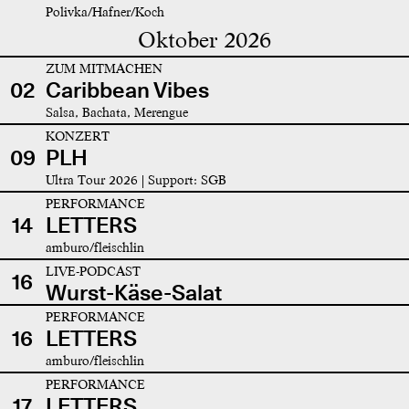
Polivka/Hafner/Koch
Oktober 2026
ZUM MITMACHEN
02
Caribbean Vibes
Salsa, Bachata, Merengue
KONZERT
09
PLH
Ultra Tour 2026 | Support: SGB
PERFORMANCE
14
LETTERS
amburo/fleischlin
LIVE-PODCAST
16
Wurst-Käse-Salat
PERFORMANCE
16
LETTERS
amburo/fleischlin
PERFORMANCE
17
LETTERS