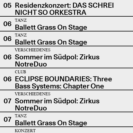
05
Residenzkonzert: DAS SCHREI
NICHT SO ORKESTRA
TANZ
06
Ballett Grass On Stage
TANZ
06
Ballett Grass On Stage
VERSCHIEDENES
06
Sommer im Südpol: Zirkus
NotreDuo
CLUB
06
ECLIPSE BOUNDARIES: Three
Bass Systems: Chapter One
VERSCHIEDENES
07
Sommer im Südpol: Zirkus
NotreDuo
TANZ
07
Ballett Grass On Stage
KONZERT