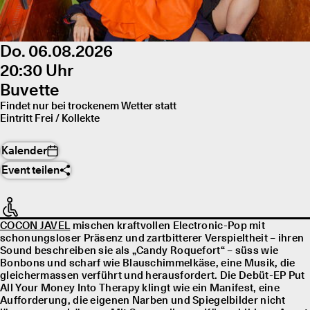
Do. 06.08.2026
20:30 Uhr
Buvette
Findet nur bei trockenem Wetter statt
Eintritt Frei / Kollekte
Kalender
Event teilen
COCON JAVEL
mischen kraftvollen Electronic-Pop mit
schonungsloser Präsenz und zartbitterer Verspieltheit – ihren
Sound beschreiben sie als „Candy Roquefort“ – süss wie
Bonbons und scharf wie Blauschimmelkäse, eine Musik, die
gleichermassen verführt und herausfordert. Die Debüt-EP Put
All Your Money Into Therapy klingt wie ein Manifest, eine
Aufforderung, die eigenen Narben und Spiegelbilder nicht