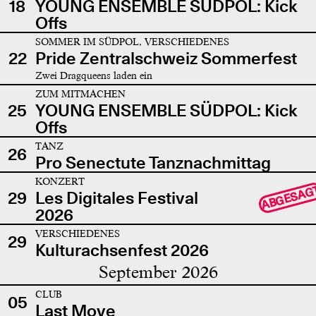
18
YOUNG ENSEMBLE SÜDPOL: Kick
Offs
SOMMER IM SÜDPOL, VERSCHIEDENES
22
Pride Zentralschweiz Sommerfest
Zwei Dragqueens laden ein
ZUM MITMACHEN
25
YOUNG ENSEMBLE SÜDPOL: Kick
Offs
TANZ
26
Pro Senectute Tanznachmittag
KONZERT
ABGESAG
29
Les Digitales Festival
2026
VERSCHIEDENES
29
Kulturachsenfest 2026
September 2026
CLUB
05
Last Move