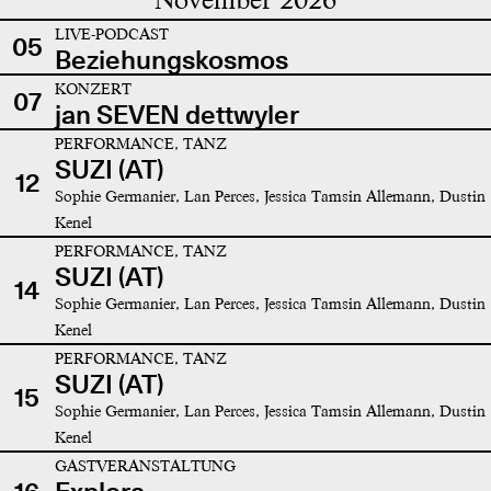
LIVE-PODCAST
05
Beziehungskosmos
KONZERT
07
jan SEVEN dettwyler
PERFORMANCE, TANZ
SUZI (AT)
12
Sophie Germanier, Lan Perces, Jessica Tamsin Allemann, Dustin
Kenel
PERFORMANCE, TANZ
SUZI (AT)
14
Sophie Germanier, Lan Perces, Jessica Tamsin Allemann, Dustin
Kenel
PERFORMANCE, TANZ
SUZI (AT)
15
Sophie Germanier, Lan Perces, Jessica Tamsin Allemann, Dustin
Kenel
GASTVERANSTALTUNG