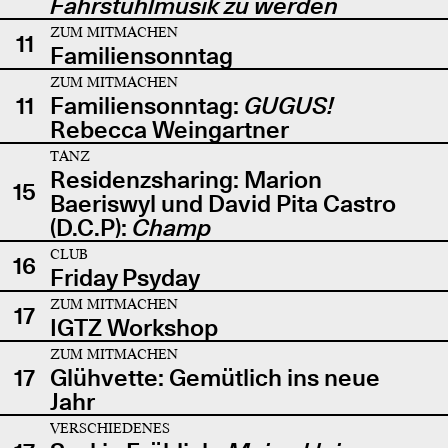
Fahrstuhlmusik zu werden
ZUM MITMACHEN
11
Familiensonntag
ZUM MITMACHEN
11
Familiensonntag:
GUGUS!
Rebecca Weingartner
TANZ
Residenzsharing: Marion
15
Baeriswyl und David Pita Castro
(D.C.P):
Champ
CLUB
16
Friday Psyday
ZUM MITMACHEN
17
IGTZ Workshop
ZUM MITMACHEN
17
Glühvette: Gemütlich ins neue
Jahr
VERSCHIEDENES