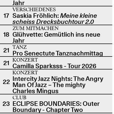
Jahr
VERSCHIEDENES
17
Saskia Fröhlich:
Meine kleine
scheiss Drecksbuchtour 2.0
ZUM MITMACHEN
18
Glühvette: Gemütlich ins neue
Jahr
TANZ
21
Pro Senectute Tanznachmittag
KONZERT
21
Camilla Sparksss - Tour 2026
KONZERT
Intercity Jazz Nights: The Angry
22
Man Of Jazz – The mighty
Charles Mingus
CLUB
23
ECLIPSE BOUNDARIES: Outer
Boundary - Chapter Two