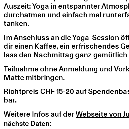
Auszeit: Yoga in entspannter Atmo
durchatmen und einfach mal runterfa
tanken.
Im Anschluss an die Yoga-Session öf
dir einen Kaffee, ein erfrischendes G
lass den Nachmittag ganz gemütlich 
Teilnahme ohne Anmeldung und Vorke
Matte mitbringen.
Richtpreis CHF 15-20 auf Spendenbasis
bar.
Weitere Infos auf der
Webseite von Ju
nächste Daten: