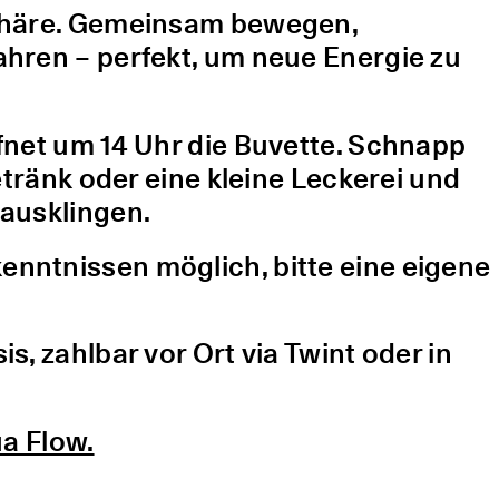
sphäre. Gemeinsam bewegen,
hren – perfekt, um neue Energie zu
fnet um 14 Uhr die Buvette. Schnapp
etränk oder eine kleine Leckerei und
ausklingen.
nntnissen möglich, bitte eine eigene
, zahlbar vor Ort via Twint oder in
a Flow.