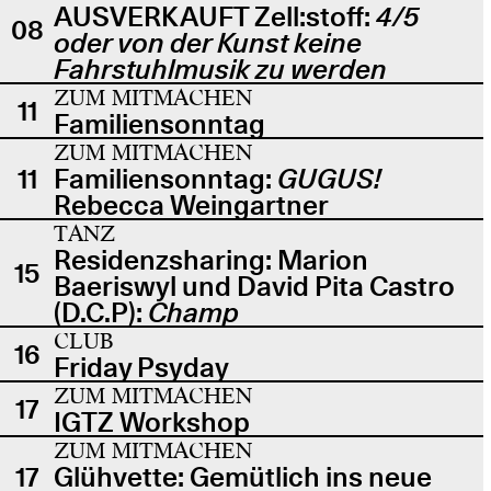
AUSVERKAUFT Zell:stoff:
4/5
08
oder von der Kunst keine
Fahrstuhlmusik zu werden
ZUM MITMACHEN
11
Familiensonntag
ZUM MITMACHEN
11
Familiensonntag:
GUGUS!
Rebecca Weingartner
TANZ
Residenzsharing: Marion
15
Baeriswyl und David Pita Castro
(D.C.P):
Champ
CLUB
16
Friday Psyday
ZUM MITMACHEN
17
IGTZ Workshop
ZUM MITMACHEN
17
Glühvette: Gemütlich ins neue