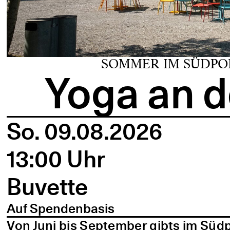
SOMMER IM SÜDPO
Yoga an d
So. 09.08.2026
13:00 Uhr
Buvette
Auf Spendenbasis
Von Juni bis September gibts im Süd