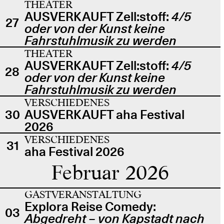
THEATER
AUSVERKAUFT Zell:stoff:
4/5
27
oder von der Kunst keine
Fahrstuhlmusik zu werden
THEATER
AUSVERKAUFT Zell:stoff:
4/5
28
oder von der Kunst keine
Fahrstuhlmusik zu werden
VERSCHIEDENES
30
AUSVERKAUFT aha Festival
2026
VERSCHIEDENES
31
aha Festival 2026
Februar 2026
GASTVERANSTALTUNG
Explora Reise Comedy:
03
Abgedreht – von Kapstadt nach