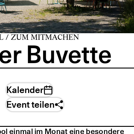
L / ZUM MITMACHEN
er Buvette
Kalender
Event teilen
pol einmal im Monat eine besondere