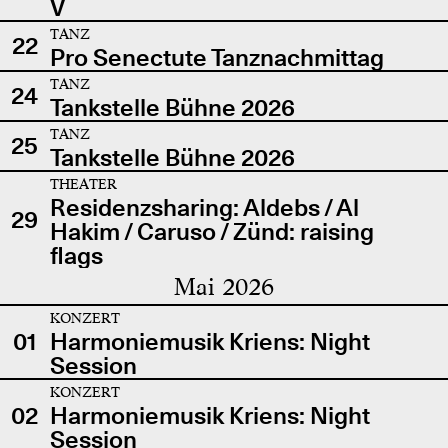
V
TANZ
22
Pro Senectute Tanznachmittag
TANZ
24
Tankstelle Bühne 2026
TANZ
25
Tankstelle Bühne 2026
THEATER
Residenzsharing: Aldebs / Al
29
Hakim / Caruso / Zünd: raising
flags
Mai 2026
KONZERT
01
Harmoniemusik Kriens: Night
Session
KONZERT
02
Harmoniemusik Kriens: Night
Session