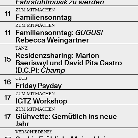
Fahrstuhlmusik zu werden
ZUM MITMACHEN
11
Familiensonntag
ZUM MITMACHEN
11
Familiensonntag:
GUGUS!
Rebecca Weingartner
TANZ
Residenzsharing: Marion
15
Baeriswyl und David Pita Castro
(D.C.P):
Champ
CLUB
16
Friday Psyday
ZUM MITMACHEN
17
IGTZ Workshop
ZUM MITMACHEN
17
Glühvette: Gemütlich ins neue
Jahr
VERSCHIEDENES