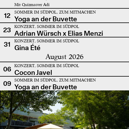
Mit Quizmaster Adi
SOMMER IM SÜDPOL, ZUM MITMACHEN
12
Yoga an der Buvette
KONZERT, SOMMER IM SÜDPOL
23
Adrian Würsch x Elias Menzi
KONZERT, SOMMER IM SÜDPOL
31
Gina Été
August 2026
KONZERT, SOMMER IM SÜDPOL
06
Cocon Javel
SOMMER IM SÜDPOL, ZUM MITMACHEN
09
Yoga an der Buvette