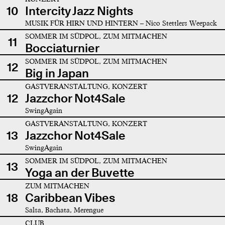
10
Intercity Jazz Nights
MUSIK FÜR HIRN UND HINTERN – Nico Stettlers Weepack
SOMMER IM SÜDPOL, ZUM MITMACHEN
11
Bocciaturnier
SOMMER IM SÜDPOL, ZUM MITMACHEN
12
Big in Japan
GASTVERANSTALTUNG, KONZERT
12
Jazzchor Not4Sale
SwingAgain
GASTVERANSTALTUNG, KONZERT
13
Jazzchor Not4Sale
SwingAgain
SOMMER IM SÜDPOL, ZUM MITMACHEN
13
Yoga an der Buvette
ZUM MITMACHEN
18
Caribbean Vibes
Salsa, Bachata, Merengue
CLUB