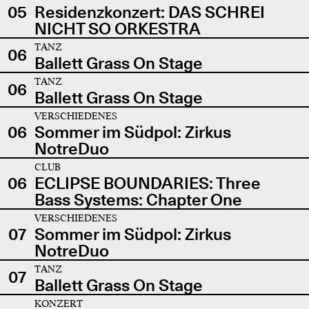
05
Residenzkonzert: DAS SCHREI
NICHT SO ORKESTRA
TANZ
06
Ballett Grass On Stage
TANZ
06
Ballett Grass On Stage
VERSCHIEDENES
06
Sommer im Südpol: Zirkus
NotreDuo
CLUB
06
ECLIPSE BOUNDARIES: Three
Bass Systems: Chapter One
VERSCHIEDENES
07
Sommer im Südpol: Zirkus
NotreDuo
TANZ
07
Ballett Grass On Stage
KONZERT