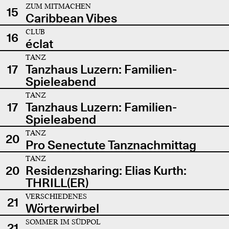
ZUM MITMACHEN
15
Caribbean Vibes
CLUB
16
éclat
TANZ
17
Tanzhaus Luzern: Familien-
Spieleabend
TANZ
17
Tanzhaus Luzern: Familien-
Spieleabend
TANZ
20
Pro Senectute Tanznachmittag
TANZ
20
Residenzsharing: Elias Kurth:
THRILL(ER)
VERSCHIEDENES
21
Wörterwirbel
SOMMER IM SÜDPOL
21