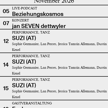
November 2026
LIVE-PODCAST
05
Beziehungskosmos
KONZERT
07
jan SEVEN dettwyler
PERFORMANCE, TANZ
SUZI (AT)
12
Sophie Germanier, Lan Perces, Jessica Tamsin Allemann, Dustin
Kenel
PERFORMANCE, TANZ
SUZI (AT)
14
Sophie Germanier, Lan Perces, Jessica Tamsin Allemann, Dustin
Kenel
PERFORMANCE, TANZ
SUZI (AT)
15
Sophie Germanier, Lan Perces, Jessica Tamsin Allemann, Dustin
Kenel
GASTVERANSTALTUNG