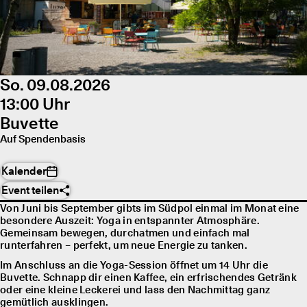
So. 09.08.2026
13:00 Uhr
Buvette
Auf Spendenbasis
Kalender
Event teilen
Von Juni bis September gibts im Südpol einmal im Monat eine
besondere Auszeit: Yoga in entspannter Atmosphäre.
Gemeinsam bewegen, durchatmen und einfach mal
runterfahren – perfekt, um neue Energie zu tanken.
Im Anschluss an die Yoga-Session öffnet um 14 Uhr die
Buvette. Schnapp dir einen Kaffee, ein erfrischendes Getränk
oder eine kleine Leckerei und lass den Nachmittag ganz
gemütlich ausklingen.