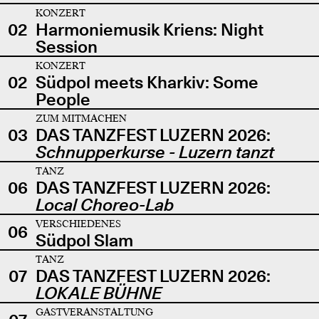
KONZERT
02
Harmoniemusik Kriens: Night
Session
KONZERT
02
Südpol meets Kharkiv: Some
People
ZUM MITMACHEN
03
DAS TANZFEST LUZERN 2026:
Schnupperkurse - Luzern tanzt
TANZ
06
DAS TANZFEST LUZERN 2026:
Local Choreo-Lab
VERSCHIEDENES
06
Südpol Slam
TANZ
07
DAS TANZFEST LUZERN 2026:
LOKALE BÜHNE
GASTVERANSTALTUNG