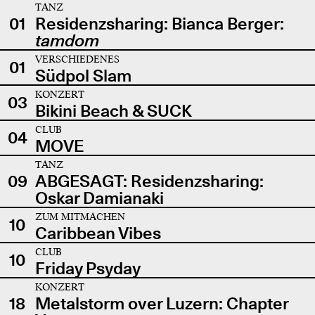
TANZ
01
Residenzsharing: Bianca Berger:
tamdom
VERSCHIEDENES
01
Südpol Slam
KONZERT
03
Bikini Beach & SUCK
CLUB
04
MOVE
TANZ
09
ABGESAGT: Residenzsharing:
Oskar Damianaki
ZUM MITMACHEN
10
Caribbean Vibes
CLUB
10
Friday Psyday
KONZERT
18
Metalstorm over Luzern: Chapter