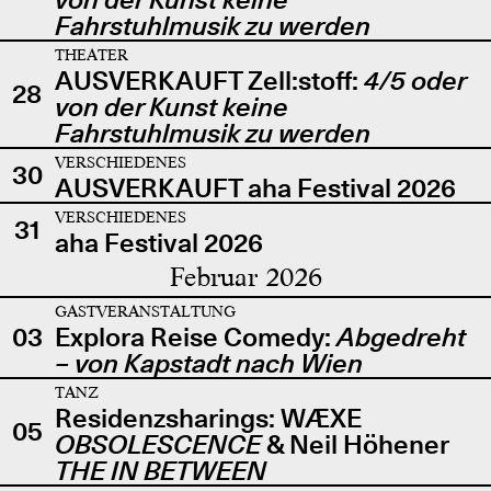
Fahrstuhlmusik zu werden
THEATER
AUSVERKAUFT Zell:stoff:
4/5 oder
28
von der Kunst keine
Fahrstuhlmusik zu werden
VERSCHIEDENES
30
AUSVERKAUFT aha Festival 2026
VERSCHIEDENES
31
aha Festival 2026
Februar 2026
GASTVERANSTALTUNG
03
Explora Reise Comedy:
Abgedreht
– von Kapstadt nach Wien
TANZ
Residenzsharings: WÆXE
05
OBSOLESCENCE
& Neil Höhener
THE IN BETWEEN