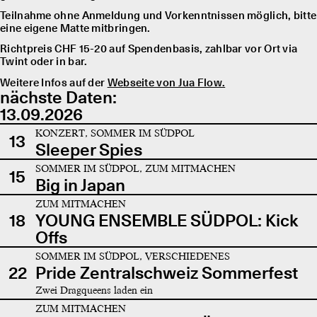
Teilnahme ohne Anmeldung und Vorkenntnissen möglich, bitte
eine eigene Matte mitbringen.
Richtpreis CHF 15-20 auf Spendenbasis, zahlbar vor Ort via
Twint oder in bar.
Weitere Infos auf der
Webseite von Jua Flow.
nächste Daten:
13.09.2026
KONZERT, SOMMER IM SÜDPOL
13
Sleeper Spies
SOMMER IM SÜDPOL, ZUM MITMACHEN
15
Big in Japan
ZUM MITMACHEN
18
YOUNG ENSEMBLE SÜDPOL: Kick
Offs
SOMMER IM SÜDPOL, VERSCHIEDENES
22
Pride Zentralschweiz Sommerfest
Zwei Dragqueens laden ein
ZUM MITMACHEN