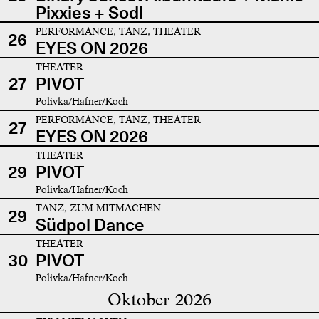
Pixxies + Sodl
PERFORMANCE, TANZ, THEATER
26
EYES ON 2026
THEATER
27
PIVOT
Polivka/Hafner/Koch
PERFORMANCE, TANZ, THEATER
27
EYES ON 2026
THEATER
29
PIVOT
Polivka/Hafner/Koch
TANZ, ZUM MITMACHEN
29
Südpol Dance
THEATER
30
PIVOT
Polivka/Hafner/Koch
Oktober 2026