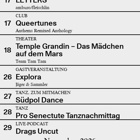
amburo/fleischlin
CLUB
17
Queertunes
Anthems Remixed Anthology
THEATER
Temple Grandin – Das Mädchen
18
auf dem Mars
Team Tam Tam
GASTVERANSTALTUNG
26
Explora
Jäger & Sammler
TANZ, ZUM MITMACHEN
27
Südpol Dance
TANZ
28
Pro Senectute Tanznachmittag
LIVE-PODCAST
29
Drags Uncut