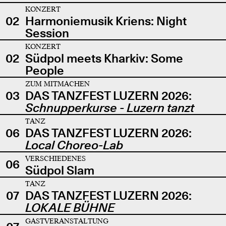
KONZERT
02
Harmoniemusik Kriens: Night
Session
KONZERT
02
Südpol meets Kharkiv: Some
People
ZUM MITMACHEN
03
DAS TANZFEST LUZERN 2026:
Schnupperkurse - Luzern tanzt
TANZ
06
DAS TANZFEST LUZERN 2026:
Local Choreo-Lab
VERSCHIEDENES
06
Südpol Slam
TANZ
07
DAS TANZFEST LUZERN 2026:
LOKALE BÜHNE
GASTVERANSTALTUNG