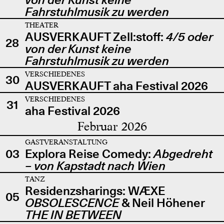
Fahrstuhlmusik zu werden
THEATER
AUSVERKAUFT Zell:stoff:
4/5 oder
28
von der Kunst keine
Fahrstuhlmusik zu werden
VERSCHIEDENES
30
AUSVERKAUFT aha Festival 2026
VERSCHIEDENES
31
aha Festival 2026
Februar 2026
GASTVERANSTALTUNG
03
Explora Reise Comedy:
Abgedreht
– von Kapstadt nach Wien
TANZ
Residenzsharings: WÆXE
05
OBSOLESCENCE
& Neil Höhener
THE IN BETWEEN