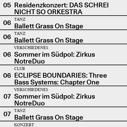
05
Residenzkonzert: DAS SCHREI
NICHT SO ORKESTRA
TANZ
06
Ballett Grass On Stage
TANZ
06
Ballett Grass On Stage
VERSCHIEDENES
06
Sommer im Südpol: Zirkus
NotreDuo
CLUB
06
ECLIPSE BOUNDARIES: Three
Bass Systems: Chapter One
VERSCHIEDENES
07
Sommer im Südpol: Zirkus
NotreDuo
TANZ
07
Ballett Grass On Stage
KONZERT