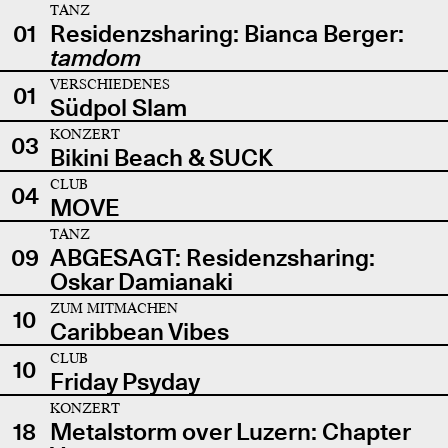
TANZ
01
Residenzsharing: Bianca Berger:
tamdom
VERSCHIEDENES
01
Südpol Slam
KONZERT
03
Bikini Beach & SUCK
CLUB
04
MOVE
TANZ
09
ABGESAGT: Residenzsharing:
Oskar Damianaki
ZUM MITMACHEN
10
Caribbean Vibes
CLUB
10
Friday Psyday
KONZERT
18
Metalstorm over Luzern: Chapter