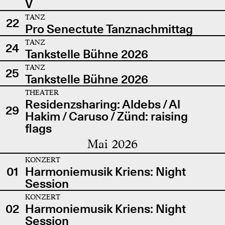
V
TANZ
22
Pro Senectute Tanznachmittag
TANZ
24
Tankstelle Bühne 2026
TANZ
25
Tankstelle Bühne 2026
THEATER
Residenzsharing: Aldebs / Al
29
Hakim / Caruso / Zünd: raising
flags
Mai 2026
KONZERT
01
Harmoniemusik Kriens: Night
Session
KONZERT
02
Harmoniemusik Kriens: Night
Session