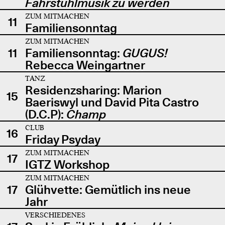
Fahrstuhlmusik zu werden
ZUM MITMACHEN
11
Familiensonntag
ZUM MITMACHEN
11
Familiensonntag:
GUGUS!
Rebecca Weingartner
TANZ
Residenzsharing: Marion
15
Baeriswyl und David Pita Castro
(D.C.P):
Champ
CLUB
16
Friday Psyday
ZUM MITMACHEN
17
IGTZ Workshop
ZUM MITMACHEN
17
Glühvette: Gemütlich ins neue
Jahr
VERSCHIEDENES