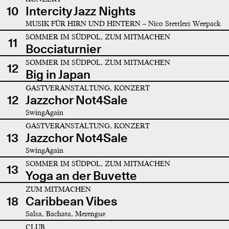
10
Intercity Jazz Nights
MUSIK FÜR HIRN UND HINTERN – Nico Stettlers Weepack
SOMMER IM SÜDPOL, ZUM MITMACHEN
11
Bocciaturnier
SOMMER IM SÜDPOL, ZUM MITMACHEN
12
Big in Japan
GASTVERANSTALTUNG, KONZERT
12
Jazzchor Not4Sale
SwingAgain
GASTVERANSTALTUNG, KONZERT
13
Jazzchor Not4Sale
SwingAgain
SOMMER IM SÜDPOL, ZUM MITMACHEN
13
Yoga an der Buvette
ZUM MITMACHEN
18
Caribbean Vibes
Salsa, Bachata, Merengue
CLUB