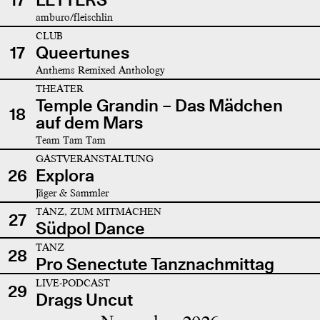
amburo/fleischlin
CLUB
17
Queertunes
Anthems Remixed Anthology
THEATER
Temple Grandin – Das Mädchen
18
auf dem Mars
Team Tam Tam
GASTVERANSTALTUNG
26
Explora
Jäger & Sammler
TANZ, ZUM MITMACHEN
27
Südpol Dance
TANZ
28
Pro Senectute Tanznachmittag
LIVE-PODCAST
29
Drags Uncut