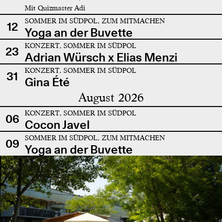
Mit Quizmaster Adi
SOMMER IM SÜDPOL, ZUM MITMACHEN
12
Yoga an der Buvette
KONZERT, SOMMER IM SÜDPOL
23
Adrian Würsch x Elias Menzi
KONZERT, SOMMER IM SÜDPOL
31
Gina Été
August 2026
KONZERT, SOMMER IM SÜDPOL
06
Cocon Javel
SOMMER IM SÜDPOL, ZUM MITMACHEN
09
Yoga an der Buvette