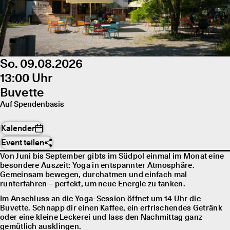
So. 09.08.2026
13:00 Uhr
Buvette
Auf Spendenbasis
Kalender
Event teilen
Von Juni bis September gibts im Südpol einmal im Monat eine
besondere Auszeit: Yoga in entspannter Atmosphäre.
Gemeinsam bewegen, durchatmen und einfach mal
runterfahren – perfekt, um neue Energie zu tanken.
Im Anschluss an die Yoga-Session öffnet um 14 Uhr die
Buvette. Schnapp dir einen Kaffee, ein erfrischendes Getränk
oder eine kleine Leckerei und lass den Nachmittag ganz
gemütlich ausklingen.