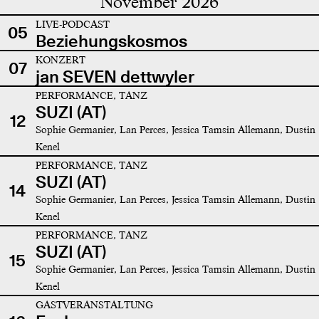
November 2026
LIVE-PODCAST
05
Beziehungskosmos
KONZERT
07
jan SEVEN dettwyler
PERFORMANCE, TANZ
SUZI (AT)
12
Sophie Germanier, Lan Perces, Jessica Tamsin Allemann, Dustin
Kenel
PERFORMANCE, TANZ
SUZI (AT)
14
Sophie Germanier, Lan Perces, Jessica Tamsin Allemann, Dustin
Kenel
PERFORMANCE, TANZ
SUZI (AT)
15
Sophie Germanier, Lan Perces, Jessica Tamsin Allemann, Dustin
Kenel
GASTVERANSTALTUNG