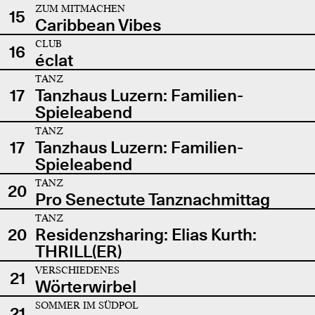
ZUM MITMACHEN
15
Caribbean Vibes
CLUB
16
éclat
TANZ
17
Tanzhaus Luzern: Familien-
Spieleabend
TANZ
17
Tanzhaus Luzern: Familien-
Spieleabend
TANZ
20
Pro Senectute Tanznachmittag
TANZ
20
Residenzsharing: Elias Kurth:
THRILL(ER)
VERSCHIEDENES
21
Wörterwirbel
SOMMER IM SÜDPOL
21