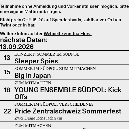
Teilnahme ohne Anmeldung und Vorkenntnissen möglich, bitte
eine eigene Matte mitbringen.
Richtpreis CHF 15-20 auf Spendenbasis, zahlbar vor Ort via
Twint oder in bar.
Weitere Infos auf der
Webseite von Jua Flow.
nächste Daten:
13.09.2026
KONZERT, SOMMER IM SÜDPOL
13
Sleeper Spies
SOMMER IM SÜDPOL, ZUM MITMACHEN
15
Big in Japan
ZUM MITMACHEN
18
YOUNG ENSEMBLE SÜDPOL: Kick
Offs
SOMMER IM SÜDPOL, VERSCHIEDENES
22
Pride Zentralschweiz Sommerfest
Zwei Dragqueens laden ein
ZUM MITMACHEN