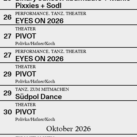
Pixxies + Sodl
PERFORMANCE, TANZ, THEATER
26
EYES ON 2026
THEATER
27
PIVOT
Polivka/Hafner/Koch
PERFORMANCE, TANZ, THEATER
27
EYES ON 2026
THEATER
29
PIVOT
Polivka/Hafner/Koch
TANZ, ZUM MITMACHEN
29
Südpol Dance
THEATER
30
PIVOT
Polivka/Hafner/Koch
Oktober 2026