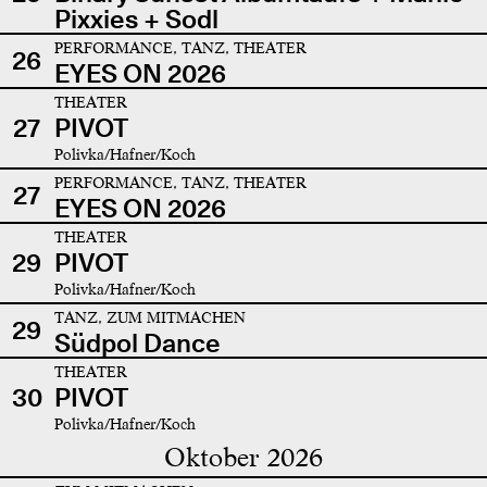
Pixxies + Sodl
PERFORMANCE, TANZ, THEATER
26
EYES ON 2026
THEATER
27
PIVOT
Polivka/Hafner/Koch
PERFORMANCE, TANZ, THEATER
27
EYES ON 2026
THEATER
29
PIVOT
Polivka/Hafner/Koch
TANZ, ZUM MITMACHEN
29
Südpol Dance
THEATER
30
PIVOT
Polivka/Hafner/Koch
Oktober 2026