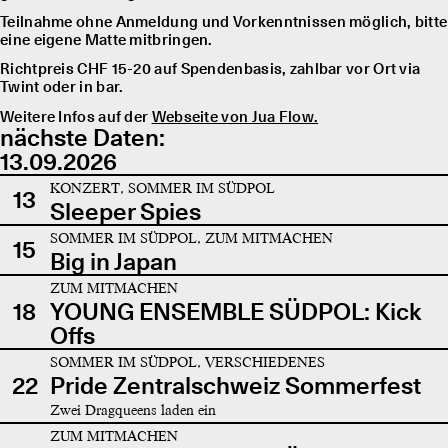
Teilnahme ohne Anmeldung und Vorkenntnissen möglich, bitte
eine eigene Matte mitbringen.
Richtpreis CHF 15-20 auf Spendenbasis, zahlbar vor Ort via
Twint oder in bar.
Weitere Infos auf der
Webseite von Jua Flow.
nächste Daten:
13.09.2026
KONZERT, SOMMER IM SÜDPOL
13
Sleeper Spies
SOMMER IM SÜDPOL, ZUM MITMACHEN
15
Big in Japan
ZUM MITMACHEN
18
YOUNG ENSEMBLE SÜDPOL: Kick
Offs
SOMMER IM SÜDPOL, VERSCHIEDENES
22
Pride Zentralschweiz Sommerfest
Zwei Dragqueens laden ein
ZUM MITMACHEN