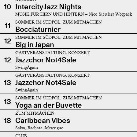
10
Intercity Jazz Nights
MUSIK FÜR HIRN UND HINTERN – Nico Stettlers Weepack
SOMMER IM SÜDPOL, ZUM MITMACHEN
11
Bocciaturnier
SOMMER IM SÜDPOL, ZUM MITMACHEN
12
Big in Japan
GASTVERANSTALTUNG, KONZERT
12
Jazzchor Not4Sale
SwingAgain
GASTVERANSTALTUNG, KONZERT
13
Jazzchor Not4Sale
SwingAgain
SOMMER IM SÜDPOL, ZUM MITMACHEN
13
Yoga an der Buvette
ZUM MITMACHEN
18
Caribbean Vibes
Salsa, Bachata, Merengue
CLUB