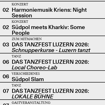
KONZERT
02
Harmoniemusik Kriens: Night
Session
KONZERT
02
Südpol meets Kharkiv: Some
People
ZUM MITMACHEN
03
DAS TANZFEST LUZERN 2026:
Schnupperkurse - Luzern tanzt
TANZ
06
DAS TANZFEST LUZERN 2026:
Local Choreo-Lab
VERSCHIEDENES
06
Südpol Slam
TANZ
07
DAS TANZFEST LUZERN 2026:
LOKALE BÜHNE
GASTVERANSTALTUNG