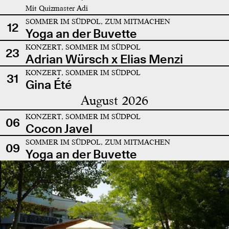
Mit Quizmaster Adi
SOMMER IM SÜDPOL, ZUM MITMACHEN
12
Yoga an der Buvette
KONZERT, SOMMER IM SÜDPOL
23
Adrian Würsch x Elias Menzi
KONZERT, SOMMER IM SÜDPOL
31
Gina Été
August 2026
KONZERT, SOMMER IM SÜDPOL
06
Cocon Javel
SOMMER IM SÜDPOL, ZUM MITMACHEN
09
Yoga an der Buvette