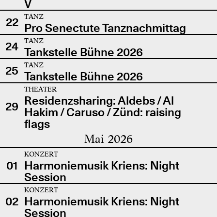
V
TANZ
22
Pro Senectute Tanznachmittag
TANZ
24
Tankstelle Bühne 2026
TANZ
25
Tankstelle Bühne 2026
THEATER
Residenzsharing: Aldebs / Al
29
Hakim / Caruso / Zünd: raising
flags
Mai 2026
KONZERT
01
Harmoniemusik Kriens: Night
Session
KONZERT
02
Harmoniemusik Kriens: Night
Session