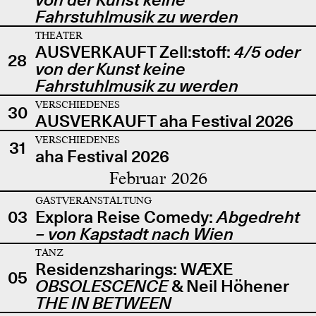
Fahrstuhlmusik zu werden
THEATER
AUSVERKAUFT Zell:stoff:
4/5 oder
28
von der Kunst keine
Fahrstuhlmusik zu werden
VERSCHIEDENES
30
AUSVERKAUFT aha Festival 2026
VERSCHIEDENES
31
aha Festival 2026
Februar 2026
GASTVERANSTALTUNG
03
Explora Reise Comedy:
Abgedreht
– von Kapstadt nach Wien
TANZ
Residenzsharings: WÆXE
05
OBSOLESCENCE
& Neil Höhener
THE IN BETWEEN