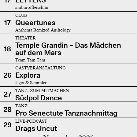
amburo/fleischlin
CLUB
17
Queertunes
Anthems Remixed Anthology
THEATER
Temple Grandin – Das Mädchen
18
auf dem Mars
Team Tam Tam
GASTVERANSTALTUNG
26
Explora
Jäger & Sammler
TANZ, ZUM MITMACHEN
27
Südpol Dance
TANZ
28
Pro Senectute Tanznachmittag
LIVE-PODCAST
29
Drags Uncut