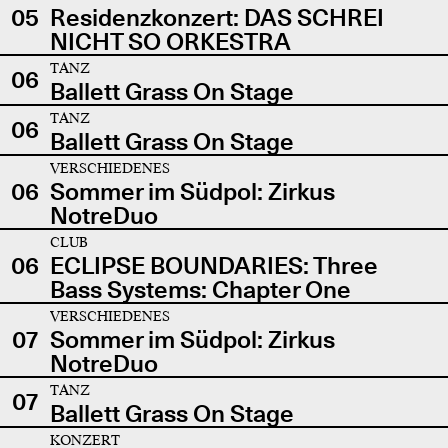
05
Residenzkonzert: DAS SCHREI
NICHT SO ORKESTRA
TANZ
06
Ballett Grass On Stage
TANZ
06
Ballett Grass On Stage
VERSCHIEDENES
06
Sommer im Südpol: Zirkus
NotreDuo
CLUB
06
ECLIPSE BOUNDARIES: Three
Bass Systems: Chapter One
VERSCHIEDENES
07
Sommer im Südpol: Zirkus
NotreDuo
TANZ
07
Ballett Grass On Stage
KONZERT