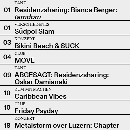
TANZ
01
Residenzsharing: Bianca Berger:
tamdom
VERSCHIEDENES
01
Südpol Slam
KONZERT
03
Bikini Beach & SUCK
CLUB
04
MOVE
TANZ
09
ABGESAGT: Residenzsharing:
Oskar Damianaki
ZUM MITMACHEN
10
Caribbean Vibes
CLUB
10
Friday Psyday
KONZERT
18
Metalstorm over Luzern: Chapter