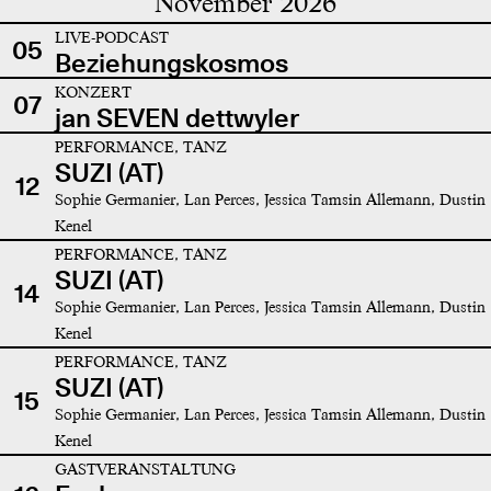
November 2026
LIVE-PODCAST
05
Beziehungskosmos
KONZERT
07
jan SEVEN dettwyler
PERFORMANCE, TANZ
SUZI (AT)
12
Sophie Germanier, Lan Perces, Jessica Tamsin Allemann, Dustin
Kenel
PERFORMANCE, TANZ
SUZI (AT)
14
Sophie Germanier, Lan Perces, Jessica Tamsin Allemann, Dustin
Kenel
PERFORMANCE, TANZ
SUZI (AT)
15
Sophie Germanier, Lan Perces, Jessica Tamsin Allemann, Dustin
Kenel
GASTVERANSTALTUNG