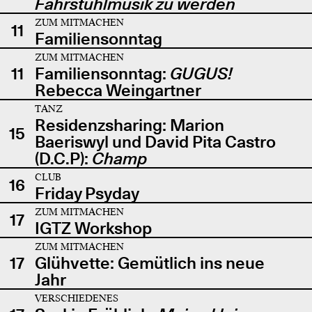
Fahrstuhlmusik zu werden
ZUM MITMACHEN
11
Familiensonntag
ZUM MITMACHEN
11
Familiensonntag:
GUGUS!
Rebecca Weingartner
TANZ
Residenzsharing: Marion
15
Baeriswyl und David Pita Castro
(D.C.P):
Champ
CLUB
16
Friday Psyday
ZUM MITMACHEN
17
IGTZ Workshop
ZUM MITMACHEN
17
Glühvette: Gemütlich ins neue
Jahr
VERSCHIEDENES