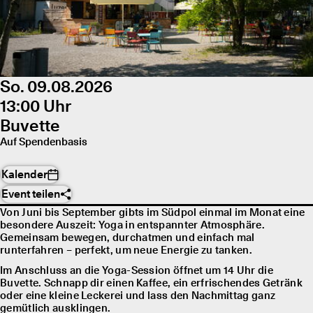
So. 09.08.2026
13:00 Uhr
Buvette
Auf Spendenbasis
Kalender
Event teilen
Von Juni bis September gibts im Südpol einmal im Monat eine
besondere Auszeit: Yoga in entspannter Atmosphäre.
Gemeinsam bewegen, durchatmen und einfach mal
runterfahren – perfekt, um neue Energie zu tanken.
Im Anschluss an die Yoga-Session öffnet um 14 Uhr die
Buvette. Schnapp dir einen Kaffee, ein erfrischendes Getränk
oder eine kleine Leckerei und lass den Nachmittag ganz
gemütlich ausklingen.