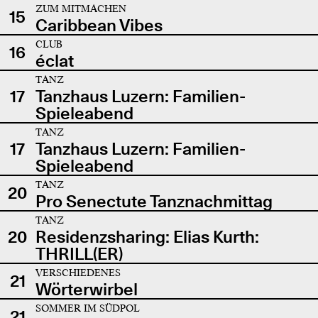
ZUM MITMACHEN
15
Caribbean Vibes
CLUB
16
éclat
TANZ
17
Tanzhaus Luzern: Familien-
Spieleabend
TANZ
17
Tanzhaus Luzern: Familien-
Spieleabend
TANZ
20
Pro Senectute Tanznachmittag
TANZ
20
Residenzsharing: Elias Kurth:
THRILL(ER)
VERSCHIEDENES
21
Wörterwirbel
SOMMER IM SÜDPOL
21