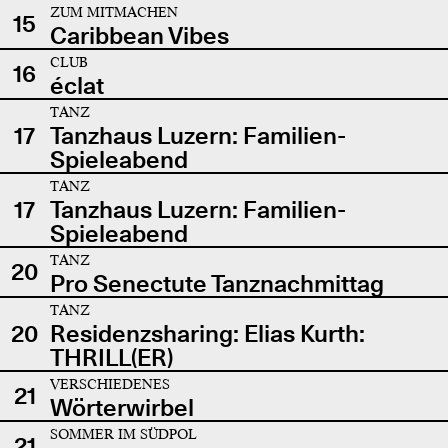
ZUM MITMACHEN
15
Caribbean Vibes
CLUB
16
éclat
TANZ
17
Tanzhaus Luzern: Familien-
Spieleabend
TANZ
17
Tanzhaus Luzern: Familien-
Spieleabend
TANZ
20
Pro Senectute Tanznachmittag
TANZ
20
Residenzsharing: Elias Kurth:
THRILL(ER)
VERSCHIEDENES
21
Wörterwirbel
SOMMER IM SÜDPOL
21