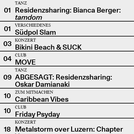
TANZ
01
Residenzsharing: Bianca Berger:
tamdom
VERSCHIEDENES
01
Südpol Slam
KONZERT
03
Bikini Beach & SUCK
CLUB
04
MOVE
TANZ
09
ABGESAGT: Residenzsharing:
Oskar Damianaki
ZUM MITMACHEN
10
Caribbean Vibes
CLUB
10
Friday Psyday
KONZERT
18
Metalstorm over Luzern: Chapter