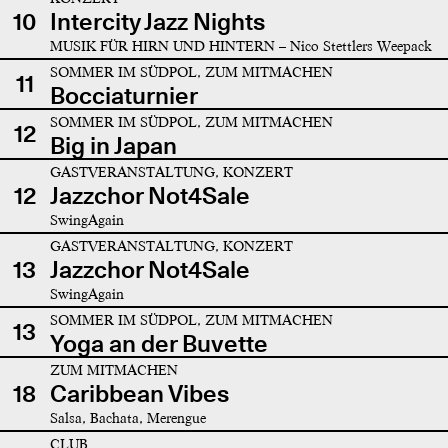
10
Intercity Jazz Nights
MUSIK FÜR HIRN UND HINTERN – Nico Stettlers Weepack
SOMMER IM SÜDPOL, ZUM MITMACHEN
11
Bocciaturnier
SOMMER IM SÜDPOL, ZUM MITMACHEN
12
Big in Japan
GASTVERANSTALTUNG, KONZERT
12
Jazzchor Not4Sale
SwingAgain
GASTVERANSTALTUNG, KONZERT
13
Jazzchor Not4Sale
SwingAgain
SOMMER IM SÜDPOL, ZUM MITMACHEN
13
Yoga an der Buvette
ZUM MITMACHEN
18
Caribbean Vibes
Salsa, Bachata, Merengue
CLUB