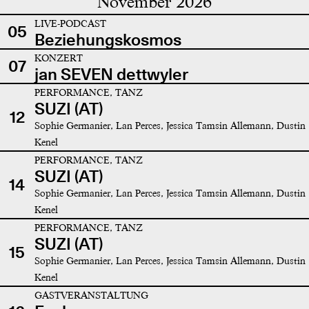
November 2026
LIVE-PODCAST
05
Beziehungskosmos
KONZERT
07
jan SEVEN dettwyler
PERFORMANCE, TANZ
SUZI (AT)
12
Sophie Germanier, Lan Perces, Jessica Tamsin Allemann, Dustin
Kenel
PERFORMANCE, TANZ
SUZI (AT)
14
Sophie Germanier, Lan Perces, Jessica Tamsin Allemann, Dustin
Kenel
PERFORMANCE, TANZ
SUZI (AT)
15
Sophie Germanier, Lan Perces, Jessica Tamsin Allemann, Dustin
Kenel
GASTVERANSTALTUNG