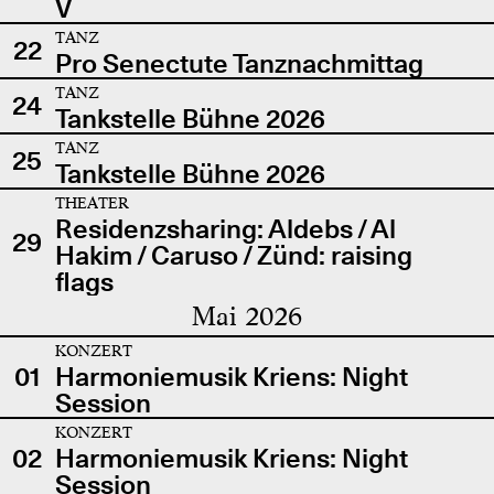
V
TANZ
22
Pro Senectute Tanznachmittag
TANZ
24
Tankstelle Bühne 2026
TANZ
25
Tankstelle Bühne 2026
THEATER
Residenzsharing: Aldebs / Al
29
Hakim / Caruso / Zünd: raising
flags
Mai 2026
KONZERT
01
Harmoniemusik Kriens: Night
Session
KONZERT
02
Harmoniemusik Kriens: Night
Session