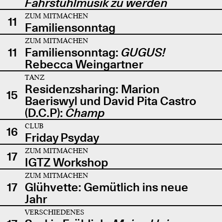
Fahrstuhlmusik zu werden
ZUM MITMACHEN
11
Familiensonntag
ZUM MITMACHEN
11
Familiensonntag:
GUGUS!
Rebecca Weingartner
TANZ
Residenzsharing: Marion
15
Baeriswyl und David Pita Castro
(D.C.P):
Champ
CLUB
16
Friday Psyday
ZUM MITMACHEN
17
IGTZ Workshop
ZUM MITMACHEN
17
Glühvette: Gemütlich ins neue
Jahr
VERSCHIEDENES