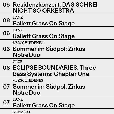
05
Residenzkonzert: DAS SCHREI
NICHT SO ORKESTRA
TANZ
06
Ballett Grass On Stage
TANZ
06
Ballett Grass On Stage
VERSCHIEDENES
06
Sommer im Südpol: Zirkus
NotreDuo
CLUB
06
ECLIPSE BOUNDARIES: Three
Bass Systems: Chapter One
VERSCHIEDENES
07
Sommer im Südpol: Zirkus
NotreDuo
TANZ
07
Ballett Grass On Stage
KONZERT