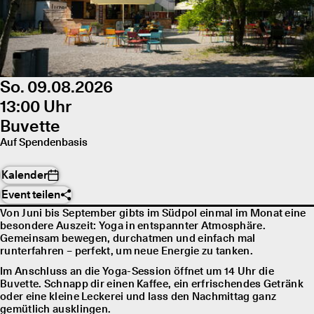
So. 09.08.2026
13:00 Uhr
Buvette
Auf Spendenbasis
Kalender
Event teilen
Von Juni bis September gibts im Südpol einmal im Monat eine
besondere Auszeit: Yoga in entspannter Atmosphäre.
Gemeinsam bewegen, durchatmen und einfach mal
runterfahren – perfekt, um neue Energie zu tanken.
Im Anschluss an die Yoga-Session öffnet um 14 Uhr die
Buvette. Schnapp dir einen Kaffee, ein erfrischendes Getränk
oder eine kleine Leckerei und lass den Nachmittag ganz
gemütlich ausklingen.