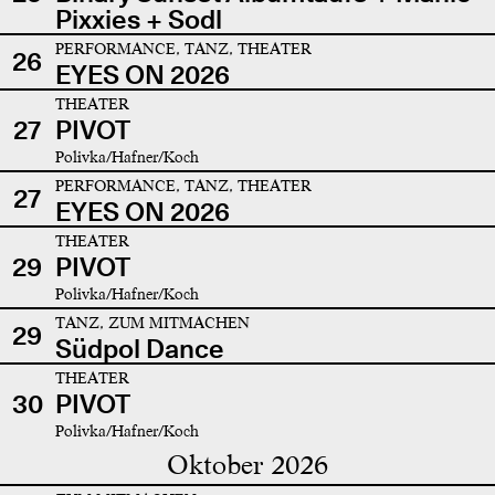
Pixxies + Sodl
PERFORMANCE, TANZ, THEATER
26
EYES ON 2026
THEATER
27
PIVOT
Polivka/Hafner/Koch
PERFORMANCE, TANZ, THEATER
27
EYES ON 2026
THEATER
29
PIVOT
Polivka/Hafner/Koch
TANZ, ZUM MITMACHEN
29
Südpol Dance
THEATER
30
PIVOT
Polivka/Hafner/Koch
Oktober 2026