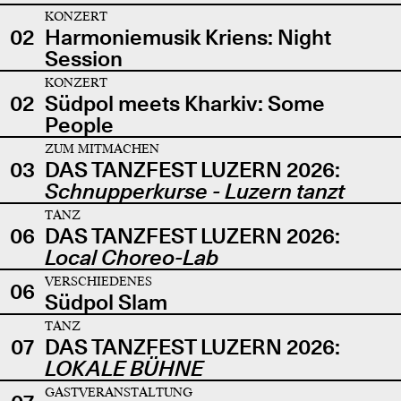
KONZERT
02
Harmoniemusik Kriens: Night
Session
KONZERT
02
Südpol meets Kharkiv: Some
People
ZUM MITMACHEN
03
DAS TANZFEST LUZERN 2026:
Schnupperkurse - Luzern tanzt
TANZ
06
DAS TANZFEST LUZERN 2026:
Local Choreo-Lab
VERSCHIEDENES
06
Südpol Slam
TANZ
07
DAS TANZFEST LUZERN 2026:
LOKALE BÜHNE
GASTVERANSTALTUNG