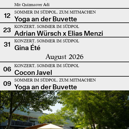
Mit Quizmaster Adi
SOMMER IM SÜDPOL, ZUM MITMACHEN
12
Yoga an der Buvette
KONZERT, SOMMER IM SÜDPOL
23
Adrian Würsch x Elias Menzi
KONZERT, SOMMER IM SÜDPOL
31
Gina Été
August 2026
KONZERT, SOMMER IM SÜDPOL
06
Cocon Javel
SOMMER IM SÜDPOL, ZUM MITMACHEN
09
Yoga an der Buvette