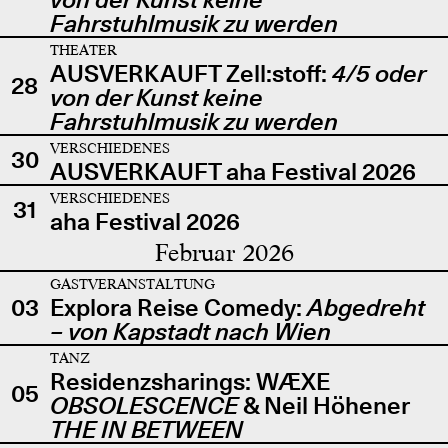
Fahrstuhlmusik zu werden
THEATER
AUSVERKAUFT Zell:stoff:
4/5 oder
28
von der Kunst keine
Fahrstuhlmusik zu werden
VERSCHIEDENES
30
AUSVERKAUFT aha Festival 2026
VERSCHIEDENES
31
aha Festival 2026
Februar 2026
GASTVERANSTALTUNG
03
Explora Reise Comedy:
Abgedreht
– von Kapstadt nach Wien
TANZ
Residenzsharings: WÆXE
05
OBSOLESCENCE
& Neil Höhener
THE IN BETWEEN