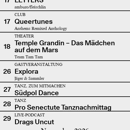
amburo/fleischlin
CLUB
17
Queertunes
Anthems Remixed Anthology
THEATER
Temple Grandin – Das Mädchen
18
auf dem Mars
Team Tam Tam
GASTVERANSTALTUNG
26
Explora
Jäger & Sammler
TANZ, ZUM MITMACHEN
27
Südpol Dance
TANZ
28
Pro Senectute Tanznachmittag
LIVE-PODCAST
29
Drags Uncut