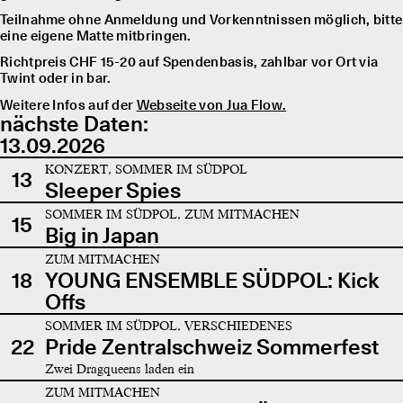
Teilnahme ohne Anmeldung und Vorkenntnissen möglich, bitte
eine eigene Matte mitbringen.
Richtpreis CHF 15-20 auf Spendenbasis, zahlbar vor Ort via
Twint oder in bar.
Weitere Infos auf der
Webseite von Jua Flow.
nächste Daten:
13.09.2026
KONZERT, SOMMER IM SÜDPOL
13
Sleeper Spies
SOMMER IM SÜDPOL, ZUM MITMACHEN
15
Big in Japan
ZUM MITMACHEN
18
YOUNG ENSEMBLE SÜDPOL: Kick
Offs
SOMMER IM SÜDPOL, VERSCHIEDENES
22
Pride Zentralschweiz Sommerfest
Zwei Dragqueens laden ein
ZUM MITMACHEN