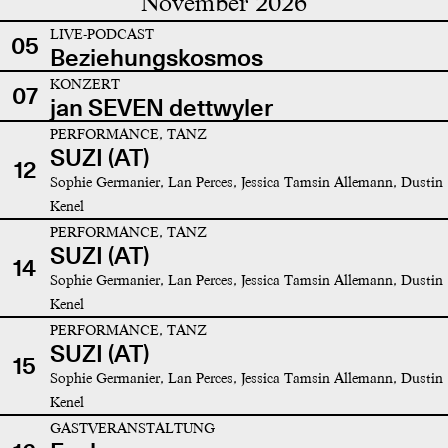
November 2026
LIVE-PODCAST
05
Beziehungskosmos
KONZERT
07
jan SEVEN dettwyler
PERFORMANCE, TANZ
SUZI (AT)
12
Sophie Germanier, Lan Perces, Jessica Tamsin Allemann, Dustin
Kenel
PERFORMANCE, TANZ
SUZI (AT)
14
Sophie Germanier, Lan Perces, Jessica Tamsin Allemann, Dustin
Kenel
PERFORMANCE, TANZ
SUZI (AT)
15
Sophie Germanier, Lan Perces, Jessica Tamsin Allemann, Dustin
Kenel
GASTVERANSTALTUNG