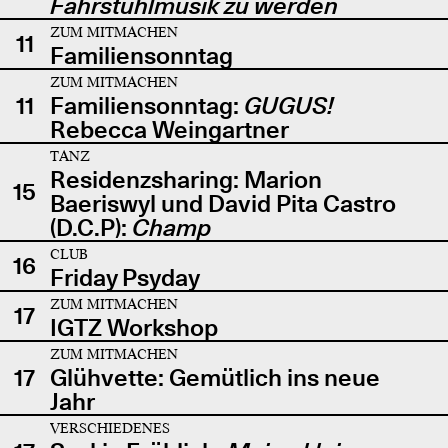
Fahrstuhlmusik zu werden
ZUM MITMACHEN
11
Familiensonntag
ZUM MITMACHEN
11
Familiensonntag:
GUGUS!
Rebecca Weingartner
TANZ
Residenzsharing: Marion
15
Baeriswyl und David Pita Castro
(D.C.P):
Champ
CLUB
16
Friday Psyday
ZUM MITMACHEN
17
IGTZ Workshop
ZUM MITMACHEN
17
Glühvette: Gemütlich ins neue
Jahr
VERSCHIEDENES