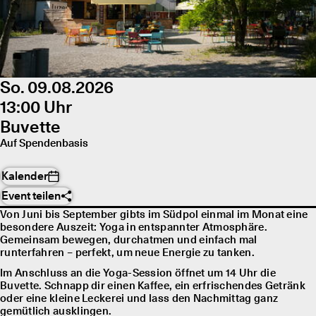
So. 09.08.2026
13:00 Uhr
Buvette
Auf Spendenbasis
Kalender
Event teilen
Von Juni bis September gibts im Südpol einmal im Monat eine
besondere Auszeit: Yoga in entspannter Atmosphäre.
Gemeinsam bewegen, durchatmen und einfach mal
runterfahren – perfekt, um neue Energie zu tanken.
Im Anschluss an die Yoga-Session öffnet um 14 Uhr die
Buvette. Schnapp dir einen Kaffee, ein erfrischendes Getränk
oder eine kleine Leckerei und lass den Nachmittag ganz
gemütlich ausklingen.