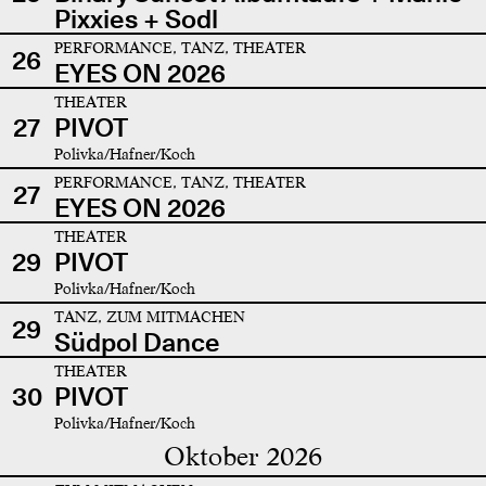
Pixxies + Sodl
PERFORMANCE, TANZ, THEATER
26
EYES ON 2026
THEATER
27
PIVOT
Polivka/Hafner/Koch
PERFORMANCE, TANZ, THEATER
27
EYES ON 2026
THEATER
29
PIVOT
Polivka/Hafner/Koch
TANZ, ZUM MITMACHEN
29
Südpol Dance
THEATER
30
PIVOT
Polivka/Hafner/Koch
Oktober 2026