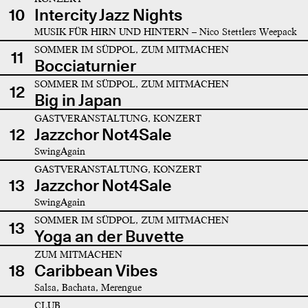
10
Intercity Jazz Nights
MUSIK FÜR HIRN UND HINTERN – Nico Stettlers Weepack
SOMMER IM SÜDPOL, ZUM MITMACHEN
11
Bocciaturnier
SOMMER IM SÜDPOL, ZUM MITMACHEN
12
Big in Japan
GASTVERANSTALTUNG, KONZERT
12
Jazzchor Not4Sale
SwingAgain
GASTVERANSTALTUNG, KONZERT
13
Jazzchor Not4Sale
SwingAgain
SOMMER IM SÜDPOL, ZUM MITMACHEN
13
Yoga an der Buvette
ZUM MITMACHEN
18
Caribbean Vibes
Salsa, Bachata, Merengue
CLUB