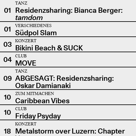
TANZ
01
Residenzsharing: Bianca Berger:
tamdom
VERSCHIEDENES
01
Südpol Slam
KONZERT
03
Bikini Beach & SUCK
CLUB
04
MOVE
TANZ
09
ABGESAGT: Residenzsharing:
Oskar Damianaki
ZUM MITMACHEN
10
Caribbean Vibes
CLUB
10
Friday Psyday
KONZERT
18
Metalstorm over Luzern: Chapter