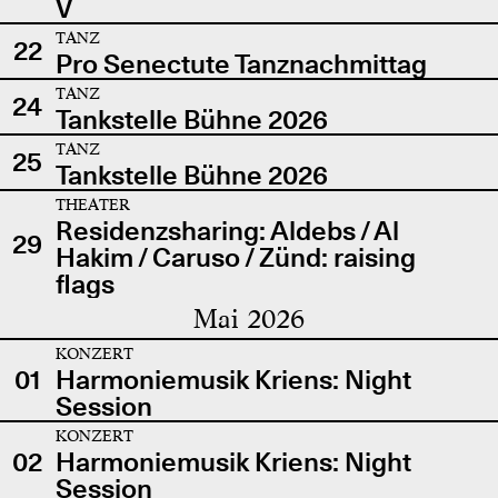
V
TANZ
22
Pro Senectute Tanznachmittag
TANZ
24
Tankstelle Bühne 2026
TANZ
25
Tankstelle Bühne 2026
THEATER
Residenzsharing: Aldebs / Al
29
Hakim / Caruso / Zünd: raising
flags
Mai 2026
KONZERT
01
Harmoniemusik Kriens: Night
Session
KONZERT
02
Harmoniemusik Kriens: Night
Session