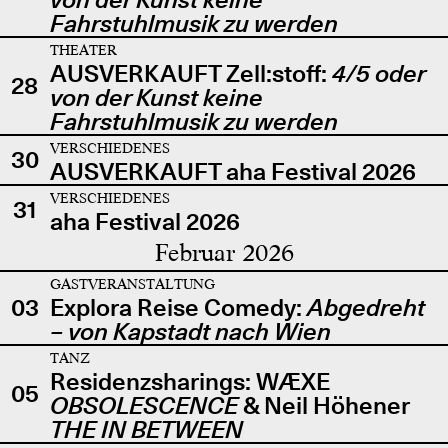
Fahrstuhlmusik zu werden
THEATER
AUSVERKAUFT Zell:stoff:
4/5 oder
28
von der Kunst keine
Fahrstuhlmusik zu werden
VERSCHIEDENES
30
AUSVERKAUFT aha Festival 2026
VERSCHIEDENES
31
aha Festival 2026
Februar 2026
GASTVERANSTALTUNG
03
Explora Reise Comedy:
Abgedreht
– von Kapstadt nach Wien
TANZ
Residenzsharings: WÆXE
05
OBSOLESCENCE
& Neil Höhener
THE IN BETWEEN