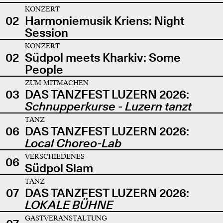
KONZERT
02
Harmoniemusik Kriens: Night
Session
KONZERT
02
Südpol meets Kharkiv: Some
People
ZUM MITMACHEN
03
DAS TANZFEST LUZERN 2026:
Schnupperkurse - Luzern tanzt
TANZ
06
DAS TANZFEST LUZERN 2026:
Local Choreo-Lab
VERSCHIEDENES
06
Südpol Slam
TANZ
07
DAS TANZFEST LUZERN 2026:
LOKALE BÜHNE
GASTVERANSTALTUNG