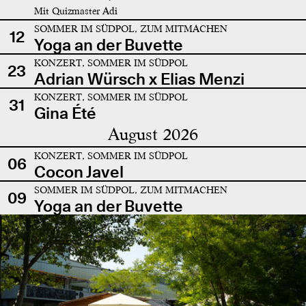
Mit Quizmaster Adi
SOMMER IM SÜDPOL, ZUM MITMACHEN
12
Yoga an der Buvette
KONZERT, SOMMER IM SÜDPOL
23
Adrian Würsch x Elias Menzi
KONZERT, SOMMER IM SÜDPOL
31
Gina Été
August 2026
KONZERT, SOMMER IM SÜDPOL
06
Cocon Javel
SOMMER IM SÜDPOL, ZUM MITMACHEN
09
Yoga an der Buvette