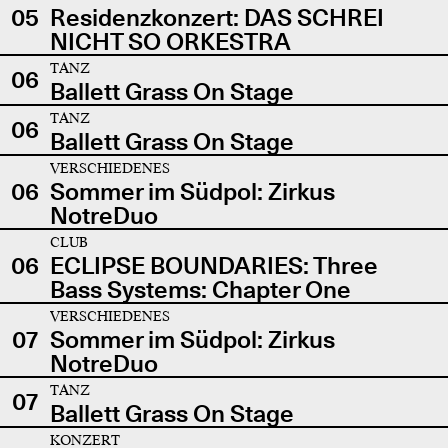
05
Residenzkonzert: DAS SCHREI
NICHT SO ORKESTRA
TANZ
06
Ballett Grass On Stage
TANZ
06
Ballett Grass On Stage
VERSCHIEDENES
06
Sommer im Südpol: Zirkus
NotreDuo
CLUB
06
ECLIPSE BOUNDARIES: Three
Bass Systems: Chapter One
VERSCHIEDENES
07
Sommer im Südpol: Zirkus
NotreDuo
TANZ
07
Ballett Grass On Stage
KONZERT