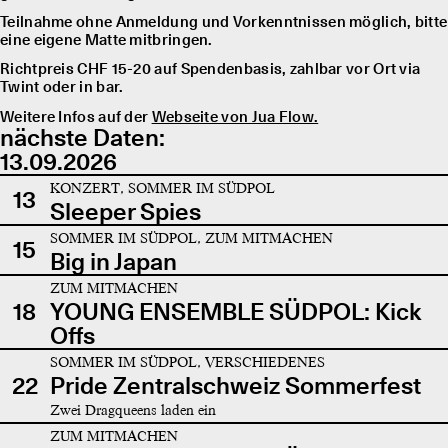
Teilnahme ohne Anmeldung und Vorkenntnissen möglich, bitte
eine eigene Matte mitbringen.
Richtpreis CHF 15-20 auf Spendenbasis, zahlbar vor Ort via
Twint oder in bar.
Weitere Infos auf der
Webseite von Jua Flow.
nächste Daten:
13.09.2026
KONZERT, SOMMER IM SÜDPOL
13
Sleeper Spies
SOMMER IM SÜDPOL, ZUM MITMACHEN
15
Big in Japan
ZUM MITMACHEN
18
YOUNG ENSEMBLE SÜDPOL: Kick
Offs
SOMMER IM SÜDPOL, VERSCHIEDENES
22
Pride Zentralschweiz Sommerfest
Zwei Dragqueens laden ein
ZUM MITMACHEN