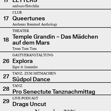
amburo/fleischlin
CLUB
17
Queertunes
Anthems Remixed Anthology
THEATER
Temple Grandin – Das Mädchen
18
auf dem Mars
Team Tam Tam
GASTVERANSTALTUNG
26
Explora
Jäger & Sammler
TANZ, ZUM MITMACHEN
27
Südpol Dance
TANZ
28
Pro Senectute Tanznachmittag
LIVE-PODCAST
29
Drags Uncut