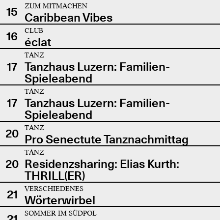
ZUM MITMACHEN
15
Caribbean Vibes
CLUB
16
éclat
TANZ
17
Tanzhaus Luzern: Familien-
Spieleabend
TANZ
17
Tanzhaus Luzern: Familien-
Spieleabend
TANZ
20
Pro Senectute Tanznachmittag
TANZ
20
Residenzsharing: Elias Kurth:
THRILL(ER)
VERSCHIEDENES
21
Wörterwirbel
SOMMER IM SÜDPOL
21