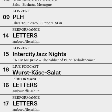
Salsa, Bachata, Merengue
KONZERT
09
PLH
Ultra Tour 2026 | Support: SGB
PERFORMANCE
14
LETTERS
amburo/fleischlin
KONZERT
15
Intercity Jazz Nights
FAT MAN JAZZ – The caliber of Peter Herbolzheimer
LIVE-PODCAST
16
Wurst-Käse-Salat
PERFORMANCE
16
LETTERS
amburo/fleischlin
PERFORMANCE
17
LETTERS
amburo/fleischlin