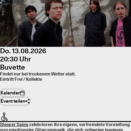
Do. 13.08.2026
20:30 Uhr
Buvette
Findet nur bei trockenem Wetter statt.
Eintritt Frei / Kollekte
Kalender
Event teilen
Sleeper Spies
zelebrieren ihre eigene, verfremdete Vorstellung
von emotionaler Gitarrenmusik, die sich zeitweise langsam