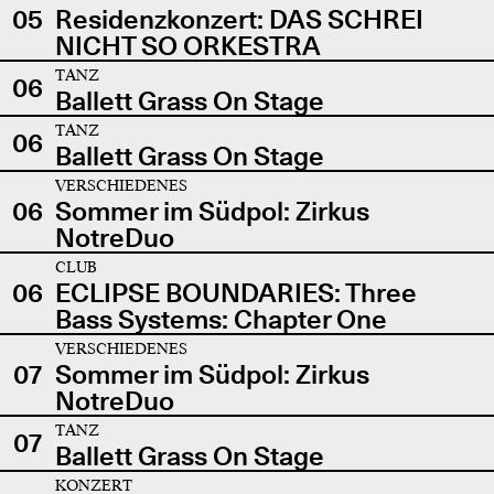
05
Residenzkonzert: DAS SCHREI
NICHT SO ORKESTRA
TANZ
06
Ballett Grass On Stage
TANZ
06
Ballett Grass On Stage
VERSCHIEDENES
06
Sommer im Südpol: Zirkus
NotreDuo
CLUB
06
ECLIPSE BOUNDARIES: Three
Bass Systems: Chapter One
VERSCHIEDENES
07
Sommer im Südpol: Zirkus
NotreDuo
TANZ
07
Ballett Grass On Stage
KONZERT