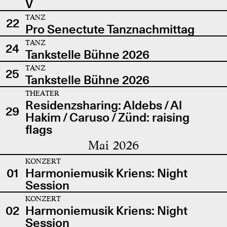
V
TANZ
22
Pro Senectute Tanznachmittag
TANZ
24
Tankstelle Bühne 2026
TANZ
25
Tankstelle Bühne 2026
THEATER
Residenzsharing: Aldebs / Al
29
Hakim / Caruso / Zünd: raising
flags
Mai 2026
KONZERT
01
Harmoniemusik Kriens: Night
Session
KONZERT
02
Harmoniemusik Kriens: Night
Session