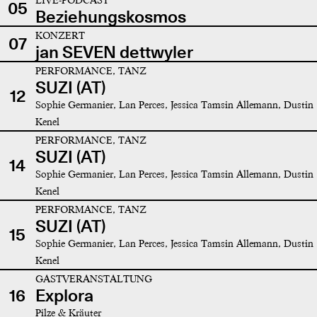
05
Beziehungskosmos
KONZERT
07
jan SEVEN dettwyler
PERFORMANCE, TANZ
SUZI (AT)
12
Sophie Germanier, Lan Perces, Jessica Tamsin Allemann, Dustin
Kenel
PERFORMANCE, TANZ
SUZI (AT)
14
Sophie Germanier, Lan Perces, Jessica Tamsin Allemann, Dustin
Kenel
PERFORMANCE, TANZ
SUZI (AT)
15
Sophie Germanier, Lan Perces, Jessica Tamsin Allemann, Dustin
Kenel
GASTVERANSTALTUNG
16
Explora
Pilze & Kräuter