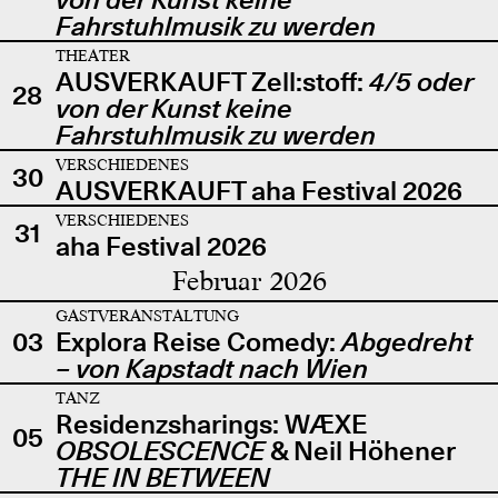
Fahrstuhlmusik zu werden
THEATER
AUSVERKAUFT Zell:stoff:
4/5 oder
28
von der Kunst keine
Fahrstuhlmusik zu werden
VERSCHIEDENES
30
AUSVERKAUFT aha Festival 2026
VERSCHIEDENES
31
aha Festival 2026
Februar 2026
GASTVERANSTALTUNG
03
Explora Reise Comedy:
Abgedreht
– von Kapstadt nach Wien
TANZ
Residenzsharings: WÆXE
05
OBSOLESCENCE
& Neil Höhener
THE IN BETWEEN