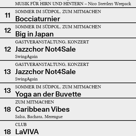
MUSIK FÜR HIRN UND HINTERN – Nico Stettlers Weepack
SOMMER IM SÜDPOL, ZUM MITMACHEN
11
Bocciaturnier
SOMMER IM SÜDPOL, ZUM MITMACHEN
12
Big in Japan
GASTVERANSTALTUNG, KONZERT
12
Jazzchor Not4Sale
SwingAgain
GASTVERANSTALTUNG, KONZERT
13
Jazzchor Not4Sale
SwingAgain
SOMMER IM SÜDPOL, ZUM MITMACHEN
13
Yoga an der Buvette
ZUM MITMACHEN
18
Caribbean Vibes
Salsa, Bachata, Merengue
CLUB
18
LaVIVA