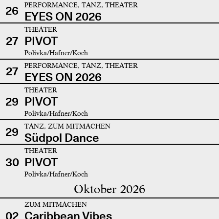
PERFORMANCE, TANZ, THEATER
26
EYES ON 2026
THEATER
27
PIVOT
Polivka/Hafner/Koch
PERFORMANCE, TANZ, THEATER
27
EYES ON 2026
THEATER
29
PIVOT
Polivka/Hafner/Koch
TANZ, ZUM MITMACHEN
29
Südpol Dance
THEATER
30
PIVOT
Polivka/Hafner/Koch
Oktober 2026
ZUM MITMACHEN
02
Caribbean Vibes