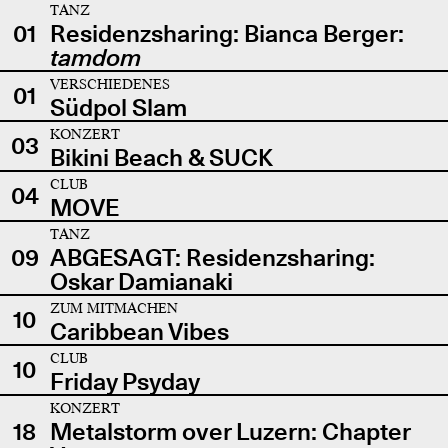
TANZ
01
Residenzsharing: Bianca Berger:
tamdom
VERSCHIEDENES
01
Südpol Slam
KONZERT
03
Bikini Beach & SUCK
CLUB
04
MOVE
TANZ
09
ABGESAGT: Residenzsharing:
Oskar Damianaki
ZUM MITMACHEN
10
Caribbean Vibes
CLUB
10
Friday Psyday
KONZERT
18
Metalstorm over Luzern: Chapter