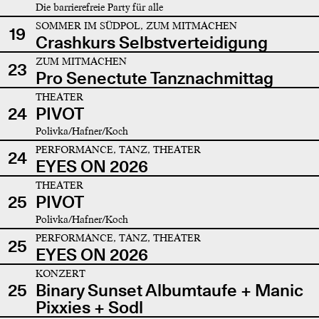
Die barrierefreie Party für alle
SOMMER IM SÜDPOL, ZUM MITMACHEN
19
Crashkurs Selbstverteidigung
ZUM MITMACHEN
23
Pro Senectute Tanznachmittag
THEATER
24
PIVOT
Polivka/Hafner/Koch
PERFORMANCE, TANZ, THEATER
24
EYES ON 2026
THEATER
25
PIVOT
Polivka/Hafner/Koch
PERFORMANCE, TANZ, THEATER
25
EYES ON 2026
KONZERT
25
Binary Sunset Albumtaufe + Manic
Pixxies + Sodl