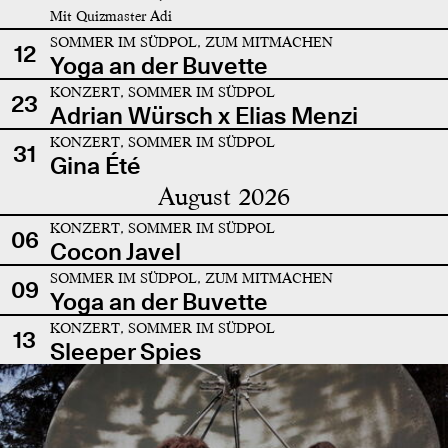
Mit Quizmaster Adi
SOMMER IM SÜDPOL, ZUM MITMACHEN
12
Yoga an der Buvette
KONZERT, SOMMER IM SÜDPOL
23
Adrian Würsch x Elias Menzi
KONZERT, SOMMER IM SÜDPOL
31
Gina Été
August 2026
KONZERT, SOMMER IM SÜDPOL
06
Cocon Javel
SOMMER IM SÜDPOL, ZUM MITMACHEN
09
Yoga an der Buvette
KONZERT, SOMMER IM SÜDPOL
13
Sleeper Spies