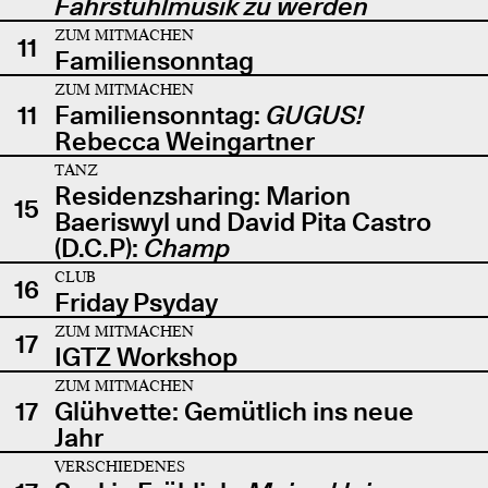
Fahrstuhlmusik zu werden
ZUM MITMACHEN
11
Familiensonntag
ZUM MITMACHEN
11
Familiensonntag:
GUGUS!
Rebecca Weingartner
TANZ
Residenzsharing: Marion
15
Baeriswyl und David Pita Castro
(D.C.P):
Champ
CLUB
16
Friday Psyday
ZUM MITMACHEN
17
IGTZ Workshop
ZUM MITMACHEN
17
Glühvette: Gemütlich ins neue
Jahr
VERSCHIEDENES