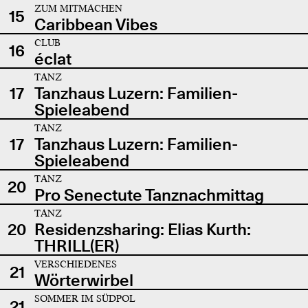
ZUM MITMACHEN
15
Caribbean Vibes
CLUB
16
éclat
TANZ
17
Tanzhaus Luzern: Familien-
Spieleabend
TANZ
17
Tanzhaus Luzern: Familien-
Spieleabend
TANZ
20
Pro Senectute Tanznachmittag
TANZ
20
Residenzsharing: Elias Kurth:
THRILL(ER)
VERSCHIEDENES
21
Wörterwirbel
SOMMER IM SÜDPOL
21