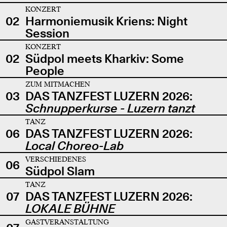
KONZERT
02
Harmoniemusik Kriens: Night
Session
KONZERT
02
Südpol meets Kharkiv: Some
People
ZUM MITMACHEN
03
DAS TANZFEST LUZERN 2026:
Schnupperkurse - Luzern tanzt
TANZ
06
DAS TANZFEST LUZERN 2026:
Local Choreo-Lab
VERSCHIEDENES
06
Südpol Slam
TANZ
07
DAS TANZFEST LUZERN 2026:
LOKALE BÜHNE
GASTVERANSTALTUNG