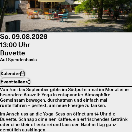
So. 09.08.2026
13:00 Uhr
Buvette
Auf Spendenbasis
Kalender
Event teilen
Von Juni bis September gibts im Südpol einmal im Monat eine
besondere Auszeit: Yoga in entspannter Atmosphäre.
Gemeinsam bewegen, durchatmen und einfach mal
runterfahren – perfekt, um neue Energie zu tanken.
Im Anschluss an die Yoga-Session öffnet um 14 Uhr die
Buvette. Schnapp dir einen Kaffee, ein erfrischendes Getränk
oder eine kleine Leckerei und lass den Nachmittag ganz
gemütlich ausklingen.