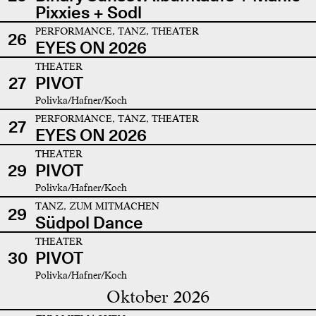
Pixxies + Sodl
PERFORMANCE, TANZ, THEATER
26
EYES ON 2026
THEATER
27
PIVOT
Polivka/Hafner/Koch
PERFORMANCE, TANZ, THEATER
27
EYES ON 2026
THEATER
29
PIVOT
Polivka/Hafner/Koch
TANZ, ZUM MITMACHEN
29
Südpol Dance
THEATER
30
PIVOT
Polivka/Hafner/Koch
Oktober 2026