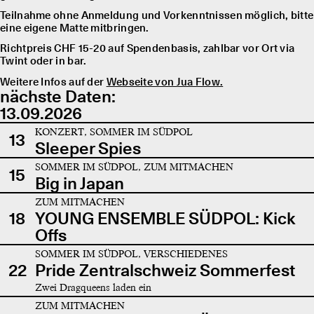
Teilnahme ohne Anmeldung und Vorkenntnissen möglich, bitte
eine eigene Matte mitbringen.
Richtpreis CHF 15-20 auf Spendenbasis, zahlbar vor Ort via
Twint oder in bar.
Weitere Infos auf der
Webseite von Jua Flow.
nächste Daten:
13.09.2026
KONZERT, SOMMER IM SÜDPOL
13
Sleeper Spies
SOMMER IM SÜDPOL, ZUM MITMACHEN
15
Big in Japan
ZUM MITMACHEN
18
YOUNG ENSEMBLE SÜDPOL: Kick
Offs
SOMMER IM SÜDPOL, VERSCHIEDENES
22
Pride Zentralschweiz Sommerfest
Zwei Dragqueens laden ein
ZUM MITMACHEN