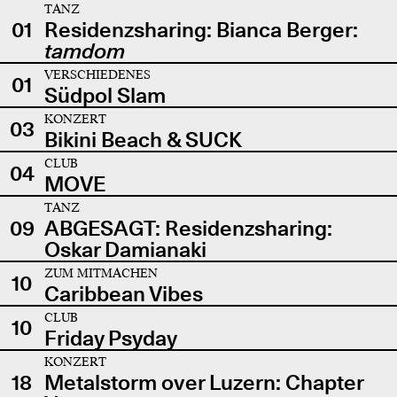
TANZ
01
Residenzsharing: Bianca Berger:
tamdom
VERSCHIEDENES
01
Südpol Slam
KONZERT
03
Bikini Beach & SUCK
CLUB
04
MOVE
TANZ
09
ABGESAGT: Residenzsharing:
Oskar Damianaki
ZUM MITMACHEN
10
Caribbean Vibes
CLUB
10
Friday Psyday
KONZERT
18
Metalstorm over Luzern: Chapter