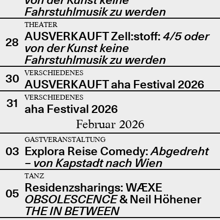
Fahrstuhlmusik zu werden
THEATER
AUSVERKAUFT Zell:stoff:
4/5 oder
28
von der Kunst keine
Fahrstuhlmusik zu werden
VERSCHIEDENES
30
AUSVERKAUFT aha Festival 2026
VERSCHIEDENES
31
aha Festival 2026
Februar 2026
GASTVERANSTALTUNG
03
Explora Reise Comedy:
Abgedreht
– von Kapstadt nach Wien
TANZ
Residenzsharings: WÆXE
05
OBSOLESCENCE
& Neil Höhener
THE IN BETWEEN