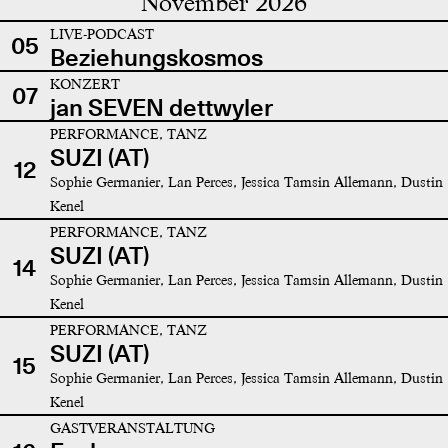
November 2026
LIVE-PODCAST
05
Beziehungskosmos
KONZERT
07
jan SEVEN dettwyler
PERFORMANCE, TANZ
SUZI (AT)
12
Sophie Germanier, Lan Perces, Jessica Tamsin Allemann, Dustin
Kenel
PERFORMANCE, TANZ
SUZI (AT)
14
Sophie Germanier, Lan Perces, Jessica Tamsin Allemann, Dustin
Kenel
PERFORMANCE, TANZ
SUZI (AT)
15
Sophie Germanier, Lan Perces, Jessica Tamsin Allemann, Dustin
Kenel
GASTVERANSTALTUNG