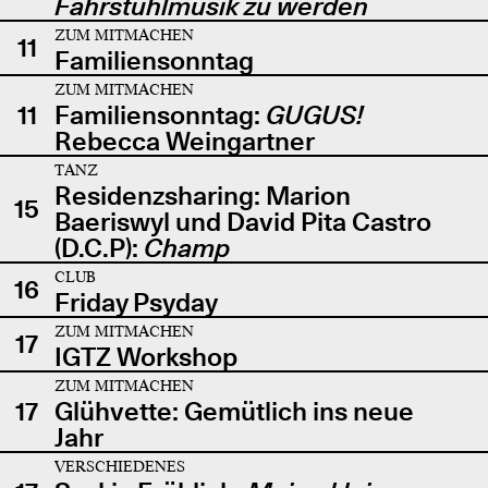
Fahrstuhlmusik zu werden
ZUM MITMACHEN
11
Familiensonntag
ZUM MITMACHEN
11
Familiensonntag:
GUGUS!
Rebecca Weingartner
TANZ
Residenzsharing: Marion
15
Baeriswyl und David Pita Castro
(D.C.P):
Champ
CLUB
16
Friday Psyday
ZUM MITMACHEN
17
IGTZ Workshop
ZUM MITMACHEN
17
Glühvette: Gemütlich ins neue
Jahr
VERSCHIEDENES