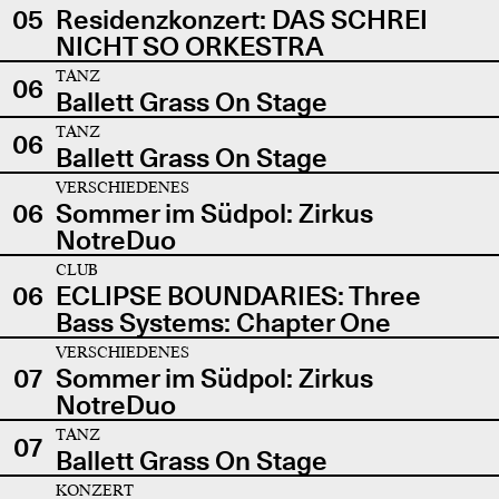
05
Residenzkonzert: DAS SCHREI
NICHT SO ORKESTRA
TANZ
06
Ballett Grass On Stage
TANZ
06
Ballett Grass On Stage
VERSCHIEDENES
06
Sommer im Südpol: Zirkus
NotreDuo
CLUB
06
ECLIPSE BOUNDARIES: Three
Bass Systems: Chapter One
VERSCHIEDENES
07
Sommer im Südpol: Zirkus
NotreDuo
TANZ
07
Ballett Grass On Stage
KONZERT