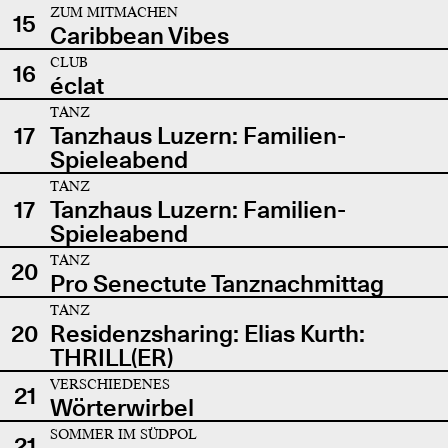
ZUM MITMACHEN
15
Caribbean Vibes
CLUB
16
éclat
TANZ
17
Tanzhaus Luzern: Familien-
Spieleabend
TANZ
17
Tanzhaus Luzern: Familien-
Spieleabend
TANZ
20
Pro Senectute Tanznachmittag
TANZ
20
Residenzsharing: Elias Kurth:
THRILL(ER)
VERSCHIEDENES
21
Wörterwirbel
SOMMER IM SÜDPOL
21