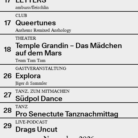
amburo/fleischlin
CLUB
17
Queertunes
Anthems Remixed Anthology
THEATER
Temple Grandin – Das Mädchen
18
auf dem Mars
Team Tam Tam
GASTVERANSTALTUNG
26
Explora
Jäger & Sammler
TANZ, ZUM MITMACHEN
27
Südpol Dance
TANZ
28
Pro Senectute Tanznachmittag
LIVE-PODCAST
29
Drags Uncut