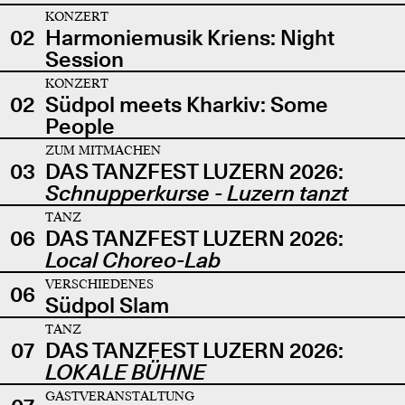
KONZERT
02
Harmoniemusik Kriens: Night
Session
KONZERT
02
Südpol meets Kharkiv: Some
People
ZUM MITMACHEN
03
DAS TANZFEST LUZERN 2026:
Schnupperkurse - Luzern tanzt
TANZ
06
DAS TANZFEST LUZERN 2026:
Local Choreo-Lab
VERSCHIEDENES
06
Südpol Slam
TANZ
07
DAS TANZFEST LUZERN 2026:
LOKALE BÜHNE
GASTVERANSTALTUNG