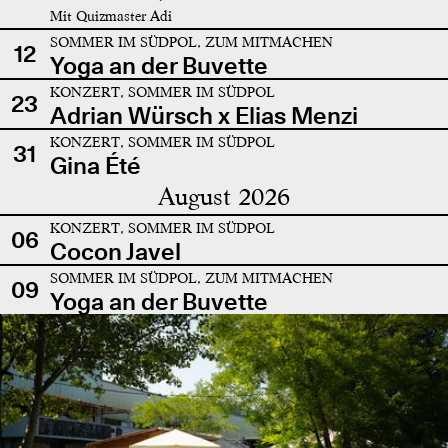
Mit Quizmaster Adi
SOMMER IM SÜDPOL, ZUM MITMACHEN
12
Yoga an der Buvette
KONZERT, SOMMER IM SÜDPOL
23
Adrian Würsch x Elias Menzi
KONZERT, SOMMER IM SÜDPOL
31
Gina Été
August 2026
KONZERT, SOMMER IM SÜDPOL
06
Cocon Javel
SOMMER IM SÜDPOL, ZUM MITMACHEN
09
Yoga an der Buvette