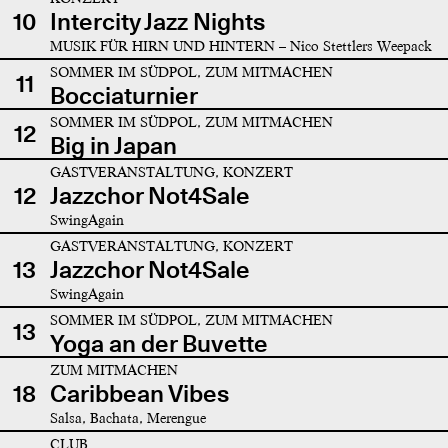
10
Intercity Jazz Nights
MUSIK FÜR HIRN UND HINTERN – Nico Stettlers Weepack
SOMMER IM SÜDPOL, ZUM MITMACHEN
11
Bocciaturnier
SOMMER IM SÜDPOL, ZUM MITMACHEN
12
Big in Japan
GASTVERANSTALTUNG, KONZERT
12
Jazzchor Not4Sale
SwingAgain
GASTVERANSTALTUNG, KONZERT
13
Jazzchor Not4Sale
SwingAgain
SOMMER IM SÜDPOL, ZUM MITMACHEN
13
Yoga an der Buvette
ZUM MITMACHEN
18
Caribbean Vibes
Salsa, Bachata, Merengue
CLUB