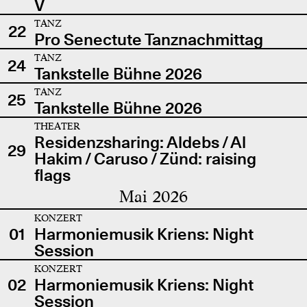
V
TANZ
22
Pro Senectute Tanznachmittag
TANZ
24
Tankstelle Bühne 2026
TANZ
25
Tankstelle Bühne 2026
THEATER
Residenzsharing: Aldebs / Al
29
Hakim / Caruso / Zünd: raising
flags
Mai 2026
KONZERT
01
Harmoniemusik Kriens: Night
Session
KONZERT
02
Harmoniemusik Kriens: Night
Session