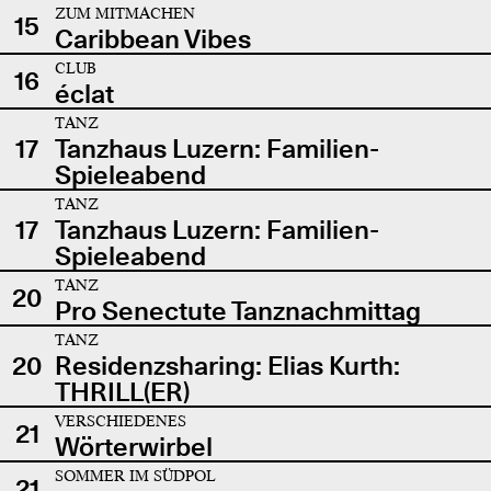
ZUM MITMACHEN
15
Caribbean Vibes
CLUB
16
éclat
TANZ
17
Tanzhaus Luzern: Familien-
Spieleabend
TANZ
17
Tanzhaus Luzern: Familien-
Spieleabend
TANZ
20
Pro Senectute Tanznachmittag
TANZ
20
Residenzsharing: Elias Kurth:
THRILL(ER)
VERSCHIEDENES
21
Wörterwirbel
SOMMER IM SÜDPOL
21