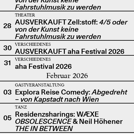
Fahrstuhlmusik zu werden
THEATER
AUSVERKAUFT Zell:stoff:
4/5 oder
28
von der Kunst keine
Fahrstuhlmusik zu werden
VERSCHIEDENES
30
AUSVERKAUFT aha Festival 2026
VERSCHIEDENES
31
aha Festival 2026
Februar 2026
GASTVERANSTALTUNG
03
Explora Reise Comedy:
Abgedreht
– von Kapstadt nach Wien
TANZ
Residenzsharings: WÆXE
05
OBSOLESCENCE
& Neil Höhener
THE IN BETWEEN