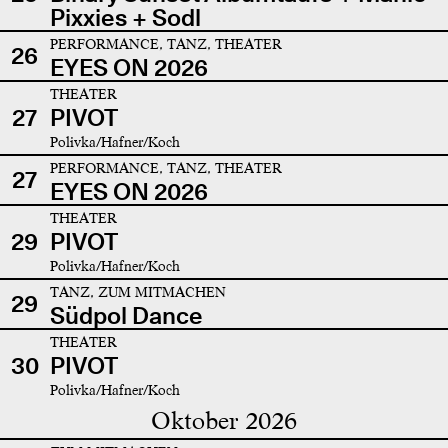
Pixxies + Sodl
PERFORMANCE, TANZ, THEATER
26
EYES ON 2026
THEATER
27
PIVOT
Polivka/Hafner/Koch
PERFORMANCE, TANZ, THEATER
27
EYES ON 2026
THEATER
29
PIVOT
Polivka/Hafner/Koch
TANZ, ZUM MITMACHEN
29
Südpol Dance
THEATER
30
PIVOT
Polivka/Hafner/Koch
Oktober 2026