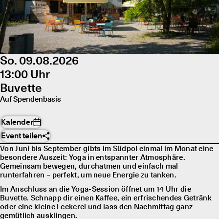
So. 09.08.2026
13:00 Uhr
Buvette
Auf Spendenbasis
Kalender
Event teilen
Von Juni bis September gibts im Südpol einmal im Monat eine
besondere Auszeit: Yoga in entspannter Atmosphäre.
Gemeinsam bewegen, durchatmen und einfach mal
runterfahren – perfekt, um neue Energie zu tanken.
Im Anschluss an die Yoga-Session öffnet um 14 Uhr die
Buvette. Schnapp dir einen Kaffee, ein erfrischendes Getränk
oder eine kleine Leckerei und lass den Nachmittag ganz
gemütlich ausklingen.