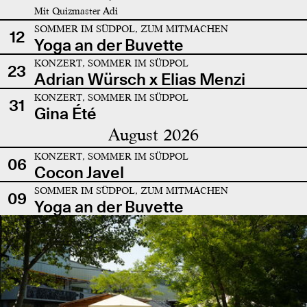
Mit Quizmaster Adi
SOMMER IM SÜDPOL, ZUM MITMACHEN
12
Yoga an der Buvette
KONZERT, SOMMER IM SÜDPOL
23
Adrian Würsch x Elias Menzi
KONZERT, SOMMER IM SÜDPOL
31
Gina Été
August 2026
KONZERT, SOMMER IM SÜDPOL
06
Cocon Javel
SOMMER IM SÜDPOL, ZUM MITMACHEN
09
Yoga an der Buvette