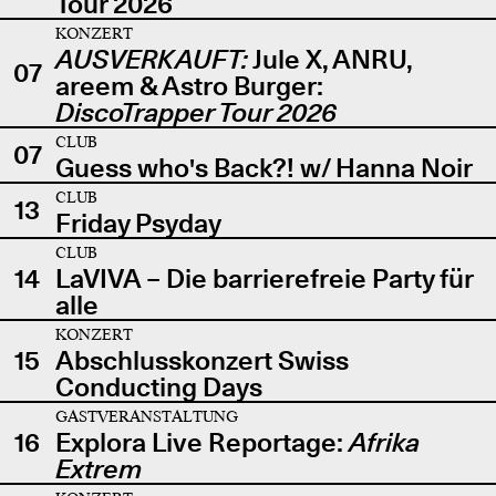
Tour 2026
KONZERT
AUSVERKAUFT:
Jule X, ANRU,
07
areem & Astro Burger:
DiscoTrapper Tour 2026
CLUB
07
Guess who's Back?! w/ Hanna Noir
CLUB
13
Friday Psyday
CLUB
14
LaVIVA – Die barrierefreie Party für
alle
KONZERT
15
Abschlusskonzert Swiss
Conducting Days
GASTVERANSTALTUNG
16
Explora Live Reportage:
Afrika
Extrem