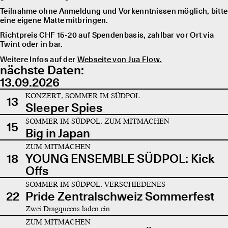
Teilnahme ohne Anmeldung und Vorkenntnissen möglich, bitte
eine eigene Matte mitbringen.
Richtpreis CHF 15-20 auf Spendenbasis, zahlbar vor Ort via
Twint oder in bar.
Weitere Infos auf der
Webseite von Jua Flow.
nächste Daten:
13.09.2026
KONZERT, SOMMER IM SÜDPOL
13
Sleeper Spies
SOMMER IM SÜDPOL, ZUM MITMACHEN
15
Big in Japan
ZUM MITMACHEN
18
YOUNG ENSEMBLE SÜDPOL: Kick
Offs
SOMMER IM SÜDPOL, VERSCHIEDENES
22
Pride Zentralschweiz Sommerfest
Zwei Dragqueens laden ein
ZUM MITMACHEN