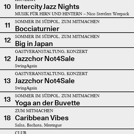
10
Intercity Jazz Nights
MUSIK FÜR HIRN UND HINTERN – Nico Stettlers Weepack
SOMMER IM SÜDPOL, ZUM MITMACHEN
11
Bocciaturnier
SOMMER IM SÜDPOL, ZUM MITMACHEN
12
Big in Japan
GASTVERANSTALTUNG, KONZERT
12
Jazzchor Not4Sale
SwingAgain
GASTVERANSTALTUNG, KONZERT
13
Jazzchor Not4Sale
SwingAgain
SOMMER IM SÜDPOL, ZUM MITMACHEN
13
Yoga an der Buvette
ZUM MITMACHEN
18
Caribbean Vibes
Salsa, Bachata, Merengue
CLUB