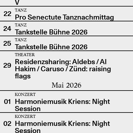
V
TANZ
22
Pro Senectute Tanznachmittag
TANZ
24
Tankstelle Bühne 2026
TANZ
25
Tankstelle Bühne 2026
THEATER
Residenzsharing: Aldebs / Al
29
Hakim / Caruso / Zünd: raising
flags
Mai 2026
KONZERT
01
Harmoniemusik Kriens: Night
Session
KONZERT
02
Harmoniemusik Kriens: Night
Session