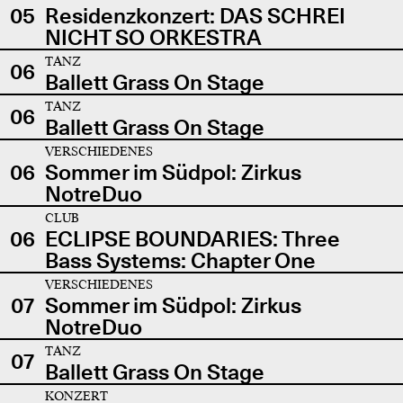
05
Residenzkonzert: DAS SCHREI
NICHT SO ORKESTRA
TANZ
06
Ballett Grass On Stage
TANZ
06
Ballett Grass On Stage
VERSCHIEDENES
06
Sommer im Südpol: Zirkus
NotreDuo
CLUB
06
ECLIPSE BOUNDARIES: Three
Bass Systems: Chapter One
VERSCHIEDENES
07
Sommer im Südpol: Zirkus
NotreDuo
TANZ
07
Ballett Grass On Stage
KONZERT