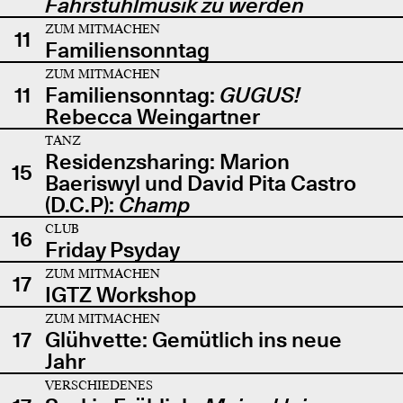
Fahrstuhlmusik zu werden
ZUM MITMACHEN
11
Familiensonntag
ZUM MITMACHEN
11
Familiensonntag:
GUGUS!
Rebecca Weingartner
TANZ
Residenzsharing: Marion
15
Baeriswyl und David Pita Castro
(D.C.P):
Champ
CLUB
16
Friday Psyday
ZUM MITMACHEN
17
IGTZ Workshop
ZUM MITMACHEN
17
Glühvette: Gemütlich ins neue
Jahr
VERSCHIEDENES