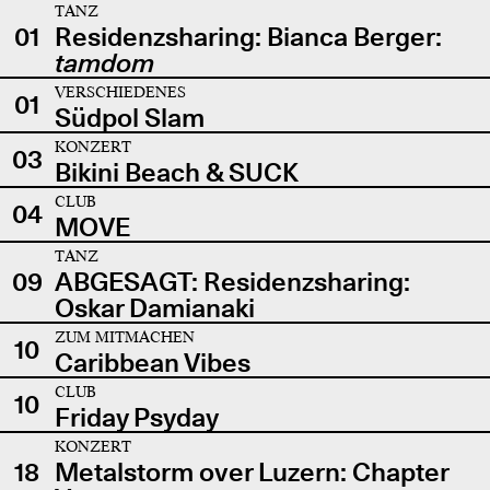
TANZ
01
Residenzsharing: Bianca Berger:
tamdom
VERSCHIEDENES
01
Südpol Slam
KONZERT
03
Bikini Beach & SUCK
CLUB
04
MOVE
TANZ
09
ABGESAGT: Residenzsharing:
Oskar Damianaki
ZUM MITMACHEN
10
Caribbean Vibes
CLUB
10
Friday Psyday
KONZERT
18
Metalstorm over Luzern: Chapter