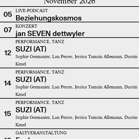
November 2026
LIVE-PODCAST
05
Beziehungskosmos
KONZERT
07
jan SEVEN dettwyler
PERFORMANCE, TANZ
SUZI (AT)
12
Sophie Germanier, Lan Perces, Jessica Tamsin Allemann, Dustin
Kenel
PERFORMANCE, TANZ
SUZI (AT)
14
Sophie Germanier, Lan Perces, Jessica Tamsin Allemann, Dustin
Kenel
PERFORMANCE, TANZ
SUZI (AT)
15
Sophie Germanier, Lan Perces, Jessica Tamsin Allemann, Dustin
Kenel
GASTVERANSTALTUNG