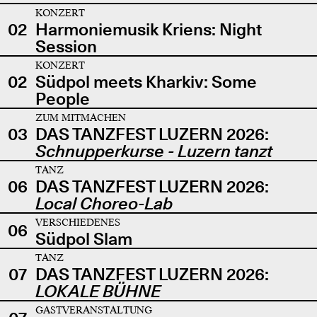
KONZERT
02
Harmoniemusik Kriens: Night
Session
KONZERT
02
Südpol meets Kharkiv: Some
People
ZUM MITMACHEN
03
DAS TANZFEST LUZERN 2026:
Schnupperkurse - Luzern tanzt
TANZ
06
DAS TANZFEST LUZERN 2026:
Local Choreo-Lab
VERSCHIEDENES
06
Südpol Slam
TANZ
07
DAS TANZFEST LUZERN 2026:
LOKALE BÜHNE
GASTVERANSTALTUNG