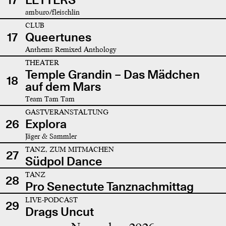
amburo/fleischlin
CLUB
17
Queertunes
Anthems Remixed Anthology
THEATER
Temple Grandin – Das Mädchen
18
auf dem Mars
Team Tam Tam
GASTVERANSTALTUNG
26
Explora
Jäger & Sammler
TANZ, ZUM MITMACHEN
27
Südpol Dance
TANZ
28
Pro Senectute Tanznachmittag
LIVE-PODCAST
29
Drags Uncut