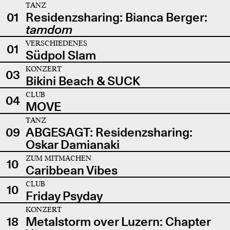
TANZ
01
Residenzsharing: Bianca Berger:
tamdom
VERSCHIEDENES
01
Südpol Slam
KONZERT
03
Bikini Beach & SUCK
CLUB
04
MOVE
TANZ
09
ABGESAGT: Residenzsharing:
Oskar Damianaki
ZUM MITMACHEN
10
Caribbean Vibes
CLUB
10
Friday Psyday
KONZERT
18
Metalstorm over Luzern: Chapter