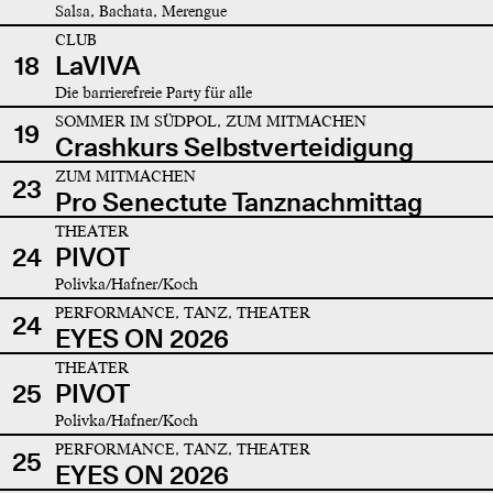
Salsa, Bachata, Merengue
CLUB
18
LaVIVA
Die barrierefreie Party für alle
SOMMER IM SÜDPOL, ZUM MITMACHEN
19
Crashkurs Selbstverteidigung
ZUM MITMACHEN
23
Pro Senectute Tanznachmittag
THEATER
24
PIVOT
Polivka/Hafner/Koch
PERFORMANCE, TANZ, THEATER
24
EYES ON 2026
THEATER
25
PIVOT
Polivka/Hafner/Koch
PERFORMANCE, TANZ, THEATER
25
EYES ON 2026