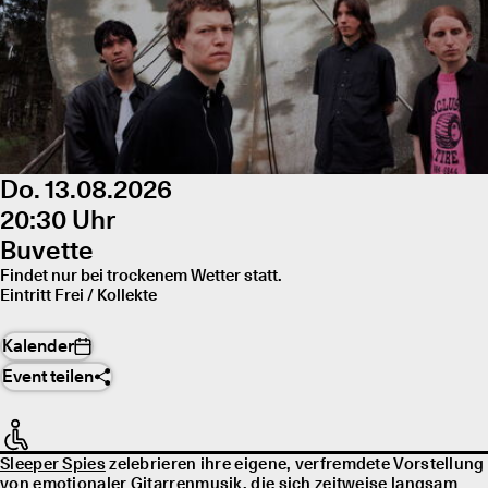
Do. 13.08.2026
20:30 Uhr
Buvette
Findet nur bei trockenem Wetter statt.
Eintritt Frei / Kollekte
Kalender
Event teilen
Sleeper Spies
zelebrieren ihre eigene, verfremdete Vorstellung
von emotionaler Gitarrenmusik, die sich zeitweise langsam