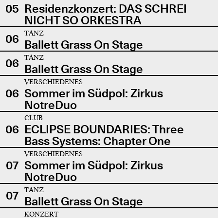
05
Residenzkonzert: DAS SCHREI
NICHT SO ORKESTRA
TANZ
06
Ballett Grass On Stage
TANZ
06
Ballett Grass On Stage
VERSCHIEDENES
06
Sommer im Südpol: Zirkus
NotreDuo
CLUB
06
ECLIPSE BOUNDARIES: Three
Bass Systems: Chapter One
VERSCHIEDENES
07
Sommer im Südpol: Zirkus
NotreDuo
TANZ
07
Ballett Grass On Stage
KONZERT