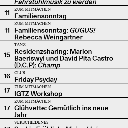
Fahrstuhlmusik zu werden
ZUM MITMACHEN
11
Familiensonntag
ZUM MITMACHEN
11
Familiensonntag:
GUGUS!
Rebecca Weingartner
TANZ
Residenzsharing: Marion
15
Baeriswyl und David Pita Castro
(D.C.P):
Champ
CLUB
16
Friday Psyday
ZUM MITMACHEN
17
IGTZ Workshop
ZUM MITMACHEN
17
Glühvette: Gemütlich ins neue
Jahr
VERSCHIEDENES