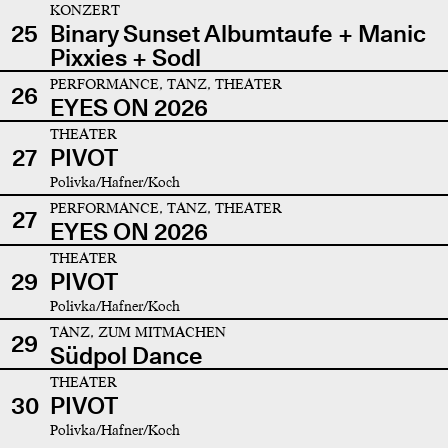
KONZERT
25
Binary Sunset Albumtaufe + Manic
Pixxies + Sodl
PERFORMANCE, TANZ, THEATER
26
EYES ON 2026
THEATER
27
PIVOT
Polivka/Hafner/Koch
PERFORMANCE, TANZ, THEATER
27
EYES ON 2026
THEATER
29
PIVOT
Polivka/Hafner/Koch
TANZ, ZUM MITMACHEN
29
Südpol Dance
THEATER
30
PIVOT
Polivka/Hafner/Koch