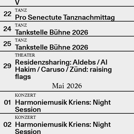
V
TANZ
22
Pro Senectute Tanznachmittag
TANZ
24
Tankstelle Bühne 2026
TANZ
25
Tankstelle Bühne 2026
THEATER
Residenzsharing: Aldebs / Al
29
Hakim / Caruso / Zünd: raising
flags
Mai 2026
KONZERT
01
Harmoniemusik Kriens: Night
Session
KONZERT
02
Harmoniemusik Kriens: Night
Session