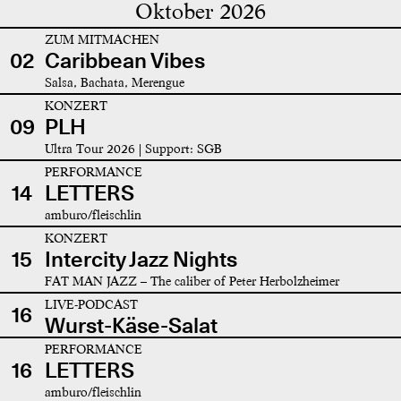
Oktober 2026
ZUM MITMACHEN
02
Caribbean Vibes
Salsa, Bachata, Merengue
KONZERT
09
PLH
Ultra Tour 2026 | Support: SGB
PERFORMANCE
14
LETTERS
amburo/fleischlin
KONZERT
15
Intercity Jazz Nights
FAT MAN JAZZ – The caliber of Peter Herbolzheimer
LIVE-PODCAST
16
Wurst-Käse-Salat
PERFORMANCE
16
LETTERS
amburo/fleischlin