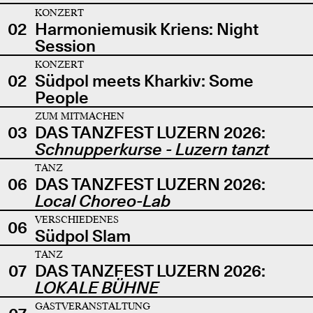
KONZERT
02
Harmoniemusik Kriens: Night
Session
KONZERT
02
Südpol meets Kharkiv: Some
People
ZUM MITMACHEN
03
DAS TANZFEST LUZERN 2026:
Schnupperkurse - Luzern tanzt
TANZ
06
DAS TANZFEST LUZERN 2026:
Local Choreo-Lab
VERSCHIEDENES
06
Südpol Slam
TANZ
07
DAS TANZFEST LUZERN 2026:
LOKALE BÜHNE
GASTVERANSTALTUNG