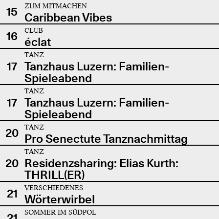
ZUM MITMACHEN
15
Caribbean Vibes
CLUB
16
éclat
TANZ
17
Tanzhaus Luzern: Familien-
Spieleabend
TANZ
17
Tanzhaus Luzern: Familien-
Spieleabend
TANZ
20
Pro Senectute Tanznachmittag
TANZ
20
Residenzsharing: Elias Kurth:
THRILL(ER)
VERSCHIEDENES
21
Wörterwirbel
SOMMER IM SÜDPOL
21