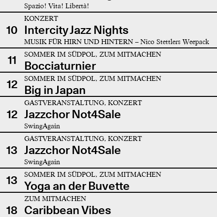
Spazio! Vita! Libertà!
KONZERT
10
Intercity Jazz Nights
MUSIK FÜR HIRN UND HINTERN – Nico Stettlers Weepack
SOMMER IM SÜDPOL, ZUM MITMACHEN
11
Bocciaturnier
SOMMER IM SÜDPOL, ZUM MITMACHEN
12
Big in Japan
GASTVERANSTALTUNG, KONZERT
12
Jazzchor Not4Sale
SwingAgain
GASTVERANSTALTUNG, KONZERT
13
Jazzchor Not4Sale
SwingAgain
SOMMER IM SÜDPOL, ZUM MITMACHEN
13
Yoga an der Buvette
ZUM MITMACHEN
18
Caribbean Vibes