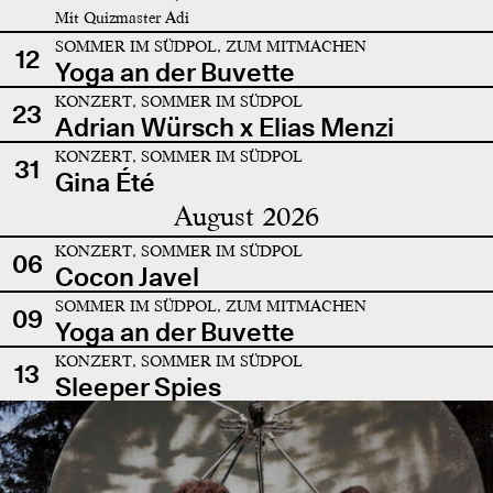
Mit Quizmaster Adi
SOMMER IM SÜDPOL, ZUM MITMACHEN
12
Yoga an der Buvette
KONZERT, SOMMER IM SÜDPOL
23
Adrian Würsch x Elias Menzi
KONZERT, SOMMER IM SÜDPOL
31
Gina Été
August 2026
KONZERT, SOMMER IM SÜDPOL
06
Cocon Javel
SOMMER IM SÜDPOL, ZUM MITMACHEN
09
Yoga an der Buvette
KONZERT, SOMMER IM SÜDPOL
13
Sleeper Spies