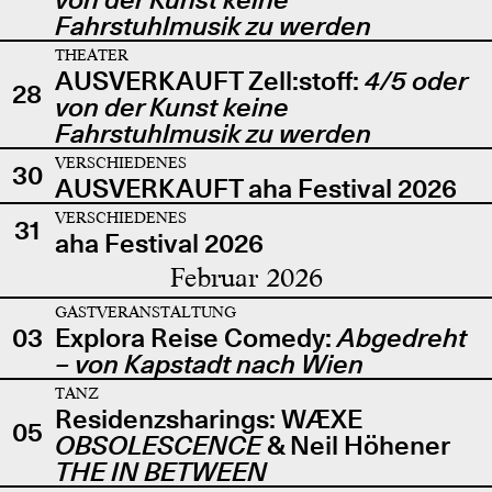
Fahrstuhlmusik zu werden
THEATER
AUSVERKAUFT Zell:stoff:
4/5 oder
28
von der Kunst keine
Fahrstuhlmusik zu werden
VERSCHIEDENES
30
AUSVERKAUFT aha Festival 2026
VERSCHIEDENES
31
aha Festival 2026
Februar 2026
GASTVERANSTALTUNG
03
Explora Reise Comedy:
Abgedreht
– von Kapstadt nach Wien
TANZ
Residenzsharings: WÆXE
05
OBSOLESCENCE
& Neil Höhener
THE IN BETWEEN