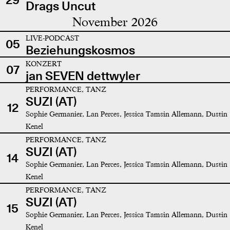
Drags Uncut
November 2026
LIVE-PODCAST
05
Beziehungskosmos
KONZERT
07
jan SEVEN dettwyler
PERFORMANCE, TANZ
SUZI (AT)
12
Sophie Germanier, Lan Perces, Jessica Tamsin Allemann, Dustin
Kenel
PERFORMANCE, TANZ
SUZI (AT)
14
Sophie Germanier, Lan Perces, Jessica Tamsin Allemann, Dustin
Kenel
PERFORMANCE, TANZ
SUZI (AT)
15
Sophie Germanier, Lan Perces, Jessica Tamsin Allemann, Dustin
Kenel