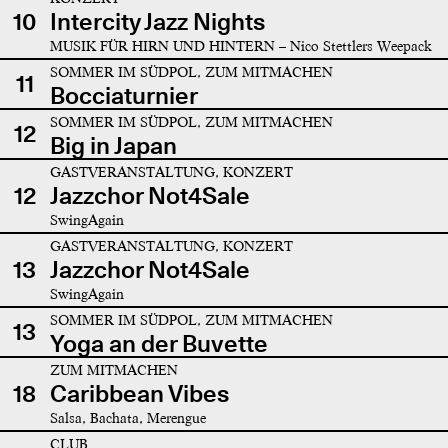
10
Intercity Jazz Nights
MUSIK FÜR HIRN UND HINTERN – Nico Stettlers Weepack
SOMMER IM SÜDPOL, ZUM MITMACHEN
11
Bocciaturnier
SOMMER IM SÜDPOL, ZUM MITMACHEN
12
Big in Japan
GASTVERANSTALTUNG, KONZERT
12
Jazzchor Not4Sale
SwingAgain
GASTVERANSTALTUNG, KONZERT
13
Jazzchor Not4Sale
SwingAgain
SOMMER IM SÜDPOL, ZUM MITMACHEN
13
Yoga an der Buvette
ZUM MITMACHEN
18
Caribbean Vibes
Salsa, Bachata, Merengue
CLUB