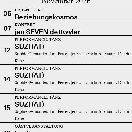
November 2026
LIVE-PODCAST
05
Beziehungskosmos
KONZERT
07
jan SEVEN dettwyler
PERFORMANCE, TANZ
SUZI (AT)
12
Sophie Germanier, Lan Perces, Jessica Tamsin Allemann, Dustin
Kenel
PERFORMANCE, TANZ
SUZI (AT)
14
Sophie Germanier, Lan Perces, Jessica Tamsin Allemann, Dustin
Kenel
PERFORMANCE, TANZ
SUZI (AT)
15
Sophie Germanier, Lan Perces, Jessica Tamsin Allemann, Dustin
Kenel
GASTVERANSTALTUNG