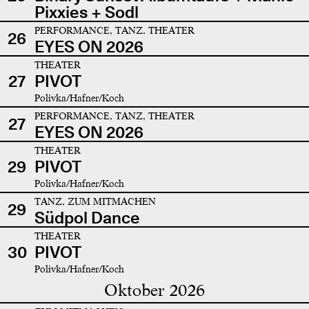
Pixxies + Sodl
PERFORMANCE, TANZ, THEATER
26
EYES ON 2026
THEATER
27
PIVOT
Polivka/Hafner/Koch
PERFORMANCE, TANZ, THEATER
27
EYES ON 2026
THEATER
29
PIVOT
Polivka/Hafner/Koch
TANZ, ZUM MITMACHEN
29
Südpol Dance
THEATER
30
PIVOT
Polivka/Hafner/Koch
Oktober 2026