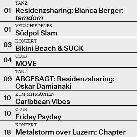
TANZ
01
Residenzsharing: Bianca Berger:
tamdom
VERSCHIEDENES
01
Südpol Slam
KONZERT
03
Bikini Beach & SUCK
CLUB
04
MOVE
TANZ
09
ABGESAGT: Residenzsharing:
Oskar Damianaki
ZUM MITMACHEN
10
Caribbean Vibes
CLUB
10
Friday Psyday
KONZERT
18
Metalstorm over Luzern: Chapter