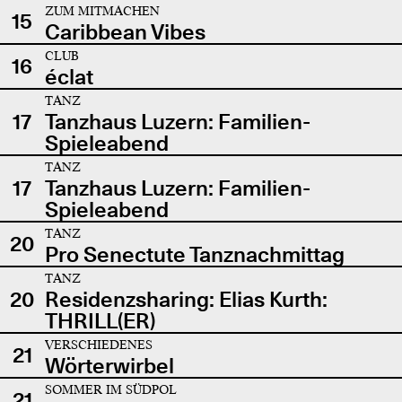
ZUM MITMACHEN
15
Caribbean Vibes
CLUB
16
éclat
TANZ
17
Tanzhaus Luzern: Familien-
Spieleabend
TANZ
17
Tanzhaus Luzern: Familien-
Spieleabend
TANZ
20
Pro Senectute Tanznachmittag
TANZ
20
Residenzsharing: Elias Kurth:
THRILL(ER)
VERSCHIEDENES
21
Wörterwirbel
SOMMER IM SÜDPOL
21