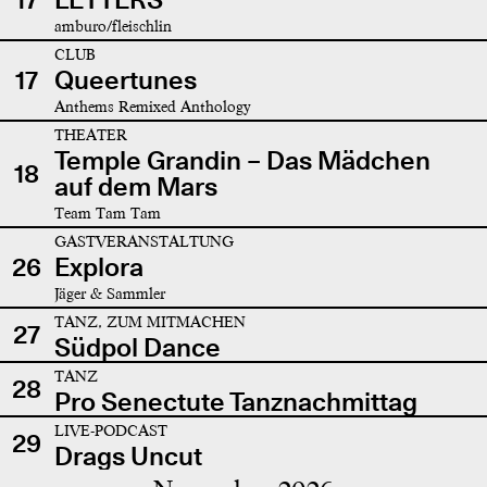
amburo/fleischlin
CLUB
17
Queertunes
Anthems Remixed Anthology
THEATER
Temple Grandin – Das Mädchen
18
auf dem Mars
Team Tam Tam
GASTVERANSTALTUNG
26
Explora
Jäger & Sammler
TANZ, ZUM MITMACHEN
27
Südpol Dance
TANZ
28
Pro Senectute Tanznachmittag
LIVE-PODCAST
29
Drags Uncut