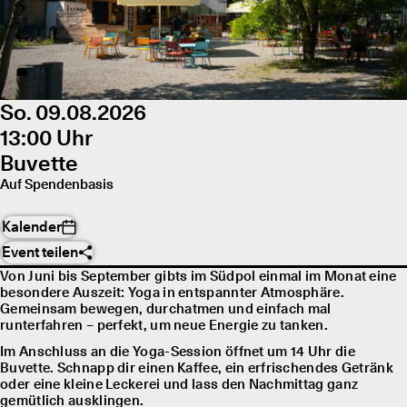
So. 09.08.2026
13:00 Uhr
Buvette
Auf Spendenbasis
Kalender
Event teilen
Von Juni bis September gibts im Südpol einmal im Monat eine
besondere Auszeit: Yoga in entspannter Atmosphäre.
Gemeinsam bewegen, durchatmen und einfach mal
runterfahren – perfekt, um neue Energie zu tanken.
Im Anschluss an die Yoga-Session öffnet um 14 Uhr die
Buvette. Schnapp dir einen Kaffee, ein erfrischendes Getränk
oder eine kleine Leckerei und lass den Nachmittag ganz
gemütlich ausklingen.