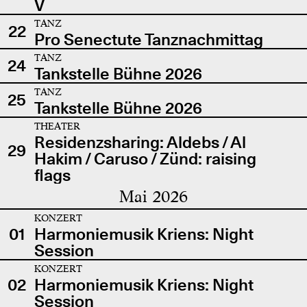
V
TANZ
22
Pro Senectute Tanznachmittag
TANZ
24
Tankstelle Bühne 2026
TANZ
25
Tankstelle Bühne 2026
THEATER
Residenzsharing: Aldebs / Al
29
Hakim / Caruso / Zünd: raising
flags
Mai 2026
KONZERT
01
Harmoniemusik Kriens: Night
Session
KONZERT
02
Harmoniemusik Kriens: Night
Session