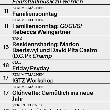
Fahrstuhlmusik zu werden
ZUM MITMACHEN
11
Familiensonntag
ZUM MITMACHEN
11
Familiensonntag:
GUGUS!
Rebecca Weingartner
TANZ
Residenzsharing: Marion
15
Baeriswyl und David Pita Castro
(D.C.P):
Champ
CLUB
16
Friday Psyday
ZUM MITMACHEN
17
IGTZ Workshop
ZUM MITMACHEN
17
Glühvette: Gemütlich ins neue
Jahr
VERSCHIEDENES