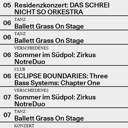
05
Residenzkonzert: DAS SCHREI
NICHT SO ORKESTRA
TANZ
06
Ballett Grass On Stage
TANZ
06
Ballett Grass On Stage
VERSCHIEDENES
06
Sommer im Südpol: Zirkus
NotreDuo
CLUB
06
ECLIPSE BOUNDARIES: Three
Bass Systems: Chapter One
VERSCHIEDENES
07
Sommer im Südpol: Zirkus
NotreDuo
TANZ
07
Ballett Grass On Stage
KONZERT