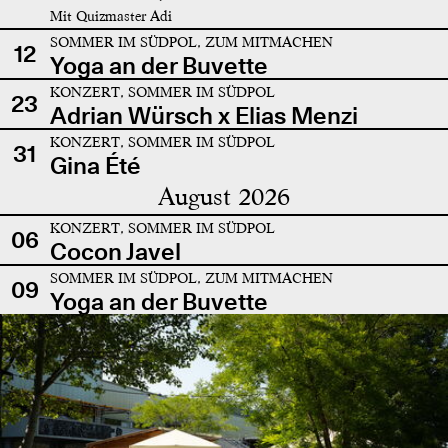
Mit Quizmaster Adi
SOMMER IM SÜDPOL, ZUM MITMACHEN
12
Yoga an der Buvette
KONZERT, SOMMER IM SÜDPOL
23
Adrian Würsch x Elias Menzi
KONZERT, SOMMER IM SÜDPOL
31
Gina Été
August 2026
KONZERT, SOMMER IM SÜDPOL
06
Cocon Javel
SOMMER IM SÜDPOL, ZUM MITMACHEN
09
Yoga an der Buvette