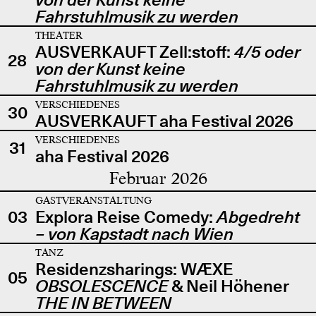
Fahrstuhlmusik zu werden
THEATER
AUSVERKAUFT Zell:stoff:
4/5 oder
28
von der Kunst keine
Fahrstuhlmusik zu werden
VERSCHIEDENES
30
AUSVERKAUFT aha Festival 2026
VERSCHIEDENES
31
aha Festival 2026
Februar 2026
GASTVERANSTALTUNG
03
Explora Reise Comedy:
Abgedreht
– von Kapstadt nach Wien
TANZ
Residenzsharings: WÆXE
05
OBSOLESCENCE
& Neil Höhener
THE IN BETWEEN