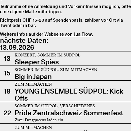
Teilnahme ohne Anmeldung und Vorkenntnissen möglich, bitte
eine eigene Matte mitbringen.
Richtpreis CHF 15-20 auf Spendenbasis, zahlbar vor Ort via
Twint oder in bar.
Weitere Infos auf der
Webseite von Jua Flow.
nächste Daten:
13.09.2026
KONZERT, SOMMER IM SÜDPOL
13
Sleeper Spies
SOMMER IM SÜDPOL, ZUM MITMACHEN
15
Big in Japan
ZUM MITMACHEN
18
YOUNG ENSEMBLE SÜDPOL: Kick
Offs
SOMMER IM SÜDPOL, VERSCHIEDENES
22
Pride Zentralschweiz Sommerfest
Zwei Dragqueens laden ein
ZUM MITMACHEN