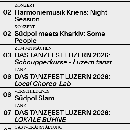
KONZERT
02
Harmoniemusik Kriens: Night
Session
KONZERT
02
Südpol meets Kharkiv: Some
People
ZUM MITMACHEN
03
DAS TANZFEST LUZERN 2026:
Schnupperkurse - Luzern tanzt
TANZ
06
DAS TANZFEST LUZERN 2026:
Local Choreo-Lab
VERSCHIEDENES
06
Südpol Slam
TANZ
07
DAS TANZFEST LUZERN 2026:
LOKALE BÜHNE
GASTVERANSTALTUNG