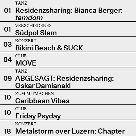
TANZ
01
Residenzsharing: Bianca Berger:
tamdom
VERSCHIEDENES
01
Südpol Slam
KONZERT
03
Bikini Beach & SUCK
CLUB
04
MOVE
TANZ
09
ABGESAGT: Residenzsharing:
Oskar Damianaki
ZUM MITMACHEN
10
Caribbean Vibes
CLUB
10
Friday Psyday
KONZERT
18
Metalstorm over Luzern: Chapter