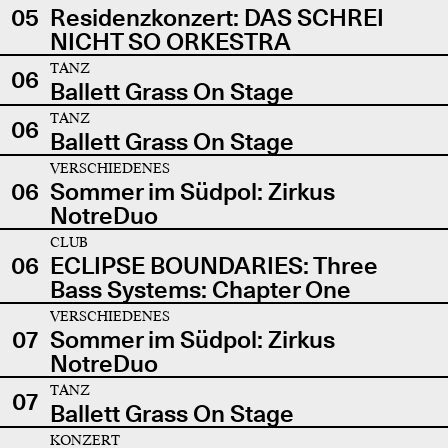
05
Residenzkonzert: DAS SCHREI
NICHT SO ORKESTRA
TANZ
06
Ballett Grass On Stage
TANZ
06
Ballett Grass On Stage
VERSCHIEDENES
06
Sommer im Südpol: Zirkus
NotreDuo
CLUB
06
ECLIPSE BOUNDARIES: Three
Bass Systems: Chapter One
VERSCHIEDENES
07
Sommer im Südpol: Zirkus
NotreDuo
TANZ
07
Ballett Grass On Stage
KONZERT