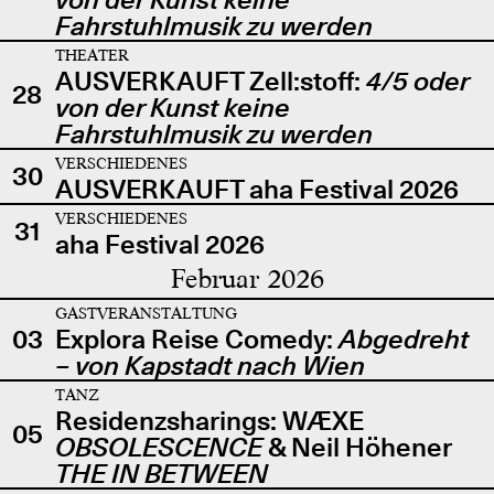
Fahrstuhlmusik zu werden
THEATER
AUSVERKAUFT Zell:stoff:
4/5 oder
28
von der Kunst keine
Fahrstuhlmusik zu werden
VERSCHIEDENES
30
AUSVERKAUFT aha Festival 2026
VERSCHIEDENES
31
aha Festival 2026
Februar 2026
GASTVERANSTALTUNG
03
Explora Reise Comedy:
Abgedreht
– von Kapstadt nach Wien
TANZ
Residenzsharings: WÆXE
05
OBSOLESCENCE
& Neil Höhener
THE IN BETWEEN