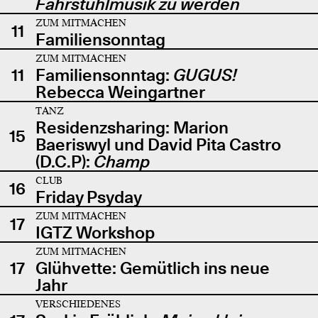
Fahrstuhlmusik zu werden
ZUM MITMACHEN
11
Familiensonntag
ZUM MITMACHEN
11
Familiensonntag:
GUGUS!
Rebecca Weingartner
TANZ
Residenzsharing: Marion
15
Baeriswyl und David Pita Castro
(D.C.P):
Champ
CLUB
16
Friday Psyday
ZUM MITMACHEN
17
IGTZ Workshop
ZUM MITMACHEN
17
Glühvette: Gemütlich ins neue
Jahr
VERSCHIEDENES