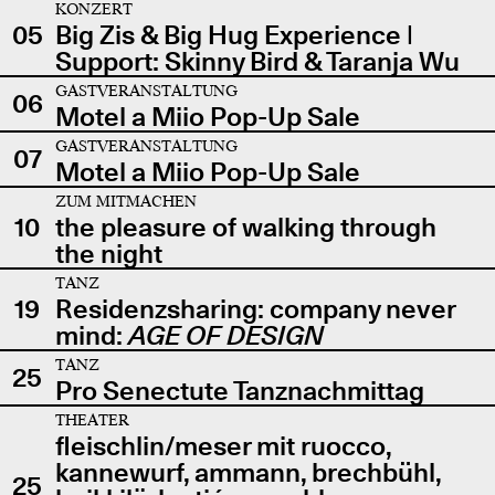
KONZERT
05
Big Zis & Big Hug Experience |
Support: Skinny Bird & Taranja Wu
GASTVERANSTALTUNG
06
Motel a Miio Pop-Up Sale
GASTVERANSTALTUNG
07
Motel a Miio Pop-Up Sale
ZUM MITMACHEN
10
the pleasure of walking through
the night
TANZ
19
Residenzsharing: company never
mind:
AGE OF DESIGN
TANZ
25
Pro Senectute Tanznachmittag
THEATER
fleischlin/meser mit ruocco,
kannewurf, ammann, brechbühl,
25