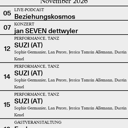
November 2026
LIVE-PODCAST
05
Beziehungskosmos
KONZERT
07
jan SEVEN dettwyler
PERFORMANCE, TANZ
SUZI (AT)
12
Sophie Germanier, Lan Perces, Jessica Tamsin Allemann, Dustin
Kenel
PERFORMANCE, TANZ
SUZI (AT)
14
Sophie Germanier, Lan Perces, Jessica Tamsin Allemann, Dustin
Kenel
PERFORMANCE, TANZ
SUZI (AT)
15
Sophie Germanier, Lan Perces, Jessica Tamsin Allemann, Dustin
Kenel
GASTVERANSTALTUNG