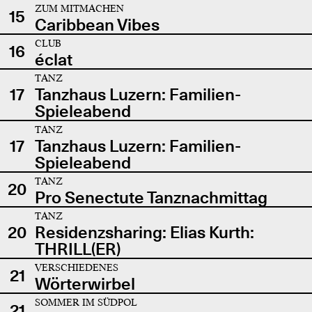
ZUM MITMACHEN
15
Caribbean Vibes
CLUB
16
éclat
TANZ
17
Tanzhaus Luzern: Familien-
Spieleabend
TANZ
17
Tanzhaus Luzern: Familien-
Spieleabend
TANZ
20
Pro Senectute Tanznachmittag
TANZ
20
Residenzsharing: Elias Kurth:
THRILL(ER)
VERSCHIEDENES
21
Wörterwirbel
SOMMER IM SÜDPOL
21