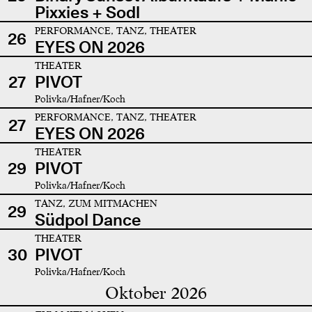
Pixxies + Sodl
PERFORMANCE, TANZ, THEATER
26
EYES ON 2026
THEATER
27
PIVOT
Polivka/Hafner/Koch
PERFORMANCE, TANZ, THEATER
27
EYES ON 2026
THEATER
29
PIVOT
Polivka/Hafner/Koch
TANZ, ZUM MITMACHEN
29
Südpol Dance
THEATER
30
PIVOT
Polivka/Hafner/Koch
Oktober 2026