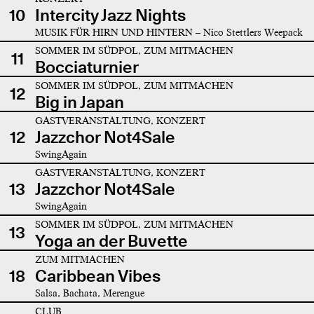
10
Intercity Jazz Nights
MUSIK FÜR HIRN UND HINTERN – Nico Stettlers Weepack
SOMMER IM SÜDPOL, ZUM MITMACHEN
11
Bocciaturnier
SOMMER IM SÜDPOL, ZUM MITMACHEN
12
Big in Japan
GASTVERANSTALTUNG, KONZERT
12
Jazzchor Not4Sale
SwingAgain
GASTVERANSTALTUNG, KONZERT
13
Jazzchor Not4Sale
SwingAgain
SOMMER IM SÜDPOL, ZUM MITMACHEN
13
Yoga an der Buvette
ZUM MITMACHEN
18
Caribbean Vibes
Salsa, Bachata, Merengue
CLUB