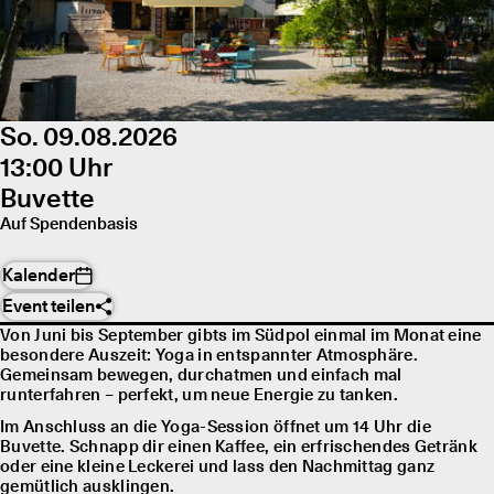
So. 09.08.2026
13:00 Uhr
Buvette
Auf Spendenbasis
Kalender
Event teilen
Von Juni bis September gibts im Südpol einmal im Monat eine
besondere Auszeit: Yoga in entspannter Atmosphäre.
Gemeinsam bewegen, durchatmen und einfach mal
runterfahren – perfekt, um neue Energie zu tanken.
Im Anschluss an die Yoga-Session öffnet um 14 Uhr die
Buvette. Schnapp dir einen Kaffee, ein erfrischendes Getränk
oder eine kleine Leckerei und lass den Nachmittag ganz
gemütlich ausklingen.