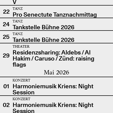
V
TANZ
22
Pro Senectute Tanznachmittag
TANZ
24
Tankstelle Bühne 2026
TANZ
25
Tankstelle Bühne 2026
THEATER
Residenzsharing: Aldebs / Al
29
Hakim / Caruso / Zünd: raising
flags
Mai 2026
KONZERT
01
Harmoniemusik Kriens: Night
Session
KONZERT
02
Harmoniemusik Kriens: Night
Session