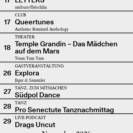
amburo/fleischlin
CLUB
17
Queertunes
Anthems Remixed Anthology
THEATER
Temple Grandin – Das Mädchen
18
auf dem Mars
Team Tam Tam
GASTVERANSTALTUNG
26
Explora
Jäger & Sammler
TANZ, ZUM MITMACHEN
27
Südpol Dance
TANZ
28
Pro Senectute Tanznachmittag
LIVE-PODCAST
29
Drags Uncut