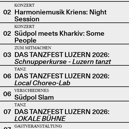
KONZERT
02
Harmoniemusik Kriens: Night
Session
KONZERT
02
Südpol meets Kharkiv: Some
People
ZUM MITMACHEN
03
DAS TANZFEST LUZERN 2026:
Schnupperkurse - Luzern tanzt
TANZ
06
DAS TANZFEST LUZERN 2026:
Local Choreo-Lab
VERSCHIEDENES
06
Südpol Slam
TANZ
07
DAS TANZFEST LUZERN 2026:
LOKALE BÜHNE
GASTVERANSTALTUNG