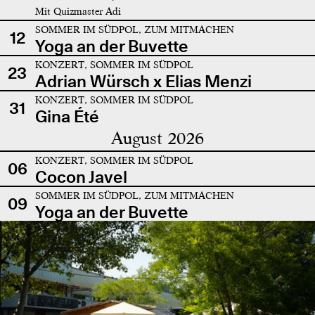
Mit Quizmaster Adi
SOMMER IM SÜDPOL, ZUM MITMACHEN
12
Yoga an der Buvette
KONZERT, SOMMER IM SÜDPOL
23
Adrian Würsch x Elias Menzi
KONZERT, SOMMER IM SÜDPOL
31
Gina Été
August 2026
KONZERT, SOMMER IM SÜDPOL
06
Cocon Javel
SOMMER IM SÜDPOL, ZUM MITMACHEN
09
Yoga an der Buvette