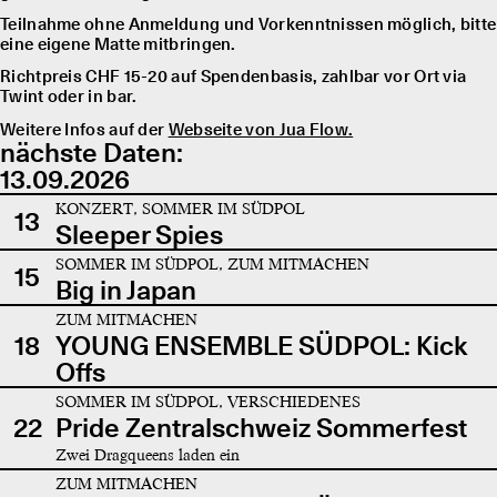
Teilnahme ohne Anmeldung und Vorkenntnissen möglich, bitte
eine eigene Matte mitbringen.
Richtpreis CHF 15-20 auf Spendenbasis, zahlbar vor Ort via
Twint oder in bar.
Weitere Infos auf der
Webseite von Jua Flow.
nächste Daten:
13.09.2026
KONZERT, SOMMER IM SÜDPOL
13
Sleeper Spies
SOMMER IM SÜDPOL, ZUM MITMACHEN
15
Big in Japan
ZUM MITMACHEN
18
YOUNG ENSEMBLE SÜDPOL: Kick
Offs
SOMMER IM SÜDPOL, VERSCHIEDENES
22
Pride Zentralschweiz Sommerfest
Zwei Dragqueens laden ein
ZUM MITMACHEN