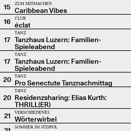
ZUM MITMACHEN
15
Caribbean Vibes
CLUB
16
éclat
TANZ
17
Tanzhaus Luzern: Familien-
Spieleabend
TANZ
17
Tanzhaus Luzern: Familien-
Spieleabend
TANZ
20
Pro Senectute Tanznachmittag
TANZ
20
Residenzsharing: Elias Kurth:
THRILL(ER)
VERSCHIEDENES
21
Wörterwirbel
SOMMER IM SÜDPOL
21