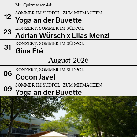
Mit Quizmaster Adi
SOMMER IM SÜDPOL, ZUM MITMACHEN
12
Yoga an der Buvette
KONZERT, SOMMER IM SÜDPOL
23
Adrian Würsch x Elias Menzi
KONZERT, SOMMER IM SÜDPOL
31
Gina Été
August 2026
KONZERT, SOMMER IM SÜDPOL
06
Cocon Javel
SOMMER IM SÜDPOL, ZUM MITMACHEN
09
Yoga an der Buvette