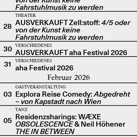
Fahrstuhlmusik zu werden
THEATER
AUSVERKAUFT Zell:stoff:
4/5 oder
28
von der Kunst keine
Fahrstuhlmusik zu werden
VERSCHIEDENES
30
AUSVERKAUFT aha Festival 2026
VERSCHIEDENES
31
aha Festival 2026
Februar 2026
GASTVERANSTALTUNG
03
Explora Reise Comedy:
Abgedreht
– von Kapstadt nach Wien
TANZ
Residenzsharings: WÆXE
05
OBSOLESCENCE
& Neil Höhener
THE IN BETWEEN