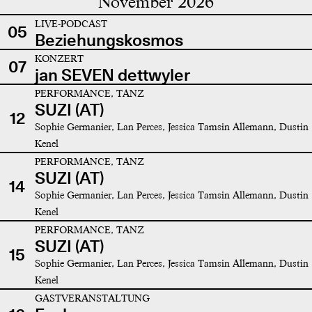
November 2026
LIVE-PODCAST
05
Beziehungskosmos
KONZERT
07
jan SEVEN dettwyler
PERFORMANCE, TANZ
SUZI (AT)
12
Sophie Germanier, Lan Perces, Jessica Tamsin Allemann, Dustin
Kenel
PERFORMANCE, TANZ
SUZI (AT)
14
Sophie Germanier, Lan Perces, Jessica Tamsin Allemann, Dustin
Kenel
PERFORMANCE, TANZ
SUZI (AT)
15
Sophie Germanier, Lan Perces, Jessica Tamsin Allemann, Dustin
Kenel
GASTVERANSTALTUNG