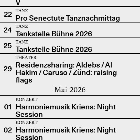
V
TANZ
22
Pro Senectute Tanznachmittag
TANZ
24
Tankstelle Bühne 2026
TANZ
25
Tankstelle Bühne 2026
THEATER
Residenzsharing: Aldebs / Al
29
Hakim / Caruso / Zünd: raising
flags
Mai 2026
KONZERT
01
Harmoniemusik Kriens: Night
Session
KONZERT
02
Harmoniemusik Kriens: Night
Session