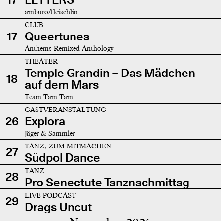
amburo/fleischlin
CLUB
17
Queertunes
Anthems Remixed Anthology
THEATER
Temple Grandin – Das Mädchen
18
auf dem Mars
Team Tam Tam
GASTVERANSTALTUNG
26
Explora
Jäger & Sammler
TANZ, ZUM MITMACHEN
27
Südpol Dance
TANZ
28
Pro Senectute Tanznachmittag
LIVE-PODCAST
29
Drags Uncut