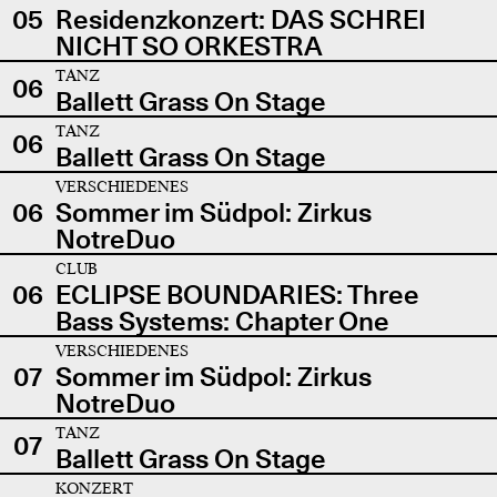
05
Residenzkonzert: DAS SCHREI
NICHT SO ORKESTRA
TANZ
06
Ballett Grass On Stage
TANZ
06
Ballett Grass On Stage
VERSCHIEDENES
06
Sommer im Südpol: Zirkus
NotreDuo
CLUB
06
ECLIPSE BOUNDARIES: Three
Bass Systems: Chapter One
VERSCHIEDENES
07
Sommer im Südpol: Zirkus
NotreDuo
TANZ
07
Ballett Grass On Stage
KONZERT