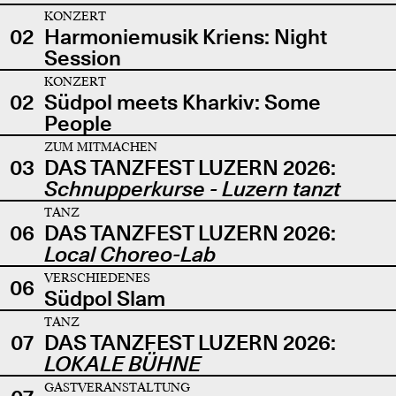
KONZERT
02
Harmoniemusik Kriens: Night
Session
KONZERT
02
Südpol meets Kharkiv: Some
People
ZUM MITMACHEN
03
DAS TANZFEST LUZERN 2026:
Schnupperkurse - Luzern tanzt
TANZ
06
DAS TANZFEST LUZERN 2026:
Local Choreo-Lab
VERSCHIEDENES
06
Südpol Slam
TANZ
07
DAS TANZFEST LUZERN 2026:
LOKALE BÜHNE
GASTVERANSTALTUNG