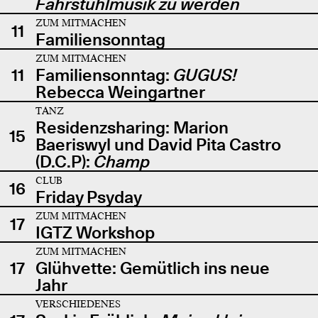
Fahrstuhlmusik zu werden
ZUM MITMACHEN
11
Familiensonntag
ZUM MITMACHEN
11
Familiensonntag:
GUGUS!
Rebecca Weingartner
TANZ
Residenzsharing: Marion
15
Baeriswyl und David Pita Castro
(D.C.P):
Champ
CLUB
16
Friday Psyday
ZUM MITMACHEN
17
IGTZ Workshop
ZUM MITMACHEN
17
Glühvette: Gemütlich ins neue
Jahr
VERSCHIEDENES