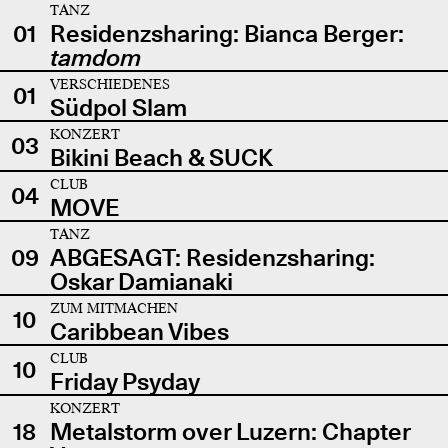
TANZ
01
Residenzsharing: Bianca Berger:
tamdom
VERSCHIEDENES
01
Südpol Slam
KONZERT
03
Bikini Beach & SUCK
CLUB
04
MOVE
TANZ
09
ABGESAGT: Residenzsharing:
Oskar Damianaki
ZUM MITMACHEN
10
Caribbean Vibes
CLUB
10
Friday Psyday
KONZERT
18
Metalstorm over Luzern: Chapter