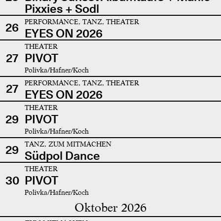
Pixxies + Sodl
PERFORMANCE, TANZ, THEATER
26
EYES ON 2026
THEATER
27
PIVOT
Polivka/Hafner/Koch
PERFORMANCE, TANZ, THEATER
27
EYES ON 2026
THEATER
29
PIVOT
Polivka/Hafner/Koch
TANZ, ZUM MITMACHEN
29
Südpol Dance
THEATER
30
PIVOT
Polivka/Hafner/Koch
Oktober 2026