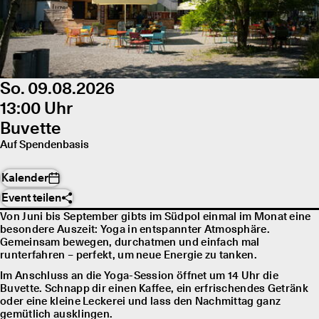
So. 09.08.2026
13:00 Uhr
Buvette
Auf Spendenbasis
Kalender
Event teilen
Von Juni bis September gibts im Südpol einmal im Monat eine
besondere Auszeit: Yoga in entspannter Atmosphäre.
Gemeinsam bewegen, durchatmen und einfach mal
runterfahren – perfekt, um neue Energie zu tanken.
Im Anschluss an die Yoga-Session öffnet um 14 Uhr die
Buvette. Schnapp dir einen Kaffee, ein erfrischendes Getränk
oder eine kleine Leckerei und lass den Nachmittag ganz
gemütlich ausklingen.