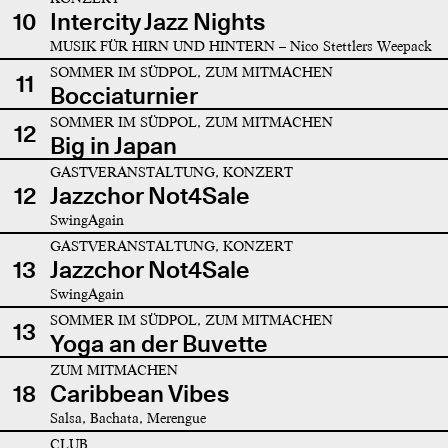
10
Intercity Jazz Nights
MUSIK FÜR HIRN UND HINTERN – Nico Stettlers Weepack
SOMMER IM SÜDPOL, ZUM MITMACHEN
11
Bocciaturnier
SOMMER IM SÜDPOL, ZUM MITMACHEN
12
Big in Japan
GASTVERANSTALTUNG, KONZERT
12
Jazzchor Not4Sale
SwingAgain
GASTVERANSTALTUNG, KONZERT
13
Jazzchor Not4Sale
SwingAgain
SOMMER IM SÜDPOL, ZUM MITMACHEN
13
Yoga an der Buvette
ZUM MITMACHEN
18
Caribbean Vibes
Salsa, Bachata, Merengue
CLUB