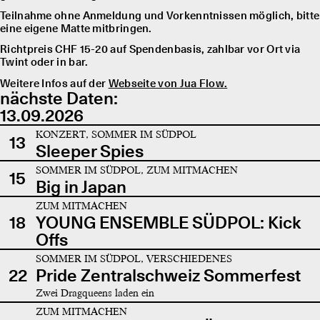
Teilnahme ohne Anmeldung und Vorkenntnissen möglich, bitte
eine eigene Matte mitbringen.
Richtpreis CHF 15-20 auf Spendenbasis, zahlbar vor Ort via
Twint oder in bar.
Weitere Infos auf der
Webseite von Jua Flow.
nächste Daten:
13.09.2026
KONZERT, SOMMER IM SÜDPOL
13
Sleeper Spies
SOMMER IM SÜDPOL, ZUM MITMACHEN
15
Big in Japan
ZUM MITMACHEN
18
YOUNG ENSEMBLE SÜDPOL: Kick
Offs
SOMMER IM SÜDPOL, VERSCHIEDENES
22
Pride Zentralschweiz Sommerfest
Zwei Dragqueens laden ein
ZUM MITMACHEN