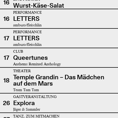
16
Wurst-Käse-Salat
PERFORMANCE
16
LETTERS
amburo/fleischlin
PERFORMANCE
17
LETTERS
amburo/fleischlin
CLUB
17
Queertunes
Anthems Remixed Anthology
THEATER
Temple Grandin – Das Mädchen
18
auf dem Mars
Team Tam Tam
GASTVERANSTALTUNG
26
Explora
Jäger & Sammler
TANZ, ZUM MITMACHEN