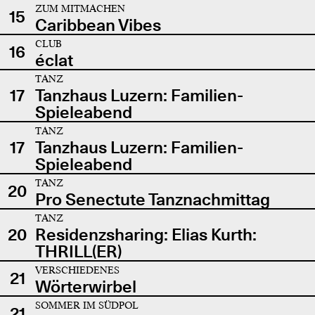
ZUM MITMACHEN
15
Caribbean Vibes
CLUB
16
éclat
TANZ
17
Tanzhaus Luzern: Familien-
Spieleabend
TANZ
17
Tanzhaus Luzern: Familien-
Spieleabend
TANZ
20
Pro Senectute Tanznachmittag
TANZ
20
Residenzsharing: Elias Kurth:
THRILL(ER)
VERSCHIEDENES
21
Wörterwirbel
SOMMER IM SÜDPOL
21