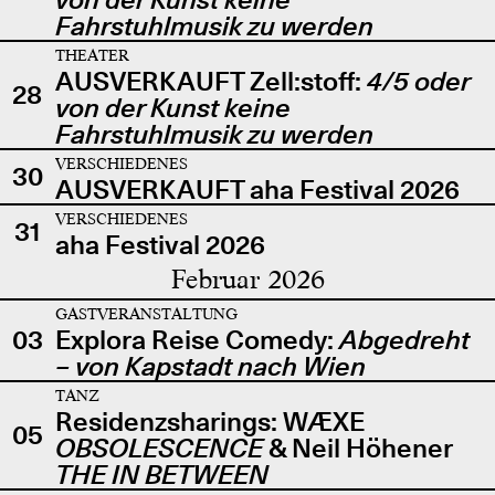
Fahrstuhlmusik zu werden
THEATER
AUSVERKAUFT Zell:stoff:
4/5 oder
28
von der Kunst keine
Fahrstuhlmusik zu werden
VERSCHIEDENES
30
AUSVERKAUFT aha Festival 2026
VERSCHIEDENES
31
aha Festival 2026
Februar 2026
GASTVERANSTALTUNG
03
Explora Reise Comedy:
Abgedreht
– von Kapstadt nach Wien
TANZ
Residenzsharings: WÆXE
05
OBSOLESCENCE
& Neil Höhener
THE IN BETWEEN