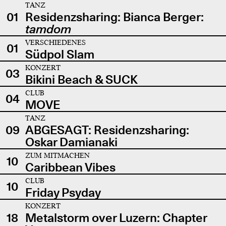
TANZ
01
Residenzsharing: Bianca Berger:
tamdom
VERSCHIEDENES
01
Südpol Slam
KONZERT
03
Bikini Beach & SUCK
CLUB
04
MOVE
TANZ
09
ABGESAGT: Residenzsharing:
Oskar Damianaki
ZUM MITMACHEN
10
Caribbean Vibes
CLUB
10
Friday Psyday
KONZERT
18
Metalstorm over Luzern: Chapter