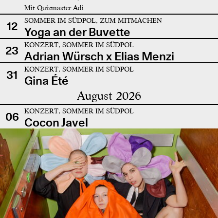
Mit Quizmaster Adi
SOMMER IM SÜDPOL, ZUM MITMACHEN
12
Yoga an der Buvette
KONZERT, SOMMER IM SÜDPOL
23
Adrian Würsch x Elias Menzi
KONZERT, SOMMER IM SÜDPOL
31
Gina Été
August 2026
KONZERT, SOMMER IM SÜDPOL
06
Cocon Javel