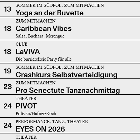
SOMMER IM SÜDPOL, ZUM MITMACHEN
13
Yoga an der Buvette
ZUM MITMACHEN
18
Caribbean Vibes
Salsa, Bachata, Merengue
CLUB
18
LaVIVA
Die barrierefreie Party für alle
SOMMER IM SÜDPOL, ZUM MITMACHEN
19
Crashkurs Selbstverteidigung
ZUM MITMACHEN
23
Pro Senectute Tanznachmittag
THEATER
24
PIVOT
Polivka/Hafner/Koch
PERFORMANCE, TANZ, THEATER
24
EYES ON 2026
THEATER