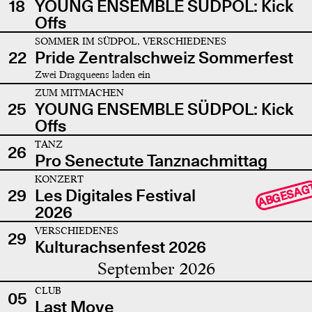
18
YOUNG ENSEMBLE SÜDPOL: Kick
Offs
SOMMER IM SÜDPOL, VERSCHIEDENES
22
Pride Zentralschweiz Sommerfest
Zwei Dragqueens laden ein
ZUM MITMACHEN
25
YOUNG ENSEMBLE SÜDPOL: Kick
Offs
TANZ
26
Pro Senectute Tanznachmittag
KONZERT
ABGESAG
29
Les Digitales Festival
2026
VERSCHIEDENES
29
Kulturachsenfest 2026
September 2026
CLUB
05
Last Move