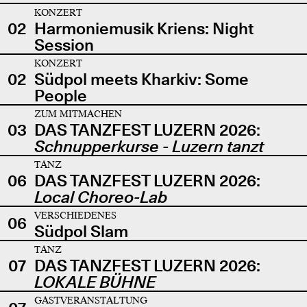
KONZERT
02
Harmoniemusik Kriens: Night
Session
KONZERT
02
Südpol meets Kharkiv: Some
People
ZUM MITMACHEN
03
DAS TANZFEST LUZERN 2026:
Schnupperkurse - Luzern tanzt
TANZ
06
DAS TANZFEST LUZERN 2026:
Local Choreo-Lab
VERSCHIEDENES
06
Südpol Slam
TANZ
07
DAS TANZFEST LUZERN 2026:
LOKALE BÜHNE
GASTVERANSTALTUNG