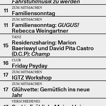
Fahrstuhlmusik zu werden
ZUM MITMACHEN
11
Familiensonntag
ZUM MITMACHEN
11
Familiensonntag:
GUGUS!
Rebecca Weingartner
TANZ
Residenzsharing: Marion
15
Baeriswyl und David Pita Castro
(D.C.P):
Champ
CLUB
16
Friday Psyday
ZUM MITMACHEN
17
IGTZ Workshop
ZUM MITMACHEN
17
Glühvette: Gemütlich ins neue
Jahr
VERSCHIEDENES