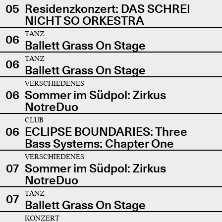
05
Residenzkonzert: DAS SCHREI
NICHT SO ORKESTRA
TANZ
06
Ballett Grass On Stage
TANZ
06
Ballett Grass On Stage
VERSCHIEDENES
06
Sommer im Südpol: Zirkus
NotreDuo
CLUB
06
ECLIPSE BOUNDARIES: Three
Bass Systems: Chapter One
VERSCHIEDENES
07
Sommer im Südpol: Zirkus
NotreDuo
TANZ
07
Ballett Grass On Stage
KONZERT