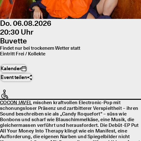
Do. 06.08.2026
20:30 Uhr
Buvette
Findet nur bei trockenem Wetter statt
Eintritt Frei / Kollekte
Kalender
Event teilen
COCON JAVEL
mischen kraftvollen Electronic-Pop mit
schonungsloser Präsenz und zartbitterer Verspieltheit – ihren
Sound beschreiben sie als „Candy Roquefort“ – süss wie
Bonbons und scharf wie Blauschimmelkäse, eine Musik, die
gleichermassen verführt und herausfordert. Die Debüt-EP Put
All Your Money Into Therapy klingt wie ein Manifest, eine
Aufforderung, die eigenen Narben und Spiegelbilder nicht