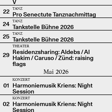
V
TANZ
22
Pro Senectute Tanznachmittag
TANZ
24
Tankstelle Bühne 2026
TANZ
25
Tankstelle Bühne 2026
THEATER
Residenzsharing: Aldebs / Al
29
Hakim / Caruso / Zünd: raising
flags
Mai 2026
KONZERT
01
Harmoniemusik Kriens: Night
Session
KONZERT
02
Harmoniemusik Kriens: Night
Session