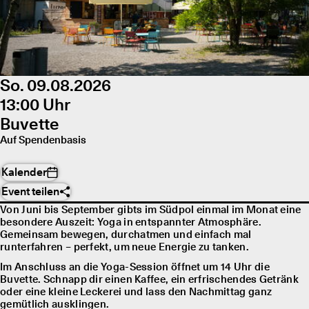
So. 09.08.2026
13:00 Uhr
Buvette
Auf Spendenbasis
Kalender
Event teilen
Von Juni bis September gibts im Südpol einmal im Monat eine
besondere Auszeit: Yoga in entspannter Atmosphäre.
Gemeinsam bewegen, durchatmen und einfach mal
runterfahren – perfekt, um neue Energie zu tanken.
Im Anschluss an die Yoga-Session öffnet um 14 Uhr die
Buvette. Schnapp dir einen Kaffee, ein erfrischendes Getränk
oder eine kleine Leckerei und lass den Nachmittag ganz
gemütlich ausklingen.