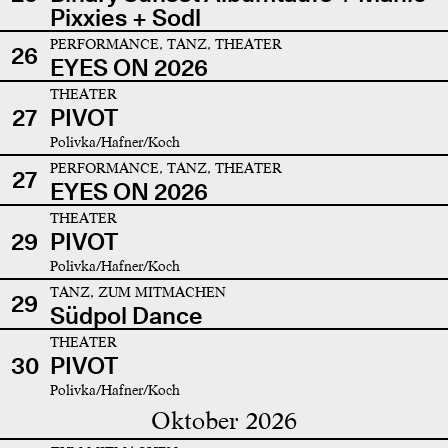
Pixxies + Sodl
PERFORMANCE, TANZ, THEATER
26
EYES ON 2026
THEATER
27
PIVOT
Polivka/Hafner/Koch
PERFORMANCE, TANZ, THEATER
27
EYES ON 2026
THEATER
29
PIVOT
Polivka/Hafner/Koch
TANZ, ZUM MITMACHEN
29
Südpol Dance
THEATER
30
PIVOT
Polivka/Hafner/Koch
Oktober 2026