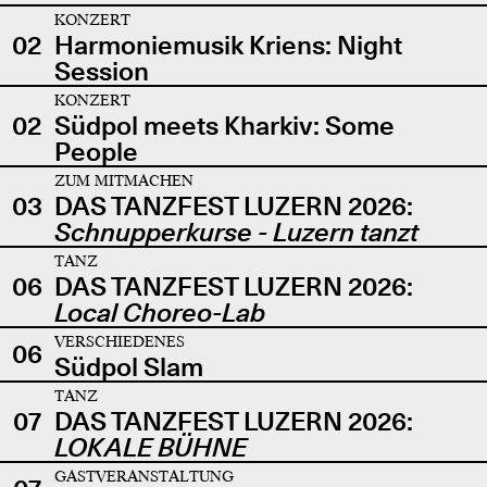
KONZERT
02
Harmoniemusik Kriens: Night
Session
KONZERT
02
Südpol meets Kharkiv: Some
People
ZUM MITMACHEN
03
DAS TANZFEST LUZERN 2026:
Schnupperkurse - Luzern tanzt
TANZ
06
DAS TANZFEST LUZERN 2026:
Local Choreo-Lab
VERSCHIEDENES
06
Südpol Slam
TANZ
07
DAS TANZFEST LUZERN 2026:
LOKALE BÜHNE
GASTVERANSTALTUNG