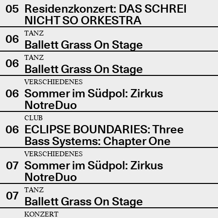
05
Residenzkonzert: DAS SCHREI
NICHT SO ORKESTRA
TANZ
06
Ballett Grass On Stage
TANZ
06
Ballett Grass On Stage
VERSCHIEDENES
06
Sommer im Südpol: Zirkus
NotreDuo
CLUB
06
ECLIPSE BOUNDARIES: Three
Bass Systems: Chapter One
VERSCHIEDENES
07
Sommer im Südpol: Zirkus
NotreDuo
TANZ
07
Ballett Grass On Stage
KONZERT