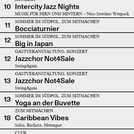
10
Intercity Jazz Nights
MUSIK FÜR HIRN UND HINTERN – Nico Stettlers Weepack
SOMMER IM SÜDPOL, ZUM MITMACHEN
11
Bocciaturnier
SOMMER IM SÜDPOL, ZUM MITMACHEN
12
Big in Japan
GASTVERANSTALTUNG, KONZERT
12
Jazzchor Not4Sale
SwingAgain
GASTVERANSTALTUNG, KONZERT
13
Jazzchor Not4Sale
SwingAgain
SOMMER IM SÜDPOL, ZUM MITMACHEN
13
Yoga an der Buvette
ZUM MITMACHEN
18
Caribbean Vibes
Salsa, Bachata, Merengue
CLUB