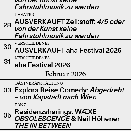
Fahrstuhlmusik zu werden
THEATER
AUSVERKAUFT Zell:stoff:
4/5 oder
28
von der Kunst keine
Fahrstuhlmusik zu werden
VERSCHIEDENES
30
AUSVERKAUFT aha Festival 2026
VERSCHIEDENES
31
aha Festival 2026
Februar 2026
GASTVERANSTALTUNG
03
Explora Reise Comedy:
Abgedreht
– von Kapstadt nach Wien
TANZ
Residenzsharings: WÆXE
05
OBSOLESCENCE
& Neil Höhener
THE IN BETWEEN