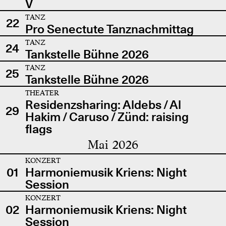
V
TANZ
22
Pro Senectute Tanznachmittag
TANZ
24
Tankstelle Bühne 2026
TANZ
25
Tankstelle Bühne 2026
THEATER
Residenzsharing: Aldebs / Al
29
Hakim / Caruso / Zünd: raising
flags
Mai 2026
KONZERT
01
Harmoniemusik Kriens: Night
Session
KONZERT
02
Harmoniemusik Kriens: Night
Session