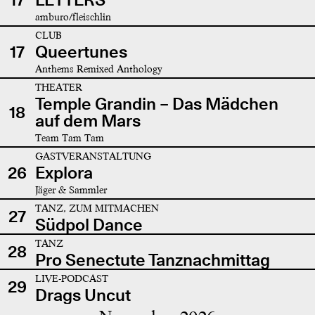
amburo/fleischlin
CLUB
17
Queertunes
Anthems Remixed Anthology
THEATER
Temple Grandin – Das Mädchen
18
auf dem Mars
Team Tam Tam
GASTVERANSTALTUNG
26
Explora
Jäger & Sammler
TANZ, ZUM MITMACHEN
27
Südpol Dance
TANZ
28
Pro Senectute Tanznachmittag
LIVE-PODCAST
29
Drags Uncut