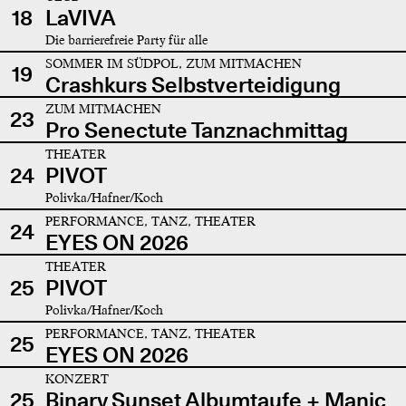
18
LaVIVA
Die barrierefreie Party für alle
SOMMER IM SÜDPOL, ZUM MITMACHEN
19
Crashkurs Selbstverteidigung
ZUM MITMACHEN
23
Pro Senectute Tanznachmittag
THEATER
24
PIVOT
Polivka/Hafner/Koch
PERFORMANCE, TANZ, THEATER
24
EYES ON 2026
THEATER
25
PIVOT
Polivka/Hafner/Koch
PERFORMANCE, TANZ, THEATER
25
EYES ON 2026
KONZERT
25
Binary Sunset Albumtaufe + Manic