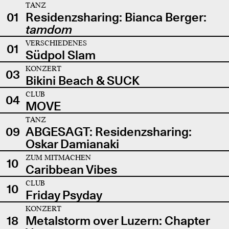
TANZ
01
Residenzsharing: Bianca Berger:
tamdom
VERSCHIEDENES
01
Südpol Slam
KONZERT
03
Bikini Beach & SUCK
CLUB
04
MOVE
TANZ
09
ABGESAGT: Residenzsharing:
Oskar Damianaki
ZUM MITMACHEN
10
Caribbean Vibes
CLUB
10
Friday Psyday
KONZERT
18
Metalstorm over Luzern: Chapter