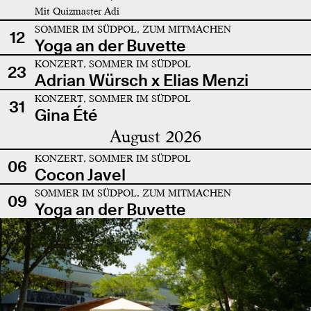
Mit Quizmaster Adi
SOMMER IM SÜDPOL, ZUM MITMACHEN
12
Yoga an der Buvette
KONZERT, SOMMER IM SÜDPOL
23
Adrian Würsch x Elias Menzi
KONZERT, SOMMER IM SÜDPOL
31
Gina Été
August 2026
KONZERT, SOMMER IM SÜDPOL
06
Cocon Javel
SOMMER IM SÜDPOL, ZUM MITMACHEN
09
Yoga an der Buvette