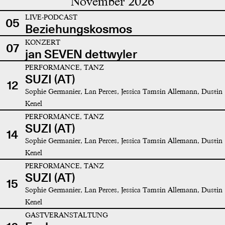
November 2026
LIVE-PODCAST
05
Beziehungskosmos
KONZERT
07
jan SEVEN dettwyler
PERFORMANCE, TANZ
SUZI (AT)
12
Sophie Germanier, Lan Perces, Jessica Tamsin Allemann, Dustin
Kenel
PERFORMANCE, TANZ
SUZI (AT)
14
Sophie Germanier, Lan Perces, Jessica Tamsin Allemann, Dustin
Kenel
PERFORMANCE, TANZ
SUZI (AT)
15
Sophie Germanier, Lan Perces, Jessica Tamsin Allemann, Dustin
Kenel
GASTVERANSTALTUNG