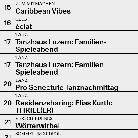
ZUM MITMACHEN
15
Caribbean Vibes
CLUB
16
éclat
TANZ
17
Tanzhaus Luzern: Familien-
Spieleabend
TANZ
17
Tanzhaus Luzern: Familien-
Spieleabend
TANZ
20
Pro Senectute Tanznachmittag
TANZ
20
Residenzsharing: Elias Kurth:
THRILL(ER)
VERSCHIEDENES
21
Wörterwirbel
SOMMER IM SÜDPOL
21