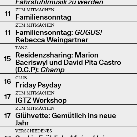
Fahrstuhlmusik zu werden
ZUM MITMACHEN
11
Familiensonntag
ZUM MITMACHEN
11
Familiensonntag:
GUGUS!
Rebecca Weingartner
TANZ
Residenzsharing: Marion
15
Baeriswyl und David Pita Castro
(D.C.P):
Champ
CLUB
16
Friday Psyday
ZUM MITMACHEN
17
IGTZ Workshop
ZUM MITMACHEN
17
Glühvette: Gemütlich ins neue
Jahr
VERSCHIEDENES