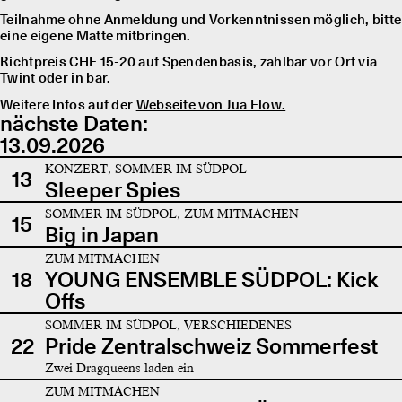
Teilnahme ohne Anmeldung und Vorkenntnissen möglich, bitte
eine eigene Matte mitbringen.
Richtpreis CHF 15-20 auf Spendenbasis, zahlbar vor Ort via
Twint oder in bar.
Weitere Infos auf der
Webseite von Jua Flow.
nächste Daten:
13.09.2026
KONZERT, SOMMER IM SÜDPOL
13
Sleeper Spies
SOMMER IM SÜDPOL, ZUM MITMACHEN
15
Big in Japan
ZUM MITMACHEN
18
YOUNG ENSEMBLE SÜDPOL: Kick
Offs
SOMMER IM SÜDPOL, VERSCHIEDENES
22
Pride Zentralschweiz Sommerfest
Zwei Dragqueens laden ein
ZUM MITMACHEN