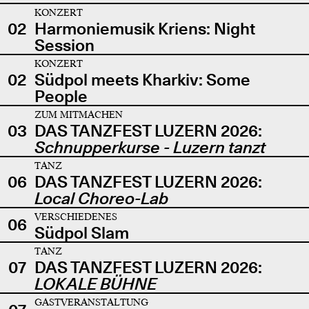
KONZERT
02
Harmoniemusik Kriens: Night
Session
KONZERT
02
Südpol meets Kharkiv: Some
People
ZUM MITMACHEN
03
DAS TANZFEST LUZERN 2026:
Schnupperkurse - Luzern tanzt
TANZ
06
DAS TANZFEST LUZERN 2026:
Local Choreo-Lab
VERSCHIEDENES
06
Südpol Slam
TANZ
07
DAS TANZFEST LUZERN 2026:
LOKALE BÜHNE
GASTVERANSTALTUNG