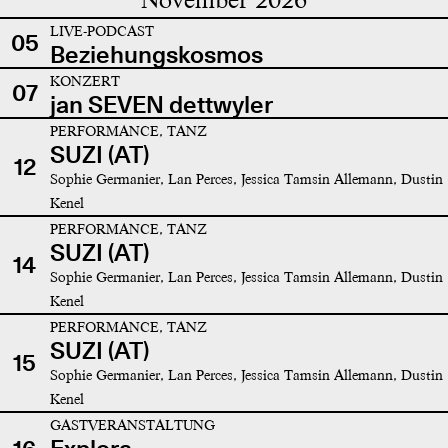
LIVE-PODCAST
05
Beziehungskosmos
KONZERT
07
jan SEVEN dettwyler
PERFORMANCE, TANZ
SUZI (AT)
12
Sophie Germanier, Lan Perces, Jessica Tamsin Allemann, Dustin
Kenel
PERFORMANCE, TANZ
SUZI (AT)
14
Sophie Germanier, Lan Perces, Jessica Tamsin Allemann, Dustin
Kenel
PERFORMANCE, TANZ
SUZI (AT)
15
Sophie Germanier, Lan Perces, Jessica Tamsin Allemann, Dustin
Kenel
GASTVERANSTALTUNG