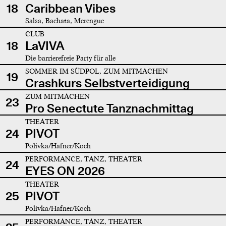
18
Caribbean Vibes
Salsa, Bachata, Merengue
CLUB
18
LaVIVA
Die barrierefreie Party für alle
SOMMER IM SÜDPOL, ZUM MITMACHEN
19
Crashkurs Selbstverteidigung
ZUM MITMACHEN
23
Pro Senectute Tanznachmittag
THEATER
24
PIVOT
Polivka/Hafner/Koch
PERFORMANCE, TANZ, THEATER
24
EYES ON 2026
THEATER
25
PIVOT
Polivka/Hafner/Koch
PERFORMANCE, TANZ, THEATER