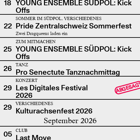
18
YOUNG ENSEMBLE SÜDPOL: Kick
Offs
SOMMER IM SÜDPOL, VERSCHIEDENES
22
Pride Zentralschweiz Sommerfest
Zwei Dragqueens laden ein
ZUM MITMACHEN
25
YOUNG ENSEMBLE SÜDPOL: Kick
Offs
TANZ
26
Pro Senectute Tanznachmittag
KONZERT
ABGESAG
29
Les Digitales Festival
2026
VERSCHIEDENES
29
Kulturachsenfest 2026
September 2026
CLUB
05
Last Move