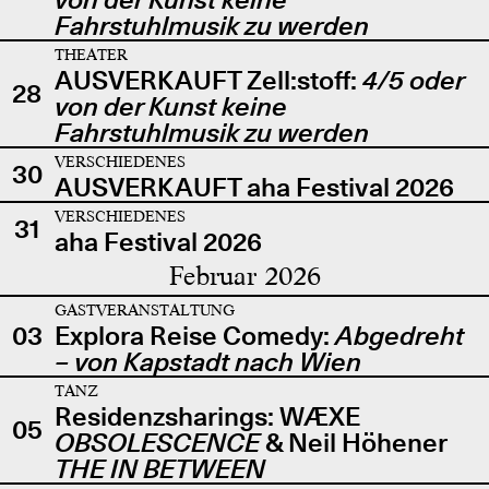
Fahrstuhlmusik zu werden
THEATER
AUSVERKAUFT Zell:stoff:
4/5 oder
28
von der Kunst keine
Fahrstuhlmusik zu werden
VERSCHIEDENES
30
AUSVERKAUFT aha Festival 2026
VERSCHIEDENES
31
aha Festival 2026
Februar 2026
GASTVERANSTALTUNG
03
Explora Reise Comedy:
Abgedreht
– von Kapstadt nach Wien
TANZ
Residenzsharings: WÆXE
05
OBSOLESCENCE
& Neil Höhener
THE IN BETWEEN