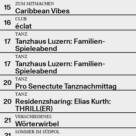
ZUM MITMACHEN
15
Caribbean Vibes
CLUB
16
éclat
TANZ
17
Tanzhaus Luzern: Familien-
Spieleabend
TANZ
17
Tanzhaus Luzern: Familien-
Spieleabend
TANZ
20
Pro Senectute Tanznachmittag
TANZ
20
Residenzsharing: Elias Kurth:
THRILL(ER)
VERSCHIEDENES
21
Wörterwirbel
SOMMER IM SÜDPOL
21