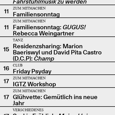
Fahrstuhlmusik zu werden
ZUM MITMACHEN
11
Familiensonntag
ZUM MITMACHEN
11
Familiensonntag:
GUGUS!
Rebecca Weingartner
TANZ
Residenzsharing: Marion
15
Baeriswyl und David Pita Castro
(D.C.P):
Champ
CLUB
16
Friday Psyday
ZUM MITMACHEN
17
IGTZ Workshop
ZUM MITMACHEN
17
Glühvette: Gemütlich ins neue
Jahr
VERSCHIEDENES