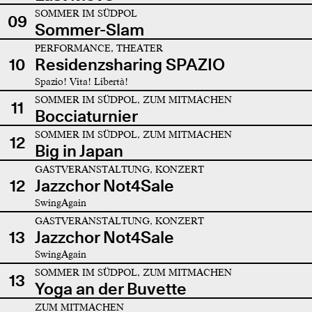
SOMMER IM SÜDPOL
09
Sommer-Slam
PERFORMANCE, THEATER
10
Residenzsharing SPAZIO
Spazio! Vita! Libertà!
SOMMER IM SÜDPOL, ZUM MITMACHEN
11
Bocciaturnier
SOMMER IM SÜDPOL, ZUM MITMACHEN
12
Big in Japan
GASTVERANSTALTUNG, KONZERT
12
Jazzchor Not4Sale
SwingAgain
GASTVERANSTALTUNG, KONZERT
13
Jazzchor Not4Sale
SwingAgain
SOMMER IM SÜDPOL, ZUM MITMACHEN
13
Yoga an der Buvette
ZUM MITMACHEN