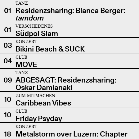
TANZ
01
Residenzsharing: Bianca Berger:
tamdom
VERSCHIEDENES
01
Südpol Slam
KONZERT
03
Bikini Beach & SUCK
CLUB
04
MOVE
TANZ
09
ABGESAGT: Residenzsharing:
Oskar Damianaki
ZUM MITMACHEN
10
Caribbean Vibes
CLUB
10
Friday Psyday
KONZERT
18
Metalstorm over Luzern: Chapter