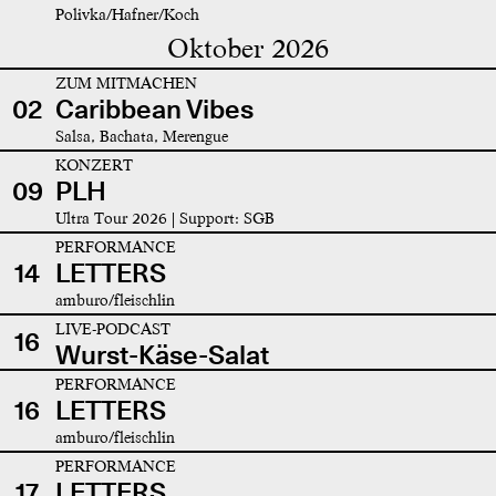
Polivka/Hafner/Koch
Oktober 2026
ZUM MITMACHEN
02
Caribbean Vibes
Salsa, Bachata, Merengue
KONZERT
09
PLH
Ultra Tour 2026 | Support: SGB
PERFORMANCE
14
LETTERS
amburo/fleischlin
LIVE-PODCAST
16
Wurst-Käse-Salat
PERFORMANCE
16
LETTERS
amburo/fleischlin
PERFORMANCE
17
LETTERS