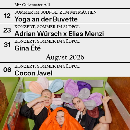
Mit Quizmaster Adi
SOMMER IM SÜDPOL, ZUM MITMACHEN
12
Yoga an der Buvette
KONZERT, SOMMER IM SÜDPOL
23
Adrian Würsch x Elias Menzi
KONZERT, SOMMER IM SÜDPOL
31
Gina Été
August 2026
KONZERT, SOMMER IM SÜDPOL
06
Cocon Javel