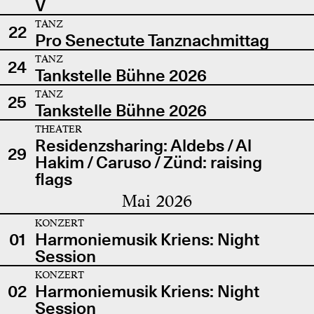
V
TANZ
22
Pro Senectute Tanznachmittag
TANZ
24
Tankstelle Bühne 2026
TANZ
25
Tankstelle Bühne 2026
THEATER
Residenzsharing: Aldebs / Al
29
Hakim / Caruso / Zünd: raising
flags
Mai 2026
KONZERT
01
Harmoniemusik Kriens: Night
Session
KONZERT
02
Harmoniemusik Kriens: Night
Session