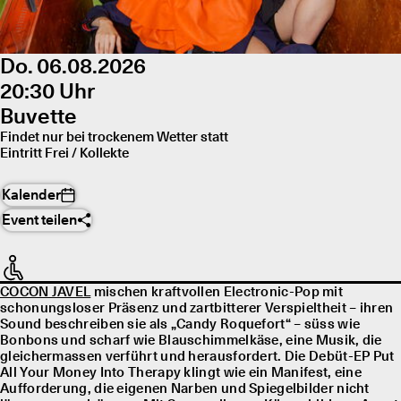
Do. 06.08.2026
20:30 Uhr
Buvette
Findet nur bei trockenem Wetter statt
Eintritt Frei / Kollekte
Kalender
Event teilen
COCON JAVEL
mischen kraftvollen Electronic-Pop mit
schonungsloser Präsenz und zartbitterer Verspieltheit – ihren
Sound beschreiben sie als „Candy Roquefort“ – süss wie
Bonbons und scharf wie Blauschimmelkäse, eine Musik, die
gleichermassen verführt und herausfordert. Die Debüt-EP Put
All Your Money Into Therapy klingt wie ein Manifest, eine
Aufforderung, die eigenen Narben und Spiegelbilder nicht