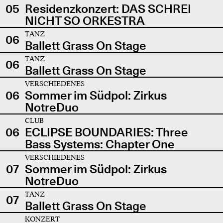
05
Residenzkonzert: DAS SCHREI
NICHT SO ORKESTRA
TANZ
06
Ballett Grass On Stage
TANZ
06
Ballett Grass On Stage
VERSCHIEDENES
06
Sommer im Südpol: Zirkus
NotreDuo
CLUB
06
ECLIPSE BOUNDARIES: Three
Bass Systems: Chapter One
VERSCHIEDENES
07
Sommer im Südpol: Zirkus
NotreDuo
TANZ
07
Ballett Grass On Stage
KONZERT