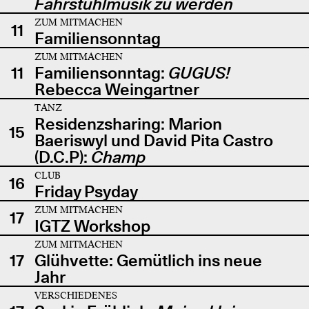
Fahrstuhlmusik zu werden
ZUM MITMACHEN
11
Familiensonntag
ZUM MITMACHEN
11
Familiensonntag:
GUGUS!
Rebecca Weingartner
TANZ
Residenzsharing: Marion
15
Baeriswyl und David Pita Castro
(D.C.P):
Champ
CLUB
16
Friday Psyday
ZUM MITMACHEN
17
IGTZ Workshop
ZUM MITMACHEN
17
Glühvette: Gemütlich ins neue
Jahr
VERSCHIEDENES