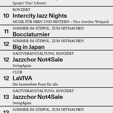
Spazio! Vita! Libertà!
KONZERT
10
Intercity Jazz Nights
MUSIK FÜR HIRN UND HINTERN – Nico Stettlers Weepack
SOMMER IM SÜDPOL, ZUM MITMACHEN
11
Bocciaturnier
SOMMER IM SÜDPOL, ZUM MITMACHEN
12
Big in Japan
GASTVERANSTALTUNG, KONZERT
12
Jazzchor Not4Sale
SwingAgain
CLUB
12
LaVIVA
Die barrierefreie Party für alle
GASTVERANSTALTUNG, KONZERT
13
Jazzchor Not4Sale
SwingAgain
SOMMER IM SÜDPOL, ZUM MITMACHEN
13