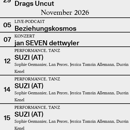
Drags Uncut
November 2026
LIVE-PODCAST
05
Beziehungskosmos
KONZERT
07
jan SEVEN dettwyler
PERFORMANCE, TANZ
SUZI (AT)
12
Sophie Germanier, Lan Perces, Jessica Tamsin Allemann, Dustin
Kenel
PERFORMANCE, TANZ
SUZI (AT)
14
Sophie Germanier, Lan Perces, Jessica Tamsin Allemann, Dustin
Kenel
PERFORMANCE, TANZ
SUZI (AT)
15
Sophie Germanier, Lan Perces, Jessica Tamsin Allemann, Dustin
Kenel