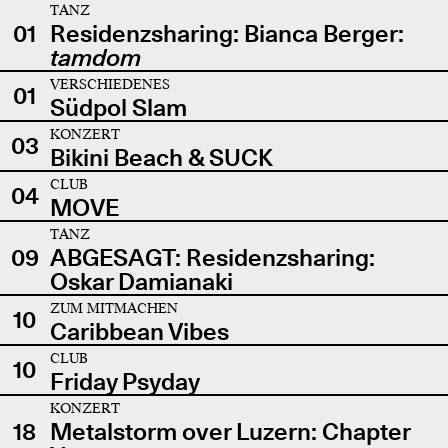
TANZ
01
Residenzsharing: Bianca Berger:
tamdom
VERSCHIEDENES
01
Südpol Slam
KONZERT
03
Bikini Beach & SUCK
CLUB
04
MOVE
TANZ
09
ABGESAGT: Residenzsharing:
Oskar Damianaki
ZUM MITMACHEN
10
Caribbean Vibes
CLUB
10
Friday Psyday
KONZERT
18
Metalstorm over Luzern: Chapter