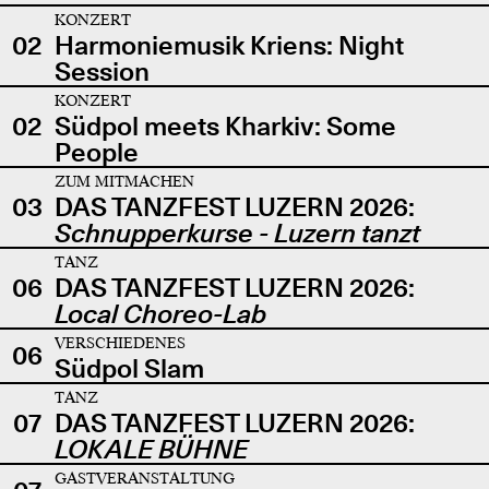
KONZERT
02
Harmoniemusik Kriens: Night
Session
KONZERT
02
Südpol meets Kharkiv: Some
People
ZUM MITMACHEN
03
DAS TANZFEST LUZERN 2026:
Schnupperkurse - Luzern tanzt
TANZ
06
DAS TANZFEST LUZERN 2026:
Local Choreo-Lab
VERSCHIEDENES
06
Südpol Slam
TANZ
07
DAS TANZFEST LUZERN 2026:
LOKALE BÜHNE
GASTVERANSTALTUNG