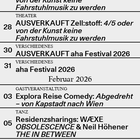
Fahrstuhlmusik zu werden
THEATER
AUSVERKAUFT Zell:stoff:
4/5 oder
28
von der Kunst keine
Fahrstuhlmusik zu werden
VERSCHIEDENES
30
AUSVERKAUFT aha Festival 2026
VERSCHIEDENES
31
aha Festival 2026
Februar 2026
GASTVERANSTALTUNG
03
Explora Reise Comedy:
Abgedreht
– von Kapstadt nach Wien
TANZ
Residenzsharings: WÆXE
05
OBSOLESCENCE
& Neil Höhener
THE IN BETWEEN