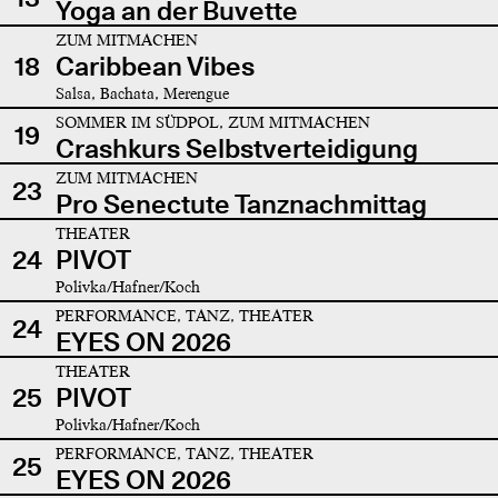
Yoga an der Buvette
ZUM MITMACHEN
18
Caribbean Vibes
Salsa, Bachata, Merengue
SOMMER IM SÜDPOL, ZUM MITMACHEN
19
Crashkurs Selbstverteidigung
ZUM MITMACHEN
23
Pro Senectute Tanznachmittag
THEATER
24
PIVOT
Polivka/Hafner/Koch
PERFORMANCE, TANZ, THEATER
24
EYES ON 2026
THEATER
25
PIVOT
Polivka/Hafner/Koch
PERFORMANCE, TANZ, THEATER
25
EYES ON 2026