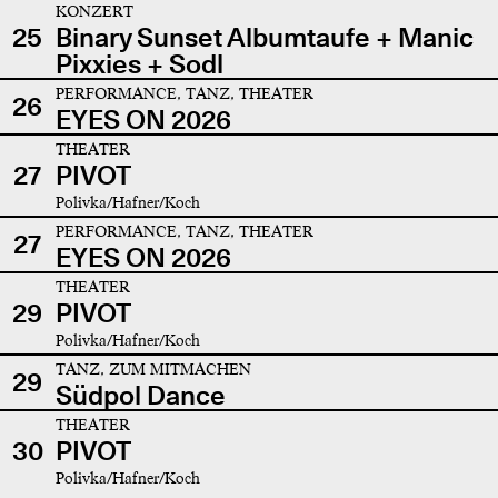
KONZERT
25
Binary Sunset Albumtaufe + Manic
Pixxies + Sodl
PERFORMANCE, TANZ, THEATER
26
EYES ON 2026
THEATER
27
PIVOT
Polivka/Hafner/Koch
PERFORMANCE, TANZ, THEATER
27
EYES ON 2026
THEATER
29
PIVOT
Polivka/Hafner/Koch
TANZ, ZUM MITMACHEN
29
Südpol Dance
THEATER
30
PIVOT
Polivka/Hafner/Koch