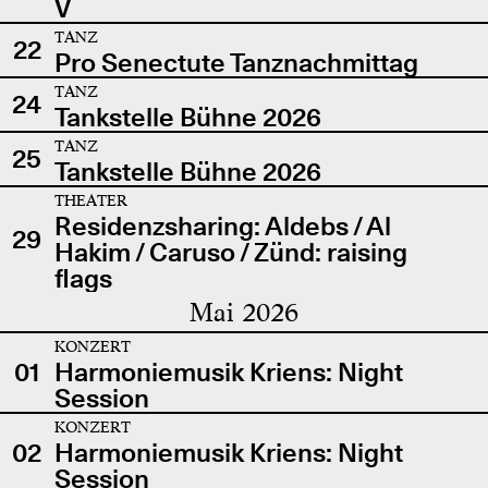
V
TANZ
22
Pro Senectute Tanznachmittag
TANZ
24
Tankstelle Bühne 2026
TANZ
25
Tankstelle Bühne 2026
THEATER
Residenzsharing: Aldebs / Al
29
Hakim / Caruso / Zünd: raising
flags
Mai 2026
KONZERT
01
Harmoniemusik Kriens: Night
Session
KONZERT
02
Harmoniemusik Kriens: Night
Session