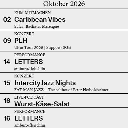
Oktober 2026
ZUM MITMACHEN
02
Caribbean Vibes
Salsa, Bachata, Merengue
KONZERT
09
PLH
Ultra Tour 2026 | Support: SGB
PERFORMANCE
14
LETTERS
amburo/fleischlin
KONZERT
15
Intercity Jazz Nights
FAT MAN JAZZ – The caliber of Peter Herbolzheimer
LIVE-PODCAST
16
Wurst-Käse-Salat
PERFORMANCE
16
LETTERS
amburo/fleischlin