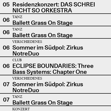
05
Residenzkonzert: DAS SCHREI
NICHT SO ORKESTRA
TANZ
06
Ballett Grass On Stage
TANZ
06
Ballett Grass On Stage
VERSCHIEDENES
06
Sommer im Südpol: Zirkus
NotreDuo
CLUB
06
ECLIPSE BOUNDARIES: Three
Bass Systems: Chapter One
VERSCHIEDENES
07
Sommer im Südpol: Zirkus
NotreDuo
TANZ
07
Ballett Grass On Stage
KONZERT