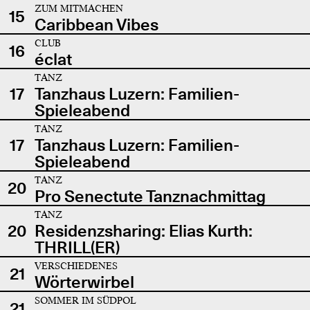
ZUM MITMACHEN
15
Caribbean Vibes
CLUB
16
éclat
TANZ
17
Tanzhaus Luzern: Familien-
Spieleabend
TANZ
17
Tanzhaus Luzern: Familien-
Spieleabend
TANZ
20
Pro Senectute Tanznachmittag
TANZ
20
Residenzsharing: Elias Kurth:
THRILL(ER)
VERSCHIEDENES
21
Wörterwirbel
SOMMER IM SÜDPOL
21