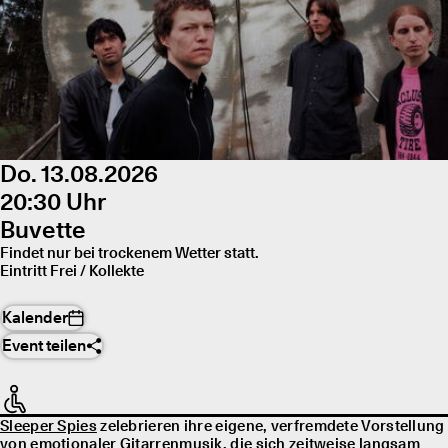
Do. 13.08.2026
20:30 Uhr
Buvette
Findet nur bei trockenem Wetter statt.
Eintritt Frei / Kollekte
Kalender
Event teilen
Sleeper Spies
zelebrieren ihre eigene, verfremdete Vorstellung
von emotionaler Gitarrenmusik, die sich zeitweise langsam