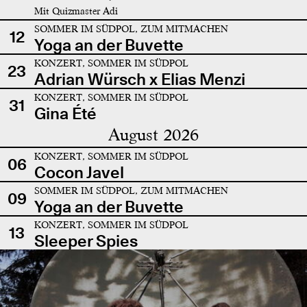
Mit Quizmaster Adi
SOMMER IM SÜDPOL, ZUM MITMACHEN
12
Yoga an der Buvette
KONZERT, SOMMER IM SÜDPOL
23
Adrian Würsch x Elias Menzi
KONZERT, SOMMER IM SÜDPOL
31
Gina Été
August 2026
KONZERT, SOMMER IM SÜDPOL
06
Cocon Javel
SOMMER IM SÜDPOL, ZUM MITMACHEN
09
Yoga an der Buvette
KONZERT, SOMMER IM SÜDPOL
13
Sleeper Spies