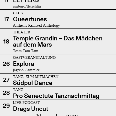
amburo/fleischlin
CLUB
17
Queertunes
Anthems Remixed Anthology
THEATER
Temple Grandin – Das Mädchen
18
auf dem Mars
Team Tam Tam
GASTVERANSTALTUNG
26
Explora
Jäger & Sammler
TANZ, ZUM MITMACHEN
27
Südpol Dance
TANZ
28
Pro Senectute Tanznachmittag
LIVE-PODCAST
29
Drags Uncut