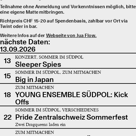
Teilnahme ohne Anmeldung und Vorkenntnissen möglich, bitte
eine eigene Matte mitbringen.
Richtpreis CHF 15-20 auf Spendenbasis, zahlbar vor Ort via
Twint oder in bar.
Weitere Infos auf der
Webseite von Jua Flow.
nächste Daten:
13.09.2026
KONZERT, SOMMER IM SÜDPOL
13
Sleeper Spies
SOMMER IM SÜDPOL, ZUM MITMACHEN
15
Big in Japan
ZUM MITMACHEN
18
YOUNG ENSEMBLE SÜDPOL: Kick
Offs
SOMMER IM SÜDPOL, VERSCHIEDENES
22
Pride Zentralschweiz Sommerfest
Zwei Dragqueens laden ein
ZUM MITMACHEN