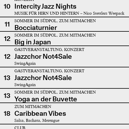
10
Intercity Jazz Nights
MUSIK FÜR HIRN UND HINTERN – Nico Stettlers Weepack
SOMMER IM SÜDPOL, ZUM MITMACHEN
11
Bocciaturnier
SOMMER IM SÜDPOL, ZUM MITMACHEN
12
Big in Japan
GASTVERANSTALTUNG, KONZERT
12
Jazzchor Not4Sale
SwingAgain
GASTVERANSTALTUNG, KONZERT
13
Jazzchor Not4Sale
SwingAgain
SOMMER IM SÜDPOL, ZUM MITMACHEN
13
Yoga an der Buvette
ZUM MITMACHEN
18
Caribbean Vibes
Salsa, Bachata, Merengue
CLUB