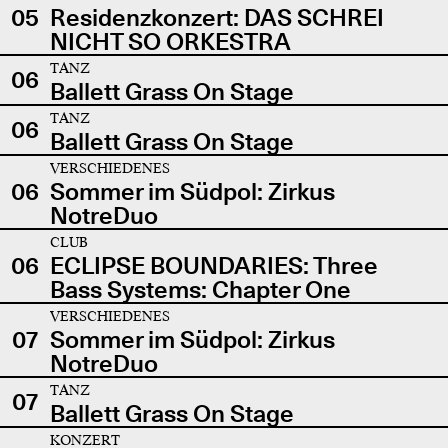
05
Residenzkonzert: DAS SCHREI
NICHT SO ORKESTRA
TANZ
06
Ballett Grass On Stage
TANZ
06
Ballett Grass On Stage
VERSCHIEDENES
06
Sommer im Südpol: Zirkus
NotreDuo
CLUB
06
ECLIPSE BOUNDARIES: Three
Bass Systems: Chapter One
VERSCHIEDENES
07
Sommer im Südpol: Zirkus
NotreDuo
TANZ
07
Ballett Grass On Stage
KONZERT