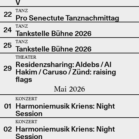
V
TANZ
22
Pro Senectute Tanznachmittag
TANZ
24
Tankstelle Bühne 2026
TANZ
25
Tankstelle Bühne 2026
THEATER
Residenzsharing: Aldebs / Al
29
Hakim / Caruso / Zünd: raising
flags
Mai 2026
KONZERT
01
Harmoniemusik Kriens: Night
Session
KONZERT
02
Harmoniemusik Kriens: Night
Session