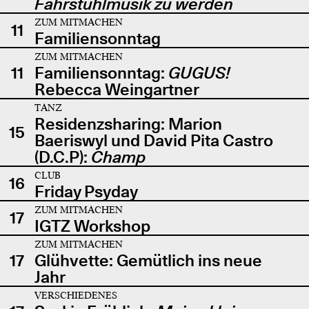
Fahrstuhlmusik zu werden
ZUM MITMACHEN
11
Familiensonntag
ZUM MITMACHEN
11
Familiensonntag:
GUGUS!
Rebecca Weingartner
TANZ
Residenzsharing: Marion
15
Baeriswyl und David Pita Castro
(D.C.P):
Champ
CLUB
16
Friday Psyday
ZUM MITMACHEN
17
IGTZ Workshop
ZUM MITMACHEN
17
Glühvette: Gemütlich ins neue
Jahr
VERSCHIEDENES