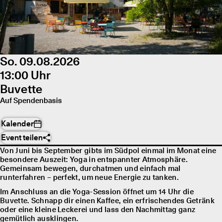
So. 09.08.2026
13:00 Uhr
Buvette
Auf Spendenbasis
Kalender
Event teilen
Von Juni bis September gibts im Südpol einmal im Monat eine
besondere Auszeit: Yoga in entspannter Atmosphäre.
Gemeinsam bewegen, durchatmen und einfach mal
runterfahren – perfekt, um neue Energie zu tanken.
Im Anschluss an die Yoga-Session öffnet um 14 Uhr die
Buvette. Schnapp dir einen Kaffee, ein erfrischendes Getränk
oder eine kleine Leckerei und lass den Nachmittag ganz
gemütlich ausklingen.