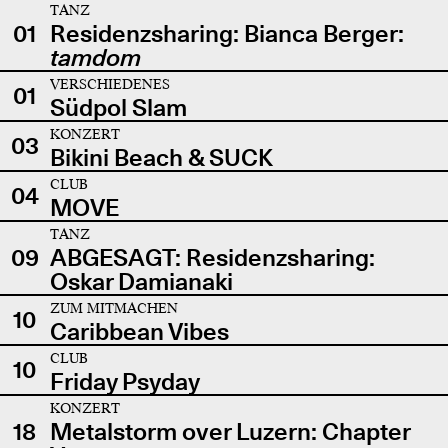
TANZ
01
Residenzsharing: Bianca Berger:
tamdom
VERSCHIEDENES
01
Südpol Slam
KONZERT
03
Bikini Beach & SUCK
CLUB
04
MOVE
TANZ
09
ABGESAGT: Residenzsharing:
Oskar Damianaki
ZUM MITMACHEN
10
Caribbean Vibes
CLUB
10
Friday Psyday
KONZERT
18
Metalstorm over Luzern: Chapter