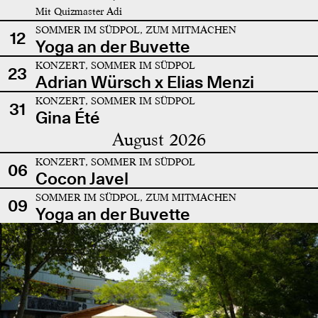
Mit Quizmaster Adi
SOMMER IM SÜDPOL, ZUM MITMACHEN
12
Yoga an der Buvette
KONZERT, SOMMER IM SÜDPOL
23
Adrian Würsch x Elias Menzi
KONZERT, SOMMER IM SÜDPOL
31
Gina Été
August 2026
KONZERT, SOMMER IM SÜDPOL
06
Cocon Javel
SOMMER IM SÜDPOL, ZUM MITMACHEN
09
Yoga an der Buvette