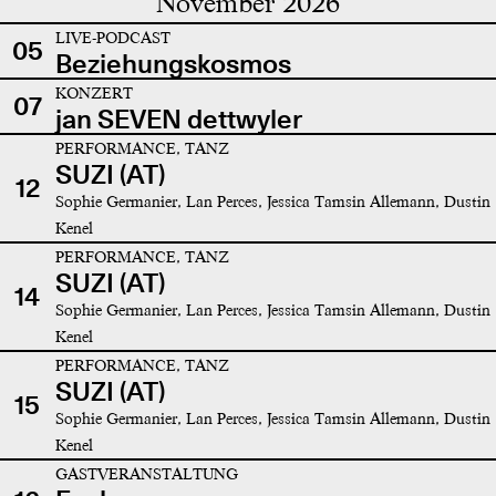
November 2026
LIVE-PODCAST
05
Beziehungskosmos
KONZERT
07
jan SEVEN dettwyler
PERFORMANCE, TANZ
SUZI (AT)
12
Sophie Germanier, Lan Perces, Jessica Tamsin Allemann, Dustin
Kenel
PERFORMANCE, TANZ
SUZI (AT)
14
Sophie Germanier, Lan Perces, Jessica Tamsin Allemann, Dustin
Kenel
PERFORMANCE, TANZ
SUZI (AT)
15
Sophie Germanier, Lan Perces, Jessica Tamsin Allemann, Dustin
Kenel
GASTVERANSTALTUNG