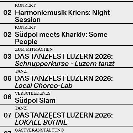
KONZERT
02
Harmoniemusik Kriens: Night
Session
KONZERT
02
Südpol meets Kharkiv: Some
People
ZUM MITMACHEN
03
DAS TANZFEST LUZERN 2026:
Schnupperkurse - Luzern tanzt
TANZ
06
DAS TANZFEST LUZERN 2026:
Local Choreo-Lab
VERSCHIEDENES
06
Südpol Slam
TANZ
07
DAS TANZFEST LUZERN 2026:
LOKALE BÜHNE
GASTVERANSTALTUNG