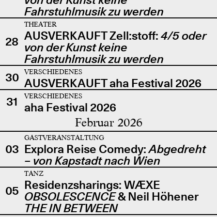
Fahrstuhlmusik zu werden
THEATER
AUSVERKAUFT Zell:stoff:
4/5 oder
28
von der Kunst keine
Fahrstuhlmusik zu werden
VERSCHIEDENES
30
AUSVERKAUFT aha Festival 2026
VERSCHIEDENES
31
aha Festival 2026
Februar 2026
GASTVERANSTALTUNG
03
Explora Reise Comedy:
Abgedreht
– von Kapstadt nach Wien
TANZ
Residenzsharings: WÆXE
05
OBSOLESCENCE
& Neil Höhener
THE IN BETWEEN