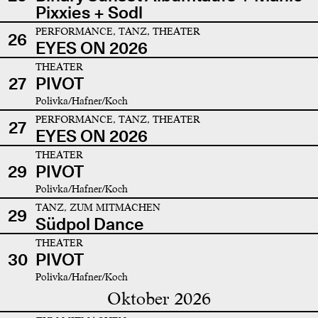
Pixxies + Sodl
PERFORMANCE, TANZ, THEATER
26
EYES ON 2026
THEATER
27
PIVOT
Polivka/Hafner/Koch
PERFORMANCE, TANZ, THEATER
27
EYES ON 2026
THEATER
29
PIVOT
Polivka/Hafner/Koch
TANZ, ZUM MITMACHEN
29
Südpol Dance
THEATER
30
PIVOT
Polivka/Hafner/Koch
Oktober 2026