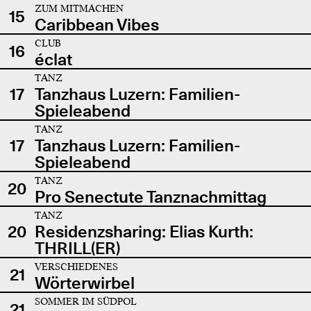
ZUM MITMACHEN
15
Caribbean Vibes
CLUB
16
éclat
TANZ
17
Tanzhaus Luzern: Familien-
Spieleabend
TANZ
17
Tanzhaus Luzern: Familien-
Spieleabend
TANZ
20
Pro Senectute Tanznachmittag
TANZ
20
Residenzsharing: Elias Kurth:
THRILL(ER)
VERSCHIEDENES
21
Wörterwirbel
SOMMER IM SÜDPOL
21