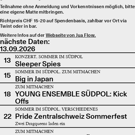
Teilnahme ohne Anmeldung und Vorkenntnissen möglich, bitte
eine eigene Matte mitbringen.
Richtpreis CHF 15-20 auf Spendenbasis, zahlbar vor Ort via
Twint oder in bar.
Weitere Infos auf der
Webseite von Jua Flow.
nächste Daten:
13.09.2026
KONZERT, SOMMER IM SÜDPOL
13
Sleeper Spies
SOMMER IM SÜDPOL, ZUM MITMACHEN
15
Big in Japan
ZUM MITMACHEN
18
YOUNG ENSEMBLE SÜDPOL: Kick
Offs
SOMMER IM SÜDPOL, VERSCHIEDENES
22
Pride Zentralschweiz Sommerfest
Zwei Dragqueens laden ein
ZUM MITMACHEN