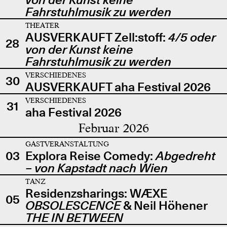
Fahrstuhlmusik zu werden
THEATER
AUSVERKAUFT Zell:stoff:
4/5 oder
28
von der Kunst keine
Fahrstuhlmusik zu werden
VERSCHIEDENES
30
AUSVERKAUFT aha Festival 2026
VERSCHIEDENES
31
aha Festival 2026
Februar 2026
GASTVERANSTALTUNG
03
Explora Reise Comedy:
Abgedreht
– von Kapstadt nach Wien
TANZ
Residenzsharings: WÆXE
05
OBSOLESCENCE
& Neil Höhener
THE IN BETWEEN