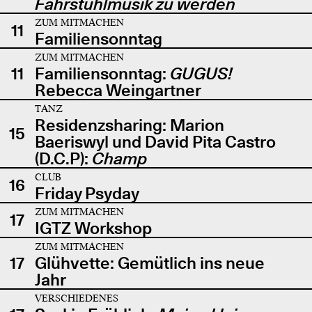
Fahrstuhlmusik zu werden
ZUM MITMACHEN
11
Familiensonntag
ZUM MITMACHEN
11
Familiensonntag:
GUGUS!
Rebecca Weingartner
TANZ
Residenzsharing: Marion
15
Baeriswyl und David Pita Castro
(D.C.P):
Champ
CLUB
16
Friday Psyday
ZUM MITMACHEN
17
IGTZ Workshop
ZUM MITMACHEN
17
Glühvette: Gemütlich ins neue
Jahr
VERSCHIEDENES