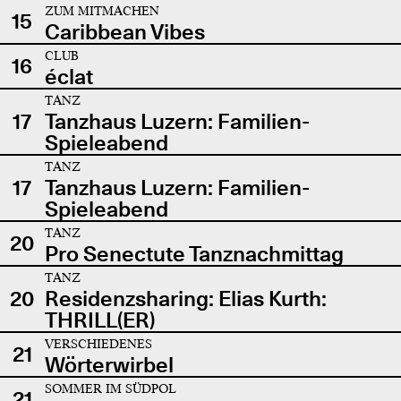
ZUM MITMACHEN
15
Caribbean Vibes
CLUB
16
éclat
TANZ
17
Tanzhaus Luzern: Familien-
Spieleabend
TANZ
17
Tanzhaus Luzern: Familien-
Spieleabend
TANZ
20
Pro Senectute Tanznachmittag
TANZ
20
Residenzsharing: Elias Kurth:
THRILL(ER)
VERSCHIEDENES
21
Wörterwirbel
SOMMER IM SÜDPOL
21