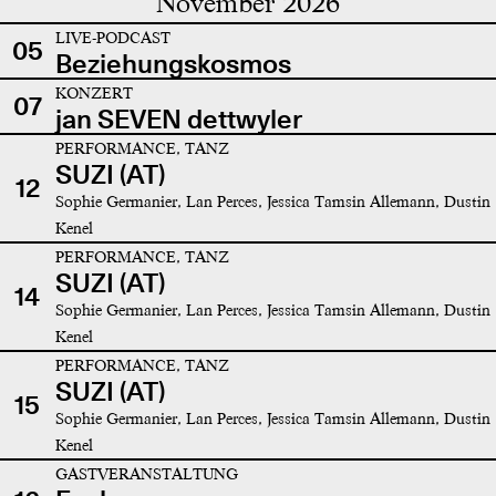
November 2026
LIVE-PODCAST
05
Beziehungskosmos
KONZERT
07
jan SEVEN dettwyler
PERFORMANCE, TANZ
SUZI (AT)
12
Sophie Germanier, Lan Perces, Jessica Tamsin Allemann, Dustin
Kenel
PERFORMANCE, TANZ
SUZI (AT)
14
Sophie Germanier, Lan Perces, Jessica Tamsin Allemann, Dustin
Kenel
PERFORMANCE, TANZ
SUZI (AT)
15
Sophie Germanier, Lan Perces, Jessica Tamsin Allemann, Dustin
Kenel
GASTVERANSTALTUNG