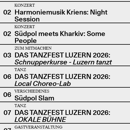
KONZERT
02
Harmoniemusik Kriens: Night
Session
KONZERT
02
Südpol meets Kharkiv: Some
People
ZUM MITMACHEN
03
DAS TANZFEST LUZERN 2026:
Schnupperkurse - Luzern tanzt
TANZ
06
DAS TANZFEST LUZERN 2026:
Local Choreo-Lab
VERSCHIEDENES
06
Südpol Slam
TANZ
07
DAS TANZFEST LUZERN 2026:
LOKALE BÜHNE
GASTVERANSTALTUNG