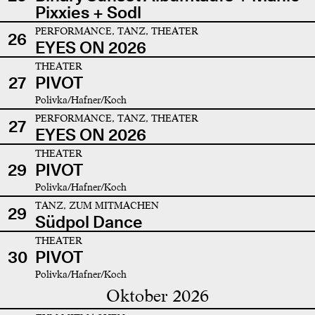
Pixxies + Sodl
PERFORMANCE, TANZ, THEATER
26
EYES ON 2026
THEATER
27
PIVOT
Polivka/Hafner/Koch
PERFORMANCE, TANZ, THEATER
27
EYES ON 2026
THEATER
29
PIVOT
Polivka/Hafner/Koch
TANZ, ZUM MITMACHEN
29
Südpol Dance
THEATER
30
PIVOT
Polivka/Hafner/Koch
Oktober 2026