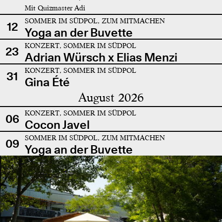
Mit Quizmaster Adi
SOMMER IM SÜDPOL, ZUM MITMACHEN
12
Yoga an der Buvette
KONZERT, SOMMER IM SÜDPOL
23
Adrian Würsch x Elias Menzi
KONZERT, SOMMER IM SÜDPOL
31
Gina Été
August 2026
KONZERT, SOMMER IM SÜDPOL
06
Cocon Javel
SOMMER IM SÜDPOL, ZUM MITMACHEN
09
Yoga an der Buvette