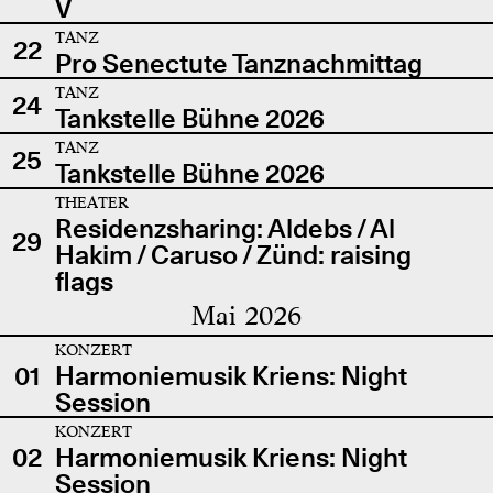
V
TANZ
22
Pro Senectute Tanznachmittag
TANZ
24
Tankstelle Bühne 2026
TANZ
25
Tankstelle Bühne 2026
THEATER
Residenzsharing: Aldebs / Al
29
Hakim / Caruso / Zünd: raising
flags
Mai 2026
KONZERT
01
Harmoniemusik Kriens: Night
Session
KONZERT
02
Harmoniemusik Kriens: Night
Session