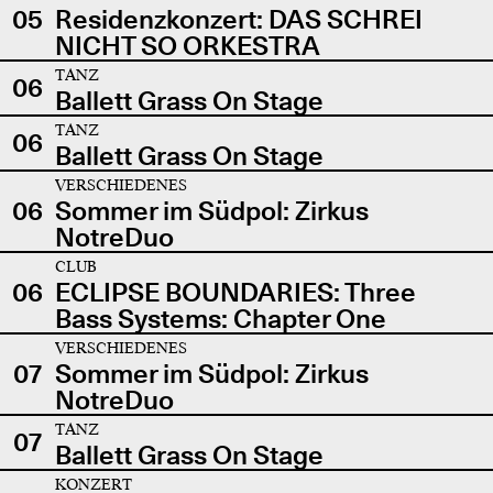
05
Residenzkonzert: DAS SCHREI
NICHT SO ORKESTRA
TANZ
06
Ballett Grass On Stage
TANZ
06
Ballett Grass On Stage
VERSCHIEDENES
06
Sommer im Südpol: Zirkus
NotreDuo
CLUB
06
ECLIPSE BOUNDARIES: Three
Bass Systems: Chapter One
VERSCHIEDENES
07
Sommer im Südpol: Zirkus
NotreDuo
TANZ
07
Ballett Grass On Stage
KONZERT