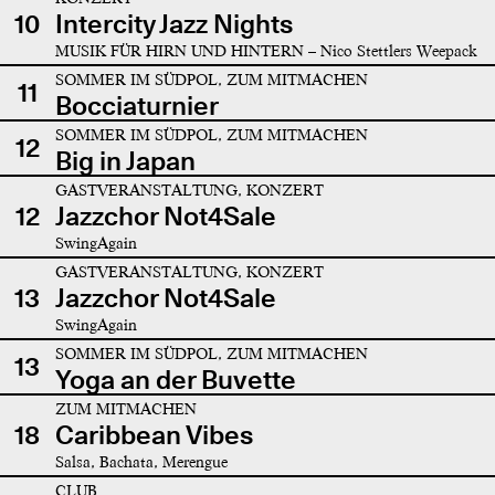
10
Intercity Jazz Nights
MUSIK FÜR HIRN UND HINTERN – Nico Stettlers Weepack
SOMMER IM SÜDPOL, ZUM MITMACHEN
11
Bocciaturnier
SOMMER IM SÜDPOL, ZUM MITMACHEN
12
Big in Japan
GASTVERANSTALTUNG, KONZERT
12
Jazzchor Not4Sale
SwingAgain
GASTVERANSTALTUNG, KONZERT
13
Jazzchor Not4Sale
SwingAgain
SOMMER IM SÜDPOL, ZUM MITMACHEN
13
Yoga an der Buvette
ZUM MITMACHEN
18
Caribbean Vibes
Salsa, Bachata, Merengue
CLUB