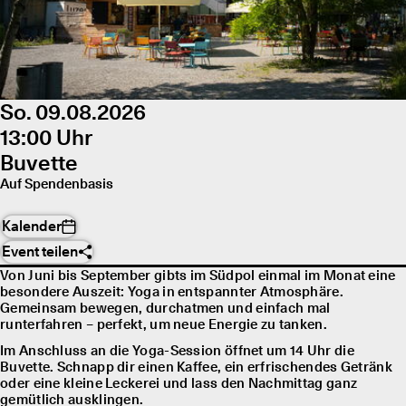
So. 09.08.2026
13:00 Uhr
Buvette
Auf Spendenbasis
Kalender
Event teilen
Von Juni bis September gibts im Südpol einmal im Monat eine
besondere Auszeit: Yoga in entspannter Atmosphäre.
Gemeinsam bewegen, durchatmen und einfach mal
runterfahren – perfekt, um neue Energie zu tanken.
Im Anschluss an die Yoga-Session öffnet um 14 Uhr die
Buvette. Schnapp dir einen Kaffee, ein erfrischendes Getränk
oder eine kleine Leckerei und lass den Nachmittag ganz
gemütlich ausklingen.