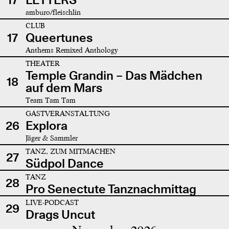
amburo/fleischlin
CLUB
17
Queertunes
Anthems Remixed Anthology
THEATER
Temple Grandin – Das Mädchen
18
auf dem Mars
Team Tam Tam
GASTVERANSTALTUNG
26
Explora
Jäger & Sammler
TANZ, ZUM MITMACHEN
27
Südpol Dance
TANZ
28
Pro Senectute Tanznachmittag
LIVE-PODCAST
29
Drags Uncut