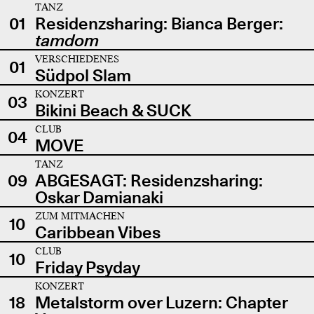
TANZ
01
Residenzsharing: Bianca Berger:
tamdom
VERSCHIEDENES
01
Südpol Slam
KONZERT
03
Bikini Beach & SUCK
CLUB
04
MOVE
TANZ
09
ABGESAGT: Residenzsharing:
Oskar Damianaki
ZUM MITMACHEN
10
Caribbean Vibes
CLUB
10
Friday Psyday
KONZERT
18
Metalstorm over Luzern: Chapter