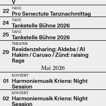
V
TANZ
22
Pro Senectute Tanznachmittag
TANZ
24
Tankstelle Bühne 2026
TANZ
25
Tankstelle Bühne 2026
THEATER
Residenzsharing: Aldebs / Al
29
Hakim / Caruso / Zünd: raising
flags
Mai 2026
KONZERT
01
Harmoniemusik Kriens: Night
Session
KONZERT
02
Harmoniemusik Kriens: Night
Session