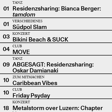
TANZ
01
Residenzsharing: Bianca Berger:
tamdom
VERSCHIEDENES
01
Südpol Slam
KONZERT
03
Bikini Beach & SUCK
CLUB
04
MOVE
TANZ
09
ABGESAGT: Residenzsharing:
Oskar Damianaki
ZUM MITMACHEN
10
Caribbean Vibes
CLUB
10
Friday Psyday
KONZERT
18
Metalstorm over Luzern: Chapter