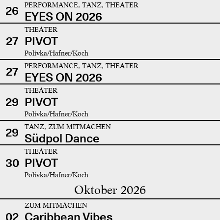
PERFORMANCE, TANZ, THEATER
26
EYES ON 2026
THEATER
27
PIVOT
Polivka/Hafner/Koch
PERFORMANCE, TANZ, THEATER
27
EYES ON 2026
THEATER
29
PIVOT
Polivka/Hafner/Koch
TANZ, ZUM MITMACHEN
29
Südpol Dance
THEATER
30
PIVOT
Polivka/Hafner/Koch
Oktober 2026
ZUM MITMACHEN
02
Caribbean Vibes