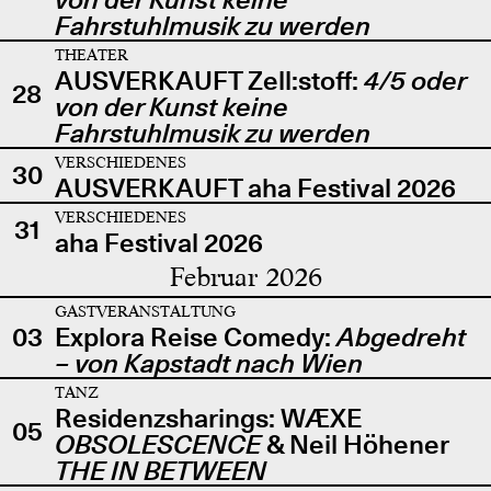
Fahrstuhlmusik zu werden
THEATER
AUSVERKAUFT Zell:stoff:
4/5 oder
28
von der Kunst keine
Fahrstuhlmusik zu werden
VERSCHIEDENES
30
AUSVERKAUFT aha Festival 2026
VERSCHIEDENES
31
aha Festival 2026
Februar 2026
GASTVERANSTALTUNG
03
Explora Reise Comedy:
Abgedreht
– von Kapstadt nach Wien
TANZ
Residenzsharings: WÆXE
05
OBSOLESCENCE
& Neil Höhener
THE IN BETWEEN