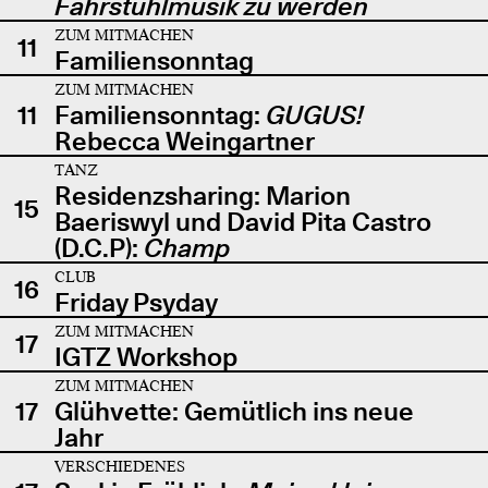
Fahrstuhlmusik zu werden
ZUM MITMACHEN
11
Familiensonntag
ZUM MITMACHEN
11
Familiensonntag:
GUGUS!
Rebecca Weingartner
TANZ
Residenzsharing: Marion
15
Baeriswyl und David Pita Castro
(D.C.P):
Champ
CLUB
16
Friday Psyday
ZUM MITMACHEN
17
IGTZ Workshop
ZUM MITMACHEN
17
Glühvette: Gemütlich ins neue
Jahr
VERSCHIEDENES