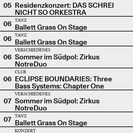
05
Residenzkonzert: DAS SCHREI
NICHT SO ORKESTRA
TANZ
06
Ballett Grass On Stage
TANZ
06
Ballett Grass On Stage
VERSCHIEDENES
06
Sommer im Südpol: Zirkus
NotreDuo
CLUB
06
ECLIPSE BOUNDARIES: Three
Bass Systems: Chapter One
VERSCHIEDENES
07
Sommer im Südpol: Zirkus
NotreDuo
TANZ
07
Ballett Grass On Stage
KONZERT