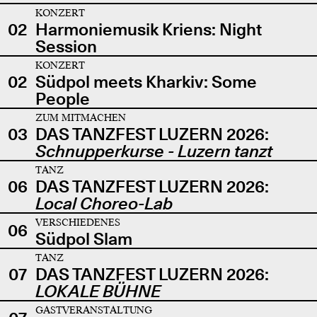
KONZERT
02
Harmoniemusik Kriens: Night
Session
KONZERT
02
Südpol meets Kharkiv: Some
People
ZUM MITMACHEN
03
DAS TANZFEST LUZERN 2026:
Schnupperkurse - Luzern tanzt
TANZ
06
DAS TANZFEST LUZERN 2026:
Local Choreo-Lab
VERSCHIEDENES
06
Südpol Slam
TANZ
07
DAS TANZFEST LUZERN 2026:
LOKALE BÜHNE
GASTVERANSTALTUNG