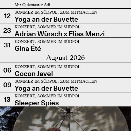
Mit Quizmaster Adi
SOMMER IM SÜDPOL, ZUM MITMACHEN
12
Yoga an der Buvette
KONZERT, SOMMER IM SÜDPOL
23
Adrian Würsch x Elias Menzi
KONZERT, SOMMER IM SÜDPOL
31
Gina Été
August 2026
KONZERT, SOMMER IM SÜDPOL
06
Cocon Javel
SOMMER IM SÜDPOL, ZUM MITMACHEN
09
Yoga an der Buvette
KONZERT, SOMMER IM SÜDPOL
13
Sleeper Spies