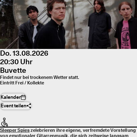
Do. 13.08.2026
20:30 Uhr
Buvette
Findet nur bei trockenem Wetter statt.
Eintritt Frei / Kollekte
Kalender
Event teilen
Sleeper Spies
zelebrieren ihre eigene, verfremdete Vorstellung
von emotionaler Gitarrenmusik, die sich zeitweise langsam