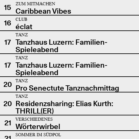
ZUM MITMACHEN
15
Caribbean Vibes
CLUB
16
éclat
TANZ
17
Tanzhaus Luzern: Familien-
Spieleabend
TANZ
17
Tanzhaus Luzern: Familien-
Spieleabend
TANZ
20
Pro Senectute Tanznachmittag
TANZ
20
Residenzsharing: Elias Kurth:
THRILL(ER)
VERSCHIEDENES
21
Wörterwirbel
SOMMER IM SÜDPOL
21