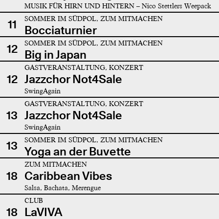
MUSIK FÜR HIRN UND HINTERN – Nico Stettlers Weepack
SOMMER IM SÜDPOL, ZUM MITMACHEN
11
Bocciaturnier
SOMMER IM SÜDPOL, ZUM MITMACHEN
12
Big in Japan
GASTVERANSTALTUNG, KONZERT
12
Jazzchor Not4Sale
SwingAgain
GASTVERANSTALTUNG, KONZERT
13
Jazzchor Not4Sale
SwingAgain
SOMMER IM SÜDPOL, ZUM MITMACHEN
13
Yoga an der Buvette
ZUM MITMACHEN
18
Caribbean Vibes
Salsa, Bachata, Merengue
CLUB
18
LaVIVA