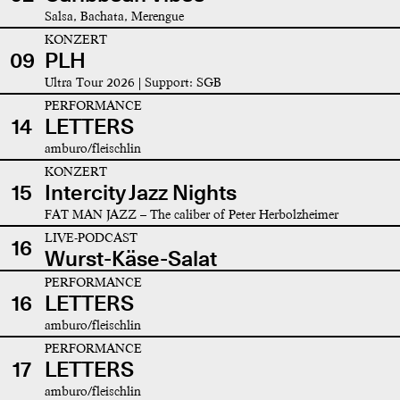
Salsa, Bachata, Merengue
KONZERT
09
PLH
Ultra Tour 2026 | Support: SGB
PERFORMANCE
14
LETTERS
amburo/fleischlin
KONZERT
15
Intercity Jazz Nights
FAT MAN JAZZ – The caliber of Peter Herbolzheimer
LIVE-PODCAST
16
Wurst-Käse-Salat
PERFORMANCE
16
LETTERS
amburo/fleischlin
PERFORMANCE
17
LETTERS
amburo/fleischlin