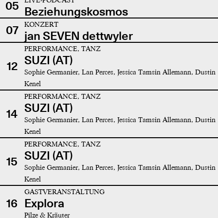
05
Beziehungskosmos
KONZERT
07
jan SEVEN dettwyler
PERFORMANCE, TANZ
SUZI (AT)
12
Sophie Germanier, Lan Perces, Jessica Tamsin Allemann, Dustin
Kenel
PERFORMANCE, TANZ
SUZI (AT)
14
Sophie Germanier, Lan Perces, Jessica Tamsin Allemann, Dustin
Kenel
PERFORMANCE, TANZ
SUZI (AT)
15
Sophie Germanier, Lan Perces, Jessica Tamsin Allemann, Dustin
Kenel
GASTVERANSTALTUNG
16
Explora
Pilze & Kräuter