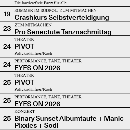
Die barrierefreie Party für alle
SOMMER IM SÜDPOL, ZUM MITMACHEN
19
Crashkurs Selbstverteidigung
ZUM MITMACHEN
23
Pro Senectute Tanznachmittag
THEATER
24
PIVOT
Polivka/Hafner/Koch
PERFORMANCE, TANZ, THEATER
24
EYES ON 2026
THEATER
25
PIVOT
Polivka/Hafner/Koch
PERFORMANCE, TANZ, THEATER
25
EYES ON 2026
KONZERT
25
Binary Sunset Albumtaufe + Manic
Pixxies + Sodl