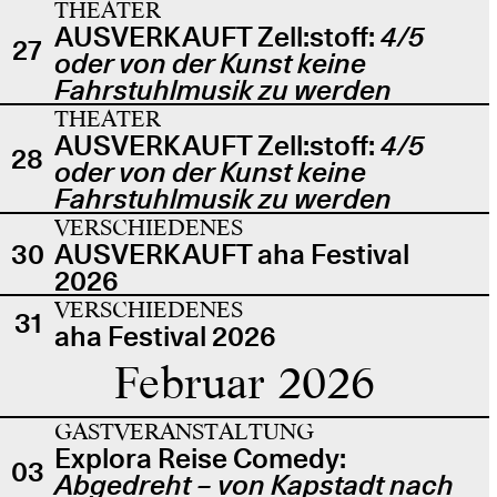
THEATER
AUSVERKAUFT Zell:stoff:
4/5
27
oder von der Kunst keine
Fahrstuhlmusik zu werden
THEATER
AUSVERKAUFT Zell:stoff:
4/5
28
oder von der Kunst keine
Fahrstuhlmusik zu werden
VERSCHIEDENES
30
AUSVERKAUFT aha Festival
2026
VERSCHIEDENES
31
aha Festival 2026
Februar 2026
GASTVERANSTALTUNG
Explora Reise Comedy:
03
Abgedreht – von Kapstadt nach