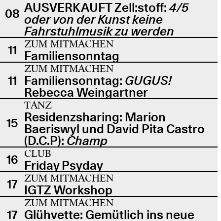
AUSVERKAUFT Zell:stoff:
4/5
08
oder von der Kunst keine
Fahrstuhlmusik zu werden
ZUM MITMACHEN
11
Familiensonntag
ZUM MITMACHEN
11
Familiensonntag:
GUGUS!
Rebecca Weingartner
TANZ
Residenzsharing: Marion
15
Baeriswyl und David Pita Castro
(D.C.P):
Champ
CLUB
16
Friday Psyday
ZUM MITMACHEN
17
IGTZ Workshop
ZUM MITMACHEN
17
Glühvette: Gemütlich ins neue