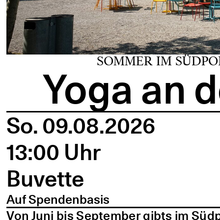
SOMMER IM SÜDPO
Yoga an d
So. 09.08.2026
13:00 Uhr
Buvette
Auf Spendenbasis
Von Juni bis September gibts im Süd