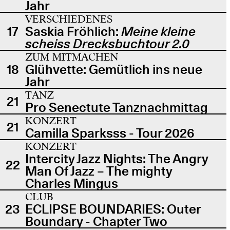
Jahr
VERSCHIEDENES
17
Saskia Fröhlich:
Meine kleine
scheiss Drecksbuchtour 2.0
ZUM MITMACHEN
18
Glühvette: Gemütlich ins neue
Jahr
TANZ
21
Pro Senectute Tanznachmittag
KONZERT
21
Camilla Sparksss - Tour 2026
KONZERT
Intercity Jazz Nights: The Angry
22
Man Of Jazz – The mighty
Charles Mingus
CLUB
23
ECLIPSE BOUNDARIES: Outer
Boundary - Chapter Two