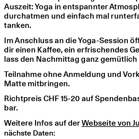
Auszeit: Yoga in entspannter Atmo
durchatmen und einfach mal runterfa
tanken.
Im Anschluss an die Yoga-Session öf
dir einen Kaffee, ein erfrischendes G
lass den Nachmittag ganz gemütlich 
Teilnahme ohne Anmeldung und Vorke
Matte mitbringen.
Richtpreis CHF 15-20 auf Spendenbasis
bar.
Weitere Infos auf der
Webseite von Ju
nächste Daten: