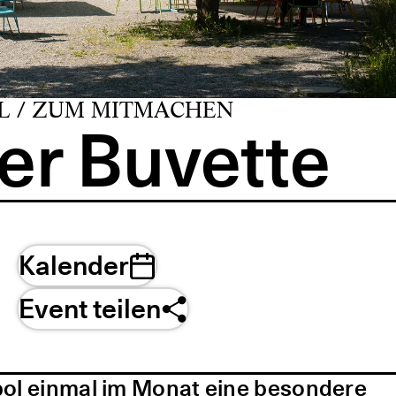
L / ZUM MITMACHEN
er Buvette
Kalender
Event teilen
pol einmal im Monat eine besondere