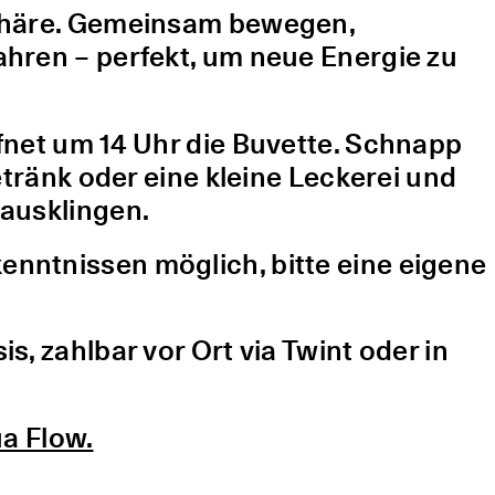
sphäre. Gemeinsam bewegen,
hren – perfekt, um neue Energie zu
fnet um 14 Uhr die Buvette. Schnapp
etränk oder eine kleine Leckerei und
ausklingen.
nntnissen möglich, bitte eine eigene
, zahlbar vor Ort via Twint oder in
a Flow.