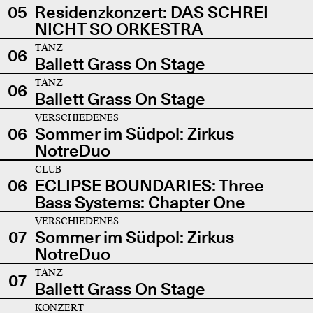
05
Residenzkonzert: DAS SCHREI
NICHT SO ORKESTRA
TANZ
06
Ballett Grass On Stage
TANZ
06
Ballett Grass On Stage
VERSCHIEDENES
06
Sommer im Südpol: Zirkus
NotreDuo
CLUB
06
ECLIPSE BOUNDARIES: Three
Bass Systems: Chapter One
VERSCHIEDENES
07
Sommer im Südpol: Zirkus
NotreDuo
TANZ
07
Ballett Grass On Stage
KONZERT