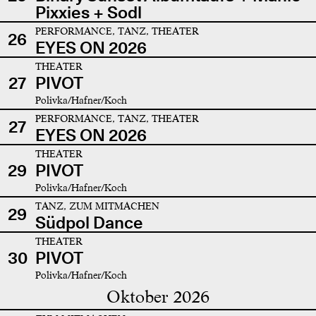
Pixxies + Sodl
PERFORMANCE, TANZ, THEATER
26
EYES ON 2026
THEATER
27
PIVOT
Polivka/Hafner/Koch
PERFORMANCE, TANZ, THEATER
27
EYES ON 2026
THEATER
29
PIVOT
Polivka/Hafner/Koch
TANZ, ZUM MITMACHEN
29
Südpol Dance
THEATER
30
PIVOT
Polivka/Hafner/Koch
Oktober 2026