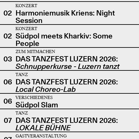
KONZERT
02
Harmoniemusik Kriens: Night
Session
KONZERT
02
Südpol meets Kharkiv: Some
People
ZUM MITMACHEN
03
DAS TANZFEST LUZERN 2026:
Schnupperkurse - Luzern tanzt
TANZ
06
DAS TANZFEST LUZERN 2026:
Local Choreo-Lab
VERSCHIEDENES
06
Südpol Slam
TANZ
07
DAS TANZFEST LUZERN 2026:
LOKALE BÜHNE
GASTVERANSTALTUNG