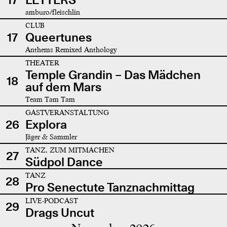
amburo/fleischlin
CLUB
17
Queertunes
Anthems Remixed Anthology
THEATER
Temple Grandin – Das Mädchen
18
auf dem Mars
Team Tam Tam
GASTVERANSTALTUNG
26
Explora
Jäger & Sammler
TANZ, ZUM MITMACHEN
27
Südpol Dance
TANZ
28
Pro Senectute Tanznachmittag
LIVE-PODCAST
29
Drags Uncut