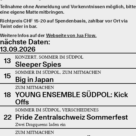
Teilnahme ohne Anmeldung und Vorkenntnissen möglich, bitte
eine eigene Matte mitbringen.
Richtpreis CHF 15-20 auf Spendenbasis, zahlbar vor Ort via
Twint oder in bar.
Weitere Infos auf der
Webseite von Jua Flow.
nächste Daten:
13.09.2026
KONZERT, SOMMER IM SÜDPOL
13
Sleeper Spies
SOMMER IM SÜDPOL, ZUM MITMACHEN
15
Big in Japan
ZUM MITMACHEN
18
YOUNG ENSEMBLE SÜDPOL: Kick
Offs
SOMMER IM SÜDPOL, VERSCHIEDENES
22
Pride Zentralschweiz Sommerfest
Zwei Dragqueens laden ein
ZUM MITMACHEN