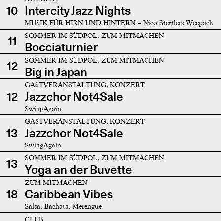
10
Intercity Jazz Nights
MUSIK FÜR HIRN UND HINTERN – Nico Stettlers Weepack
SOMMER IM SÜDPOL, ZUM MITMACHEN
11
Bocciaturnier
SOMMER IM SÜDPOL, ZUM MITMACHEN
12
Big in Japan
GASTVERANSTALTUNG, KONZERT
12
Jazzchor Not4Sale
SwingAgain
GASTVERANSTALTUNG, KONZERT
13
Jazzchor Not4Sale
SwingAgain
SOMMER IM SÜDPOL, ZUM MITMACHEN
13
Yoga an der Buvette
ZUM MITMACHEN
18
Caribbean Vibes
Salsa, Bachata, Merengue
CLUB