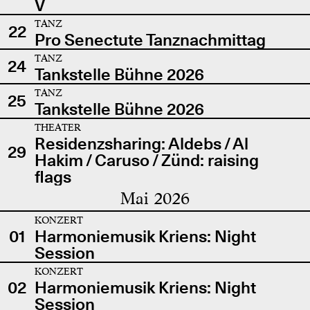
V
TANZ
22
Pro Senectute Tanznachmittag
TANZ
24
Tankstelle Bühne 2026
TANZ
25
Tankstelle Bühne 2026
THEATER
Residenzsharing: Aldebs / Al
29
Hakim / Caruso / Zünd: raising
flags
Mai 2026
KONZERT
01
Harmoniemusik Kriens: Night
Session
KONZERT
02
Harmoniemusik Kriens: Night
Session