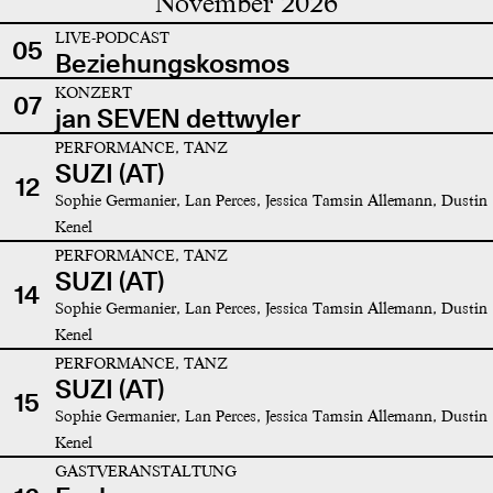
November 2026
LIVE-PODCAST
05
Beziehungskosmos
KONZERT
07
jan SEVEN dettwyler
PERFORMANCE, TANZ
SUZI (AT)
12
Sophie Germanier, Lan Perces, Jessica Tamsin Allemann, Dustin
Kenel
PERFORMANCE, TANZ
SUZI (AT)
14
Sophie Germanier, Lan Perces, Jessica Tamsin Allemann, Dustin
Kenel
PERFORMANCE, TANZ
SUZI (AT)
15
Sophie Germanier, Lan Perces, Jessica Tamsin Allemann, Dustin
Kenel
GASTVERANSTALTUNG