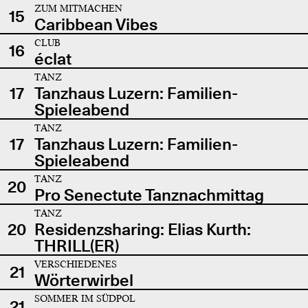
ZUM MITMACHEN
15
Caribbean Vibes
CLUB
16
éclat
TANZ
17
Tanzhaus Luzern: Familien-
Spieleabend
TANZ
17
Tanzhaus Luzern: Familien-
Spieleabend
TANZ
20
Pro Senectute Tanznachmittag
TANZ
20
Residenzsharing: Elias Kurth:
THRILL(ER)
VERSCHIEDENES
21
Wörterwirbel
SOMMER IM SÜDPOL
21