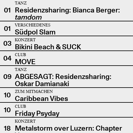
TANZ
01
Residenzsharing: Bianca Berger:
tamdom
VERSCHIEDENES
01
Südpol Slam
KONZERT
03
Bikini Beach & SUCK
CLUB
04
MOVE
TANZ
09
ABGESAGT: Residenzsharing:
Oskar Damianaki
ZUM MITMACHEN
10
Caribbean Vibes
CLUB
10
Friday Psyday
KONZERT
18
Metalstorm over Luzern: Chapter