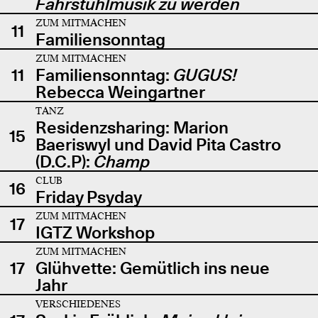
Fahrstuhlmusik zu werden
ZUM MITMACHEN
11
Familiensonntag
ZUM MITMACHEN
11
Familiensonntag:
GUGUS!
Rebecca Weingartner
TANZ
Residenzsharing: Marion
15
Baeriswyl und David Pita Castro
(D.C.P):
Champ
CLUB
16
Friday Psyday
ZUM MITMACHEN
17
IGTZ Workshop
ZUM MITMACHEN
17
Glühvette: Gemütlich ins neue
Jahr
VERSCHIEDENES