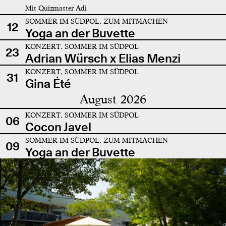
Mit Quizmaster Adi
SOMMER IM SÜDPOL, ZUM MITMACHEN
12
Yoga an der Buvette
KONZERT, SOMMER IM SÜDPOL
23
Adrian Würsch x Elias Menzi
KONZERT, SOMMER IM SÜDPOL
31
Gina Été
August 2026
KONZERT, SOMMER IM SÜDPOL
06
Cocon Javel
SOMMER IM SÜDPOL, ZUM MITMACHEN
09
Yoga an der Buvette