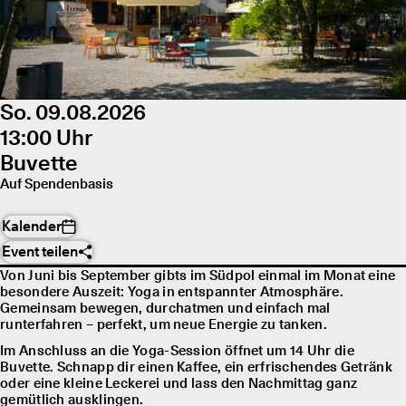
So. 09.08.2026
13:00 Uhr
Buvette
Auf Spendenbasis
Kalender
Event teilen
Von Juni bis September gibts im Südpol einmal im Monat eine
besondere Auszeit: Yoga in entspannter Atmosphäre.
Gemeinsam bewegen, durchatmen und einfach mal
runterfahren – perfekt, um neue Energie zu tanken.
Im Anschluss an die Yoga-Session öffnet um 14 Uhr die
Buvette. Schnapp dir einen Kaffee, ein erfrischendes Getränk
oder eine kleine Leckerei und lass den Nachmittag ganz
gemütlich ausklingen.