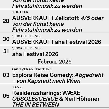
Fahrstuhlmusik zu werden
THEATER
AUSVERKAUFT Zell:stoff:
4/5 oder
28
von der Kunst keine
Fahrstuhlmusik zu werden
VERSCHIEDENES
30
AUSVERKAUFT aha Festival 2026
VERSCHIEDENES
31
aha Festival 2026
Februar 2026
GASTVERANSTALTUNG
03
Explora Reise Comedy:
Abgedreht
– von Kapstadt nach Wien
TANZ
Residenzsharings: WÆXE
05
OBSOLESCENCE
& Neil Höhener
THE IN BETWEEN