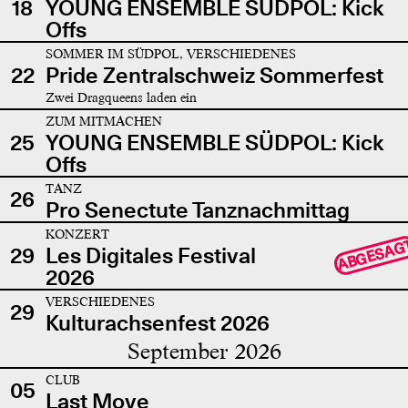
18
YOUNG ENSEMBLE SÜDPOL: Kick
Offs
SOMMER IM SÜDPOL, VERSCHIEDENES
22
Pride Zentralschweiz Sommerfest
Zwei Dragqueens laden ein
ZUM MITMACHEN
25
YOUNG ENSEMBLE SÜDPOL: Kick
Offs
TANZ
26
Pro Senectute Tanznachmittag
KONZERT
ABGESAG
29
Les Digitales Festival
2026
VERSCHIEDENES
29
Kulturachsenfest 2026
September 2026
CLUB
05
Last Move