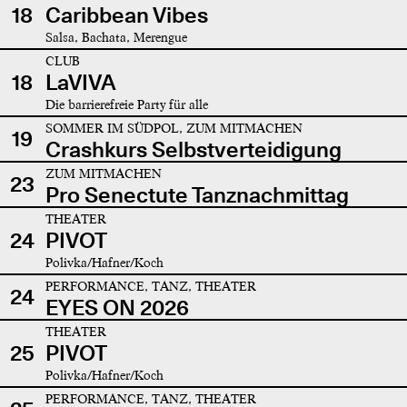
18
Caribbean Vibes
Salsa, Bachata, Merengue
CLUB
18
LaVIVA
Die barrierefreie Party für alle
SOMMER IM SÜDPOL, ZUM MITMACHEN
19
Crashkurs Selbstverteidigung
ZUM MITMACHEN
23
Pro Senectute Tanznachmittag
THEATER
24
PIVOT
Polivka/Hafner/Koch
PERFORMANCE, TANZ, THEATER
24
EYES ON 2026
THEATER
25
PIVOT
Polivka/Hafner/Koch
PERFORMANCE, TANZ, THEATER