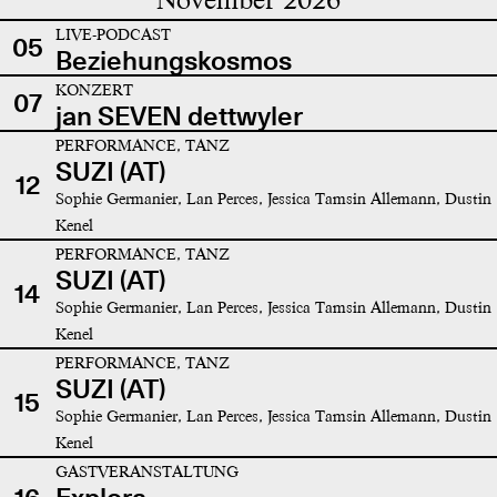
LIVE-PODCAST
05
Beziehungskosmos
KONZERT
07
jan SEVEN dettwyler
PERFORMANCE, TANZ
SUZI (AT)
12
Sophie Germanier, Lan Perces, Jessica Tamsin Allemann, Dustin
Kenel
PERFORMANCE, TANZ
SUZI (AT)
14
Sophie Germanier, Lan Perces, Jessica Tamsin Allemann, Dustin
Kenel
PERFORMANCE, TANZ
SUZI (AT)
15
Sophie Germanier, Lan Perces, Jessica Tamsin Allemann, Dustin
Kenel
GASTVERANSTALTUNG