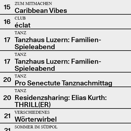
ZUM MITMACHEN
15
Caribbean Vibes
CLUB
16
éclat
TANZ
17
Tanzhaus Luzern: Familien-
Spieleabend
TANZ
17
Tanzhaus Luzern: Familien-
Spieleabend
TANZ
20
Pro Senectute Tanznachmittag
TANZ
20
Residenzsharing: Elias Kurth:
THRILL(ER)
VERSCHIEDENES
21
Wörterwirbel
SOMMER IM SÜDPOL
21