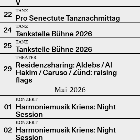
V
TANZ
22
Pro Senectute Tanznachmittag
TANZ
24
Tankstelle Bühne 2026
TANZ
25
Tankstelle Bühne 2026
THEATER
Residenzsharing: Aldebs / Al
29
Hakim / Caruso / Zünd: raising
flags
Mai 2026
KONZERT
01
Harmoniemusik Kriens: Night
Session
KONZERT
02
Harmoniemusik Kriens: Night
Session