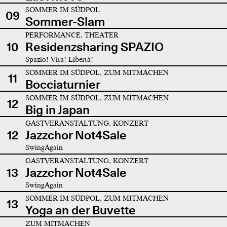
SOMMER IM SÜDPOL
09
Sommer-Slam
PERFORMANCE, THEATER
10
Residenzsharing SPAZIO
Spazio! Vita! Libertà!
SOMMER IM SÜDPOL, ZUM MITMACHEN
11
Bocciaturnier
SOMMER IM SÜDPOL, ZUM MITMACHEN
12
Big in Japan
GASTVERANSTALTUNG, KONZERT
12
Jazzchor Not4Sale
SwingAgain
GASTVERANSTALTUNG, KONZERT
13
Jazzchor Not4Sale
SwingAgain
SOMMER IM SÜDPOL, ZUM MITMACHEN
13
Yoga an der Buvette
ZUM MITMACHEN