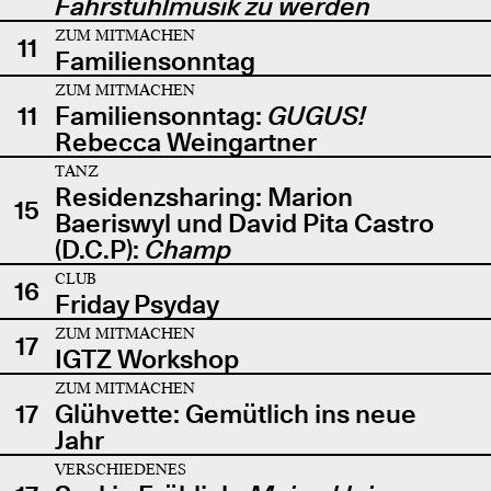
Fahrstuhlmusik zu werden
ZUM MITMACHEN
11
Familiensonntag
ZUM MITMACHEN
11
Familiensonntag:
GUGUS!
Rebecca Weingartner
TANZ
Residenzsharing: Marion
15
Baeriswyl und David Pita Castro
(D.C.P):
Champ
CLUB
16
Friday Psyday
ZUM MITMACHEN
17
IGTZ Workshop
ZUM MITMACHEN
17
Glühvette: Gemütlich ins neue
Jahr
VERSCHIEDENES