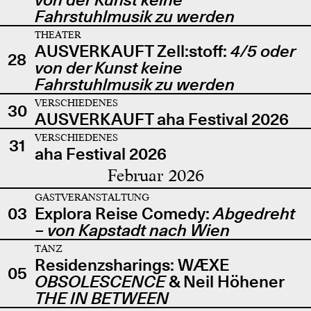
Fahrstuhlmusik zu werden
THEATER
AUSVERKAUFT Zell:stoff:
4/5 oder
28
von der Kunst keine
Fahrstuhlmusik zu werden
VERSCHIEDENES
30
AUSVERKAUFT aha Festival 2026
VERSCHIEDENES
31
aha Festival 2026
Februar 2026
GASTVERANSTALTUNG
03
Explora Reise Comedy:
Abgedreht
– von Kapstadt nach Wien
TANZ
Residenzsharings: WÆXE
05
OBSOLESCENCE
& Neil Höhener
THE IN BETWEEN