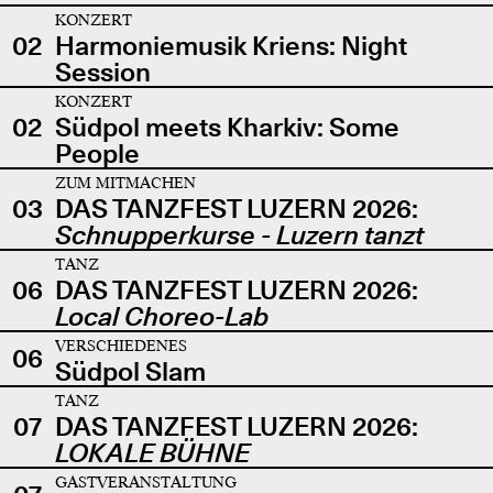
KONZERT
02
Harmoniemusik Kriens: Night
Session
KONZERT
02
Südpol meets Kharkiv: Some
People
ZUM MITMACHEN
03
DAS TANZFEST LUZERN 2026:
Schnupperkurse - Luzern tanzt
TANZ
06
DAS TANZFEST LUZERN 2026:
Local Choreo-Lab
VERSCHIEDENES
06
Südpol Slam
TANZ
07
DAS TANZFEST LUZERN 2026:
LOKALE BÜHNE
GASTVERANSTALTUNG