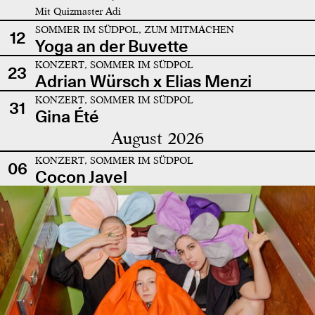
Mit Quizmaster Adi
SOMMER IM SÜDPOL, ZUM MITMACHEN
12
Yoga an der Buvette
KONZERT, SOMMER IM SÜDPOL
23
Adrian Würsch x Elias Menzi
KONZERT, SOMMER IM SÜDPOL
31
Gina Été
August 2026
KONZERT, SOMMER IM SÜDPOL
06
Cocon Javel