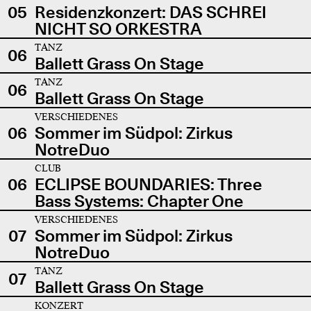
05
Residenzkonzert: DAS SCHREI
NICHT SO ORKESTRA
TANZ
06
Ballett Grass On Stage
TANZ
06
Ballett Grass On Stage
VERSCHIEDENES
06
Sommer im Südpol: Zirkus
NotreDuo
CLUB
06
ECLIPSE BOUNDARIES: Three
Bass Systems: Chapter One
VERSCHIEDENES
07
Sommer im Südpol: Zirkus
NotreDuo
TANZ
07
Ballett Grass On Stage
KONZERT