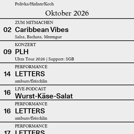
Polivka/Hafner/Koch
Oktober 2026
ZUM MITMACHEN
02
Caribbean Vibes
Salsa, Bachata, Merengue
KONZERT
09
PLH
Ultra Tour 2026 | Support: SGB
PERFORMANCE
14
LETTERS
amburo/fleischlin
LIVE-PODCAST
16
Wurst-Käse-Salat
PERFORMANCE
16
LETTERS
amburo/fleischlin
PERFORMANCE
17
LETTERS