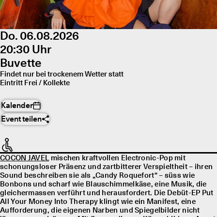
Do. 06.08.2026
20:30 Uhr
Buvette
Findet nur bei trockenem Wetter statt
Eintritt Frei / Kollekte
Kalender
Event teilen
COCON JAVEL
mischen kraftvollen Electronic-Pop mit
schonungsloser Präsenz und zartbitterer Verspieltheit – ihren
Sound beschreiben sie als „Candy Roquefort“ – süss wie
Bonbons und scharf wie Blauschimmelkäse, eine Musik, die
gleichermassen verführt und herausfordert. Die Debüt-EP Put
All Your Money Into Therapy klingt wie ein Manifest, eine
Aufforderung, die eigenen Narben und Spiegelbilder nicht