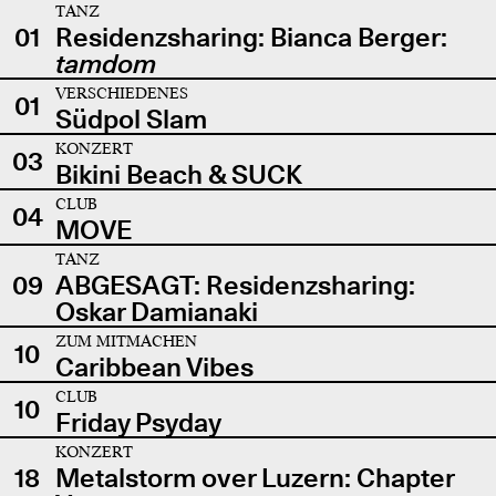
TANZ
01
Residenzsharing: Bianca Berger:
tamdom
VERSCHIEDENES
01
Südpol Slam
KONZERT
03
Bikini Beach & SUCK
CLUB
04
MOVE
TANZ
09
ABGESAGT: Residenzsharing:
Oskar Damianaki
ZUM MITMACHEN
10
Caribbean Vibes
CLUB
10
Friday Psyday
KONZERT
18
Metalstorm over Luzern: Chapter