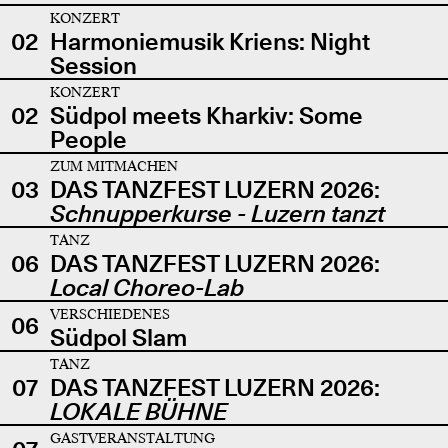
KONZERT
02
Harmoniemusik Kriens: Night
Session
KONZERT
02
Südpol meets Kharkiv: Some
People
ZUM MITMACHEN
03
DAS TANZFEST LUZERN 2026:
Schnupperkurse - Luzern tanzt
TANZ
06
DAS TANZFEST LUZERN 2026:
Local Choreo-Lab
VERSCHIEDENES
06
Südpol Slam
TANZ
07
DAS TANZFEST LUZERN 2026:
LOKALE BÜHNE
GASTVERANSTALTUNG