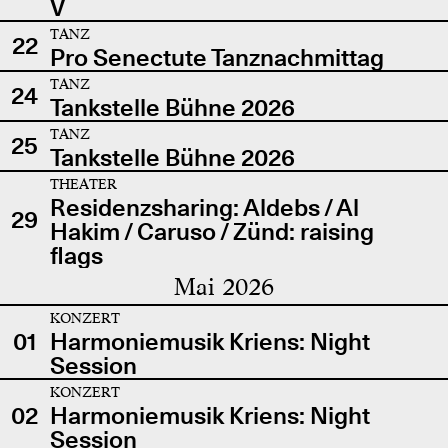
V
TANZ
22
Pro Senectute Tanznachmittag
TANZ
24
Tankstelle Bühne 2026
TANZ
25
Tankstelle Bühne 2026
THEATER
Residenzsharing: Aldebs / Al
29
Hakim / Caruso / Zünd: raising
flags
Mai 2026
KONZERT
01
Harmoniemusik Kriens: Night
Session
KONZERT
02
Harmoniemusik Kriens: Night
Session