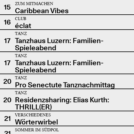
ZUM MITMACHEN
15
Caribbean Vibes
CLUB
16
éclat
TANZ
17
Tanzhaus Luzern: Familien-
Spieleabend
TANZ
17
Tanzhaus Luzern: Familien-
Spieleabend
TANZ
20
Pro Senectute Tanznachmittag
TANZ
20
Residenzsharing: Elias Kurth:
THRILL(ER)
VERSCHIEDENES
21
Wörterwirbel
SOMMER IM SÜDPOL
21