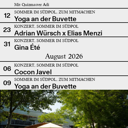
Mit Quizmaster Adi
SOMMER IM SÜDPOL, ZUM MITMACHEN
12
Yoga an der Buvette
KONZERT, SOMMER IM SÜDPOL
23
Adrian Würsch x Elias Menzi
KONZERT, SOMMER IM SÜDPOL
31
Gina Été
August 2026
KONZERT, SOMMER IM SÜDPOL
06
Cocon Javel
SOMMER IM SÜDPOL, ZUM MITMACHEN
09
Yoga an der Buvette