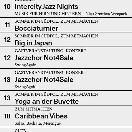
10
Intercity Jazz Nights
MUSIK FÜR HIRN UND HINTERN – Nico Stettlers Weepack
SOMMER IM SÜDPOL, ZUM MITMACHEN
11
Bocciaturnier
SOMMER IM SÜDPOL, ZUM MITMACHEN
12
Big in Japan
GASTVERANSTALTUNG, KONZERT
12
Jazzchor Not4Sale
SwingAgain
GASTVERANSTALTUNG, KONZERT
13
Jazzchor Not4Sale
SwingAgain
SOMMER IM SÜDPOL, ZUM MITMACHEN
13
Yoga an der Buvette
ZUM MITMACHEN
18
Caribbean Vibes
Salsa, Bachata, Merengue
CLUB