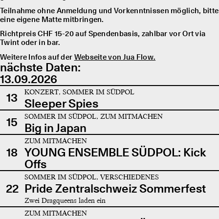
Teilnahme ohne Anmeldung und Vorkenntnissen möglich, bitte
eine eigene Matte mitbringen.
Richtpreis CHF 15-20 auf Spendenbasis, zahlbar vor Ort via
Twint oder in bar.
Weitere Infos auf der
Webseite von Jua Flow.
nächste Daten:
13.09.2026
KONZERT, SOMMER IM SÜDPOL
13
Sleeper Spies
SOMMER IM SÜDPOL, ZUM MITMACHEN
15
Big in Japan
ZUM MITMACHEN
18
YOUNG ENSEMBLE SÜDPOL: Kick
Offs
SOMMER IM SÜDPOL, VERSCHIEDENES
22
Pride Zentralschweiz Sommerfest
Zwei Dragqueens laden ein
ZUM MITMACHEN