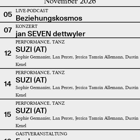
November 2026
LIVE-PODCAST
05
Beziehungskosmos
KONZERT
07
jan SEVEN dettwyler
PERFORMANCE, TANZ
SUZI (AT)
12
Sophie Germanier, Lan Perces, Jessica Tamsin Allemann, Dustin
Kenel
PERFORMANCE, TANZ
SUZI (AT)
14
Sophie Germanier, Lan Perces, Jessica Tamsin Allemann, Dustin
Kenel
PERFORMANCE, TANZ
SUZI (AT)
15
Sophie Germanier, Lan Perces, Jessica Tamsin Allemann, Dustin
Kenel
GASTVERANSTALTUNG