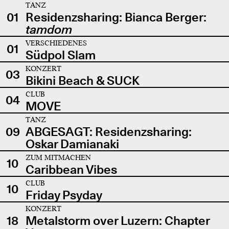
TANZ
01
Residenzsharing: Bianca Berger:
tamdom
VERSCHIEDENES
01
Südpol Slam
KONZERT
03
Bikini Beach & SUCK
CLUB
04
MOVE
TANZ
09
ABGESAGT: Residenzsharing:
Oskar Damianaki
ZUM MITMACHEN
10
Caribbean Vibes
CLUB
10
Friday Psyday
KONZERT
18
Metalstorm over Luzern: Chapter