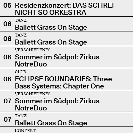
05
Residenzkonzert: DAS SCHREI
NICHT SO ORKESTRA
TANZ
06
Ballett Grass On Stage
TANZ
06
Ballett Grass On Stage
VERSCHIEDENES
06
Sommer im Südpol: Zirkus
NotreDuo
CLUB
06
ECLIPSE BOUNDARIES: Three
Bass Systems: Chapter One
VERSCHIEDENES
07
Sommer im Südpol: Zirkus
NotreDuo
TANZ
07
Ballett Grass On Stage
KONZERT