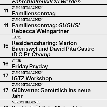
Fahrstuhlmusik zu werden
ZUM MITMACHEN
11
Familiensonntag
ZUM MITMACHEN
11
Familiensonntag:
GUGUS!
Rebecca Weingartner
TANZ
Residenzsharing: Marion
15
Baeriswyl und David Pita Castro
(D.C.P):
Champ
CLUB
16
Friday Psyday
ZUM MITMACHEN
17
IGTZ Workshop
ZUM MITMACHEN
17
Glühvette: Gemütlich ins neue
Jahr
VERSCHIEDENES