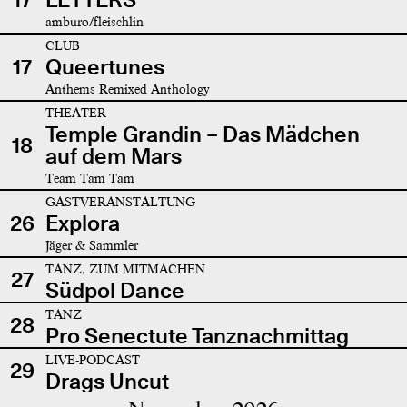
amburo/fleischlin
CLUB
17
Queertunes
Anthems Remixed Anthology
THEATER
Temple Grandin – Das Mädchen
18
auf dem Mars
Team Tam Tam
GASTVERANSTALTUNG
26
Explora
Jäger & Sammler
TANZ, ZUM MITMACHEN
27
Südpol Dance
TANZ
28
Pro Senectute Tanznachmittag
LIVE-PODCAST
29
Drags Uncut