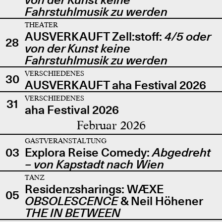
Fahrstuhlmusik zu werden
THEATER
AUSVERKAUFT Zell:stoff:
4/5 oder
28
von der Kunst keine
Fahrstuhlmusik zu werden
VERSCHIEDENES
30
AUSVERKAUFT aha Festival 2026
VERSCHIEDENES
31
aha Festival 2026
Februar 2026
GASTVERANSTALTUNG
03
Explora Reise Comedy:
Abgedreht
– von Kapstadt nach Wien
TANZ
Residenzsharings: WÆXE
05
OBSOLESCENCE
& Neil Höhener
THE IN BETWEEN