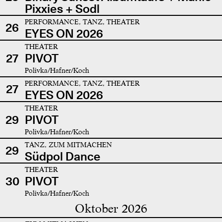
Pixxies + Sodl
PERFORMANCE, TANZ, THEATER
26
EYES ON 2026
THEATER
27
PIVOT
Polivka/Hafner/Koch
PERFORMANCE, TANZ, THEATER
27
EYES ON 2026
THEATER
29
PIVOT
Polivka/Hafner/Koch
TANZ, ZUM MITMACHEN
29
Südpol Dance
THEATER
30
PIVOT
Polivka/Hafner/Koch
Oktober 2026