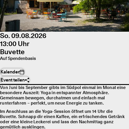
So. 09.08.2026
13:00 Uhr
Buvette
Auf Spendenbasis
Kalender
Event teilen
Von Juni bis September gibts im Südpol einmal im Monat eine
besondere Auszeit: Yoga in entspannter Atmosphäre.
Gemeinsam bewegen, durchatmen und einfach mal
runterfahren – perfekt, um neue Energie zu tanken.
Im Anschluss an die Yoga-Session öffnet um 14 Uhr die
Buvette. Schnapp dir einen Kaffee, ein erfrischendes Getränk
oder eine kleine Leckerei und lass den Nachmittag ganz
gemütlich ausklingen.