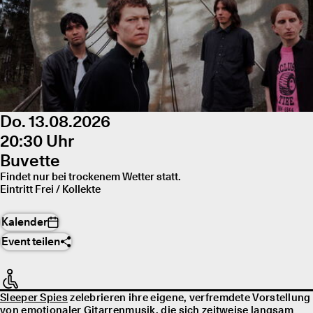
Do. 13.08.2026
20:30 Uhr
Buvette
Findet nur bei trockenem Wetter statt.
Eintritt Frei / Kollekte
Kalender
Event teilen
Sleeper Spies
zelebrieren ihre eigene, verfremdete Vorstellung
von emotionaler Gitarrenmusik, die sich zeitweise langsam