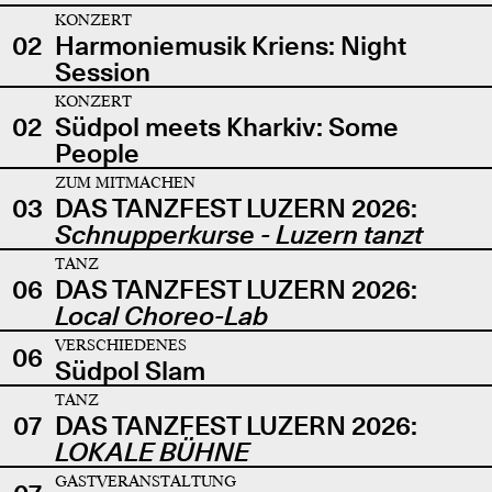
KONZERT
02
Harmoniemusik Kriens: Night
Session
KONZERT
02
Südpol meets Kharkiv: Some
People
ZUM MITMACHEN
03
DAS TANZFEST LUZERN 2026:
Schnupperkurse - Luzern tanzt
TANZ
06
DAS TANZFEST LUZERN 2026:
Local Choreo-Lab
VERSCHIEDENES
06
Südpol Slam
TANZ
07
DAS TANZFEST LUZERN 2026:
LOKALE BÜHNE
GASTVERANSTALTUNG