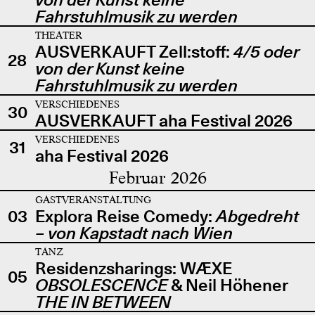
Fahrstuhlmusik zu werden
THEATER
AUSVERKAUFT Zell:stoff:
4/5 oder
28
von der Kunst keine
Fahrstuhlmusik zu werden
VERSCHIEDENES
30
AUSVERKAUFT aha Festival 2026
VERSCHIEDENES
31
aha Festival 2026
Februar 2026
GASTVERANSTALTUNG
03
Explora Reise Comedy:
Abgedreht
– von Kapstadt nach Wien
TANZ
Residenzsharings: WÆXE
05
OBSOLESCENCE
& Neil Höhener
THE IN BETWEEN