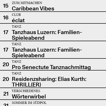
ZUM MITMACHEN
15
Caribbean Vibes
CLUB
16
éclat
TANZ
17
Tanzhaus Luzern: Familien-
Spieleabend
TANZ
17
Tanzhaus Luzern: Familien-
Spieleabend
TANZ
20
Pro Senectute Tanznachmittag
TANZ
20
Residenzsharing: Elias Kurth:
THRILL(ER)
VERSCHIEDENES
21
Wörterwirbel
SOMMER IM SÜDPOL
21