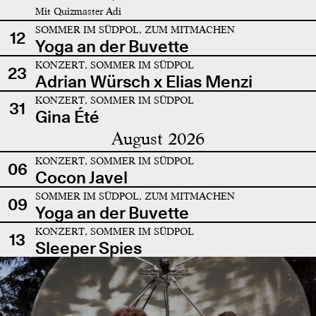
Mit Quizmaster Adi
SOMMER IM SÜDPOL, ZUM MITMACHEN
12
Yoga an der Buvette
KONZERT, SOMMER IM SÜDPOL
23
Adrian Würsch x Elias Menzi
KONZERT, SOMMER IM SÜDPOL
31
Gina Été
August 2026
KONZERT, SOMMER IM SÜDPOL
06
Cocon Javel
SOMMER IM SÜDPOL, ZUM MITMACHEN
09
Yoga an der Buvette
KONZERT, SOMMER IM SÜDPOL
13
Sleeper Spies