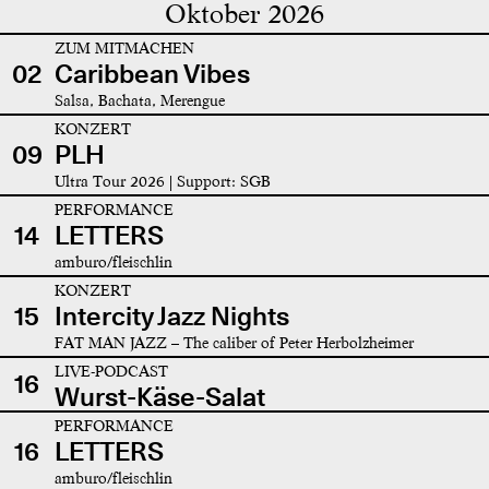
Oktober 2026
ZUM MITMACHEN
02
Caribbean Vibes
Salsa, Bachata, Merengue
KONZERT
09
PLH
Ultra Tour 2026 | Support: SGB
PERFORMANCE
14
LETTERS
amburo/fleischlin
KONZERT
15
Intercity Jazz Nights
FAT MAN JAZZ – The caliber of Peter Herbolzheimer
LIVE-PODCAST
16
Wurst-Käse-Salat
PERFORMANCE
16
LETTERS
amburo/fleischlin