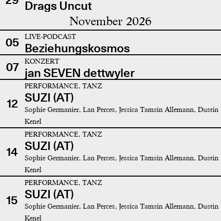
Drags Uncut
November 2026
LIVE-PODCAST
05
Beziehungskosmos
KONZERT
07
jan SEVEN dettwyler
PERFORMANCE, TANZ
SUZI (AT)
12
Sophie Germanier, Lan Perces, Jessica Tamsin Allemann, Dustin
Kenel
PERFORMANCE, TANZ
SUZI (AT)
14
Sophie Germanier, Lan Perces, Jessica Tamsin Allemann, Dustin
Kenel
PERFORMANCE, TANZ
SUZI (AT)
15
Sophie Germanier, Lan Perces, Jessica Tamsin Allemann, Dustin
Kenel