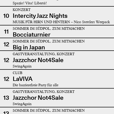
Spazio! Vita! Libertà!
KONZERT
10
Intercity Jazz Nights
MUSIK FÜR HIRN UND HINTERN – Nico Stettlers Weepack
SOMMER IM SÜDPOL, ZUM MITMACHEN
11
Bocciaturnier
SOMMER IM SÜDPOL, ZUM MITMACHEN
12
Big in Japan
GASTVERANSTALTUNG, KONZERT
12
Jazzchor Not4Sale
SwingAgain
CLUB
12
LaVIVA
Die barrierefreie Party für alle
GASTVERANSTALTUNG, KONZERT
13
Jazzchor Not4Sale
SwingAgain
SOMMER IM SÜDPOL, ZUM MITMACHEN
13