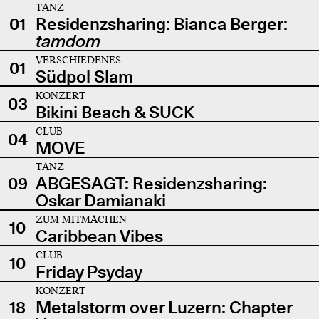
TANZ
01
Residenzsharing: Bianca Berger:
tamdom
VERSCHIEDENES
01
Südpol Slam
KONZERT
03
Bikini Beach & SUCK
CLUB
04
MOVE
TANZ
09
ABGESAGT: Residenzsharing:
Oskar Damianaki
ZUM MITMACHEN
10
Caribbean Vibes
CLUB
10
Friday Psyday
KONZERT
18
Metalstorm over Luzern: Chapter