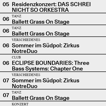
05
Residenzkonzert: DAS SCHREI
NICHT SO ORKESTRA
TANZ
06
Ballett Grass On Stage
TANZ
06
Ballett Grass On Stage
VERSCHIEDENES
06
Sommer im Südpol: Zirkus
NotreDuo
CLUB
06
ECLIPSE BOUNDARIES: Three
Bass Systems: Chapter One
VERSCHIEDENES
07
Sommer im Südpol: Zirkus
NotreDuo
TANZ
07
Ballett Grass On Stage
KONZERT