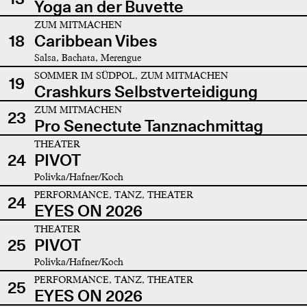
Yoga an der Buvette
ZUM MITMACHEN
18
Caribbean Vibes
Salsa, Bachata, Merengue
SOMMER IM SÜDPOL, ZUM MITMACHEN
19
Crashkurs Selbstverteidigung
ZUM MITMACHEN
23
Pro Senectute Tanznachmittag
THEATER
24
PIVOT
Polivka/Hafner/Koch
PERFORMANCE, TANZ, THEATER
24
EYES ON 2026
THEATER
25
PIVOT
Polivka/Hafner/Koch
PERFORMANCE, TANZ, THEATER
25
EYES ON 2026