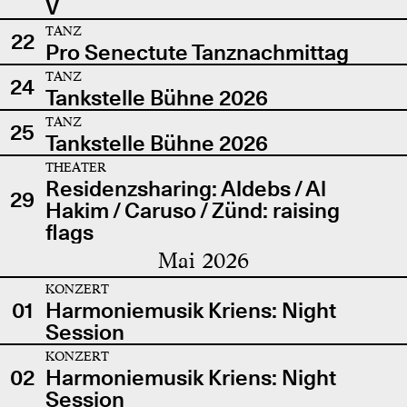
V
TANZ
22
Pro Senectute Tanznachmittag
TANZ
24
Tankstelle Bühne 2026
TANZ
25
Tankstelle Bühne 2026
THEATER
Residenzsharing: Aldebs / Al
29
Hakim / Caruso / Zünd: raising
flags
Mai 2026
KONZERT
01
Harmoniemusik Kriens: Night
Session
KONZERT
02
Harmoniemusik Kriens: Night
Session