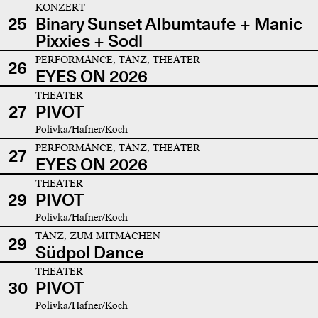
KONZERT
25
Binary Sunset Albumtaufe + Manic
Pixxies + Sodl
PERFORMANCE, TANZ, THEATER
26
EYES ON 2026
THEATER
27
PIVOT
Polivka/Hafner/Koch
PERFORMANCE, TANZ, THEATER
27
EYES ON 2026
THEATER
29
PIVOT
Polivka/Hafner/Koch
TANZ, ZUM MITMACHEN
29
Südpol Dance
THEATER
30
PIVOT
Polivka/Hafner/Koch