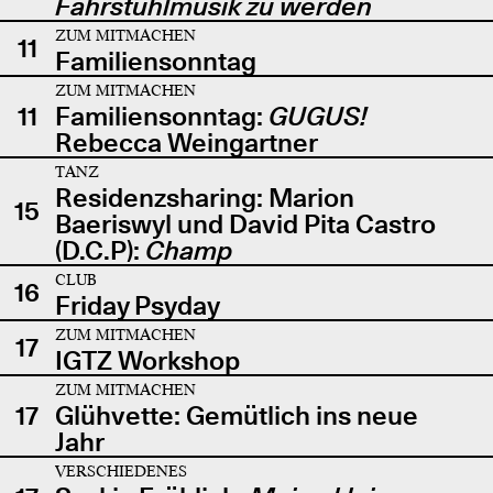
Fahrstuhlmusik zu werden
ZUM MITMACHEN
11
Familiensonntag
ZUM MITMACHEN
11
Familiensonntag:
GUGUS!
Rebecca Weingartner
TANZ
Residenzsharing: Marion
15
Baeriswyl und David Pita Castro
(D.C.P):
Champ
CLUB
16
Friday Psyday
ZUM MITMACHEN
17
IGTZ Workshop
ZUM MITMACHEN
17
Glühvette: Gemütlich ins neue
Jahr
VERSCHIEDENES