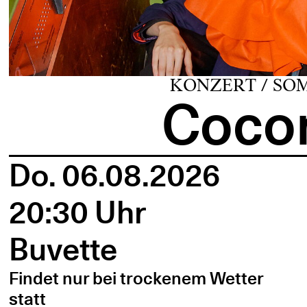
KONZERT / SO
Cocon
Do. 06.08.2026
20:30 Uhr
Buvette
Findet nur bei trockenem Wetter
statt