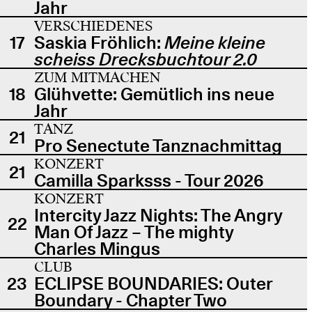
Jahr
VERSCHIEDENES
17
Saskia Fröhlich:
Meine kleine
scheiss Drecksbuchtour 2.0
ZUM MITMACHEN
18
Glühvette: Gemütlich ins neue
Jahr
TANZ
21
Pro Senectute Tanznachmittag
KONZERT
21
Camilla Sparksss - Tour 2026
KONZERT
Intercity Jazz Nights: The Angry
22
Man Of Jazz – The mighty
Charles Mingus
CLUB
23
ECLIPSE BOUNDARIES: Outer
Boundary - Chapter Two