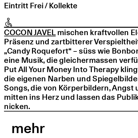
Eintritt Frei / Kollekte
COCON JAVEL
mischen kraftvollen E
Präsenz und zartbitterer Verspielthei
„Candy Roquefort“ – süss wie Bonbo
eine Musik, die gleichermassen verf
Put All Your Money Into Therapy kling
die eigenen Narben und Spiegelbilder
Songs, die von Körperbildern, Angst 
mitten ins Herz und lassen das Publi
nicken.
mehr