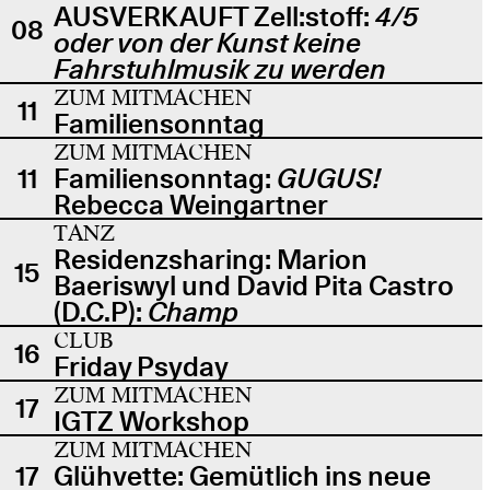
AUSVERKAUFT Zell:stoff:
4/5
08
oder von der Kunst keine
Fahrstuhlmusik zu werden
ZUM MITMACHEN
11
Familiensonntag
ZUM MITMACHEN
11
Familiensonntag:
GUGUS!
Rebecca Weingartner
TANZ
Residenzsharing: Marion
15
Baeriswyl und David Pita Castro
(D.C.P):
Champ
CLUB
16
Friday Psyday
ZUM MITMACHEN
17
IGTZ Workshop
ZUM MITMACHEN
17
Glühvette: Gemütlich ins neue