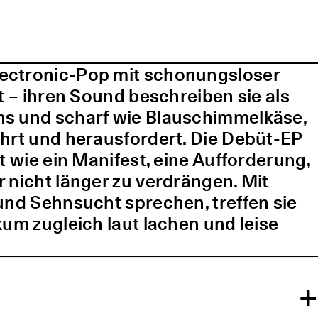
lectronic-Pop mit schonungsloser
t – ihren Sound beschreiben sie als
ns und scharf wie Blauschimmelkäse,
ührt und herausfordert. Die Debüt-EP
t wie ein Manifest, eine Aufforderung,
 nicht länger zu verdrängen. Mit
und Sehnsucht sprechen, treffen sie
kum zugleich laut lachen und leise