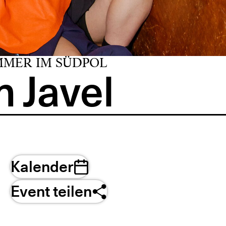
MMER IM SÜDPOL
 Javel
Kalender
Event teilen