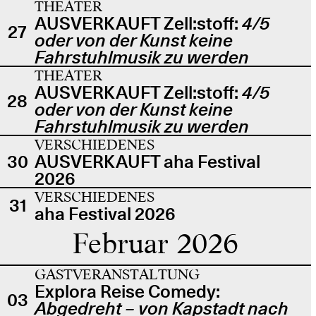
THEATER
AUSVERKAUFT Zell:stoff:
4/5
27
oder von der Kunst keine
Fahrstuhlmusik zu werden
THEATER
AUSVERKAUFT Zell:stoff:
4/5
28
oder von der Kunst keine
Fahrstuhlmusik zu werden
VERSCHIEDENES
30
AUSVERKAUFT aha Festival
2026
VERSCHIEDENES
31
aha Festival 2026
Februar 2026
GASTVERANSTALTUNG
Explora Reise Comedy:
03
Abgedreht – von Kapstadt nach