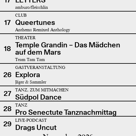
amburo/fleischlin
CLUB
17
Queertunes
Anthems Remixed Anthology
THEATER
Temple Grandin – Das Mädchen
18
auf dem Mars
Team Tam Tam
GASTVERANSTALTUNG
26
Explora
Jäger & Sammler
TANZ, ZUM MITMACHEN
27
Südpol Dance
TANZ
28
Pro Senectute Tanznachmittag
LIVE-PODCAST
29
Drags Uncut