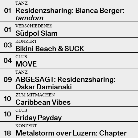
TANZ
01
Residenzsharing: Bianca Berger:
tamdom
VERSCHIEDENES
01
Südpol Slam
KONZERT
03
Bikini Beach & SUCK
CLUB
04
MOVE
TANZ
09
ABGESAGT: Residenzsharing:
Oskar Damianaki
ZUM MITMACHEN
10
Caribbean Vibes
CLUB
10
Friday Psyday
KONZERT
18
Metalstorm over Luzern: Chapter