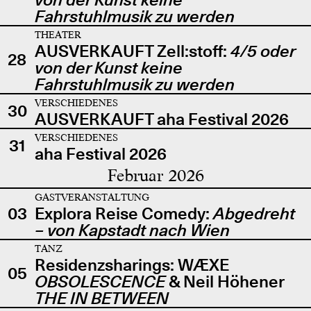
Fahrstuhlmusik zu werden
THEATER
AUSVERKAUFT Zell:stoff:
4/5 oder
28
von der Kunst keine
Fahrstuhlmusik zu werden
VERSCHIEDENES
30
AUSVERKAUFT aha Festival 2026
VERSCHIEDENES
31
aha Festival 2026
Februar 2026
GASTVERANSTALTUNG
03
Explora Reise Comedy:
Abgedreht
– von Kapstadt nach Wien
TANZ
Residenzsharings: WÆXE
05
OBSOLESCENCE
& Neil Höhener
THE IN BETWEEN