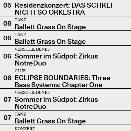
05
Residenzkonzert: DAS SCHREI
NICHT SO ORKESTRA
TANZ
06
Ballett Grass On Stage
TANZ
06
Ballett Grass On Stage
VERSCHIEDENES
06
Sommer im Südpol: Zirkus
NotreDuo
CLUB
06
ECLIPSE BOUNDARIES: Three
Bass Systems: Chapter One
VERSCHIEDENES
07
Sommer im Südpol: Zirkus
NotreDuo
TANZ
07
Ballett Grass On Stage
KONZERT