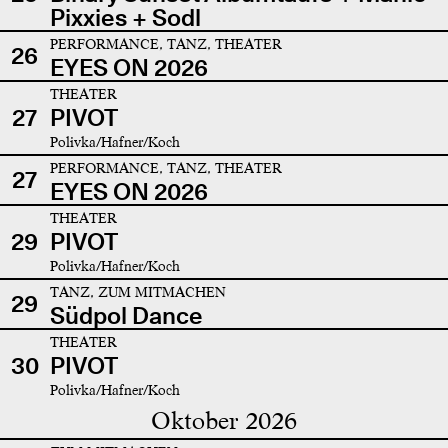
Pixxies + Sodl
PERFORMANCE, TANZ, THEATER
26
EYES ON 2026
THEATER
27
PIVOT
Polivka/Hafner/Koch
PERFORMANCE, TANZ, THEATER
27
EYES ON 2026
THEATER
29
PIVOT
Polivka/Hafner/Koch
TANZ, ZUM MITMACHEN
29
Südpol Dance
THEATER
30
PIVOT
Polivka/Hafner/Koch
Oktober 2026