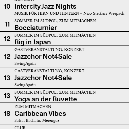
10
Intercity Jazz Nights
MUSIK FÜR HIRN UND HINTERN – Nico Stettlers Weepack
SOMMER IM SÜDPOL, ZUM MITMACHEN
11
Bocciaturnier
SOMMER IM SÜDPOL, ZUM MITMACHEN
12
Big in Japan
GASTVERANSTALTUNG, KONZERT
12
Jazzchor Not4Sale
SwingAgain
GASTVERANSTALTUNG, KONZERT
13
Jazzchor Not4Sale
SwingAgain
SOMMER IM SÜDPOL, ZUM MITMACHEN
13
Yoga an der Buvette
ZUM MITMACHEN
18
Caribbean Vibes
Salsa, Bachata, Merengue
CLUB