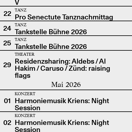
V
TANZ
22
Pro Senectute Tanznachmittag
TANZ
24
Tankstelle Bühne 2026
TANZ
25
Tankstelle Bühne 2026
THEATER
Residenzsharing: Aldebs / Al
29
Hakim / Caruso / Zünd: raising
flags
Mai 2026
KONZERT
01
Harmoniemusik Kriens: Night
Session
KONZERT
02
Harmoniemusik Kriens: Night
Session