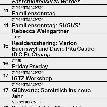
Fahrstuhlmusik zu werden
ZUM MITMACHEN
11
Familiensonntag
ZUM MITMACHEN
11
Familiensonntag:
GUGUS!
Rebecca Weingartner
TANZ
Residenzsharing: Marion
15
Baeriswyl und David Pita Castro
(D.C.P):
Champ
CLUB
16
Friday Psyday
ZUM MITMACHEN
17
IGTZ Workshop
ZUM MITMACHEN
17
Glühvette: Gemütlich ins neue
Jahr
VERSCHIEDENES