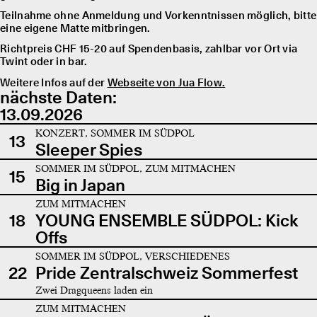
Teilnahme ohne Anmeldung und Vorkenntnissen möglich, bitte
eine eigene Matte mitbringen.
Richtpreis CHF 15-20 auf Spendenbasis, zahlbar vor Ort via
Twint oder in bar.
Weitere Infos auf der
Webseite von Jua Flow.
nächste Daten:
13.09.2026
KONZERT, SOMMER IM SÜDPOL
13
Sleeper Spies
SOMMER IM SÜDPOL, ZUM MITMACHEN
15
Big in Japan
ZUM MITMACHEN
18
YOUNG ENSEMBLE SÜDPOL: Kick
Offs
SOMMER IM SÜDPOL, VERSCHIEDENES
22
Pride Zentralschweiz Sommerfest
Zwei Dragqueens laden ein
ZUM MITMACHEN