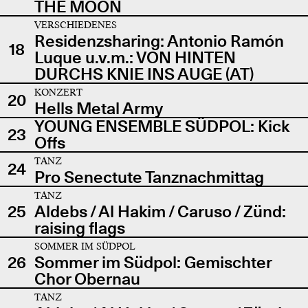
THE MOON
VERSCHIEDENES
Residenzsharing: Antonio Ramón
18
Luque u.v.m.: VON HINTEN
DURCHS KNIE INS AUGE (AT)
KONZERT
20
Hells Metal Army
YOUNG ENSEMBLE SÜDPOL: Kick
23
Offs
TANZ
24
Pro Senectute Tanznachmittag
TANZ
25
Aldebs / Al Hakim / Caruso / Zünd:
raising flags
SOMMER IM SÜDPOL
26
Sommer im Südpol: Gemischter
Chor Obernau
TANZ