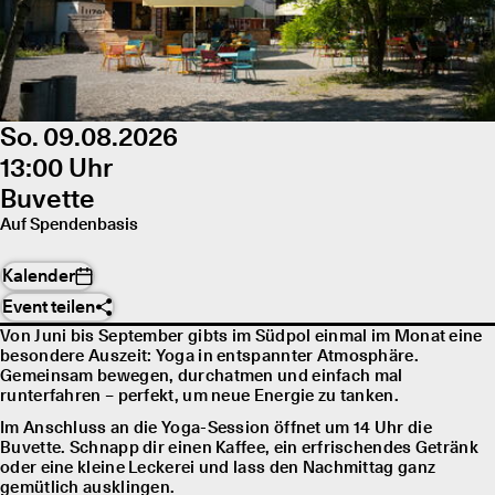
So. 09.08.2026
13:00 Uhr
Buvette
Auf Spendenbasis
Kalender
Event teilen
Von Juni bis September gibts im Südpol einmal im Monat eine
besondere Auszeit: Yoga in entspannter Atmosphäre.
Gemeinsam bewegen, durchatmen und einfach mal
runterfahren – perfekt, um neue Energie zu tanken.
Im Anschluss an die Yoga-Session öffnet um 14 Uhr die
Buvette. Schnapp dir einen Kaffee, ein erfrischendes Getränk
oder eine kleine Leckerei und lass den Nachmittag ganz
gemütlich ausklingen.