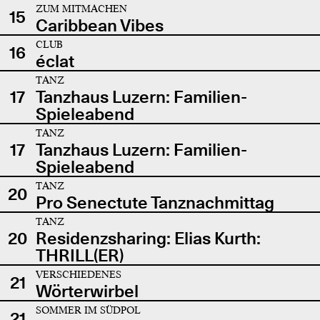
ZUM MITMACHEN
15
Caribbean Vibes
CLUB
16
éclat
TANZ
17
Tanzhaus Luzern: Familien-
Spieleabend
TANZ
17
Tanzhaus Luzern: Familien-
Spieleabend
TANZ
20
Pro Senectute Tanznachmittag
TANZ
20
Residenzsharing: Elias Kurth:
THRILL(ER)
VERSCHIEDENES
21
Wörterwirbel
SOMMER IM SÜDPOL
21