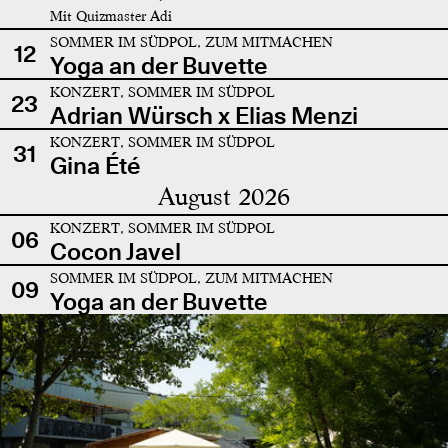
Mit Quizmaster Adi
SOMMER IM SÜDPOL, ZUM MITMACHEN
12
Yoga an der Buvette
KONZERT, SOMMER IM SÜDPOL
23
Adrian Würsch x Elias Menzi
KONZERT, SOMMER IM SÜDPOL
31
Gina Été
August 2026
KONZERT, SOMMER IM SÜDPOL
06
Cocon Javel
SOMMER IM SÜDPOL, ZUM MITMACHEN
09
Yoga an der Buvette