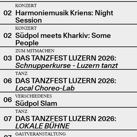
KONZERT
02
Harmoniemusik Kriens: Night
Session
KONZERT
02
Südpol meets Kharkiv: Some
People
ZUM MITMACHEN
03
DAS TANZFEST LUZERN 2026:
Schnupperkurse - Luzern tanzt
TANZ
06
DAS TANZFEST LUZERN 2026:
Local Choreo-Lab
VERSCHIEDENES
06
Südpol Slam
TANZ
07
DAS TANZFEST LUZERN 2026:
LOKALE BÜHNE
GASTVERANSTALTUNG