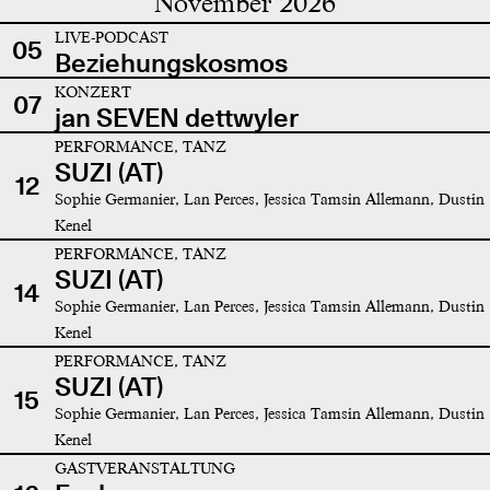
November 2026
LIVE-PODCAST
05
Beziehungskosmos
KONZERT
07
jan SEVEN dettwyler
PERFORMANCE, TANZ
SUZI (AT)
12
Sophie Germanier, Lan Perces, Jessica Tamsin Allemann, Dustin
Kenel
PERFORMANCE, TANZ
SUZI (AT)
14
Sophie Germanier, Lan Perces, Jessica Tamsin Allemann, Dustin
Kenel
PERFORMANCE, TANZ
SUZI (AT)
15
Sophie Germanier, Lan Perces, Jessica Tamsin Allemann, Dustin
Kenel
GASTVERANSTALTUNG