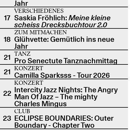
Jahr
VERSCHIEDENES
17
Saskia Fröhlich:
Meine kleine
scheiss Drecksbuchtour 2.0
ZUM MITMACHEN
18
Glühvette: Gemütlich ins neue
Jahr
TANZ
21
Pro Senectute Tanznachmittag
KONZERT
21
Camilla Sparksss - Tour 2026
KONZERT
Intercity Jazz Nights: The Angry
22
Man Of Jazz – The mighty
Charles Mingus
CLUB
23
ECLIPSE BOUNDARIES: Outer
Boundary - Chapter Two