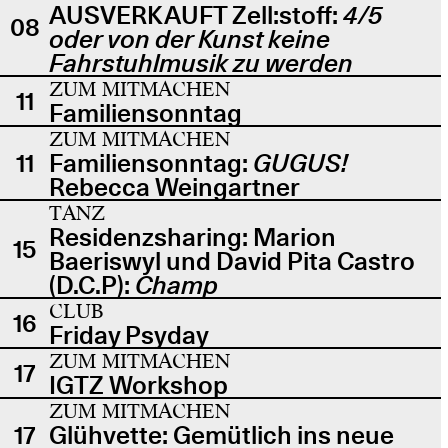
AUSVERKAUFT Zell:stoff:
4/5
08
oder von der Kunst keine
Fahrstuhlmusik zu werden
ZUM MITMACHEN
11
Familiensonntag
ZUM MITMACHEN
11
Familiensonntag:
GUGUS!
Rebecca Weingartner
TANZ
Residenzsharing: Marion
15
Baeriswyl und David Pita Castro
(D.C.P):
Champ
CLUB
16
Friday Psyday
ZUM MITMACHEN
17
IGTZ Workshop
ZUM MITMACHEN
17
Glühvette: Gemütlich ins neue