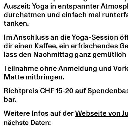
Auszeit: Yoga in entspannter Atmo
durchatmen und einfach mal runterfa
tanken.
Im Anschluss an die Yoga-Session öf
dir einen Kaffee, ein erfrischendes G
lass den Nachmittag ganz gemütlich 
Teilnahme ohne Anmeldung und Vorke
Matte mitbringen.
Richtpreis CHF 15-20 auf Spendenbasis
bar.
Weitere Infos auf der
Webseite von Ju
nächste Daten: