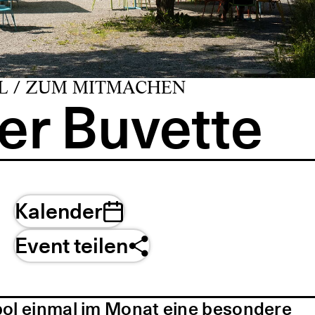
L / ZUM MITMACHEN
er Buvette
Kalender
Event teilen
pol einmal im Monat eine besondere