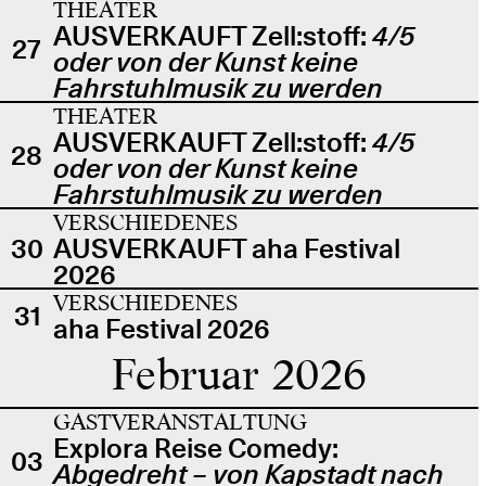
THEATER
AUSVERKAUFT Zell:stoff:
4/5
27
oder von der Kunst keine
Fahrstuhlmusik zu werden
THEATER
AUSVERKAUFT Zell:stoff:
4/5
28
oder von der Kunst keine
Fahrstuhlmusik zu werden
VERSCHIEDENES
30
AUSVERKAUFT aha Festival
2026
VERSCHIEDENES
31
aha Festival 2026
Februar 2026
GASTVERANSTALTUNG
Explora Reise Comedy:
03
Abgedreht – von Kapstadt nach