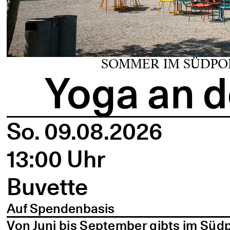
SOMMER IM SÜDPO
Yoga an d
So. 09.08.2026
13:00 Uhr
Buvette
Auf Spendenbasis
Von Juni bis September gibts im Süd