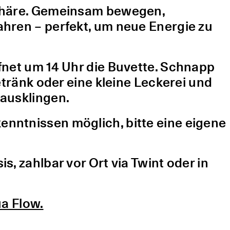
sphäre. Gemeinsam bewegen,
hren – perfekt, um neue Energie zu
fnet um 14 Uhr die Buvette. Schnapp
etränk oder eine kleine Leckerei und
ausklingen.
nntnissen möglich, bitte eine eigene
, zahlbar vor Ort via Twint oder in
a Flow.