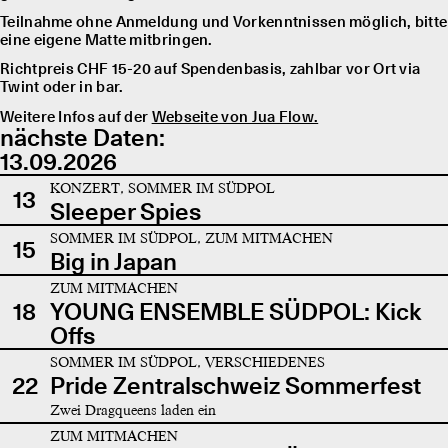
Teilnahme ohne Anmeldung und Vorkenntnissen möglich, bitte
eine eigene Matte mitbringen.
Richtpreis CHF 15-20 auf Spendenbasis, zahlbar vor Ort via
Twint oder in bar.
Weitere Infos auf der
Webseite von Jua Flow.
nächste Daten:
13.09.2026
KONZERT, SOMMER IM SÜDPOL
13
Sleeper Spies
SOMMER IM SÜDPOL, ZUM MITMACHEN
15
Big in Japan
ZUM MITMACHEN
18
YOUNG ENSEMBLE SÜDPOL: Kick
Offs
SOMMER IM SÜDPOL, VERSCHIEDENES
22
Pride Zentralschweiz Sommerfest
Zwei Dragqueens laden ein
ZUM MITMACHEN