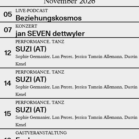
November 2026
LIVE-PODCAST
05
Beziehungskosmos
KONZERT
07
jan SEVEN dettwyler
PERFORMANCE, TANZ
SUZI (AT)
12
Sophie Germanier, Lan Perces, Jessica Tamsin Allemann, Dustin
Kenel
PERFORMANCE, TANZ
SUZI (AT)
14
Sophie Germanier, Lan Perces, Jessica Tamsin Allemann, Dustin
Kenel
PERFORMANCE, TANZ
SUZI (AT)
15
Sophie Germanier, Lan Perces, Jessica Tamsin Allemann, Dustin
Kenel
GASTVERANSTALTUNG