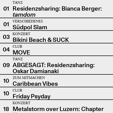
TANZ
01
Residenzsharing: Bianca Berger:
tamdom
VERSCHIEDENES
01
Südpol Slam
KONZERT
03
Bikini Beach & SUCK
CLUB
04
MOVE
TANZ
09
ABGESAGT: Residenzsharing:
Oskar Damianaki
ZUM MITMACHEN
10
Caribbean Vibes
CLUB
10
Friday Psyday
KONZERT
18
Metalstorm over Luzern: Chapter