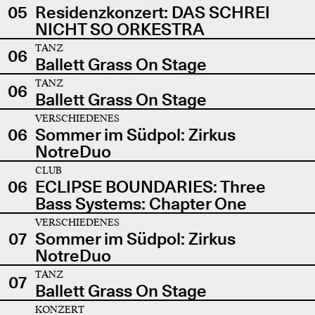
05
Residenzkonzert: DAS SCHREI
NICHT SO ORKESTRA
TANZ
06
Ballett Grass On Stage
TANZ
06
Ballett Grass On Stage
VERSCHIEDENES
06
Sommer im Südpol: Zirkus
NotreDuo
CLUB
06
ECLIPSE BOUNDARIES: Three
Bass Systems: Chapter One
VERSCHIEDENES
07
Sommer im Südpol: Zirkus
NotreDuo
TANZ
07
Ballett Grass On Stage
KONZERT