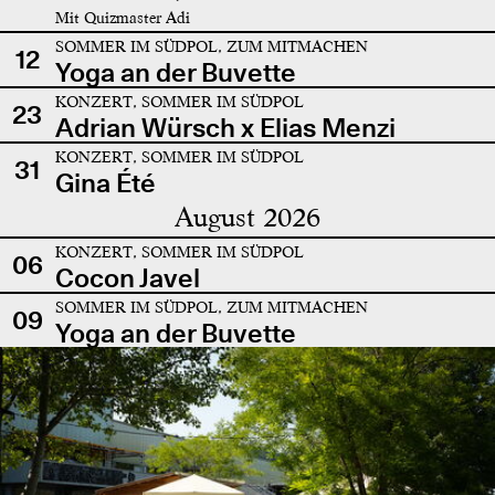
Mit Quizmaster Adi
SOMMER IM SÜDPOL, ZUM MITMACHEN
12
Yoga an der Buvette
KONZERT, SOMMER IM SÜDPOL
23
Adrian Würsch x Elias Menzi
KONZERT, SOMMER IM SÜDPOL
31
Gina Été
August 2026
KONZERT, SOMMER IM SÜDPOL
06
Cocon Javel
SOMMER IM SÜDPOL, ZUM MITMACHEN
09
Yoga an der Buvette