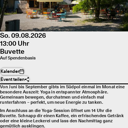
So. 09.08.2026
13:00 Uhr
Buvette
Auf Spendenbasis
Kalender
Event teilen
Von Juni bis September gibts im Südpol einmal im Monat eine
besondere Auszeit: Yoga in entspannter Atmosphäre.
Gemeinsam bewegen, durchatmen und einfach mal
runterfahren – perfekt, um neue Energie zu tanken.
Im Anschluss an die Yoga-Session öffnet um 14 Uhr die
Buvette. Schnapp dir einen Kaffee, ein erfrischendes Getränk
oder eine kleine Leckerei und lass den Nachmittag ganz
gemütlich ausklingen.