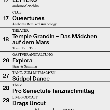
amburo/fleischlin
CLUB
17
Queertunes
Anthems Remixed Anthology
THEATER
Temple Grandin – Das Mädchen
18
auf dem Mars
Team Tam Tam
GASTVERANSTALTUNG
26
Explora
Jäger & Sammler
TANZ, ZUM MITMACHEN
27
Südpol Dance
TANZ
28
Pro Senectute Tanznachmittag
LIVE-PODCAST
29
Drags Uncut