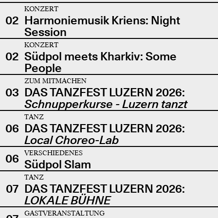
KONZERT
02
Harmoniemusik Kriens: Night
Session
KONZERT
02
Südpol meets Kharkiv: Some
People
ZUM MITMACHEN
03
DAS TANZFEST LUZERN 2026:
Schnupperkurse - Luzern tanzt
TANZ
06
DAS TANZFEST LUZERN 2026:
Local Choreo-Lab
VERSCHIEDENES
06
Südpol Slam
TANZ
07
DAS TANZFEST LUZERN 2026:
LOKALE BÜHNE
GASTVERANSTALTUNG