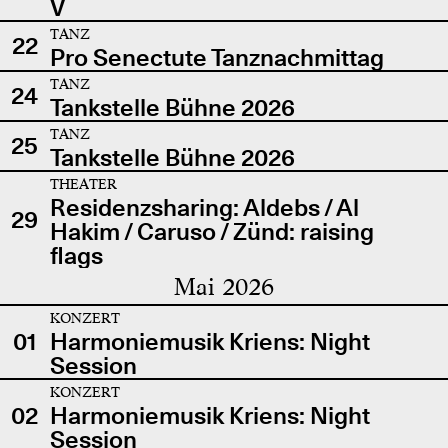
V
TANZ
22
Pro Senectute Tanznachmittag
TANZ
24
Tankstelle Bühne 2026
TANZ
25
Tankstelle Bühne 2026
THEATER
Residenzsharing: Aldebs / Al
29
Hakim / Caruso / Zünd: raising
flags
Mai 2026
KONZERT
01
Harmoniemusik Kriens: Night
Session
KONZERT
02
Harmoniemusik Kriens: Night
Session