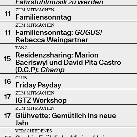
Fahrstuhlmusik zu werden
ZUM MITMACHEN
11
Familiensonntag
ZUM MITMACHEN
11
Familiensonntag:
GUGUS!
Rebecca Weingartner
TANZ
Residenzsharing: Marion
15
Baeriswyl und David Pita Castro
(D.C.P):
Champ
CLUB
16
Friday Psyday
ZUM MITMACHEN
17
IGTZ Workshop
ZUM MITMACHEN
17
Glühvette: Gemütlich ins neue
Jahr
VERSCHIEDENES