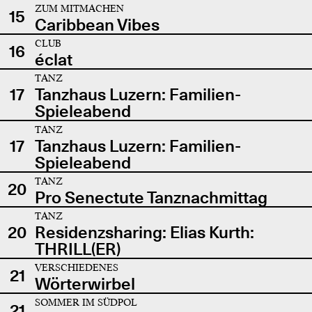
ZUM MITMACHEN
15
Caribbean Vibes
CLUB
16
éclat
TANZ
17
Tanzhaus Luzern: Familien-
Spieleabend
TANZ
17
Tanzhaus Luzern: Familien-
Spieleabend
TANZ
20
Pro Senectute Tanznachmittag
TANZ
20
Residenzsharing: Elias Kurth:
THRILL(ER)
VERSCHIEDENES
21
Wörterwirbel
SOMMER IM SÜDPOL
21