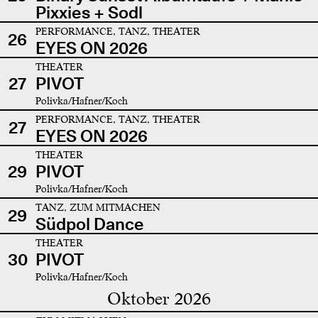
Pixxies + Sodl
PERFORMANCE, TANZ, THEATER
26
EYES ON 2026
THEATER
27
PIVOT
Polivka/Hafner/Koch
PERFORMANCE, TANZ, THEATER
27
EYES ON 2026
THEATER
29
PIVOT
Polivka/Hafner/Koch
TANZ, ZUM MITMACHEN
29
Südpol Dance
THEATER
30
PIVOT
Polivka/Hafner/Koch
Oktober 2026