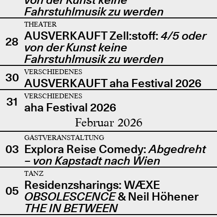
Fahrstuhlmusik zu werden
THEATER
AUSVERKAUFT Zell:stoff:
4/5 oder
28
von der Kunst keine
Fahrstuhlmusik zu werden
VERSCHIEDENES
30
AUSVERKAUFT aha Festival 2026
VERSCHIEDENES
31
aha Festival 2026
Februar 2026
GASTVERANSTALTUNG
03
Explora Reise Comedy:
Abgedreht
– von Kapstadt nach Wien
TANZ
Residenzsharings: WÆXE
05
OBSOLESCENCE
& Neil Höhener
THE IN BETWEEN