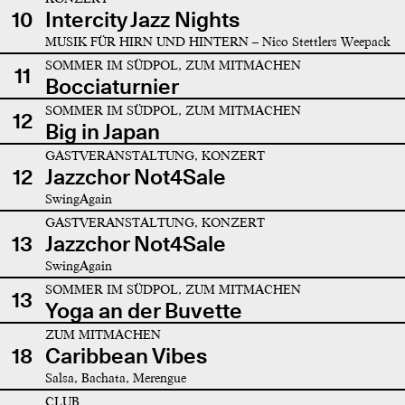
10
Intercity Jazz Nights
MUSIK FÜR HIRN UND HINTERN – Nico Stettlers Weepack
SOMMER IM SÜDPOL, ZUM MITMACHEN
11
Bocciaturnier
SOMMER IM SÜDPOL, ZUM MITMACHEN
12
Big in Japan
GASTVERANSTALTUNG, KONZERT
12
Jazzchor Not4Sale
SwingAgain
GASTVERANSTALTUNG, KONZERT
13
Jazzchor Not4Sale
SwingAgain
SOMMER IM SÜDPOL, ZUM MITMACHEN
13
Yoga an der Buvette
ZUM MITMACHEN
18
Caribbean Vibes
Salsa, Bachata, Merengue
CLUB