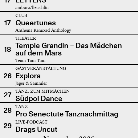
amburo/fleischlin
CLUB
17
Queertunes
Anthems Remixed Anthology
THEATER
Temple Grandin – Das Mädchen
18
auf dem Mars
Team Tam Tam
GASTVERANSTALTUNG
26
Explora
Jäger & Sammler
TANZ, ZUM MITMACHEN
27
Südpol Dance
TANZ
28
Pro Senectute Tanznachmittag
LIVE-PODCAST
29
Drags Uncut