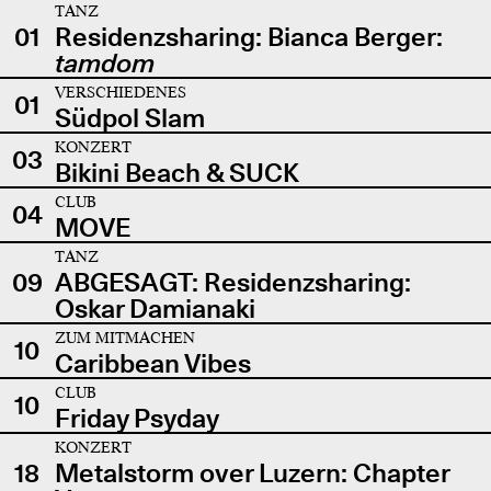
TANZ
01
Residenzsharing: Bianca Berger:
tamdom
VERSCHIEDENES
01
Südpol Slam
KONZERT
03
Bikini Beach & SUCK
CLUB
04
MOVE
TANZ
09
ABGESAGT: Residenzsharing:
Oskar Damianaki
ZUM MITMACHEN
10
Caribbean Vibes
CLUB
10
Friday Psyday
KONZERT
18
Metalstorm over Luzern: Chapter