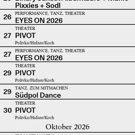
Pixxies + Sodl
PERFORMANCE, TANZ, THEATER
26
EYES ON 2026
THEATER
27
PIVOT
Polivka/Hafner/Koch
PERFORMANCE, TANZ, THEATER
27
EYES ON 2026
THEATER
29
PIVOT
Polivka/Hafner/Koch
TANZ, ZUM MITMACHEN
29
Südpol Dance
THEATER
30
PIVOT
Polivka/Hafner/Koch
Oktober 2026