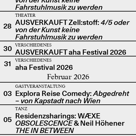
Fahrstuhlmusik zu werden
THEATER
AUSVERKAUFT Zell:stoff:
4/5 oder
28
von der Kunst keine
Fahrstuhlmusik zu werden
VERSCHIEDENES
30
AUSVERKAUFT aha Festival 2026
VERSCHIEDENES
31
aha Festival 2026
Februar 2026
GASTVERANSTALTUNG
03
Explora Reise Comedy:
Abgedreht
– von Kapstadt nach Wien
TANZ
Residenzsharings: WÆXE
05
OBSOLESCENCE
& Neil Höhener
THE IN BETWEEN