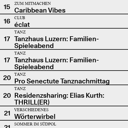
ZUM MITMACHEN
15
Caribbean Vibes
CLUB
16
éclat
TANZ
17
Tanzhaus Luzern: Familien-
Spieleabend
TANZ
17
Tanzhaus Luzern: Familien-
Spieleabend
TANZ
20
Pro Senectute Tanznachmittag
TANZ
20
Residenzsharing: Elias Kurth:
THRILL(ER)
VERSCHIEDENES
21
Wörterwirbel
SOMMER IM SÜDPOL
21