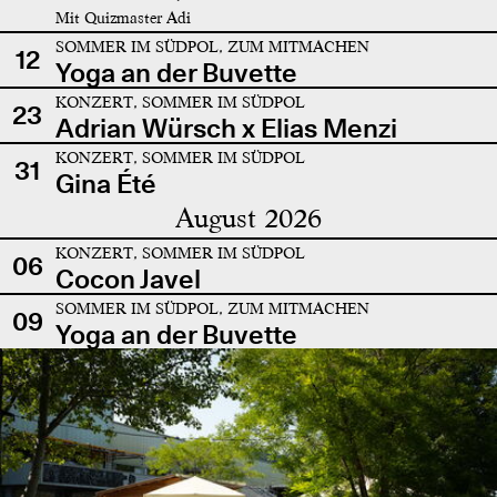
Mit Quizmaster Adi
SOMMER IM SÜDPOL, ZUM MITMACHEN
12
Yoga an der Buvette
KONZERT, SOMMER IM SÜDPOL
23
Adrian Würsch x Elias Menzi
KONZERT, SOMMER IM SÜDPOL
31
Gina Été
August 2026
KONZERT, SOMMER IM SÜDPOL
06
Cocon Javel
SOMMER IM SÜDPOL, ZUM MITMACHEN
09
Yoga an der Buvette