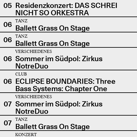
05
Residenzkonzert: DAS SCHREI
NICHT SO ORKESTRA
TANZ
06
Ballett Grass On Stage
TANZ
06
Ballett Grass On Stage
VERSCHIEDENES
06
Sommer im Südpol: Zirkus
NotreDuo
CLUB
06
ECLIPSE BOUNDARIES: Three
Bass Systems: Chapter One
VERSCHIEDENES
07
Sommer im Südpol: Zirkus
NotreDuo
TANZ
07
Ballett Grass On Stage
KONZERT