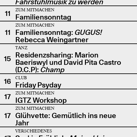
Fahrstuhlmusik zu werden
ZUM MITMACHEN
11
Familiensonntag
ZUM MITMACHEN
11
Familiensonntag:
GUGUS!
Rebecca Weingartner
TANZ
Residenzsharing: Marion
15
Baeriswyl und David Pita Castro
(D.C.P):
Champ
CLUB
16
Friday Psyday
ZUM MITMACHEN
17
IGTZ Workshop
ZUM MITMACHEN
17
Glühvette: Gemütlich ins neue
Jahr
VERSCHIEDENES