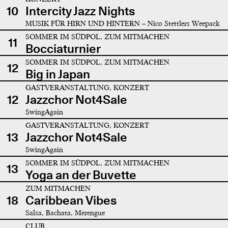
10
Intercity Jazz Nights
MUSIK FÜR HIRN UND HINTERN – Nico Stettlers Weepack
SOMMER IM SÜDPOL, ZUM MITMACHEN
11
Bocciaturnier
SOMMER IM SÜDPOL, ZUM MITMACHEN
12
Big in Japan
GASTVERANSTALTUNG, KONZERT
12
Jazzchor Not4Sale
SwingAgain
GASTVERANSTALTUNG, KONZERT
13
Jazzchor Not4Sale
SwingAgain
SOMMER IM SÜDPOL, ZUM MITMACHEN
13
Yoga an der Buvette
ZUM MITMACHEN
18
Caribbean Vibes
Salsa, Bachata, Merengue
CLUB