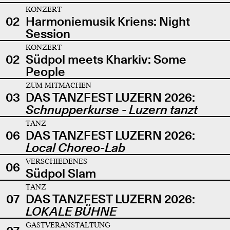
KONZERT
02
Harmoniemusik Kriens: Night
Session
KONZERT
02
Südpol meets Kharkiv: Some
People
ZUM MITMACHEN
03
DAS TANZFEST LUZERN 2026:
Schnupperkurse - Luzern tanzt
TANZ
06
DAS TANZFEST LUZERN 2026:
Local Choreo-Lab
VERSCHIEDENES
06
Südpol Slam
TANZ
07
DAS TANZFEST LUZERN 2026:
LOKALE BÜHNE
GASTVERANSTALTUNG