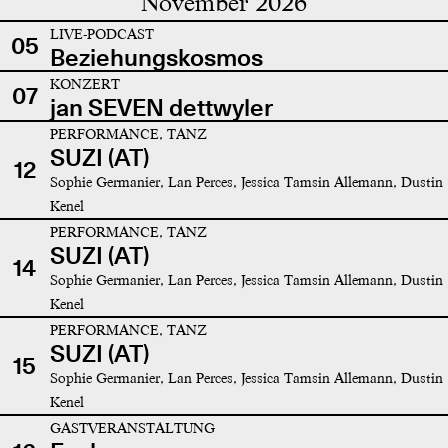
November 2026
LIVE-PODCAST
05
Beziehungskosmos
KONZERT
07
jan SEVEN dettwyler
PERFORMANCE, TANZ
SUZI (AT)
12
Sophie Germanier, Lan Perces, Jessica Tamsin Allemann, Dustin
Kenel
PERFORMANCE, TANZ
SUZI (AT)
14
Sophie Germanier, Lan Perces, Jessica Tamsin Allemann, Dustin
Kenel
PERFORMANCE, TANZ
SUZI (AT)
15
Sophie Germanier, Lan Perces, Jessica Tamsin Allemann, Dustin
Kenel
GASTVERANSTALTUNG