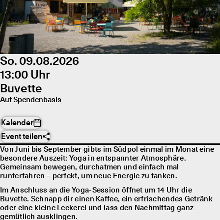
So. 09.08.2026
13:00 Uhr
Buvette
Auf Spendenbasis
Kalender
Event teilen
Von Juni bis September gibts im Südpol einmal im Monat eine
besondere Auszeit: Yoga in entspannter Atmosphäre.
Gemeinsam bewegen, durchatmen und einfach mal
runterfahren – perfekt, um neue Energie zu tanken.
Im Anschluss an die Yoga-Session öffnet um 14 Uhr die
Buvette. Schnapp dir einen Kaffee, ein erfrischendes Getränk
oder eine kleine Leckerei und lass den Nachmittag ganz
gemütlich ausklingen.