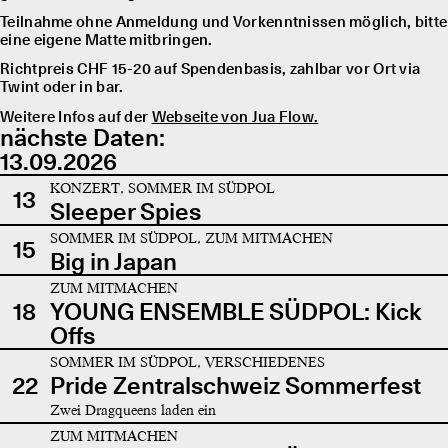
Teilnahme ohne Anmeldung und Vorkenntnissen möglich, bitte
eine eigene Matte mitbringen.
Richtpreis CHF 15-20 auf Spendenbasis, zahlbar vor Ort via
Twint oder in bar.
Weitere Infos auf der
Webseite von Jua Flow.
nächste Daten:
13.09.2026
KONZERT, SOMMER IM SÜDPOL
13
Sleeper Spies
SOMMER IM SÜDPOL, ZUM MITMACHEN
15
Big in Japan
ZUM MITMACHEN
18
YOUNG ENSEMBLE SÜDPOL: Kick
Offs
SOMMER IM SÜDPOL, VERSCHIEDENES
22
Pride Zentralschweiz Sommerfest
Zwei Dragqueens laden ein
ZUM MITMACHEN