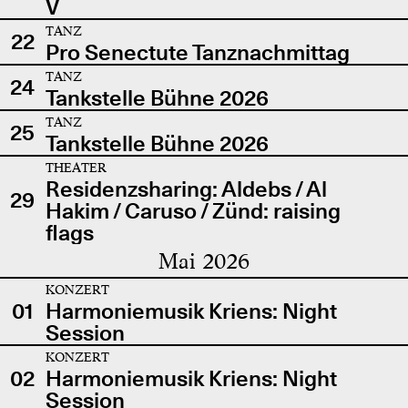
V
TANZ
22
Pro Senectute Tanznachmittag
TANZ
24
Tankstelle Bühne 2026
TANZ
25
Tankstelle Bühne 2026
THEATER
Residenzsharing: Aldebs / Al
29
Hakim / Caruso / Zünd: raising
flags
Mai 2026
KONZERT
01
Harmoniemusik Kriens: Night
Session
KONZERT
02
Harmoniemusik Kriens: Night
Session