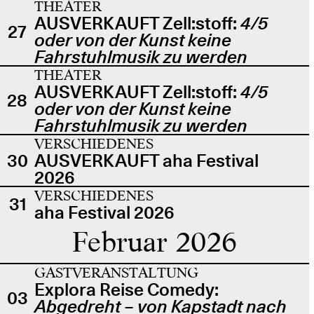
THEATER
AUSVERKAUFT Zell:stoff:
4/5
27
oder von der Kunst keine
Fahrstuhlmusik zu werden
THEATER
AUSVERKAUFT Zell:stoff:
4/5
28
oder von der Kunst keine
Fahrstuhlmusik zu werden
VERSCHIEDENES
30
AUSVERKAUFT aha Festival
2026
VERSCHIEDENES
31
aha Festival 2026
Februar 2026
GASTVERANSTALTUNG
Explora Reise Comedy:
03
Abgedreht – von Kapstadt nach