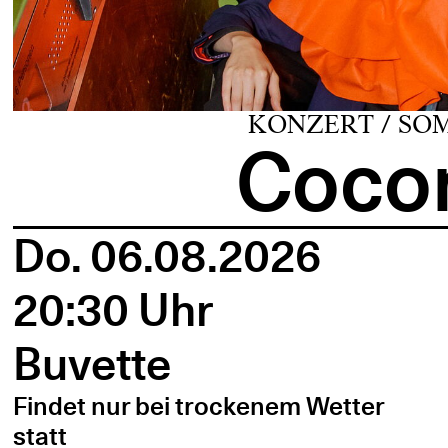
KONZERT / SO
Cocon
Do. 06.08.2026
20:30 Uhr
Buvette
Findet nur bei trockenem Wetter
statt