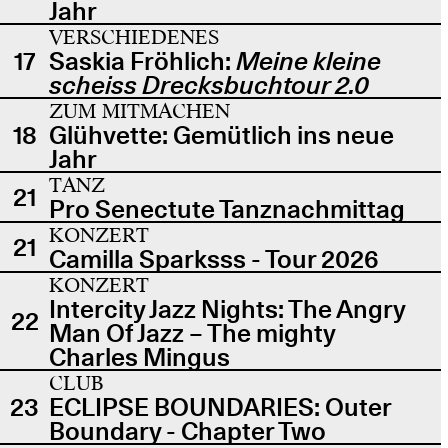
Jahr
VERSCHIEDENES
17
Saskia Fröhlich:
Meine kleine
scheiss Drecksbuchtour 2.0
ZUM MITMACHEN
18
Glühvette: Gemütlich ins neue
Jahr
TANZ
21
Pro Senectute Tanznachmittag
KONZERT
21
Camilla Sparksss - Tour 2026
KONZERT
Intercity Jazz Nights: The Angry
22
Man Of Jazz – The mighty
Charles Mingus
CLUB
23
ECLIPSE BOUNDARIES: Outer
Boundary - Chapter Two