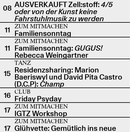
AUSVERKAUFT Zell:stoff:
4/5
08
oder von der Kunst keine
Fahrstuhlmusik zu werden
ZUM MITMACHEN
11
Familiensonntag
ZUM MITMACHEN
11
Familiensonntag:
GUGUS!
Rebecca Weingartner
TANZ
Residenzsharing: Marion
15
Baeriswyl und David Pita Castro
(D.C.P):
Champ
CLUB
16
Friday Psyday
ZUM MITMACHEN
17
IGTZ Workshop
ZUM MITMACHEN
17
Glühvette: Gemütlich ins neue