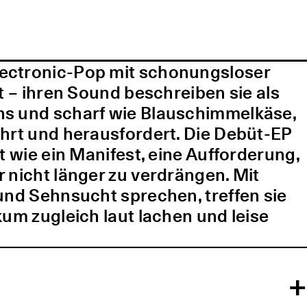
lectronic-Pop mit schonungsloser
t – ihren Sound beschreiben sie als
ns und scharf wie Blauschimmelkäse,
ührt und herausfordert. Die Debüt-EP
t wie ein Manifest, eine Aufforderung,
 nicht länger zu verdrängen. Mit
und Sehnsucht sprechen, treffen sie
kum zugleich laut lachen und leise