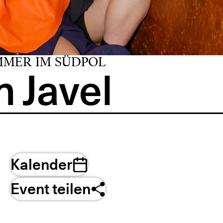
MMER IM SÜDPOL
 Javel
Kalender
Event teilen