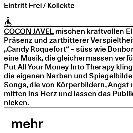
Eintritt Frei / Kollekte
COCON JAVEL
mischen kraftvollen E
Präsenz und zartbitterer Verspielthei
„Candy Roquefort“ – süss wie Bonbo
eine Musik, die gleichermassen verf
Put All Your Money Into Therapy kling
die eigenen Narben und Spiegelbilder
Songs, die von Körperbildern, Angst 
mitten ins Herz und lassen das Publi
nicken.
mehr