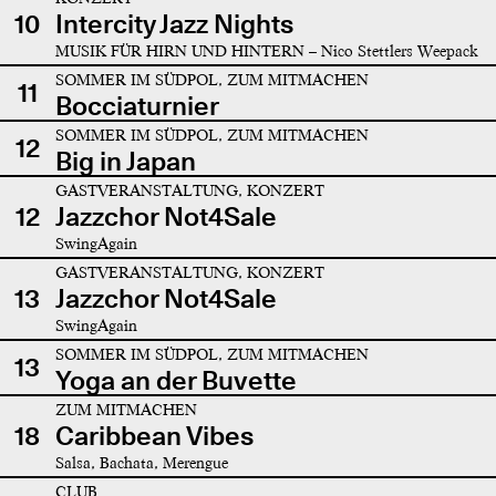
10
Intercity Jazz Nights
MUSIK FÜR HIRN UND HINTERN – Nico Stettlers Weepack
SOMMER IM SÜDPOL, ZUM MITMACHEN
11
Bocciaturnier
SOMMER IM SÜDPOL, ZUM MITMACHEN
12
Big in Japan
GASTVERANSTALTUNG, KONZERT
12
Jazzchor Not4Sale
SwingAgain
GASTVERANSTALTUNG, KONZERT
13
Jazzchor Not4Sale
SwingAgain
SOMMER IM SÜDPOL, ZUM MITMACHEN
13
Yoga an der Buvette
ZUM MITMACHEN
18
Caribbean Vibes
Salsa, Bachata, Merengue
CLUB