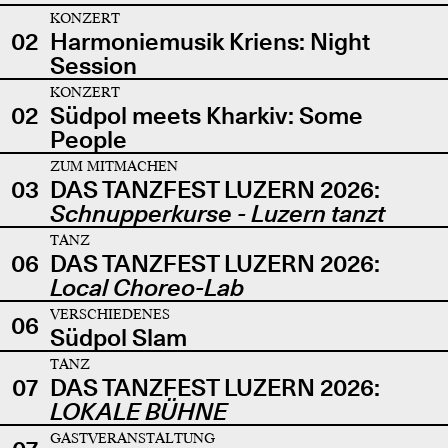
KONZERT
02
Harmoniemusik Kriens: Night
Session
KONZERT
02
Südpol meets Kharkiv: Some
People
ZUM MITMACHEN
03
DAS TANZFEST LUZERN 2026:
Schnupperkurse - Luzern tanzt
TANZ
06
DAS TANZFEST LUZERN 2026:
Local Choreo-Lab
VERSCHIEDENES
06
Südpol Slam
TANZ
07
DAS TANZFEST LUZERN 2026:
LOKALE BÜHNE
GASTVERANSTALTUNG