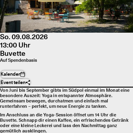
So. 09.08.2026
13:00 Uhr
Buvette
Auf Spendenbasis
Kalender
Event teilen
Von Juni bis September gibts im Südpol einmal im Monat eine
besondere Auszeit: Yoga in entspannter Atmosphäre.
Gemeinsam bewegen, durchatmen und einfach mal
runterfahren – perfekt, um neue Energie zu tanken.
Im Anschluss an die Yoga-Session öffnet um 14 Uhr die
Buvette. Schnapp dir einen Kaffee, ein erfrischendes Getränk
oder eine kleine Leckerei und lass den Nachmittag ganz
gemütlich ausklingen.