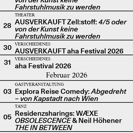
Fahrstuhlmusik zu werden
THEATER
AUSVERKAUFT Zell:stoff:
4/5 oder
28
von der Kunst keine
Fahrstuhlmusik zu werden
VERSCHIEDENES
30
AUSVERKAUFT aha Festival 2026
VERSCHIEDENES
31
aha Festival 2026
Februar 2026
GASTVERANSTALTUNG
03
Explora Reise Comedy:
Abgedreht
– von Kapstadt nach Wien
TANZ
Residenzsharings: WÆXE
05
OBSOLESCENCE
& Neil Höhener
THE IN BETWEEN