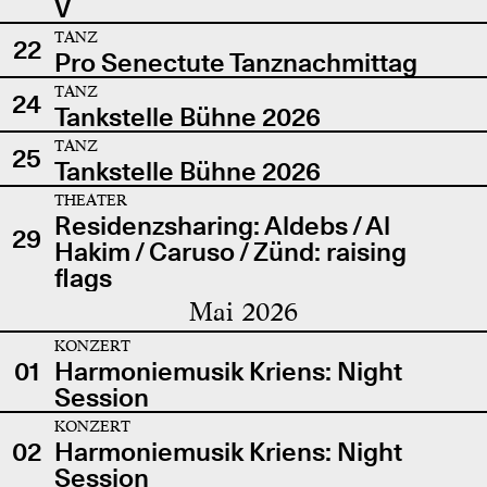
V
TANZ
22
Pro Senectute Tanznachmittag
TANZ
24
Tankstelle Bühne 2026
TANZ
25
Tankstelle Bühne 2026
THEATER
Residenzsharing: Aldebs / Al
29
Hakim / Caruso / Zünd: raising
flags
Mai 2026
KONZERT
01
Harmoniemusik Kriens: Night
Session
KONZERT
02
Harmoniemusik Kriens: Night
Session