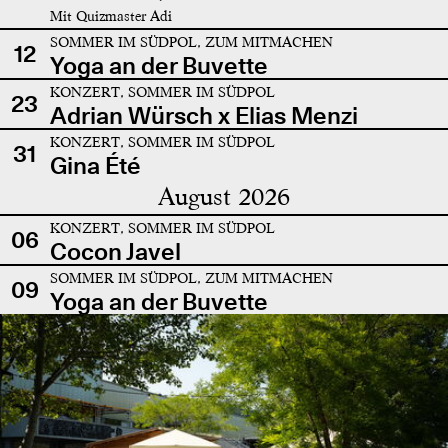
Mit Quizmaster Adi
SOMMER IM SÜDPOL, ZUM MITMACHEN
12
Yoga an der Buvette
KONZERT, SOMMER IM SÜDPOL
23
Adrian Würsch x Elias Menzi
KONZERT, SOMMER IM SÜDPOL
31
Gina Été
August 2026
KONZERT, SOMMER IM SÜDPOL
06
Cocon Javel
SOMMER IM SÜDPOL, ZUM MITMACHEN
09
Yoga an der Buvette