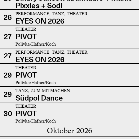
Pixxies + Sodl
PERFORMANCE, TANZ, THEATER
26
EYES ON 2026
THEATER
27
PIVOT
Polivka/Hafner/Koch
PERFORMANCE, TANZ, THEATER
27
EYES ON 2026
THEATER
29
PIVOT
Polivka/Hafner/Koch
TANZ, ZUM MITMACHEN
29
Südpol Dance
THEATER
30
PIVOT
Polivka/Hafner/Koch
Oktober 2026