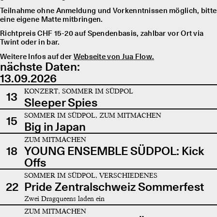
Teilnahme ohne Anmeldung und Vorkenntnissen möglich, bitte
eine eigene Matte mitbringen.
Richtpreis CHF 15-20 auf Spendenbasis, zahlbar vor Ort via
Twint oder in bar.
Weitere Infos auf der
Webseite von Jua Flow.
nächste Daten:
13.09.2026
KONZERT, SOMMER IM SÜDPOL
13
Sleeper Spies
SOMMER IM SÜDPOL, ZUM MITMACHEN
15
Big in Japan
ZUM MITMACHEN
18
YOUNG ENSEMBLE SÜDPOL: Kick
Offs
SOMMER IM SÜDPOL, VERSCHIEDENES
22
Pride Zentralschweiz Sommerfest
Zwei Dragqueens laden ein
ZUM MITMACHEN