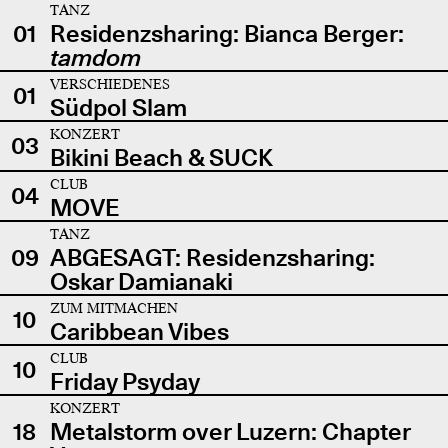
TANZ
01
Residenzsharing: Bianca Berger:
tamdom
VERSCHIEDENES
01
Südpol Slam
KONZERT
03
Bikini Beach & SUCK
CLUB
04
MOVE
TANZ
09
ABGESAGT: Residenzsharing:
Oskar Damianaki
ZUM MITMACHEN
10
Caribbean Vibes
CLUB
10
Friday Psyday
KONZERT
18
Metalstorm over Luzern: Chapter