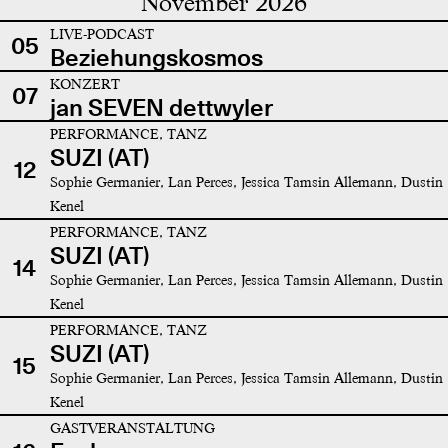
November 2026
LIVE-PODCAST
05
Beziehungskosmos
KONZERT
07
jan SEVEN dettwyler
PERFORMANCE, TANZ
SUZI (AT)
12
Sophie Germanier, Lan Perces, Jessica Tamsin Allemann, Dustin
Kenel
PERFORMANCE, TANZ
SUZI (AT)
14
Sophie Germanier, Lan Perces, Jessica Tamsin Allemann, Dustin
Kenel
PERFORMANCE, TANZ
SUZI (AT)
15
Sophie Germanier, Lan Perces, Jessica Tamsin Allemann, Dustin
Kenel
GASTVERANSTALTUNG