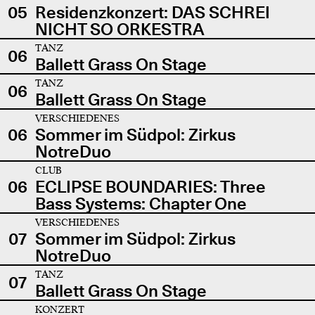
05
Residenzkonzert: DAS SCHREI
NICHT SO ORKESTRA
TANZ
06
Ballett Grass On Stage
TANZ
06
Ballett Grass On Stage
VERSCHIEDENES
06
Sommer im Südpol: Zirkus
NotreDuo
CLUB
06
ECLIPSE BOUNDARIES: Three
Bass Systems: Chapter One
VERSCHIEDENES
07
Sommer im Südpol: Zirkus
NotreDuo
TANZ
07
Ballett Grass On Stage
KONZERT