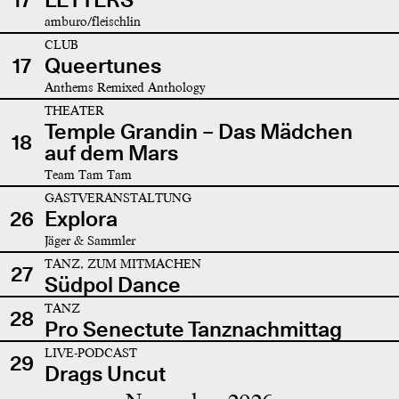
amburo/fleischlin
CLUB
17
Queertunes
Anthems Remixed Anthology
THEATER
Temple Grandin – Das Mädchen
18
auf dem Mars
Team Tam Tam
GASTVERANSTALTUNG
26
Explora
Jäger & Sammler
TANZ, ZUM MITMACHEN
27
Südpol Dance
TANZ
28
Pro Senectute Tanznachmittag
LIVE-PODCAST
29
Drags Uncut