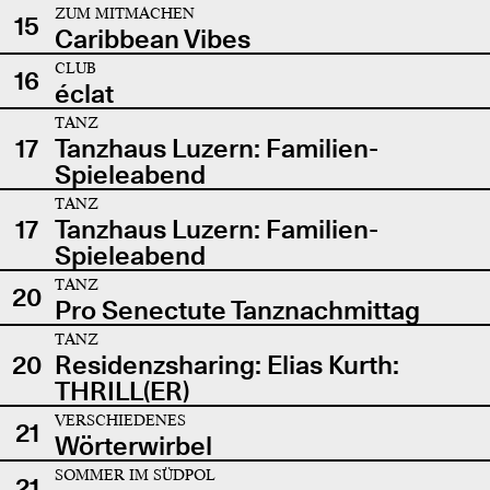
ZUM MITMACHEN
15
Caribbean Vibes
CLUB
16
éclat
TANZ
17
Tanzhaus Luzern: Familien-
Spieleabend
TANZ
17
Tanzhaus Luzern: Familien-
Spieleabend
TANZ
20
Pro Senectute Tanznachmittag
TANZ
20
Residenzsharing: Elias Kurth:
THRILL(ER)
VERSCHIEDENES
21
Wörterwirbel
SOMMER IM SÜDPOL
21