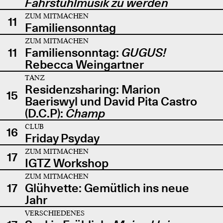
Fahrstuhlmusik zu werden
ZUM MITMACHEN
11
Familiensonntag
ZUM MITMACHEN
11
Familiensonntag:
GUGUS!
Rebecca Weingartner
TANZ
Residenzsharing: Marion
15
Baeriswyl und David Pita Castro
(D.C.P):
Champ
CLUB
16
Friday Psyday
ZUM MITMACHEN
17
IGTZ Workshop
ZUM MITMACHEN
17
Glühvette: Gemütlich ins neue
Jahr
VERSCHIEDENES