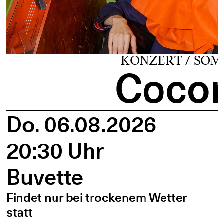
KONZERT / SO
Cocon
Do. 06.08.2026
20:30 Uhr
Buvette
Findet nur bei trockenem Wetter
statt