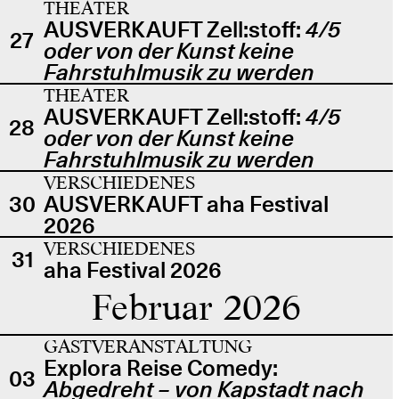
THEATER
AUSVERKAUFT Zell:stoff:
4/5
27
oder von der Kunst keine
Fahrstuhlmusik zu werden
THEATER
AUSVERKAUFT Zell:stoff:
4/5
28
oder von der Kunst keine
Fahrstuhlmusik zu werden
VERSCHIEDENES
30
AUSVERKAUFT aha Festival
2026
VERSCHIEDENES
31
aha Festival 2026
Februar 2026
GASTVERANSTALTUNG
Explora Reise Comedy:
03
Abgedreht – von Kapstadt nach