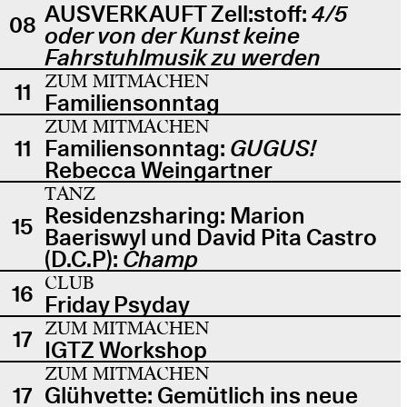
AUSVERKAUFT Zell:stoff:
4/5
08
oder von der Kunst keine
Fahrstuhlmusik zu werden
ZUM MITMACHEN
11
Familiensonntag
ZUM MITMACHEN
11
Familiensonntag:
GUGUS!
Rebecca Weingartner
TANZ
Residenzsharing: Marion
15
Baeriswyl und David Pita Castro
(D.C.P):
Champ
CLUB
16
Friday Psyday
ZUM MITMACHEN
17
IGTZ Workshop
ZUM MITMACHEN
17
Glühvette: Gemütlich ins neue