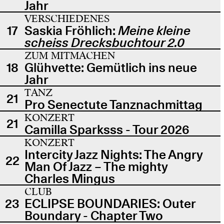
Jahr
VERSCHIEDENES
17
Saskia Fröhlich:
Meine kleine
scheiss Drecksbuchtour 2.0
ZUM MITMACHEN
18
Glühvette: Gemütlich ins neue
Jahr
TANZ
21
Pro Senectute Tanznachmittag
KONZERT
21
Camilla Sparksss - Tour 2026
KONZERT
Intercity Jazz Nights: The Angry
22
Man Of Jazz – The mighty
Charles Mingus
CLUB
23
ECLIPSE BOUNDARIES: Outer
Boundary - Chapter Two