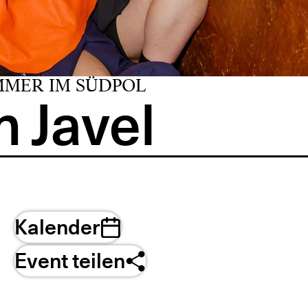
MMER IM SÜDPOL
 Javel
Kalender
Event teilen