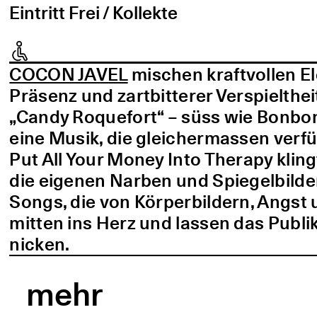
Eintritt Frei / Kollekte
COCON JAVEL
mischen kraftvollen E
Präsenz und zartbitterer Verspielthei
„Candy Roquefort“ – süss wie Bonbo
eine Musik, die gleichermassen verf
Put All Your Money Into Therapy kling
die eigenen Narben und Spiegelbilder
Songs, die von Körperbildern, Angst 
mitten ins Herz und lassen das Publi
nicken.
mehr