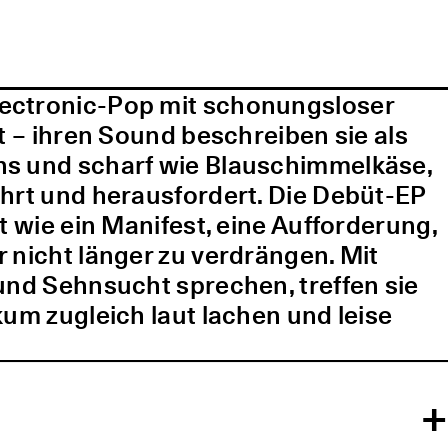
lectronic-Pop mit schonungsloser
t – ihren Sound beschreiben sie als
ns und scharf wie Blauschimmelkäse,
ührt und herausfordert. Die Debüt-EP
t wie ein Manifest, eine Aufforderung,
 nicht länger zu verdrängen. Mit
und Sehnsucht sprechen, treffen sie
kum zugleich laut lachen und leise